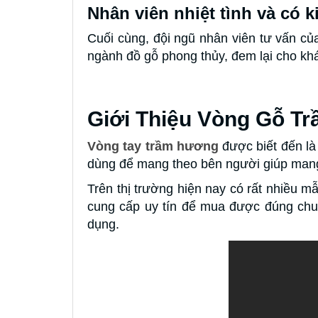
Nhân viên nhiệt tình và có 
Cuối cùng, đội ngũ nhân viên tư vấn c
ngành đồ gỗ phong thủy, đem lại cho kh
Giới Thiệu Vòng Gỗ T
Vòng tay trầm hương
được biết đến là
dùng để mang theo bên người giúp mang l
Trên thị trường hiện nay có rất nhiều m
cung cấp uy tín để mua được đúng chuẩ
dụng.