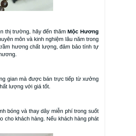
n thị trường, hãy đến thăm
Mộc Hương
huyên môn và kinh nghiệm lâu năm trong
ầm hương chất lượng, đảm bảo tính tự
 hương.
ung gian mà được bán trực tiếp từ xưởng
ất lượng với giá tốt.
nh bóng và thay dây miễn phí trong suốt
o cho khách hàng. Nếu khách hàng phát