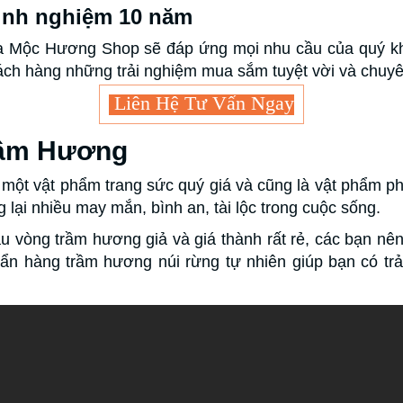
kinh nghiệm 10 năm
ủa Mộc Hương Shop sẽ đáp ứng mọi nhu cầu của quý kh
ách hàng những trải nghiệm mua sắm tuyệt vời và chuyê
Liên Hệ Tư Vấn Ngay
rầm Hương
 một vật phẩm trang sức quý giá và cũng là vật phẩm p
ại nhiều may mắn, bình an, tài lộc trong cuộc sống.
ẫu vòng trầm hương giả và giá thành rất rẻ, các bạn nên
n hàng trầm hương núi rừng tự nhiên giúp bạn có trải