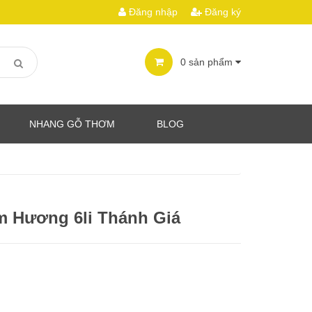
Đăng nhập
Đăng ký
0
sản phẩm
NHANG GỖ THƠM
BLOG
m Hương 6li Thánh Giá