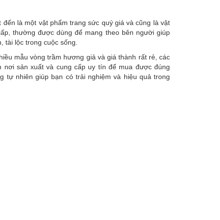
 đến là một vật phẩm trang sức quý giá và cũng là vật
cấp, thường được dùng để mang theo bên người giúp
 tài lộc trong cuộc sống.
nhiều mẫu vòng trầm hương giả và giá thành rất rẻ, các
n nơi sản xuất và cung cấp uy tín để mua được đúng
 tự nhiên giúp bạn có trải nghiệm và hiệu quả trong