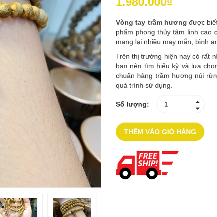
1.980.000₫
Vòng tay trầm hương
được biết
phẩm phong thủy tâm linh cao 
mang lại nhiều may mắn, bình an,
Trên thị trường hiện nay có rất 
bạn nên tìm hiểu kỹ và lựa chọ
chuẩn hàng trầm hương núi rừng
quá trình sử dụng.
Số lượng:
THÊM VÀO GIỎ HÀNG