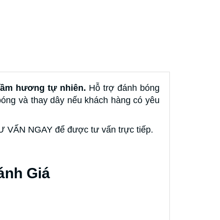
rầm hương tự nhiên.
Hỗ trợ đánh bóng
 bóng và thay dây nếu khách hàng có yêu
 TƯ VẤN NGAY để được tư vấn trực tiếp.
ánh Giá