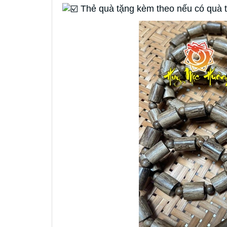
Thẻ quà tặng kèm theo nếu có quà t