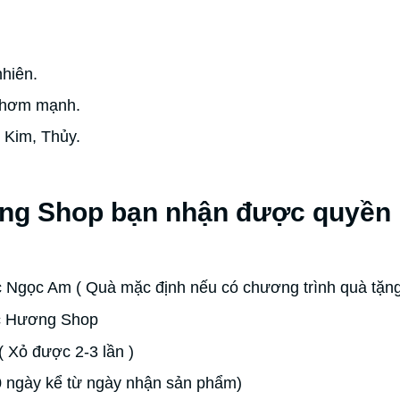
hiên.
thơm mạnh.
 Kim, Thủy.
ng Shop bạn nhận được quyền l
 Ngọc Am ( Quà mặc định nếu có chương trình quà tặn
ộc Hương Shop
( Xỏ được 2-3 lần )
0 ngày kể từ ngày nhận sản phẩm)