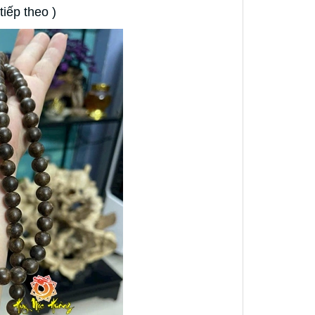
iếp theo )