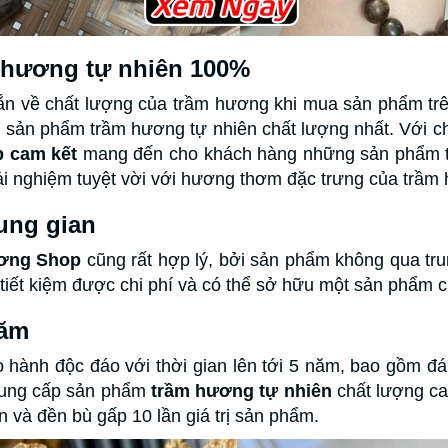
 hương tự nhiên 100%
ắn về chất lượng của trầm hương khi mua sản phẩm trê
sản phẩm trầm hương tự nhiên chất lượng nhất. Với c
 cam kết
mang đến cho khách hàng những sản phẩm tr
rải nghiệm tuyệt vời với hương thơm đặc trưng của trầm
ung gian
ơng Shop
cũng rất hợp lý, bởi sản phẩm không qua tr
tiết kiệm được chi phí và có thể sở hữu một sản phẩm ch
năm
 hành độc đáo với thời gian lên tới 5 năm, bao gồm đá
 cung cấp sản phẩm
trầm hương tự nhiên
chất lượng ca
n và đền bù gấp 10 lần giá trị sản phẩm.