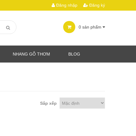
Đăng nhập
Đăng ký
0
sản phẩm
NHANG GỖ THƠM
BLOG
Sắp xếp