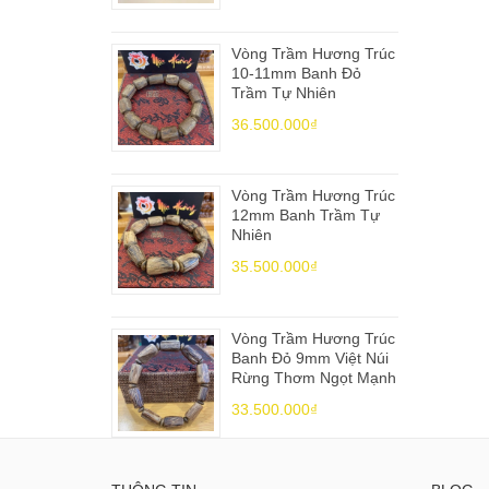
Vòng Trầm Hương Trúc
10-11mm Banh Đỏ
Trầm Tự Nhiên
36.500.000₫
Vòng Trầm Hương Trúc
12mm Banh Trầm Tự
Nhiên
35.500.000₫
Vòng Trầm Hương Trúc
Banh Đỏ 9mm Việt Núi
Rừng Thơm Ngọt Mạnh
33.500.000₫