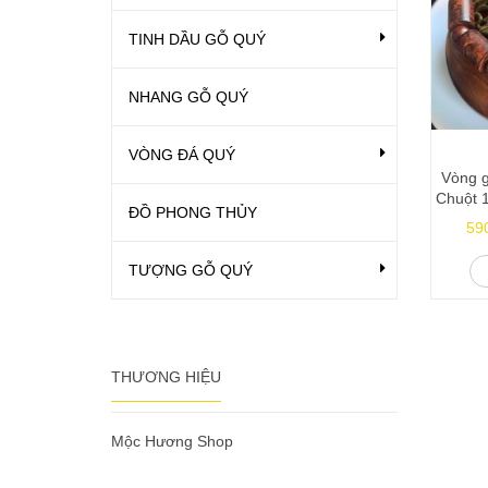
TINH DẦU GỖ QUÝ
NHANG GỖ QUÝ
VÒNG ĐÁ QUÝ
Vòng 
Chuột 
ĐỒ PHONG THỦY
59
TƯỢNG GỖ QUÝ
THƯƠNG HIỆU
Mộc Hương Shop