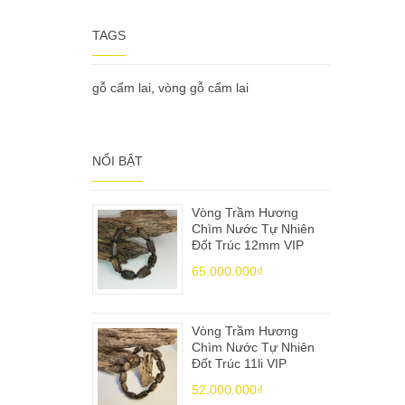
TAGS
gỗ cẩm lai
,
vòng gỗ cẩm lai
NỔI BẬT
Vòng Trầm Hương
Chìm Nước Tự Nhiên
Đốt Trúc 12mm VIP
65.000.000₫
Vòng Trầm Hương
Chìm Nước Tự Nhiên
Đốt Trúc 11li VIP
52.000.000₫