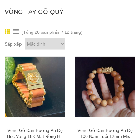
VÒNG TAY GỖ QUÝ
(Tổng 20 sản phẩm / 12 trang)
Sắp xếp
Vòng Gỗ Đàn Hương Ấn Độ
Vòng Gỗ Đàn Hương Ấn Độ
Bọc Vàng 18K Mặt Rồng Hổ
100 Năm Tuổi 12mm Mix