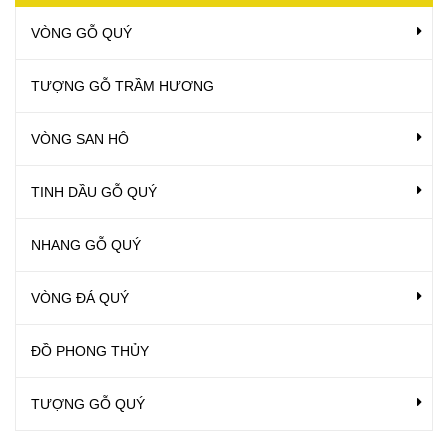
VÒNG GỖ QUÝ
TƯỢNG GỖ TRẦM HƯƠNG
VÒNG SAN HÔ
TINH DẦU GỖ QUÝ
NHANG GỖ QUÝ
VÒNG ĐÁ QUÝ
ĐỒ PHONG THỦY
TƯỢNG GỖ QUÝ