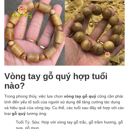
Vòng tay gỗ quý hợp tuổi
nào?
Trong phong thủy, việc lựa chọn
vòng tay gỗ quý
cũng cần phải
tính đến yếu tố tuổi của người sử dụng để tăng cường tác dụng
và hiệu quả của vòng tay. Cụ thể, các tuổi sau đây sẽ hợp với các
loại
gỗ quý
tương ứng:
Tuổi Tý, Sửu: Hợp với vòng tay gỗ trắc, gỗ trầm hương, gỗ
sưa, gỗ mun.