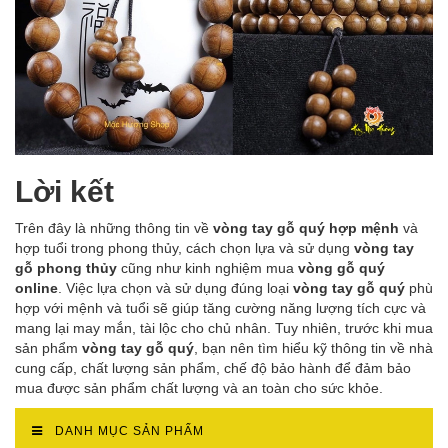
Lời kết
Trên đây là những thông tin về
vòng tay gỗ quý hợp mệnh
và
hợp tuổi trong phong thủy, cách chọn lựa và sử dụng
vòng tay
gỗ phong thủy
cũng như kinh nghiệm mua
vòng gỗ quý
online
. Việc lựa chọn và sử dụng đúng loại
vòng tay gỗ quý
phù
hợp với mệnh và tuổi sẽ giúp tăng cường năng lượng tích cực và
mang lại may mắn, tài lộc cho chủ nhân. Tuy nhiên, trước khi mua
sản phẩm
vòng tay gỗ quý
, bạn nên tìm hiểu kỹ thông tin về nhà
cung cấp, chất lượng sản phẩm, chế độ bảo hành để đảm bảo
mua được sản phẩm chất lượng và an toàn cho sức khỏe.
DANH MỤC SẢN PHẨM