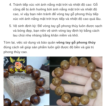
Tránh tiếp xúc với ánh nắng mặt trời và nhiệt độ cao: Gỗ
cũng dễ bị ảnh hưởng bởi ánh nắng mặt trời và nhiệt độ
cao, vì vậy bạn nên tránh để vòng tay gỗ phong thủy tiếp
xúc với ánh nắng mặt trời trực tiếp và nhiệt độ cao quá lâu.
Vệ sinh định kỳ: Để vòng tay gỗ phong thủy luôn được sạch
và bóng đẹp, bạn nên vệ sinh vòng tay định kỳ bằng cách
lau chùi nhẹ nhàng bằng khăn mềm và khô.
Tóm lại, việc sử dụng và bảo quản
vòng tay gỗ phong thủy
đúng cách sẽ giúp sản phẩm luôn giữ được độ bền và giá trị
phong thủy cao.