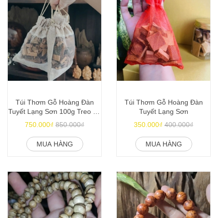
Túi Thơm Gỗ Hoàng Đàn
Túi Thơm Gỗ Hoàng Đàn
Tuyết Lạng Sơn 100g Treo Xe
Tuyết Lạng Sơn
Ô Tô
750.000₫
850.000₫
350.000₫
400.000₫
MUA HÀNG
MUA HÀNG