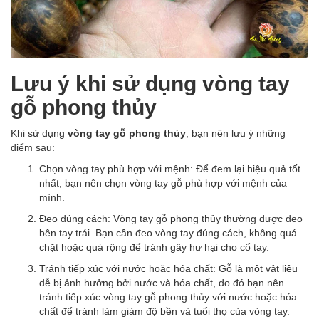
Lưu ý khi sử dụng vòng tay
gỗ phong thủy
Khi sử dụng
vòng tay gỗ phong thủy
, bạn nên lưu ý những
điểm sau:
Chọn vòng tay phù hợp với mệnh: Để đem lại hiệu quả tốt
nhất, bạn nên chọn vòng tay gỗ phù hợp với mệnh của
mình.
Đeo đúng cách: Vòng tay gỗ phong thủy thường được đeo
bên tay trái. Bạn cần đeo vòng tay đúng cách, không quá
chặt hoặc quá rộng để tránh gây hư hại cho cổ tay.
Tránh tiếp xúc với nước hoặc hóa chất: Gỗ là một vật liệu
dễ bị ảnh hưởng bởi nước và hóa chất, do đó bạn nên
tránh tiếp xúc vòng tay gỗ phong thủy với nước hoặc hóa
chất để tránh làm giảm độ bền và tuổi thọ của vòng tay.