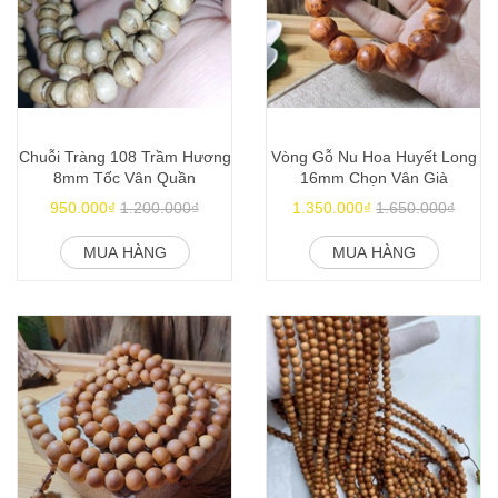
Chuỗi Tràng 108 Trầm Hương
Vòng Gỗ Nu Hoa Huyết Long
8mm Tốc Vân Quần
16mm Chọn Vân Già
950.000₫
1.200.000₫
1.350.000₫
1.650.000₫
MUA HÀNG
MUA HÀNG