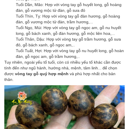
Tuổi Dần, Mão: Hợp với vòng tay gỗ huyết long, gỗ hoàng
đàn, gỗ vương mộc tử đàn, gỗ sưa đỏ
Tuổi Thìn, Tỵ: Hợp với vòng tay gỗ đàn hương, gỗ hoàng
đàn, gỗ vương mộc tử đàn, trầm hương,...
Tuổi Ngọ, Mùi: Hợp với vòng tay gỗ ngọc am, gỗ nu huyết
long, gỗ bách xanh, gỗ đàn hương, gỗ mộc liên hoa,...
Tuổi Thân, Dậu: Hợp với vòng tay gỗ trầm hương, gỗ sưa
đỏ, gỗ bách xanh, gỗ ngọc am,..
Tuổi Tuất, Hợi: Hợp với vòng tay gỗ nu huyết long, gỗ hoàn
đàn, gỗ ngọc am, gỗ trầm hương,..
Tuy nhiên, ngoài yếu tố tuổi, còn có nhiều yếu tố khác cần được
tính đến như ngũ hành, hướng nhà, mệnh, tâm linh... để chọn
được
vòng tay gỗ quý hợp mệnh
và phù hợp nhất cho bản
thân.