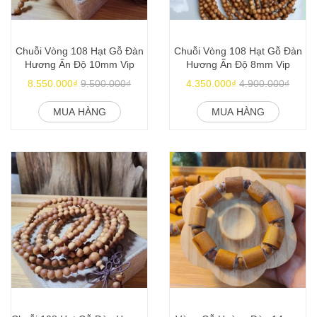
Chuỗi Vòng 108 Hạt Gỗ Đàn
Chuỗi Vòng 108 Hạt Gỗ Đàn
Hương Ấn Độ 10mm Vip
Hương Ấn Độ 8mm Vip
8.550.000₫
9.500.000₫
4.350.000₫
4.900.000₫
MUA HÀNG
MUA HÀNG