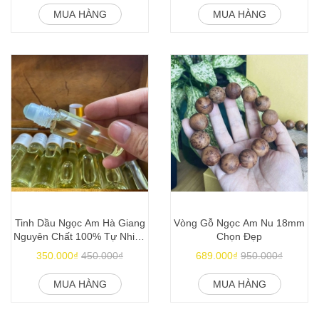
MUA HÀNG
MUA HÀNG
Tinh Dầu Ngọc Am Hà Giang
Vòng Gỗ Ngọc Am Nu 18mm
Nguyên Chất 100% Tự Nhiên
Chọn Đẹp
Chai 10ml
350.000₫
450.000₫
689.000₫
950.000₫
MUA HÀNG
MUA HÀNG