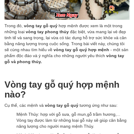
Trong đó,
vòng tay gỗ quý
hợp mệnh được xem là một trong
những loại
vòng tay phong thủy
đặc biệt, vừa mang lại vẻ đẹp
tinh tế và sang trọng, lại vừa có tác dụng hỗ trợ sức khỏe và cân
bằng năng lượng trong cuộc sống. Trong bài viết này, chúng tôi
sẽ cùng nhau tìm hiểu về
vòng tay gỗ quý hợp mệnh
- một sản
phẩm độc đáo và ý nghĩa cho những người yêu thích
vòng tay
gỗ và phong thủy.
Vòng tay gỗ quý hợp mệnh
nào?
Cụ thể, các mệnh và
vòng tay gỗ quý
tương ứng như sau:
Mệnh Thủy: hợp với gỗ sưa, gỗ mun,gỗ trầm hương,...
Vòng tay được làm từ những loại gỗ này sẽ giúp cân bằng
năng lượng cho người mang mệnh Thủy.