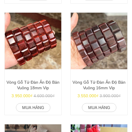
Vòng Gỗ Tử Đàn Ấn Độ Bản
Vòng Gỗ Tử Đàn Ấn Độ Bản
Vuông 18mm Vip
Vuông 16mm Vip
3.950.000₫
4.600.000₫
3.550.000₫
3.900.000₫
MUA HÀNG
MUA HÀNG