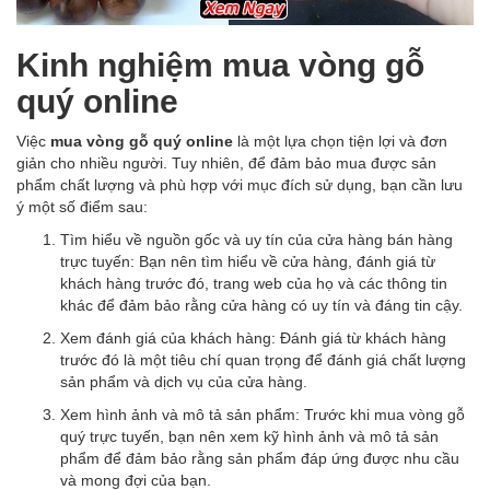
Kinh nghiệm mua vòng gỗ
quý online
Việc
mua vòng gỗ quý online
là một lựa chọn tiện lợi và đơn
giản cho nhiều người. Tuy nhiên, để đảm bảo mua được sản
phẩm chất lượng và phù hợp với mục đích sử dụng, bạn cần lưu
ý một số điểm sau:
Tìm hiểu về nguồn gốc và uy tín của cửa hàng bán hàng
trực tuyến: Bạn nên tìm hiểu về cửa hàng, đánh giá từ
khách hàng trước đó, trang web của họ và các thông tin
khác để đảm bảo rằng cửa hàng có uy tín và đáng tin cậy.
Xem đánh giá của khách hàng: Đánh giá từ khách hàng
trước đó là một tiêu chí quan trọng để đánh giá chất lượng
sản phẩm và dịch vụ của cửa hàng.
Xem hình ảnh và mô tả sản phẩm: Trước khi mua vòng gỗ
quý trực tuyến, bạn nên xem kỹ hình ảnh và mô tả sản
phẩm để đảm bảo rằng sản phẩm đáp ứng được nhu cầu
và mong đợi của bạn.