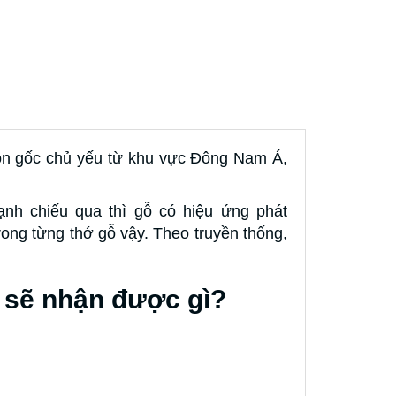
uồn gốc chủ yếu từ khu vực Đông Nam Á,
nh chiếu qua thì gỗ có hiệu ứng phát
ong từng thớ gỗ vậy. Theo truyền thống,
 sẽ nhận được gì?