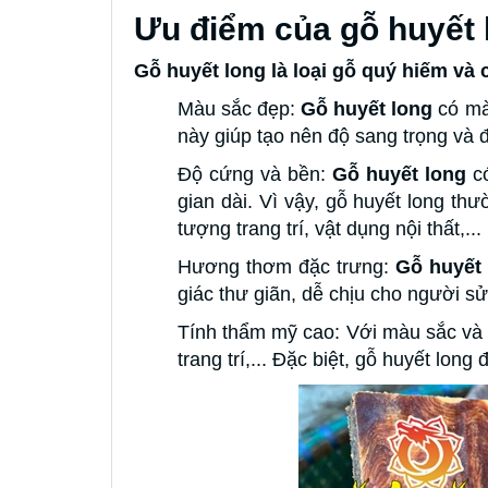
Ưu điểm của gỗ huyết l
Gỗ huyết long là loại gỗ quý hiếm và 
Màu sắc đẹp:
Gỗ huyết long
có màu
này giúp tạo nên độ sang trọng và
Độ cứng và bền:
Gỗ huyết long
có
gian dài. Vì vậy, gỗ huyết long t
tượng trang trí, vật dụng nội thất,...
Hương thơm đặc trưng:
Gỗ huyết 
giác thư giãn, dễ chịu cho người s
Tính thẩm mỹ cao: Với màu sắc và
trang trí,... Đặc biệt, gỗ huyết lo