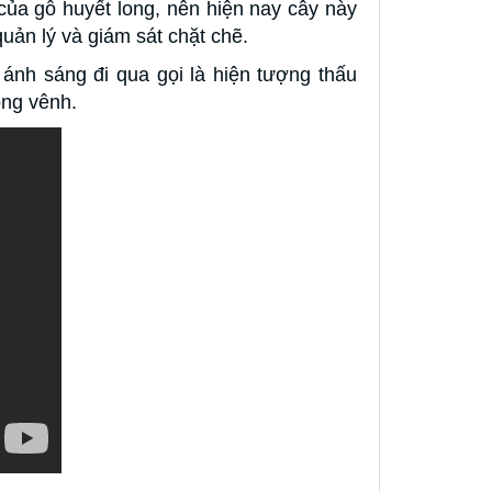
ủa gỗ huyết long, nên hiện nay cây này
uản lý và giám sát chặt chẽ.
ánh sáng đi qua gọi là hiện tượng thấu
ong vênh.