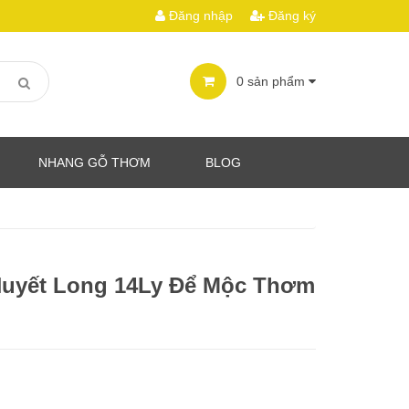
Đăng nhập
Đăng ký
0
sản phẩm
NHANG GỖ THƠM
BLOG
Huyết Long 14Ly Để Mộc Thơm