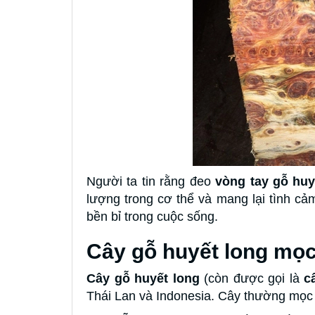
Người ta tin rằng đeo
vòng tay gỗ hu
lượng trong cơ thể và mang lại tình cảm
bền bỉ trong cuộc sống.
Cây gỗ huyết long mọ
Cây gỗ huyết long
(còn được gọi là
c
Thái Lan và Indonesia. Cây thường mọc 