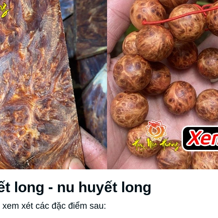
t long - nu huyết long
ể xem xét các đặc điểm sau: