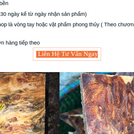
 bền
30 ngày kể từ ngày nhận sản phẩm)
p là vòng tay hoặc vật phẩm phong thủy ( Theo chương
n hàng tiếp theo
Liên Hệ Tư Vấn Ngay