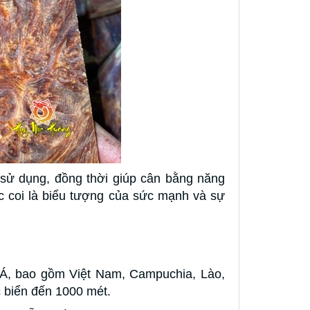
 sử dụng, đồng thời giúp cân bằng năng
 coi là biểu tượng của sức mạnh và sự
Á, bao gồm Việt Nam, Campuchia, Lào,
c biển đến 1000 mét.