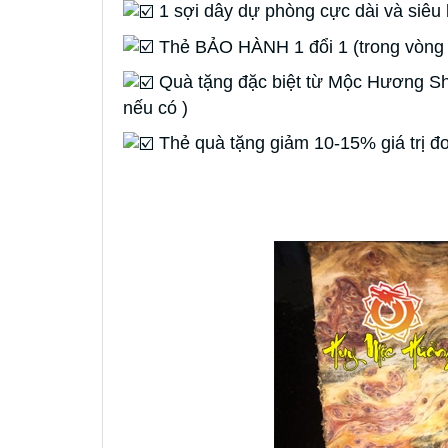
1 sợi dây dự phòng cực dài và siêu
Thẻ BẢO HÀNH 1 đổi 1 (trong vòng 
Quà tặng đặc biệt từ Mộc Hương Sho
nếu có )
Thẻ quà tặng giảm 10-15% giá trị đơ