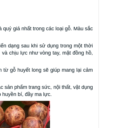
quý giá nhất trong các loại gỗ. Màu sắc
ến dạng sau khi sử dụng trong một thời
 và chịu lực như vòng tay, mặt đồng hồ,
 từ gỗ huyết long sẽ giúp mang lại cảm
c sản phẩm trang sức, nội thất, vật dụng
p huyền bí, đầy ma lực.