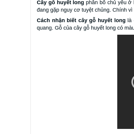
Cây gỗ huyết long
phân bố chủ yếu ở k
đang gặp nguy cơ tuyệt chủng. Chính vì 
Cách nhận biết cây gỗ huyết long
là
quang. Gỗ của cây gỗ huyết long có mà