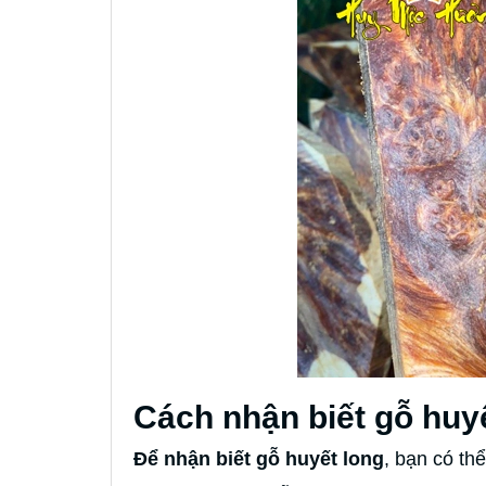
Cách nhận biết gỗ huyế
Để nhận biết gỗ huyết long
, bạn có th