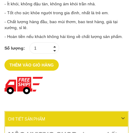
- Ít khói, không đậu tàn, không ám khói trần nhà.
- Tốt cho sức khỏe người trong gia đình, nhất là trẻ em.
- Chất lượng hàng đầu, bao mùi thơm, bao test hàng, giá tại
xưởng, sỉ lẻ.
- Hoàn tiền nếu khách không hài lòng về chất lượng sản phẩm.
Số lượng:
THÊM VÀO GIỎ HÀNG
CHI TIẾT SẢN PHẨM