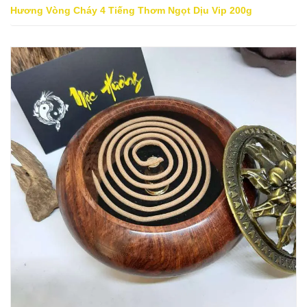
Hương Vòng Cháy 4 Tiếng Thơm Ngọt Dịu Vip 200g