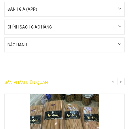
ĐÁNH GIÁ (APP)
CHÍNH SÁCH GIAO HÀNG
BẢO HÀNH
SẢN PHẨM LIÊN QUAN