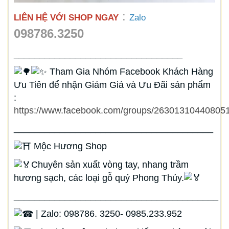
:
LIÊN HỆ VỚI SHOP NGAY
Zalo
098786.3250
_________________________________
Tham Gia Nhóm Facebook Khách Hàng
Ưu Tiên để nhận Giảm Giá và Ưu Đãi sản phẩm
:
https://www.facebook.com/groups/263013104408051
_______________________________________
Mộc Hương Shop
Chuyên sản xuất vòng tay, nhang trầm
hương sạch, các loại gỗ quý Phong Thủy.
________________________________________
| Zalo: 098786. 3250- 0985.233.952