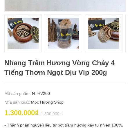
Nhang Trầm Hương Vòng Cháy 4
Tiếng Thơm Ngọt Dịu Vip 200g
Mã sản phẩm:
NTHV200
Nhà sản xuất:
Mộc Hương Shop
1.300.000₫
1.500.000₫
- Thành phần nguyên liệu từ bột trầm hương xay tự nhiên 100%.