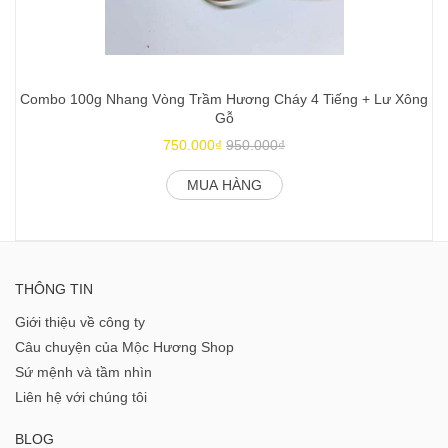
Combo 100g Nhang Vòng Trầm Hương Cháy 4 Tiếng + Lư Xông
Gỗ
750.000₫
950.000₫
MUA HÀNG
THÔNG TIN
Giới thiệu về công ty
Câu chuyện của Mộc Hương Shop
Sứ mệnh và tầm nhìn
Liên hệ với chúng tôi
BLOG