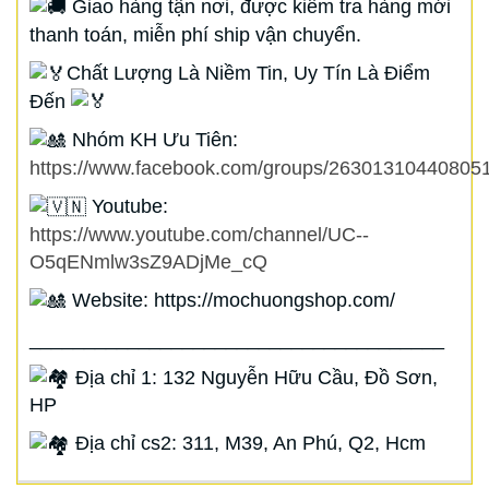
Giao hàng tận nơi, được kiểm tra hàng mới
thanh toán, miễn phí ship vận chuyển.
Chất Lượng Là Niềm Tin, Uy Tín Là Điểm
Đến
Nhóm KH Ưu Tiên:
https://www.facebook.com/groups/263013104408051
Youtube:
https://www.youtube.com/channel/UC--
O5qENmlw3sZ9ADjMe_cQ
Website: https://mochuongshop.com/
______________________________________
Địa chỉ 1: 132 Nguyễn Hữu Cầu, Đồ Sơn,
HP
Địa chỉ cs2: 311, M39, An Phú, Q2, Hcm