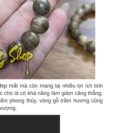
ẹp mắt mà còn mang lại nhiều lợi ích tinh
 cho là có khả năng làm giảm căng thẳng,
 điểm phong thủy, vòng gỗ trầm hương cũng
 vượng.