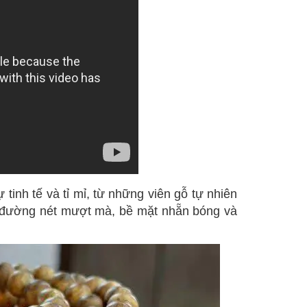
tinh tế và tỉ mỉ, từ những viên gỗ tự nhiên
i đường nét mượt mà, bề mặt nhẵn bóng và