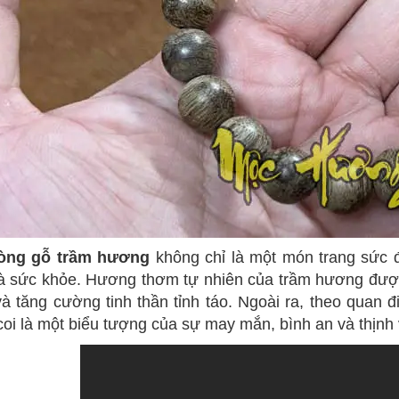
òng gỗ trầm hương
không chỉ là một món trang sức đ
à sức khỏe. Hương thơm tự nhiên của trầm hương được
và tăng cường tinh thần tỉnh táo. Ngoài ra, theo quan
oi là một biểu tượng của sự may mắn, bình an và thịnh