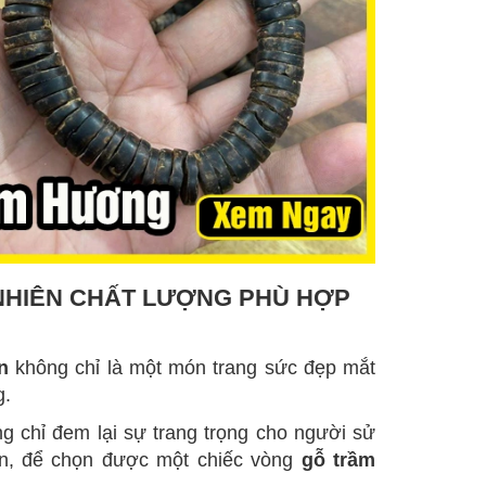
NHIÊN CHẤT LƯỢNG PHÙ HỢP
n
không chỉ là một món trang sức đẹp mắt
g.
 chỉ đem lại sự trang trọng cho người sử
ên, để chọn được một chiếc vòng
gỗ trầm