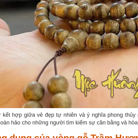
 kết hợp giữa vẻ đẹp tự nhiên và ý nghĩa phong thủy
oàn hảo cho những người tìm kiếm sự cân bằng và hòa
g dụng của vòng gỗ Trầm Hươn