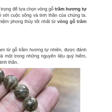
n trọng để lựa chọn vòng gỗ
trầm hương tự
i với cuộc sống và tinh thần của chúng ta.
hiệm phong thủy tốt nhất từ
vòng gỗ trầm
làm từ gỗ trầm hương tự nhiên, được đánh
là một trong những nguyên liệu quý hiếm,
inh thần.