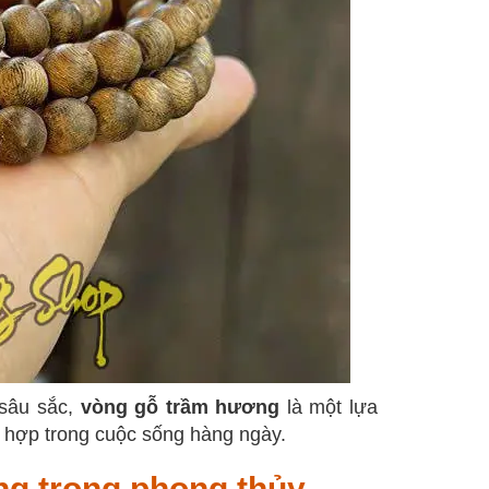
 sâu sắc,
vòng gỗ trầm hương
là một lựa
 hợp trong cuộc sống hàng ngày.
g trong phong thủy