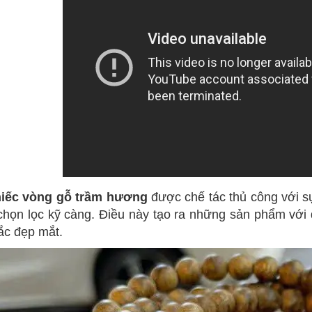
hiếc vòng gỗ trầm hương
được chế tác thủ công với sự 
họn lọc kỹ càng. Điều này tạo ra những sản phẩm vớ
ắc đẹp mắt.