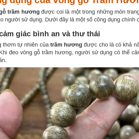
gỗ trầm hương
được coi là một trong những món trang 
o người sử dụng. Dưới đây là một số công dụng chính 
cảm giác bình an và thư thái
 thơm tự nhiên của
trầm hương
được cho là có khả nă
 Khi đeo vòng gỗ trầm hương, người sử dụng có thể cả
ần.