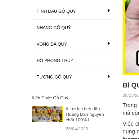
TINH DẦU GỖ QUÝ
NHANG GỖ QUÝ
VÒNG ĐÁ QUÝ
ĐỒ PHONG THỦY
TƯỢNG GỖ QUÝ
BÍ 
20/03/2
Kiến Thức Gỗ Quý
Trong
5 Lợi ích tinh dầu
mà còn
Hoàng Đàn nguyên
chất 100% í...
Việc c
25/04/2025
dụng 