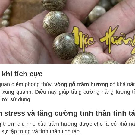
 khí tích cực
quan điểm phong thủy,
vòng gỗ trầm hương
có khả năng
 xung quanh. Điều này giúp tăng cường năng lượng tí
ười sử dụng.
 stress và tăng cường tinh thần tỉnh t
 thơm dịu nhẹ của trầm hương được cho là có khả năn
sự tập trung và tinh thần tỉnh táo.