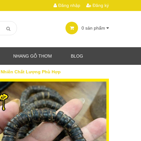
Đăng nhập
Đăng ký
0
sản phẩm
NHANG GỖ THƠM
BLOG
 Nhiên Chất Lượng Phù Hợp