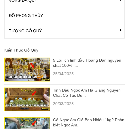
VÒNG ĐÁ QUÝ
ĐỒ PHONG THỦY
TƯỢNG GỖ QUÝ
Kiến Thức Gỗ Quý
5 Lợi ích tinh dầu Hoàng Đàn nguyên
chất 100% í...
25/04/2025
Tinh Dầu Ngọc Am Hà Giang Nguyên
Chất Có Tác Dụ...
20/03/2025
Gỗ Ngọc Am Giá Bao Nhiêu 1kg? Phân
biệt Ngọc Am...