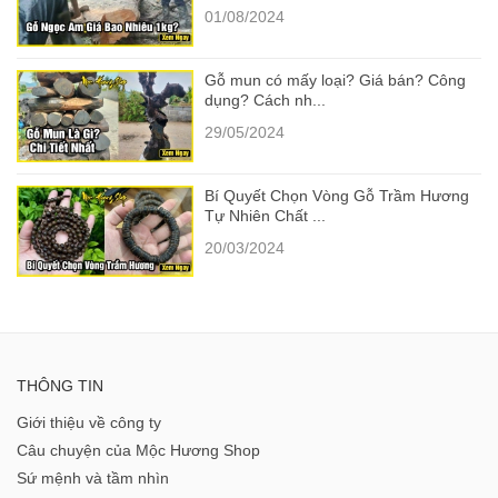
01/08/2024
Gỗ mun có mấy loại? Giá bán? Công
dụng? Cách nh...
29/05/2024
Bí Quyết Chọn Vòng Gỗ Trầm Hương
Tự Nhiên Chất ...
20/03/2024
THÔNG TIN
Giới thiệu về công ty
Câu chuyện của Mộc Hương Shop
Sứ mệnh và tầm nhìn