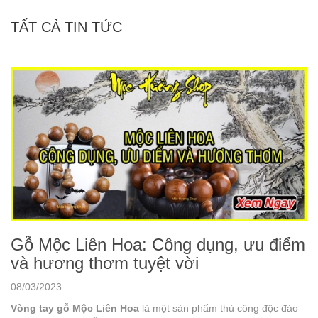
TẤT CẢ TIN TỨC
Gỗ Mộc Liên Hoa: Công dụng, ưu điểm
và hương thơm tuyệt vời
08/03/2023
Vòng tay gỗ Mộc Liên Hoa
là một sản phẩm thủ công độc đáo