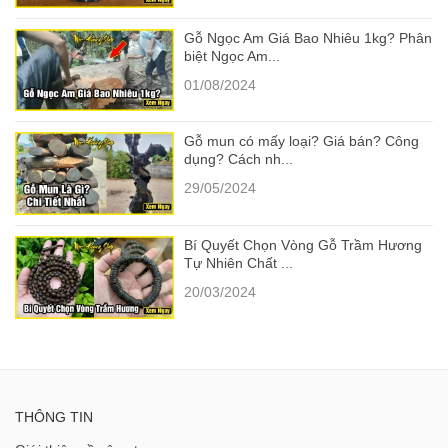
Gỗ Ngọc Am Giá Bao Nhiêu 1kg? Phân
biệt Ngọc Am...
01/08/2024
Gỗ mun có mấy loại? Giá bán? Công
dụng? Cách nh...
29/05/2024
Bí Quyết Chọn Vòng Gỗ Trầm Hương
Tự Nhiên Chất ...
20/03/2024
THÔNG TIN