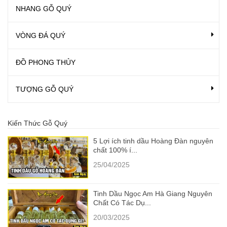
NHANG GỖ QUÝ
VÒNG ĐÁ QUÝ
ĐỒ PHONG THỦY
TƯỢNG GỖ QUÝ
Kiến Thức Gỗ Quý
5 Lợi ích tinh dầu Hoàng Đàn nguyên
chất 100% í...
25/04/2025
Tinh Dầu Ngọc Am Hà Giang Nguyên
Chất Có Tác Dụ...
20/03/2025