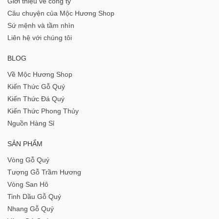
Giới thiệu về công ty
Câu chuyện của Mộc Hương Shop
Sứ mệnh và tầm nhìn
Liên hệ với chúng tôi
BLOG
Về Mộc Hương Shop
Kiến Thức Gỗ Quý
Kiến Thức Đá Quý
Kiến Thức Phong Thủy
Nguồn Hàng Sỉ
SẢN PHẨM
Vòng Gỗ Quý
Tượng Gỗ Trầm Hương
Vòng San Hô
Tinh Dầu Gỗ Quý
Nhang Gỗ Quý