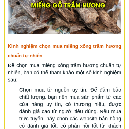
Kinh nghiệm chọn mua miếng xông trầm hương
chuẩn tự nhiên
Để chọn mua miếng xông trầm hương chuẩn tự
nhiên, bạn có thể tham khảo một số kinh nghiệm
sau:
Chọn mua từ nguồn uy tín: Để đảm bảo
chất lượng, bạn nên mua sản phẩm từ các
cửa hàng uy tín, có thương hiệu, được
đánh giá cao từ người tiêu dùng. Nếu mua
trực tuyến, hãy chọn các website bán hàng
có đánh giá tốt, có phản hồi tốt từ khách