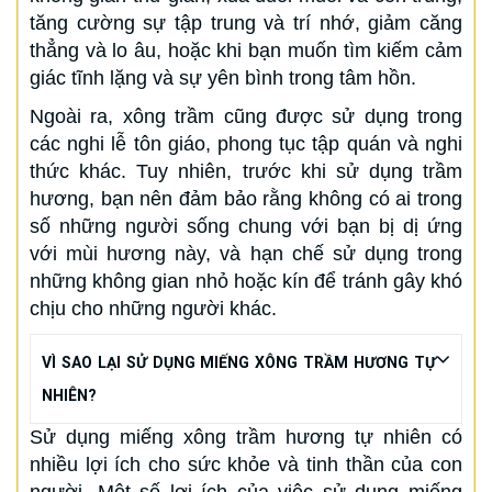
tăng cường sự tập trung và trí nhớ, giảm căng
thẳng và lo âu, hoặc khi bạn muốn tìm kiếm cảm
giác tĩnh lặng và sự yên bình trong tâm hồn.
Ngoài ra, xông trầm cũng được sử dụng trong
các nghi lễ tôn giáo, phong tục tập quán và nghi
thức khác. Tuy nhiên, trước khi sử dụng trầm
hương, bạn nên đảm bảo rằng không có ai trong
số những người sống chung với bạn bị dị ứng
với mùi hương này, và hạn chế sử dụng trong
những không gian nhỏ hoặc kín để tránh gây khó
chịu cho những người khác.
VÌ SAO LẠI SỬ DỤNG MIẾNG XÔNG TRẦM HƯƠNG TỰ
NHIÊN?
Sử dụng miếng xông trầm hương tự nhiên có
nhiều lợi ích cho sức khỏe và tinh thần của con
người. Một số lợi ích của việc sử dụng miếng