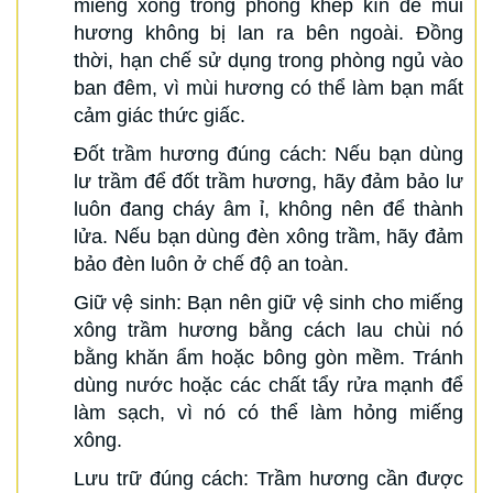
miếng xông trong phòng khép kín để mùi
hương không bị lan ra bên ngoài. Đồng
thời, hạn chế sử dụng trong phòng ngủ vào
ban đêm, vì mùi hương có thể làm bạn mất
cảm giác thức giấc.
Đốt trầm hương đúng cách: Nếu bạn dùng
lư trầm để đốt trầm hương, hãy đảm bảo lư
luôn đang cháy âm ỉ, không nên để thành
lửa. Nếu bạn dùng đèn xông trầm, hãy đảm
bảo đèn luôn ở chế độ an toàn.
Giữ vệ sinh: Bạn nên giữ vệ sinh cho miếng
xông trầm hương bằng cách lau chùi nó
bằng khăn ẩm hoặc bông gòn mềm. Tránh
dùng nước hoặc các chất tẩy rửa mạnh để
làm sạch, vì nó có thể làm hỏng miếng
xông.
Lưu trữ đúng cách: Trầm hương cần được