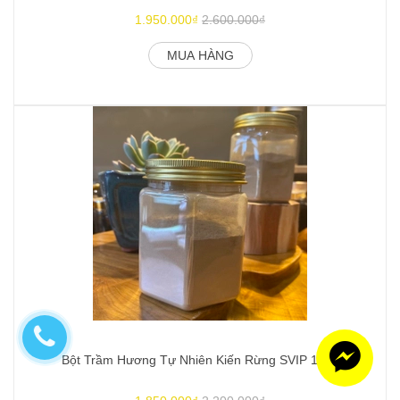
1.950.000₫
2.600.000₫
MUA HÀNG
Bột Trầm Hương Tự Nhiên Kiến Rừng SVIP 100g