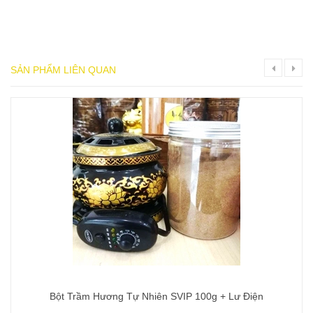
SẢN PHẨM LIÊN QUAN
Bột Trầm Hương Tự Nhiên SVIP 100g + Lư Điện