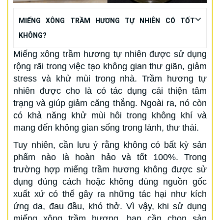
MIẾNG XÔNG TRẦM HƯƠNG TỰ NHIÊN CÓ TỐT
KHÔNG?
Miếng xông trầm hương tự nhiên được sử dụng
rộng rãi trong việc tạo không gian thư giãn, giảm
stress và khử mùi trong nhà. Trầm hương tự
nhiên được cho là có tác dụng cải thiện tâm
trạng và giúp giảm căng thẳng. Ngoài ra, nó còn
có khả năng khử mùi hôi trong không khí và
mang đến không gian sống trong lành, thư thái.
Tuy nhiên, cần lưu ý rằng không có bất kỳ sản
phẩm nào là hoàn hảo và tốt 100%. Trong
trường hợp miếng trầm hương không được sử
dụng đúng cách hoặc không đúng nguồn gốc
xuất xứ có thể gây ra những tác hại như kích
ứng da, đau đầu, khó thở. Vì vậy, khi sử dụng
miếng xông trầm hương, bạn cần chọn sản