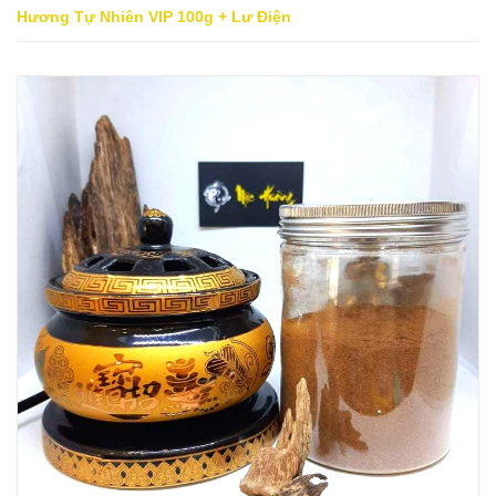
Hương Tự Nhiên VIP 100g + Lư Điện