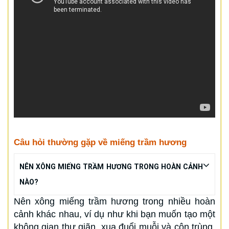
Câu hỏi thường gặp về miếng trầm hương
NÊN XÔNG MIẾNG TRẦM HƯƠNG TRONG HOÀN CẢNH
NÀO?
Nên xông miếng trầm hương trong nhiều hoàn
cảnh khác nhau, ví dụ như khi bạn muốn tạo một
không gian thư giãn, xua đuổi muỗi và côn trùng,