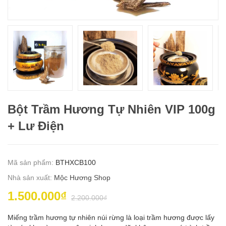
Bột Trầm Hương Tự Nhiên VIP 100g
+ Lư Điện
Mã sản phẩm:
BTHXCB100
Nhà sản xuất:
Mộc Hương Shop
1.500.000₫
2.200.000₫
Miếng trầm hương tự nhiên núi rừng là loại trầm hương được lấy