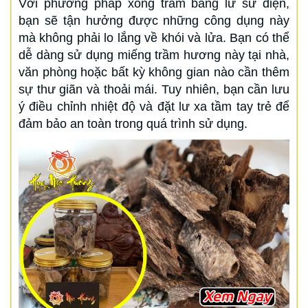
Với phương pháp xông trầm bằng lư sứ điện,
bạn sẽ tận hưởng được những công dụng này
mà không phải lo lắng về khói và lửa. Bạn có thể
dễ dàng sử dụng miếng trầm hương này tại nhà,
văn phòng hoặc bất kỳ không gian nào cần thêm
sự thư giãn và thoải mái. Tuy nhiên, bạn cần lưu
ý điều chỉnh nhiệt độ và đặt lư xa tầm tay trẻ để
đảm bảo an toàn trong quá trình sử dụng.