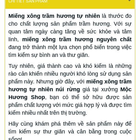
CHI TIẾT SẢN PHẨM
Miếng xông trầm hương tự nhiên
là thước đo
cho chất lượng sản phẩm trầm hương. Với sự
quan tâm ngày càng tăng về sức khỏe và tâm
linh,
miếng xông trầm hương nguyên chất
đang trở thành một lựa chọn phổ biến trong việc
tìm kiếm sự bình an và thư giãn.
Tuy nhiên, giá thành cao và khó kiếm là những
rào cản khiến nhiều người khó lòng sử dụng sản
phẩm này. Nhưng giờ đây, với
miếng xông trầm
hương tự nhiên núi rừng
giá tại xưởng
Mộc
Hương Shop
, bạn có thể sở hữu được sản
phẩm chất lượng với mức giá hợp lý và được tìm
kiếm nhiều nhất trên thị trường.
Hãy cùng khám phá thêm về sản phẩm này để
tìm kiếm sự thư giãn và cân bằng trong cuộc
sống!