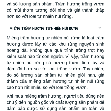
và số lượng sản phẩm. Trầm hương trồng vườn
có mùi thơm tương đối nhẹ và giá thành thấp
hơn so với loại tự nhiên núi rừng.
MIẾNG TRẦM HƯƠNG TỰ NHIÊN NÚI RỪNG
Miếng trầm hương tự nhiên núi rừng là loại trầm
hương được lấy từ các khu rừng nguyên sinh
hoang dã, không qua quá trình trồng trọt hay
kiểm soát nào từ con người. Vì vậy, trầm hương
tự nhiên núi rừng có hương thơm tinh túy và
đậm đà hơn so với loại trồng vườn. Tuy nhiên,
do số lượng sản phẩm tự nhiên giới hạn, giá
thành của miếng trầm hương tự nhiên núi rừng
cao hơn rất nhiều so với loại trồng vườn.
Khi mua miếng trầm hương, người tiêu dùng nên
chú ý đến nguồn gốc và chất lượng sản phẩm để
đảm bảo được sử dụng sản phẩm an toàn và