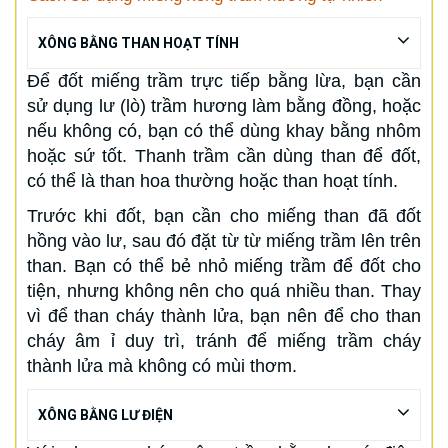
XÔNG BẰNG THAN HOẠT TÍNH
Để đốt miếng trầm trực tiếp bằng lừa, bạn cần
sử dụng lư (lò) trầm hương làm bằng đồng, hoặc
nếu không có, bạn có thể dùng khay bằng nhôm
hoặc sứ tốt. Thanh trầm cần dùng than để đốt,
có thể là than hoa thường hoặc than hoạt tính.
Trước khi đốt, bạn cần cho miếng than đã đốt
hồng vào lư, sau đó đặt từ từ miếng trầm lên trên
than. Bạn có thể bẻ nhỏ miếng trầm để đốt cho
tiện, nhưng không nên cho quá nhiều than. Thay
vì để than cháy thành lửa, bạn nên để cho than
cháy âm ỉ duy trì, tránh để miếng trầm cháy
thành lửa mà không có mùi thơm.
XÔNG BẰNG LƯ ĐIỆN