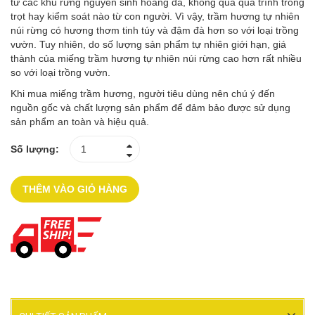
từ các khu rừng nguyên sinh hoang dã, không qua quá trình trồng
trọt hay kiểm soát nào từ con người. Vì vậy, trầm hương tự nhiên
núi rừng có hương thơm tinh túy và đậm đà hơn so với loại trồng
vườn. Tuy nhiên, do số lượng sản phẩm tự nhiên giới hạn, giá
thành của miếng trầm hương tự nhiên núi rừng cao hơn rất nhiều
so với loại trồng vườn.
Khi mua miếng trầm hương, người tiêu dùng nên chú ý đến
nguồn gốc và chất lượng sản phẩm để đảm bảo được sử dụng
sản phẩm an toàn và hiệu quả.
Số lượng:
THÊM VÀO GIỎ HÀNG