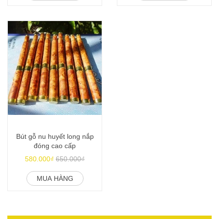
Bút gỗ nu huyết long nắp
đóng cao cấp
580.000₫
650.000₫
MUA HÀNG