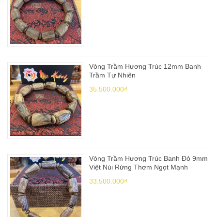
Vòng Trầm Hương Trúc 12mm Banh
Trầm Tự Nhiên
35.500.000₫
Vòng Trầm Hương Trúc Banh Đỏ 9mm
Việt Núi Rừng Thơm Ngọt Mạnh
33.500.000₫