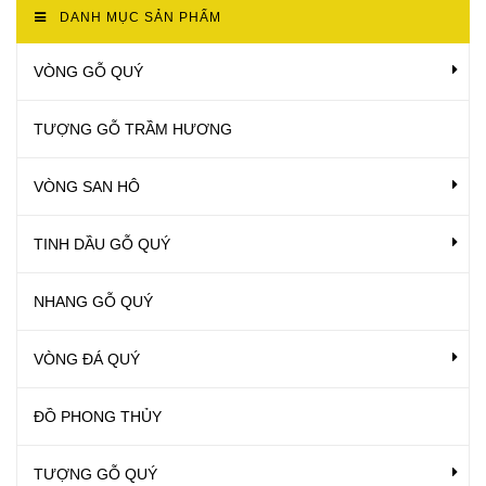
DANH MỤC SẢN PHẨM
VÒNG GỖ QUÝ
TƯỢNG GỖ TRẦM HƯƠNG
VÒNG SAN HÔ
TINH DẦU GỖ QUÝ
NHANG GỖ QUÝ
VÒNG ĐÁ QUÝ
ĐỒ PHONG THỦY
TƯỢNG GỖ QUÝ