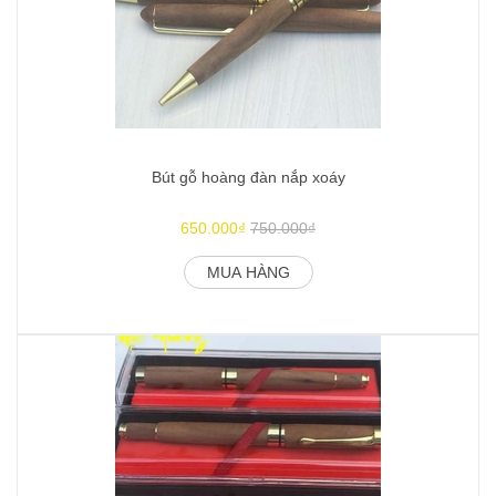
Bút gỗ hoàng đàn nắp xoáy
650.000₫
750.000₫
MUA HÀNG