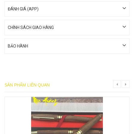
ĐÁNH GIÁ (APP)
CHÍNH SÁCH GIAO HÀNG
BẢO HÀNH
SẢN PHẨM LIÊN QUAN