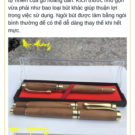
tự nhiên của gỗ hoàng đàn. Kích thước nhỏ gọn
vừa phải như bao loại bút khác giúp thuận lợi
trong việc sử dụng. Ngòi bút được làm bằng ngòi
bình thường để có thể dễ dàng thay thế khi hết
mực.