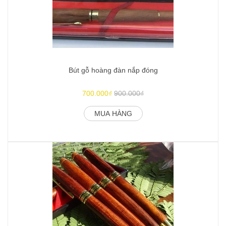
Bút gỗ hoàng đàn nắp đóng
700.000₫
900.000₫
MUA HÀNG