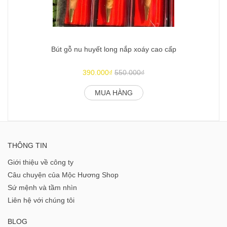
Bút gỗ nu huyết long nắp xoáy cao cấp
390.000₫
550.000₫
MUA HÀNG
THÔNG TIN
Giới thiệu về công ty
Câu chuyện của Mộc Hương Shop
Sứ mệnh và tầm nhìn
Liên hệ với chúng tôi
BLOG