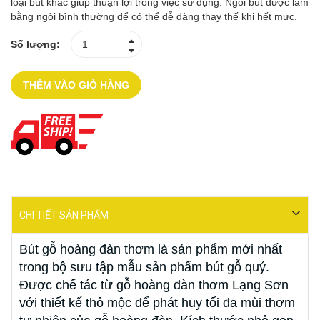
loại bút khác giúp thuận lợi trong việc sử dụng. Ngòi bút được làm
bằng ngòi bình thường để có thể dễ dàng thay thế khi hết mực.
Số lượng:
THÊM VÀO GIỎ HÀNG
CHI TIẾT SẢN PHẨM
Bút gỗ hoàng đàn thơm là sản phẩm mới nhất
trong bộ sưu tập mẫu sản phẩm bút gỗ quý.
Được chế tác từ gỗ hoàng đàn thơm Lạng Sơn
với thiết kế thô mộc để phát huy tối đa mùi thơm