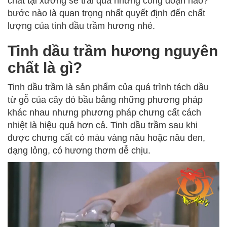
chất tại xưởng sẽ trải qua những công đoạn nào?
bước nào là quan trọng nhất quyết định đến chất
lượng của tinh dầu trầm hương nhé.
Tinh dầu trầm hương nguyên
chất là gì?
Tinh dầu trầm là sản phẩm của quá trình tách dầu
từ gỗ của cây dó bầu bằng những phương pháp
khác nhau nhưng phương pháp chưng cất cách
nhiệt là hiệu quả hơn cả. Tinh dầu trầm sau khi
được chưng cất có màu vàng nâu hoặc nâu đen,
dạng lỏng, có hương thơm dễ chịu.