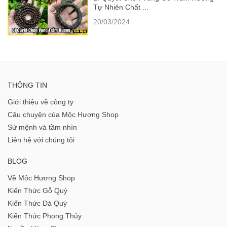
Tự Nhiên Chất ...
20/03/2024
THÔNG TIN
Giới thiệu về công ty
Câu chuyện của Mộc Hương Shop
Sứ mệnh và tầm nhìn
Liên hệ với chúng tôi
BLOG
Về Mộc Hương Shop
Kiến Thức Gỗ Quý
Kiến Thức Đá Quý
Kiến Thức Phong Thủy