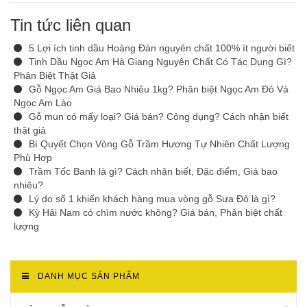
Tin tức liên quan
5 Lợi ích tinh dầu Hoàng Đàn nguyên chất 100% ít người biết
Tinh Dầu Ngọc Am Hà Giang Nguyên Chất Có Tác Dụng Gì?
Phân Biệt Thật Giả
Gỗ Ngọc Am Giá Bao Nhiêu 1kg? Phân biệt Ngọc Am Đỏ Và
Ngọc Am Lào
Gỗ mun có mấy loại? Giá bán? Công dụng? Cách nhận biết
thật giả
Bí Quyết Chọn Vòng Gỗ Trầm Hương Tự Nhiên Chất Lượng
Phù Hợp
Trầm Tốc Banh là gì? Cách nhận biết, Đặc điểm, Giá bao
nhiêu?
Lý do số 1 khiến khách hàng mua vòng gỗ Sưa Đỏ là gì?
Kỳ Hải Nam có chìm nước không? Giá bán, Phân biệt chất
lượng
DANH MỤC SẢN PHẨM