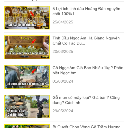
5 Lợi ích tinh dầu Hoàng Đàn nguyên
chất 100% í...
25/04/2025
Tinh Dầu Ngọc Am Hà Giang Nguyên
Chất Có Tác Dụ...
20/03/2025
Gỗ Ngọc Am Giá Bao Nhiêu 1kg? Phân
biệt Ngọc Am...
01/08/2024
Gỗ mun có mấy loại? Giá bán? Công
dụng? Cách nh...
29/05/2024
Bí Quyết Chọn Vòng Gỗ Trầm Hương