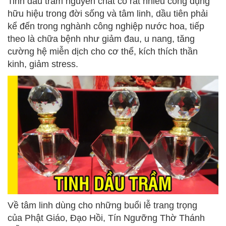
Tinh dầu trầm nguyên chất có rất nhiều công dụng
hữu hiệu trong đời sống và tâm linh, dầu tiên phải
kể đến trong nghành công nghiệp nước hoa, tiếp
theo là chữa bệnh như giảm đau, u nang, tăng
cường hệ miễn dịch cho cơ thể, kích thích thần
kinh, giảm stress.
Về tâm linh dùng cho những buổi lễ trang trọng
của Phật Giáo, Đạo Hồi, Tín Ngưỡng Thờ Thánh