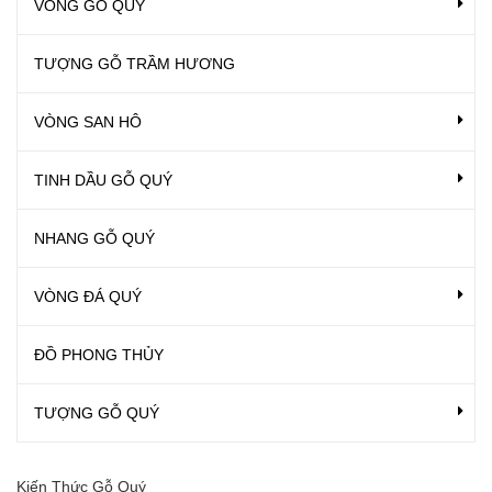
VÒNG GỖ QUÝ
TƯỢNG GỖ TRẦM HƯƠNG
VÒNG SAN HÔ
TINH DẦU GỖ QUÝ
NHANG GỖ QUÝ
VÒNG ĐÁ QUÝ
ĐỒ PHONG THỦY
TƯỢNG GỖ QUÝ
Kiến Thức Gỗ Quý