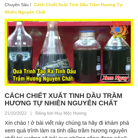
Chuyên Sâu
/
Cách Chiết Xuất Tinh Dầu Trầm Hương Tự
Nhiên Nguyên Chất
CÁCH CHIẾT XUẤT TINH DẦU TRẦM
HƯƠNG TỰ NHIÊN NGUYÊN CHẤT
21/10/2022 | Đăng bởi Huy Mộc Hương
Xin chào ! ở bài viết này chúng ta hãy đi khám phá
xem quá trình làm ra tinh dầu trầm hương nguyên