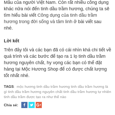
Mẫu của người Việt Nam. Còn rất nhiều công dụng
khác nữa nói đến tinh dầu trầm hương, chúng ta sẽ
tìm hiểu bài viết
Công dụng của tinh dầu trầm
hương trong đời sống và tâm linh
ở bài viết sau
nhé.
Lời kết
Trên đây tôi và các bạn đã có cái nhìn khá chi tiết về
quá trình và các bước để tạo ra 1 lọ tinh dầu trầm
hương nguyên chất, hy vọng các bạn có thể đặt
hàng tại Mộc Hương Shop để có được chất lượng
tốt nhất nhé.
TAGS
:
mộc hương
tinh dầu trầm hương
tinh dầu trầm hương là
gì
tinh dầu trầm hương nguyên chất
tinh dầu trầm hương tự nhiên
tinh dầu trầm được tạo ra như thế nào
Chia sẻ: