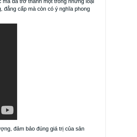
 mà đã trở thành một trong những loại
g, đẳng cấp mà còn có ý nghĩa phong
ợng, đảm bảo đúng giá trị của sản