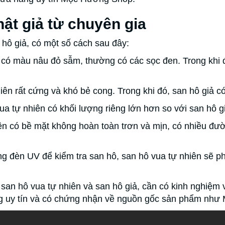
hật giả từ chuyên gia
 hô giả, có một số cách sau đây:
có màu nâu đỏ sẫm, thường có các sọc đen. Trong khi 
ên rất cứng và khó bẻ cong. Trong khi đó, san hô giả có
ua tự nhiên có khối lượng riêng lớn hơn so với san hô g
ên có bề mặt không hoàn toàn trơn và mịn, có nhiều đườn
 đèn UV để kiểm tra san hô, san hô vua tự nhiên sẽ phá
 san hô vua tự nhiên và san hô giả, cần có kinh nghiệ
g uy tín và có chứng nhận về nguồn gốc sản phẩm nh