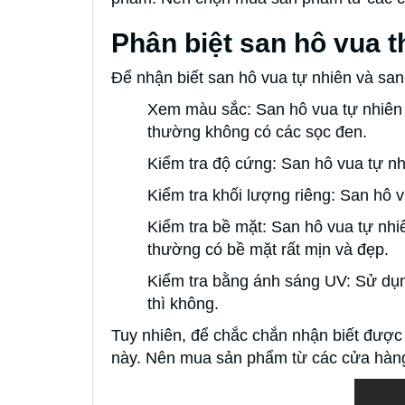
Phân biệt san hô vua t
Để nhận biết san hô vua tự nhiên và san
Xem màu sắc: San hô vua tự nhiên 
thường không có các sọc đen.
Kiểm tra độ cứng: San hô vua tự nhi
Kiểm tra khối lượng riêng: San hô v
Kiểm tra bề mặt: San hô vua tự nhi
thường có bề mặt rất mịn và đẹp.
Kiểm tra bằng ánh sáng UV: Sử dụng
thì không.
Tuy nhiên, để chắc chắn nhận biết được
này. Nên mua sản phẩm từ các cửa hàn