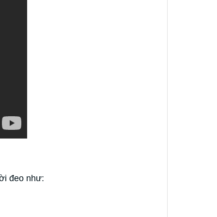
ời đeo như: