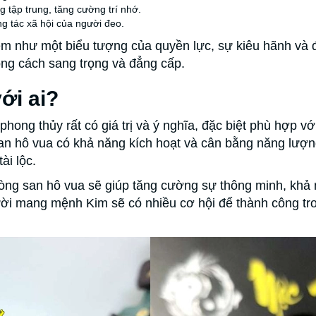
 tập trung, tăng cường trí nhớ.
ng tác xã hội của người đeo.
m như một biểu tượng của quyền lực, sự kiêu hãnh và đẳ
ong cách sang trọng và đẳng cấp.
ới ai?
hong thủy rất có giá trị và ý nghĩa, đặc biệt phù hợp
 hô vua có khả năng kích hoạt và cân bằng năng lượng 
ài lộc.
ng san hô vua sẽ giúp tăng cường sự thông minh, khả 
ời mang mệnh Kim sẽ có nhiều cơ hội để thành công tro