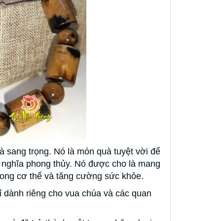
 sang trọng. Nó là món quà tuyệt vời để
ý nghĩa phong thủy. Nó được cho là mang
trong cơ thể và tăng cường sức khỏe.
hỉ dành riêng cho vua chúa và các quan