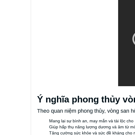
Ý nghĩa phong thủy vò
Theo quan niệm phong thủy, vòng san hô 
Mang lại sự bình an, may mắn và tài lộc cho
Giúp hấp thụ năng lượng dương và âm từ môi
Tăng cường sức khỏe và sức đề kháng cho 