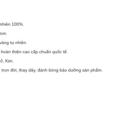
 nhiên 100%.
7mm.
àng tự nhiên.
hoàn thiện cao cấp chuẩn quốc tế.
ổ, Kim.
 trọn đời, thay dây, đánh bóng bảo dưỡng sản phẩm.