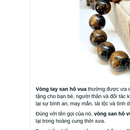
Vòng tay san hô vua
thường được ưa ch
tặng cho bạn bè, người thân và đối tác
lại sự bình an, may mắn, tài lộc và tình
Đúng với tên gọi của nó,
vòng san hô v
lại trong hoàng cung thời xưa.