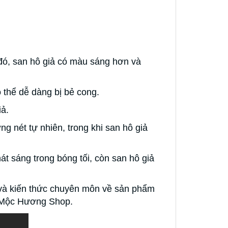
đó, san hô giả có màu sáng hơn và
 thể dễ dàng bị bẻ cong.
iả.
g nét tự nhiên, trong khi san hô giả
t sáng trong bóng tối, còn san hô giả
m và kiến thức chuyên môn về sản phẩm
ư Mộc Hương Shop.