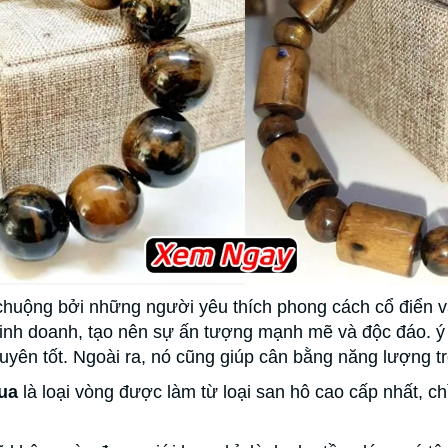
uộng bởi những người yêu thích phong cách cổ điển và
 kinh doanh, tạo nên sự ấn tượng mạnh mẽ và độc đáo. 
 duyên tốt. Ngoài ra, nó cũng giúp cân bằng năng lượng 
ua
là loại vòng được làm từ loại san hô cao cấp nhất, c