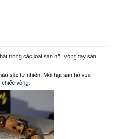
hất trong các loại san hô. Vòng tay san
àu sắc tự nhiên. Mỗi hạt san hô vua
 chiếc vòng.