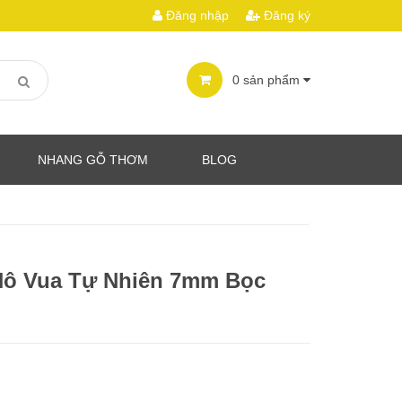
Đăng nhập
Đăng ký
0
sản phẩm
NHANG GỖ THƠM
BLOG
Hô Vua Tự Nhiên 7mm Bọc