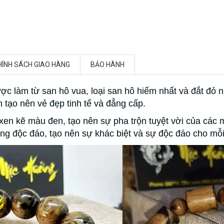
HÍNH SÁCH GIAO HÀNG
BẢO HÀNH
ược làm từ san hô vua, loại san hô hiếm nhất và đắt đỏ n
tạo nên vẻ đẹp tinh tế và đẳng cấp.
en kẽ màu đen, tạo nên sự pha trộn tuyệt vời của các m
ng độc đáo, tạo nên sự khác biệt và sự độc đáo cho mỗi