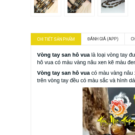
ĐÁNH GIÁ (APP)
C
CHI TIẾT SẢN PHẨM
Vòng tay san hô vua
là loại vòng tay đ
hô vua có màu vàng nâu xen kẽ màu đen 
Vòng tay san hô vua
có màu vàng nâu x
trên vòng tay đều có màu sắc và hình dá