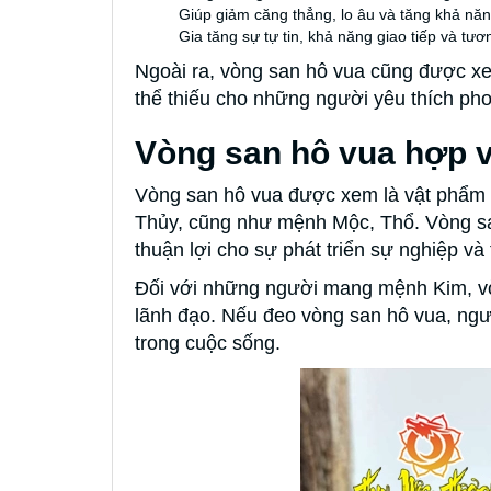
Giúp giảm căng thẳng, lo âu và tăng khả năng
Gia tăng sự tự tin, khả năng giao tiếp và tươ
Ngoài ra, vòng san hô vua cũng được xe
thể thiếu cho những người yêu thích ph
Vòng san hô vua hợp v
Vòng san hô vua được xem là vật phẩm p
Thủy, cũng như mệnh Mộc, Thổ. Vòng san
thuận lợi cho sự phát triển sự nghiệp và t
Đối với những người mang mệnh Kim, vò
lãnh đạo. Nếu đeo vòng san hô vua, ngư
trong cuộc sống.