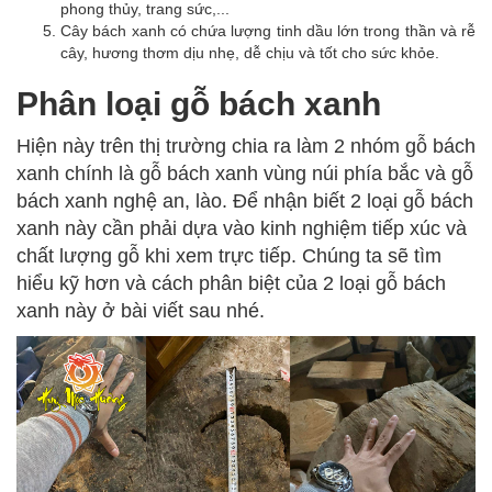
phong thủy, trang sức,...
Cây bách xanh có chứa lượng tinh dầu lớn trong thần và rễ
cây, hương thơm dịu nhẹ, dễ chịu và tốt cho sức khỏe.
Phân loại gỗ bách xanh
Hiện này trên thị trường chia ra làm 2 nhóm gỗ bách
xanh chính là gỗ bách xanh vùng núi phía bắc và gỗ
bách xanh nghệ an, lào. Để nhận biết 2 loại gỗ bách
xanh này cần phải dựa vào kinh nghiệm tiếp xúc và
chất lượng gỗ khi xem trực tiếp. Chúng ta sẽ tìm
hiểu kỹ hơn và cách phân biệt của 2 loại gỗ bách
xanh này ở bài viết sau nhé.