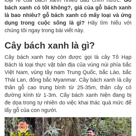
bách xanh có tốt không?, giá của gỗ bách xanh
là bao nhiêu? gỗ bách xanh có mấy loại và ứng
dụng trong cuộc sống là gì?
Hãy tìm hiểu với
chúng tôi ngay trong bài viết này.
Cây bách xanh là gì?
Cây bách xanh hay còn được gọi là cây Tô Hạp
Bách là loại thực vật bản địa của vùng núi phía bắc
Việt Nam, vùng tây nam Trung Quốc, bắc Lào, bắc
Thái Lan, đông bắc Myanmar. Cây bách xanh là cây
thân gỗ cao trung bình từ 25-35m, thân cây có
đường kính từ 1-3m. Cây bách xanh hiện đang bị
đe dọa trong tự nhiên do việc khai thác quá mức để
lấy gỗ của con người.