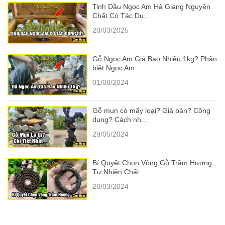
Tinh Dầu Ngọc Am Hà Giang Nguyên
Chất Có Tác Dụ...
20/03/2025
Gỗ Ngọc Am Giá Bao Nhiêu 1kg? Phân
biệt Ngọc Am...
01/08/2024
Gỗ mun có mấy loại? Giá bán? Công
dụng? Cách nh...
29/05/2024
Bí Quyết Chọn Vòng Gỗ Trầm Hương
Tự Nhiên Chất ...
20/03/2024