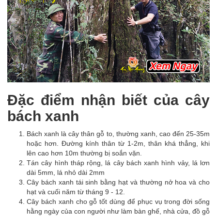
Đặc điểm nhận biết của cây
bách xanh
Bách xanh là cây thân gỗ to, thường xanh, cao đến 25-35m
hoặc hơn. Đường kính thân từ 1-2m, thân khá thẳng, khi
lên cao hơn 10m thường bị soắn vặn.
Tán cây hình tháp rộng, lá cây bách xanh hình vảy, lá lơn
dài 5mm, lá nhỏ dài 2mm
Cây bách xanh tái sinh bằng hạt và thường nở hoa và cho
hạt và cuối năm từ tháng 9 - 12.
Cây bách xanh cho gỗ tốt dùng để phục vụ trong đời sống
hằng ngày của con người như làm bàn ghế, nhà cửa, đồ gỗ