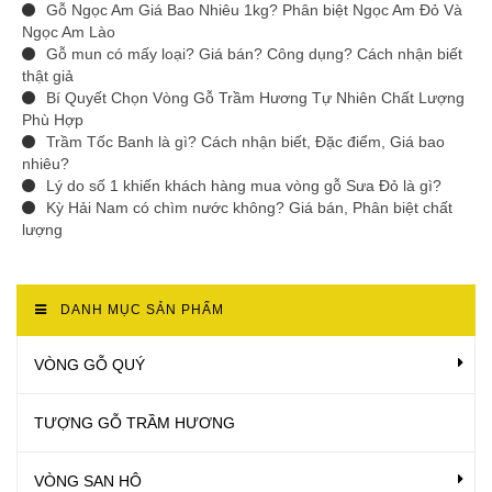
Gỗ Ngọc Am Giá Bao Nhiêu 1kg? Phân biệt Ngọc Am Đỏ Và
Ngọc Am Lào
Gỗ mun có mấy loại? Giá bán? Công dụng? Cách nhận biết
thật giả
Bí Quyết Chọn Vòng Gỗ Trầm Hương Tự Nhiên Chất Lượng
Phù Hợp
Trầm Tốc Banh là gì? Cách nhận biết, Đặc điểm, Giá bao
nhiêu?
Lý do số 1 khiến khách hàng mua vòng gỗ Sưa Đỏ là gì?
Kỳ Hải Nam có chìm nước không? Giá bán, Phân biệt chất
lượng
DANH MỤC SẢN PHẨM
VÒNG GỖ QUÝ
TƯỢNG GỖ TRẦM HƯƠNG
VÒNG SAN HÔ