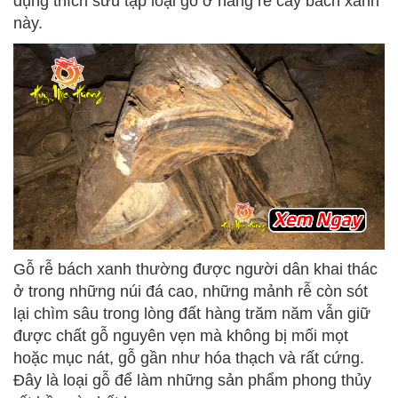
dụng thích sưu tập loại gỗ ở hàng rễ cây bách xanh
này.
Gỗ rễ bách xanh thường được người dân khai thác
ở trong những núi đá cao, những mảnh rễ còn sót
lại chìm sâu trong lòng đất hàng trăm năm vẫn giữ
được chất gỗ nguyên vẹn mà không bị mối mọt
hoặc mục nát, gỗ gần như hóa thạch và rất cứng.
Đây là loại gỗ để làm những sản phẩm phong thủy