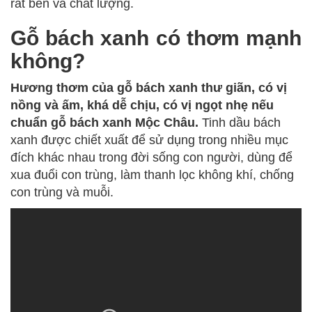
rất bền và chất lượng.
Gỗ bách xanh có thơm mạnh
không?
Hương thơm của gỗ bách xanh thư giãn, có vị
nồng và ấm, khá dễ chịu, có vị ngọt nhẹ nếu
chuẩn gỗ bách xanh Mộc Châu.
Tinh dầu bách
xanh được chiết xuất để sử dụng trong nhiều mục
đích khác nhau trong đời sống con người, dùng để
xua đuổi con trùng, làm thanh lọc không khí, chống
con trùng và muỗi.