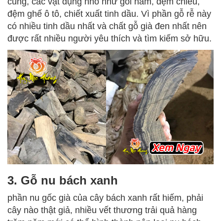
cúng, các vật dụng nhỏ như gối nằm, đệm chiếu,
đệm ghế ô tô, chiết xuất tinh dầu. Vì phần gỗ rễ này
có nhiều tinh dầu nhất và chất gỗ già đen nhất nên
được rất nhiều người yêu thích và tìm kiếm sở hữu.
3. Gỗ nu bách xanh
phần nu gốc già của cây bách xanh rất hiếm, phải
cây nào thật giả, nhiều vết thương trải quả hàng