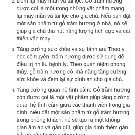
Đem lại may mắn và tài lộc: Gỗ trầm hương
được coi là một trong những vật phẩm mang
lại may mắn và tài lộc cho gia chủ. Nếu bạn đặt
một sản phẩm từ gỗ trầm hương ở nhà, nó sẽ
giúp gia chủ thu hút năng lượng tích cực và cải
thiện vận may.
Tăng cường sức khỏe và sự bình an: Theo y
học cổ truyền, trầm hương được sử dụng để
điều trị nhiều bệnh lý. Theo quan niệm phong
thủy, gỗ trầm hương có khả năng tăng cường
sức khỏe và đem lại sự bình an cho gia chủ.
Tăng cường quan hệ tình cảm: Gỗ trầm hương
còn được coi là một vật phẩm giúp tăng cường
quan hệ tình cảm giữa các thành viên trong gia
đình. Nếu đặt một sản phẩm từ gỗ trầm hương
trong phòng khách, nó sẽ tạo ra một không
gian ấm áp và gần gũi, giúp gia đình thêm gắn