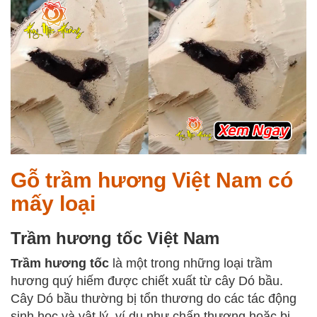
Gỗ trầm hương Việt Nam có
mấy loại
Trầm hương tốc Việt Nam
Trầm hương tốc
là một trong những loại trầm
hương quý hiếm được chiết xuất từ cây Dó bầu.
Cây Dó bầu thường bị tổn thương do các tác động
sinh học và vật lý, ví dụ như chấn thương hoặc bị