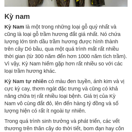
Kỳ nam
Kỳ Nam
là một trong những loại gỗ quý nhất và
cũng là loại gỗ trầm hương đắt giá nhất. Nó chứa
lượng lớn tinh dầu trầm hương được hình thành
trên cây Dó bầu, qua một quá trình mất rất nhiều
thời gian (từ 300 năm đến hơn 1000 năm tích trầm).
Vì vậy, Kỳ Nam hiếm gặp hơn rất nhiều so với các
loại trầm hương khác.
Kỳ Nam tự nhiên
có màu đen tuyền, ánh kim và vị
cực kỳ cay, thơm ngát đặc trưng và cũng có khả
năng chữa trị rất nhiều loại bệnh. Giá trị của Kỳ
Nam vô cùng đắt đỏ, lên đến hàng tỷ đồng và số
lượng hiện có rất ít ngoài tự nhiên.
Trong quá trình sinh trưởng và phát triển, các vết
thương trên thân cây do thời tiết, bom đạn hay côn