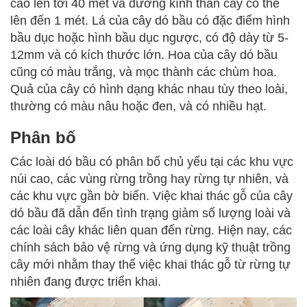
cao lên tới 40 mét và đường kính thân cây có thể
lên đến 1 mét. Lá của cây dó bầu có đặc điểm hình
bầu dục hoặc hình bầu dục ngược, có độ dày từ 5-
12mm và có kích thước lớn. Hoa của cây dó bầu
cũng có màu trắng, và mọc thành các chùm hoa.
Quả của cây có hình dạng khác nhau tùy theo loài,
thường có màu nâu hoặc đen, và có nhiều hạt.
Phân bố
Các loài dó bầu có phân bố chủ yếu tại các khu vực
núi cao, các vùng rừng trồng hay rừng tự nhiên, và
các khu vực gần bờ biển. Việc khai thác gỗ của cây
dó bầu đã dẫn đến tình trạng giảm số lượng loài và
các loài cây khác liên quan đến rừng. Hiện nay, các
chính sách bảo vệ rừng và ứng dụng kỹ thuật trồng
cây mới nhằm thay thế việc khai thác gỗ từ rừng tự
nhiên đang được triển khai.