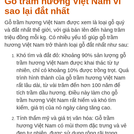
Gỗ trầm hương Việt Nam vì
sao lại đắt nhất
Gỗ trầm hương Việt Nam được xem là loại gỗ quý
và đắt nhất thế giới, với giá bán lên đến hàng trăm
triệu đồng mỗi kg. Có nhiều yếu tố giúp gỗ trầm
hương Việt Nam trở thành loại gỗ đắt nhất như sau:
Khó tìm và đắt đỏ: Khoảng 90% sản lượng gỗ
trầm hương Việt Nam được khai thác từ tự
nhiên, chỉ có khoảng 10% được trồng trọt. Quá
trình hình thành của gỗ trầm hương Việt Nam
rất lâu dài, từ vài trăm đến hơn 100 năm để
tích trầm dầu hương. Điều này làm cho gỗ
trầm hương Việt Nam rất hiếm và khó tìm
kiếm, giá trị của nó ngày càng tăng cao.
Tính thẩm mỹ và giá trị văn hóa: Gỗ trầm
hương Việt Nam có mùi thơm đặc trưng và vẻ
đẹp tự nhiên, được sử dụng rộng rãi trong