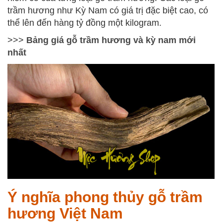
trầm hương như Kỳ Nam có giá trị đặc biệt cao, có
thể lên đến hàng tỷ đồng một kilogram.
>>>
Bảng giá gỗ trầm hương và kỳ nam mới
nhất
Ý nghĩa phong thủy gỗ trầm
hương Việt Nam