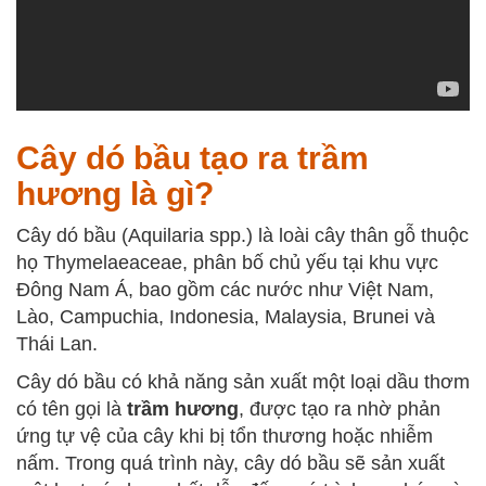
Cây dó bầu tạo ra trầm
hương là gì?
Cây dó bầu (Aquilaria spp.) là loài cây thân gỗ thuộc
họ Thymelaeaceae, phân bố chủ yếu tại khu vực
Đông Nam Á, bao gồm các nước như Việt Nam,
Lào, Campuchia, Indonesia, Malaysia, Brunei và
Thái Lan.
Cây dó bầu có khả năng sản xuất một loại dầu thơm
có tên gọi là
trầm hương
, được tạo ra nhờ phản
ứng tự vệ của cây khi bị tổn thương hoặc nhiễm
nấm. Trong quá trình này, cây dó bầu sẽ sản xuất