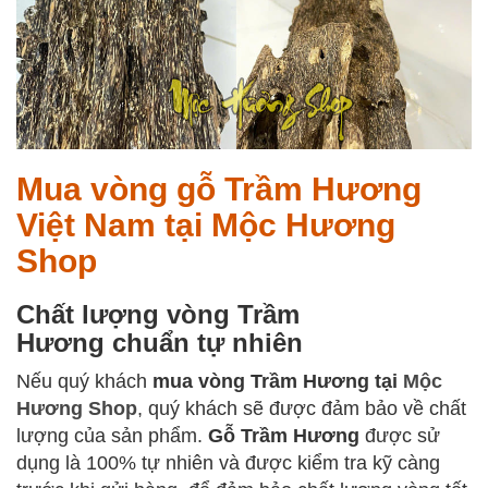
Mua vòng gỗ Trầm Hương
Việt Nam tại Mộc Hương
Shop
Chất lượng vòng Trầm
Hương chuẩn tự nhiên
Nếu quý khách
mua vòng Trầm Hương tại
Mộc
Hương Shop
, quý khách sẽ được đảm bảo về chất
lượng của sản phẩm.
Gỗ Trầm Hương
được sử
dụng là 100% tự nhiên và được kiểm tra kỹ càng