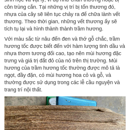
côn trùng cắn. Tại những vị trí bị tổn thương đó,
nhựa của cây sẽ liên tục chảy ra để chữa lành vết
thương. Theo thời gian, những vết thương ấy sẽ
tích tụ lại và hình thành thành trầm hương.
Với màu sắc từ nâu đến đen và thớ gỗ chắc, trầm
hương tốc được biết đến với hàm lượng tinh dầu và
nhựa thơm tương đối cao, tạo nên mùi hương đặc
trưng và giá trị đắt đỏ của nó trên thị trường. Mùi
hương của trầm hương tốc thường được mô tả là
ngọt, đầy đặn, có mùi hương hoa cỏ và gỗ, và
thường được sử dụng trong các lễ cầu nguyện và
trang trí nội thất.