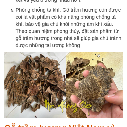
kết và yêu thương nhau hơn.
Phòng chống tà khí: Gỗ trầm hương còn được
coi là vật phẩm có khả năng phòng chống tà
khí, bảo vệ gia chủ khỏi những ám khí xấu.
Theo quan niệm phong thủy, đặt sản phẩm từ
gỗ trầm hương trong nhà sẽ giúp gia chủ tránh
được những tai ương không