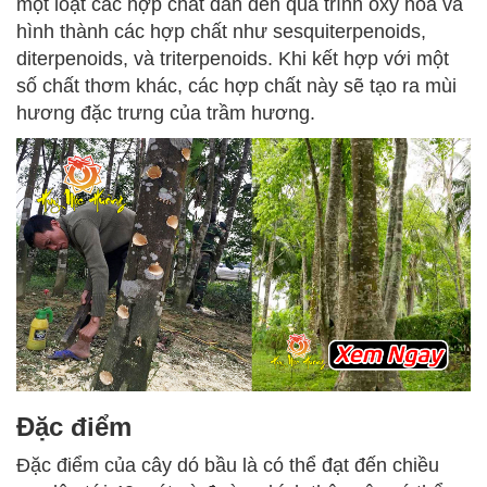
một loạt các hợp chất dẫn đến quá trình oxy hóa và
hình thành các hợp chất như sesquiterpenoids,
diterpenoids, và triterpenoids. Khi kết hợp với một
số chất thơm khác, các hợp chất này sẽ tạo ra mùi
hương đặc trưng của trầm hương.
Đặc điểm
Đặc điểm của cây dó bầu là có thể đạt đến chiều