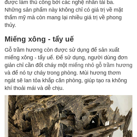
được làm thủ công bởi các nghệ nhân tài ba.
Những sản phẩm này không chỉ có giá trị về mặt
thẩm mỹ mà còn mang lại nhiều giá trị về phong
thủy.
Miếng xông - tẩy uế
Gỗ trầm hương còn được sử dụng để sản xuất
miếng xông - tẩy uế. Để sử dụng, người dùng đơn
giản chỉ cần đốt cháy một
miếng nhỏ gỗ trầm hương
và để nó tự cháy trong phòng. Mùi hương thơm
ngát sẽ lan tỏa khắp căn phòng, giúp tạo ra không
khí thoải mái và dễ chịu.