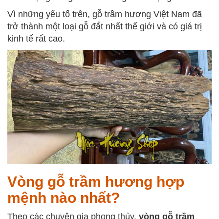
Vì những yếu tố trên, gỗ trầm hương Việt Nam đã
trở thành một loại gỗ đắt nhất thế giới và có giá trị
kinh tế rất cao.
Vòng gỗ trầm hương hợp
mệnh nào nhất?
Theo các chuyên gia phong thủy,
vòng gỗ trầm