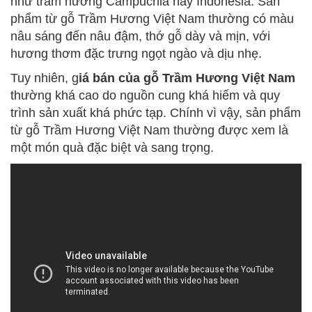
như trầm hương Campuchia hay Indonesia. Sản
phẩm từ gỗ Trầm Hương Việt Nam thường có màu
nâu sáng đến nâu đậm, thớ gỗ dày và mịn, với
hương thơm đặc trưng ngọt ngào và dịu nhẹ.
Tuy nhiên, g
iá bán của gỗ Trầm Hương Việt Nam
thường khá cao do nguồn cung khá hiếm và quy
trình sản xuất khá phức tạp. Chính vì vậy, sản phẩm
từ gỗ Trầm Hương Việt Nam thường được xem là
một món quà đặc biệt và sang trọng.