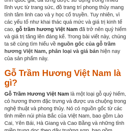
lĩnh vực từ trang sức, đồ trang trí phong thủy mang
tính tâm linh cao và y học cổ truyền. Tuy nhiên, vì
các yếu tố như khai thác quá mức và giá trị kinh tế
cao,
gỗ trầm hương Việt Nam
đã trở nên quý hiếm
và giá trị tăng lên đáng kể. Trong bài viết này, chúng
ta sẽ cùng tìm hiểu về
nguồn gốc của gỗ trầm
hương Việt Nam, phân loại và giá bán
hiện nay
của sản phẩm này.
Gỗ Trầm Hương Việt Nam là
gì?
Gỗ Trầm Hương Việt Nam
là một loại gỗ quý hiếm,
có hương thơm đặc trưng và được ưa chuộng trong
nghệ thuật và phong thủy. Nó có nguồn gốc từ các
tỉnh miền núi phía Bắc của Việt Nam, bao gồm Lào
Cai, Yên Bái, Hà Giang và Cao Bằng và những tỉnh
miền trung dọc theo dãy trường sơn, bao gồm,