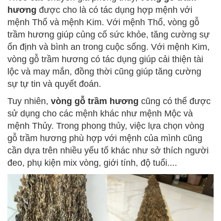
hương
được cho là có tác dụng hợp mệnh với
mệnh Thổ và mệnh Kim. Với mệnh Thổ, vòng gỗ
trầm hương giúp củng cố sức khỏe, tăng cường sự
ổn định và bình an trong cuộc sống. Với mệnh Kim,
vòng gỗ trầm hương có tác dụng giúp cải thiện tài
lộc và may mắn, đồng thời cũng giúp tăng cường
sự tự tin và quyết đoán.
Tuy nhiên,
vòng gỗ trầm hương
cũng có thể được
sử dụng cho các mệnh khác như mệnh Mộc và
mệnh Thủy. Trong phong thủy, việc lựa chọn vòng
gỗ trầm hương phù hợp với mệnh của mình cũng
cần dựa trên nhiều yếu tố khác như sở thích người
đeo, phụ kiện mix vòng, giới tính, độ tuổi....