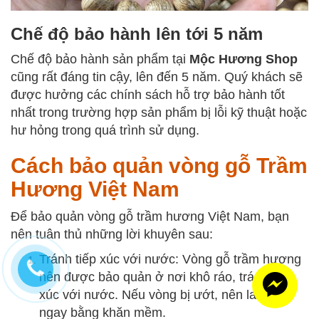
Chế độ bảo hành lên tới 5 năm
Chế độ bảo hành sản phẩm tại
Mộc Hương Shop
cũng rất đáng tin cậy, lên đến 5 năm. Quý khách sẽ
được hưởng các chính sách hỗ trợ bảo hành tốt
nhất trong trường hợp sản phẩm bị lỗi kỹ thuật hoặc
hư hỏng trong quá trình sử dụng.
Cách bảo quản vòng gỗ Trầm
Hương Việt Nam
Để bảo quản vòng gỗ trầm hương Việt Nam, bạn
nên tuân thủ những lời khuyên sau:
Tránh tiếp xúc với nước: Vòng gỗ trầm hương
nên được bảo quản ở nơi khô ráo, tránh tiếp
xúc với nước. Nếu vòng bị ướt, nên lau khô
ngay bằng khăn mềm.