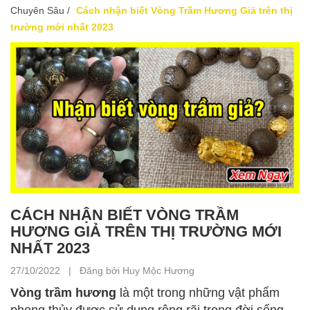
Chuyên Sâu
/
Cách nhận biết Vòng Trầm Hương Giả trên thị
trường mới nhất 2023
CÁCH NHẬN BIẾT VÒNG TRẦM
HƯƠNG GIẢ TRÊN THỊ TRƯỜNG MỚI
NHẤT 2023
27/10/2022 | Đăng bởi Huy Mộc Hương
Vòng trầm hương
là một trong những vật phẩm
phong thủy được sử dụng rộng rãi trong đời sống