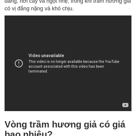
đắng, hơi cay và ngọt nhẹ, trong khi trầm hương giả
có vị đắng nặng và khó chịu.
Vòng trầm hương giả có giá
bao nhiêu?