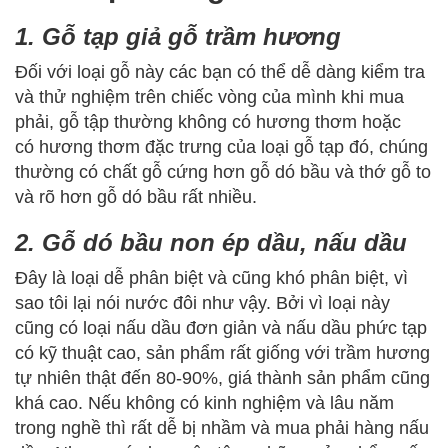
1. Gỗ tạp giả gỗ trầm hương
Đối với loại gỗ này các bạn có thể dễ dàng kiểm tra
và thử nghiệm trên chiếc vòng của mình khi mua
phải, gỗ tập thường không có hương thơm hoặc
có hương thơm đặc trưng của loại gỗ tạp đó, chúng
thường có chất gỗ cứng hơn gỗ dó bầu và thớ gỗ to
và rõ hơn gỗ dó bầu rất nhiều.
2. Gỗ dó bầu non ép dầu, nấu dầu
Đây là loại dễ phân biệt và cũng khó phân biệt, vì
sao tôi lại nói nước đôi như vậy. Bởi vì loại này
cũng có loại nấu dầu đơn giản và nấu dầu phức tạp
có kỹ thuật cao, sản phẩm rất giống với trầm hương
tự nhiên thật đến 80-90%, giá thành sản phẩm cũng
khá cao. Nếu không có kinh nghiệm và lâu năm
trong nghề thì rất dễ bị nhầm và mua phải hàng nấu