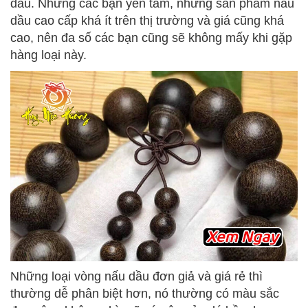
dầu. Nhưng các bạn yên tâm, những sản phẩm nấu
dầu cao cấp khá ít trên thị trường và giá cũng khá
cao, nên đa số các bạn cũng sẽ không mấy khi gặp
hàng loại này.
Những loại vòng nấu dầu đơn giả và giá rẻ thì
thường dễ phân biệt hơn, nó thường có màu sắc