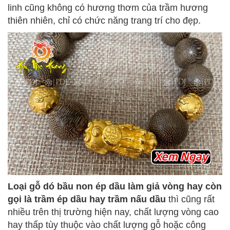
linh cũng không có hương thơm của trầm hương
thiên nhiên, chỉ có chức năng trang trí cho đẹp.
Loại gỗ dó bầu non ép dầu làm giả vòng hay còn
gọi là trầm ép dầu hay trầm nấu dầu
thì cũng rất
nhiều trên thị trường hiện nay, chất lượng vòng cao
hay thấp tùy thuộc vào chất lượng gỗ hoặc công