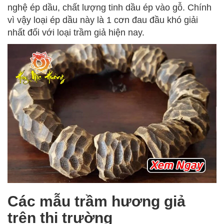
nghệ ép dầu, chất lượng tinh dầu ép vào gỗ. Chính
vì vậy loại ép dầu này là 1 cơn đau đầu khó giải
nhất đối với loại trầm giả hiện nay.
Các mẫu trầm hương giả
trên thị trường