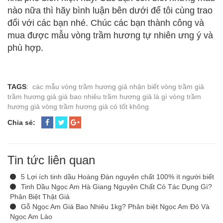
nào nữa thì hãy bình luận bên dưới để tôi cùng trao
đổi với các bạn nhé. Chúc các bạn thành công và
mua được mẫu vòng trầm hương tự nhiên ưng ý và
phù hợp.
TAGS
:
các mẫu vòng trầm hương giả
nhận biết vòng trầm giả
trầm hương giả giá bao nhiêu
trầm hương giả là gì
vòng trầm
hương giả
vòng trầm hương giả có tốt không
Chia sẻ:
Tin tức liên quan
5 Lợi ích tinh dầu Hoàng Đàn nguyên chất 100% ít người biết
Tinh Dầu Ngọc Am Hà Giang Nguyên Chất Có Tác Dụng Gì?
Phân Biệt Thật Giả
Gỗ Ngọc Am Giá Bao Nhiêu 1kg? Phân biệt Ngọc Am Đỏ Và
Ngọc Am Lào