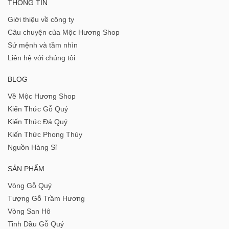
THÔNG TIN
Giới thiệu về công ty
Câu chuyện của Mộc Hương Shop
Sứ mệnh và tầm nhìn
Liên hệ với chúng tôi
BLOG
Về Mộc Hương Shop
Kiến Thức Gỗ Quý
Kiến Thức Đá Quý
Kiến Thức Phong Thủy
Nguồn Hàng Sỉ
SẢN PHẨM
Vòng Gỗ Quý
Tượng Gỗ Trầm Hương
Vòng San Hô
Tinh Dầu Gỗ Quý