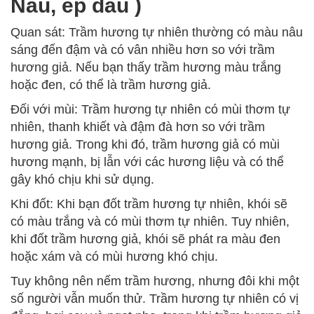
Nấu, ép dầu )
Quan sát: Trầm hương tự nhiên thường có màu nâu
sáng đến đậm và có vân nhiều hơn so với trầm
hương giả. Nếu bạn thấy trầm hương màu trắng
hoặc đen, có thể là trầm hương giả.
Đối với mùi: Trầm hương tự nhiên có mùi thơm tự
nhiên, thanh khiết và đậm đà hơn so với trầm
hương giả. Trong khi đó, trầm hương giả có mùi
hương mạnh, bị lẫn với các hương liệu và có thể
gây khó chịu khi sử dụng.
Khi đốt: Khi bạn đốt trầm hương tự nhiên, khói sẽ
có màu trắng và có mùi thơm tự nhiên. Tuy nhiên,
khi đốt trầm hương giả, khói sẽ phát ra màu đen
hoặc xám và có mùi hương khó chịu.
Tuy không nên nếm trầm hương, nhưng đôi khi một
số người vẫn muốn thử. Trầm hương tự nhiên có vị