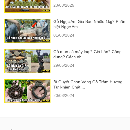
20/03/2025
Gỗ Ngọc Am Giá Bao Nhiêu 1kg? Phân
biệt Ngọc Am...
01/08/2024
Gỗ mun có mấy loại? Giá bán? Công
dụng? Cách nh...
29/05/2024
Bí Quyết Chọn Vòng Gỗ Trầm Hương
Tự Nhiên Chất ...
20/03/2024