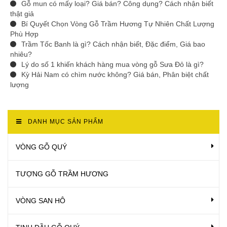
Gỗ mun có mấy loại? Giá bán? Công dụng? Cách nhận biết
thật giả
Bí Quyết Chọn Vòng Gỗ Trầm Hương Tự Nhiên Chất Lượng
Phù Hợp
Trầm Tốc Banh là gì? Cách nhận biết, Đặc điểm, Giá bao
nhiêu?
Lý do số 1 khiến khách hàng mua vòng gỗ Sưa Đỏ là gì?
Kỳ Hải Nam có chìm nước không? Giá bán, Phân biệt chất
lượng
DANH MỤC SẢN PHẨM
VÒNG GỖ QUÝ
TƯỢNG GỖ TRẦM HƯƠNG
VÒNG SAN HÔ