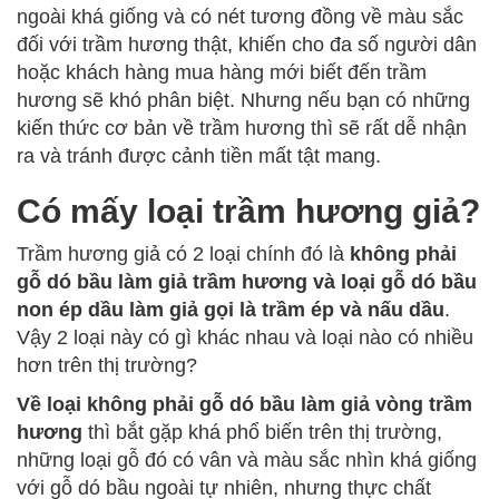
ngoài khá giống và có nét tương đồng về màu sắc
đối với trầm hương thật, khiến cho đa số người dân
hoặc khách hàng mua hàng mới biết đến trầm
hương sẽ khó phân biệt. Nhưng nếu bạn có những
kiến thức cơ bản về trầm hương thì sẽ rất dễ nhận
ra và tránh được cảnh tiền mất tật mang.
Có mấy loại trầm hương giả?
Trầm hương giả có 2 loại chính đó là
không phải
gỗ dó bầu làm giả trầm hương và loại gỗ dó bầu
non ép dầu làm giả gọi là trầm ép và nấu dầu
.
Vậy 2 loại này có gì khác nhau và loại nào có nhiều
hơn trên thị trường?
Về loại không phải gỗ dó bầu làm giả vòng trầm
hương
thì bắt gặp khá phổ biến trên thị trường,
những loại gỗ đó có vân và màu sắc nhìn khá giống
với gỗ dó bầu ngoài tự nhiên, nhưng thực chất