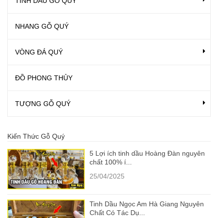
TINH DẦU GỖ QUÝ
NHANG GỖ QUÝ
VÒNG ĐÁ QUÝ
ĐỒ PHONG THỦY
TƯỢNG GỖ QUÝ
Kiến Thức Gỗ Quý
5 Lợi ích tinh dầu Hoàng Đàn nguyên
chất 100% í...
25/04/2025
Tinh Dầu Ngọc Am Hà Giang Nguyên
Chất Có Tác Dụ...