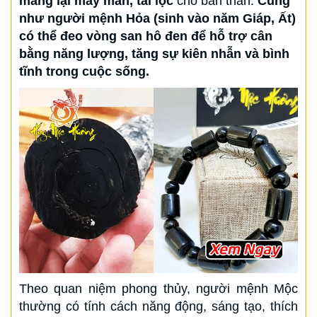
mang lại may mắn, tài lộc
cho bản thân.
Cũng
như người mệnh Hỏa (sinh vào năm Giáp, Ất)
có thể đeo vòng san hô đen để hỗ trợ cân
bằng năng lượng, tăng sự kiên nhẫn và bình
tĩnh trong cuộc sống.
Theo quan niệm phong thủy, người mệnh Mộc
thường có tính cách năng động, sáng tạo, thích