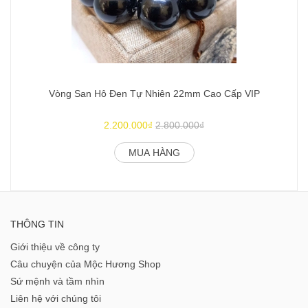
Vòng San Hô Đen Tự Nhiên 22mm Cao Cấp VIP
2.200.000₫
2.800.000₫
MUA HÀNG
THÔNG TIN
Giới thiệu về công ty
Câu chuyện của Mộc Hương Shop
Sứ mệnh và tầm nhìn
Liên hệ với chúng tôi