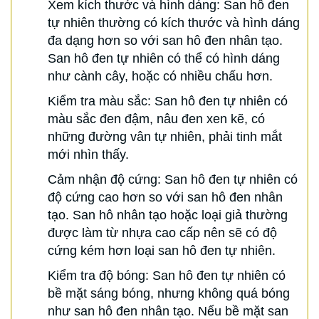
Xem kích thước và hình dáng: San hô đen
tự nhiên thường có kích thước và hình dáng
đa dạng hơn so với san hô đen nhân tạo.
San hô đen tự nhiên có thể có hình dáng
như cành cây, hoặc có nhiều chấu hơn.
Kiểm tra màu sắc: San hô đen tự nhiên có
màu sắc đen đậm, nâu đen xen kẽ, có
những đường vân tự nhiên, phải tinh mắt
mới nhìn thấy.
Cảm nhận độ cứng: San hô đen tự nhiên có
độ cứng cao hơn so với san hô đen nhân
tạo. San hô nhân tạo hoặc loại giả thường
được làm từ nhựa cao cấp nên sẽ có độ
cứng kém hơn loại san hô đen tự nhiên.
Kiểm tra độ bóng: San hô đen tự nhiên có
bề mặt sáng bóng, nhưng không quá bóng
như san hô đen nhân tạo. Nếu bề mặt san