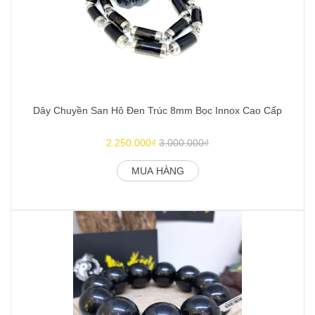
Dây Chuyền San Hô Đen Trúc 8mm Bọc Innox Cao Cấp
2.250.000₫
3.000.000₫
MUA HÀNG