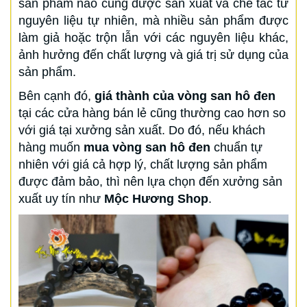
sản phẩm nào cũng được sản xuất và chế tác từ
nguyên liệu tự nhiên, mà nhiều sản phẩm được
làm giả hoặc trộn lẫn với các nguyên liệu khác,
ảnh hưởng đến chất lượng và giá trị sử dụng của
sản phẩm.
Bên cạnh đó,
giá thành của vòng san hô đen
tại các cửa hàng bán lẻ cũng thường cao hơn so
với giá tại xưởng sản xuất. Do đó, nếu khách
hàng muốn
mua vòng san hô đen
chuẩn tự
nhiên với giá cả hợp lý, chất lượng sản phẩm
được đảm bảo, thì nên lựa chọn đến xưởng sản
xuất uy tín như
Mộc Hương Shop
.