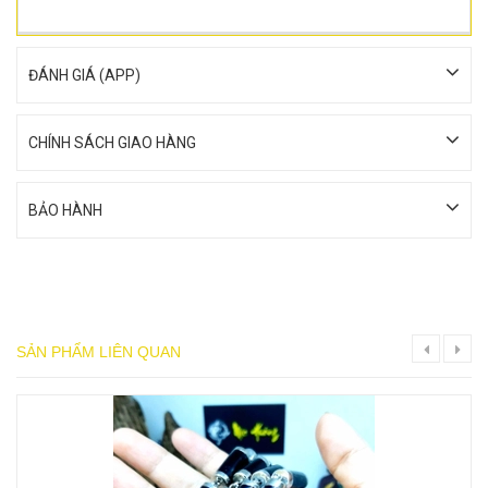
ĐÁNH GIÁ (APP)
CHÍNH SÁCH GIAO HÀNG
BẢO HÀNH
SẢN PHẨM LIÊN QUAN