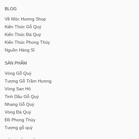
BLOG
Về Mộc Hương Shop
Kiến Thức Gỗ Quý
Kiến Thức Đá Quý
Kiến Thức Phong Thủy
Nguồn Hàng Sỉ
SẢN PHẨM
Vòng Gỗ Quý
Tượng Gỗ Trầm Hương
Vòng San Hô
Tinh Dầu Gỗ Quý
Nhang Gỗ Quý
Vòng Đá Quý
Đồ Phong Thủy
Tượng gỗ quý