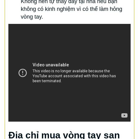
Không nên tự thay dây tại nhà nếu bạn
không có kinh nghiệm vì có thể làm hỏng
vòng tay.
Địa chỉ mua vòng tay san