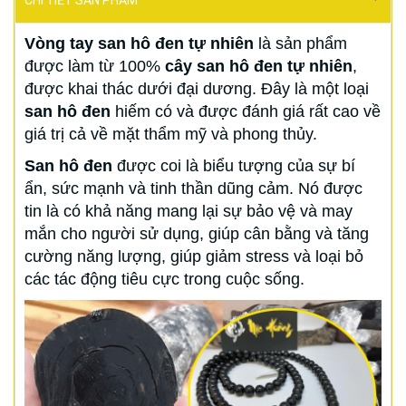
CHI TIẾT SẢN PHẨM
Vòng tay san hô đen tự nhiên
là sản phẩm
được làm từ 100%
cây san hô đen tự nhiên
,
được khai thác dưới đại dương. Đây là một loại
san hô đen
hiếm có và được đánh giá rất cao về
giá trị cả về mặt thẩm mỹ và phong thủy.
San hô đen
được coi là biểu tượng của sự bí
ẩn, sức mạnh và tinh thần dũng cảm. Nó được
tin là có khả năng mang lại sự bảo vệ và may
mắn cho người sử dụng, giúp cân bằng và tăng
cường năng lượng, giúp giảm stress và loại bỏ
các tác động tiêu cực trong cuộc sống.