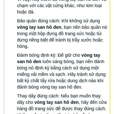
chạm với các vật cứng khác, như kim loại
hoặc đá.
Bảo quản đúng cách: Khi không sử dụng
vòng tay san hô đen
, bạn nên bảo quản nó
trong một hộp đựng đồ trang sức hoặc túi
đựng riêng biệt để tránh bị trầy xước hoặc
hỏng.
Đánh bóng định kỳ: Để giữ cho
vòng tay
san hô đen
luôn sáng bóng, bạn nên đánh
bóng nó định kỳ bằng cách sử dụng một
miếng vải mềm và sạch. Hãy tránh sử dụng
bất kỳ chất tẩy rửa hoặc dung dịch nào khi
đánh bóng vòng tay san hô đen.
Thay dây đúng cách: Nếu bạn muốn thay
dây cho
vòng tay san hô đen
, hãy đến cửa
hàng đồ trang sức để được thay đúng cách.