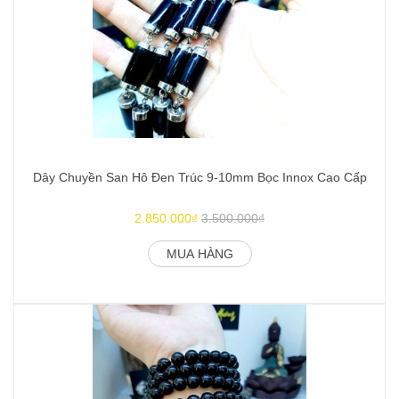
Dây Chuyền San Hô Đen Trúc 9-10mm Bọc Innox Cao Cấp
2.850.000₫
3.500.000₫
MUA HÀNG