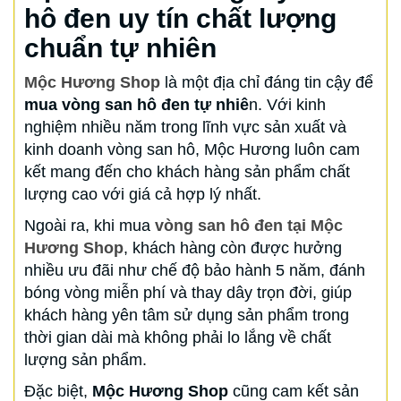
hô đen uy tín chất lượng
chuẩn tự nhiên
Mộc Hương Shop
là một địa chỉ đáng tin cậy để
mua vòng san hô đen tự nhiê
n. Với kinh
nghiệm nhiều năm trong lĩnh vực sản xuất và
kinh doanh vòng san hô, Mộc Hương luôn cam
kết mang đến cho khách hàng sản phẩm chất
lượng cao với giá cả hợp lý nhất.
Ngoài ra, khi mua
vòng san hô đen tại Mộc
Hương Shop
, khách hàng còn được hưởng
nhiều ưu đãi như chế độ bảo hành 5 năm, đánh
bóng vòng miễn phí và thay dây trọn đời, giúp
khách hàng yên tâm sử dụng sản phẩm trong
thời gian dài mà không phải lo lắng về chất
lượng sản phẩm.
Đặc biệt,
Mộc Hương Shop
cũng cam kết sản