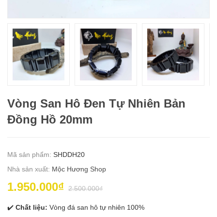
Vòng San Hô Đen Tự Nhiên Bản
Đồng Hồ 20mm
Mã sản phẩm:
SHDDH20
Nhà sản xuất:
Mộc Hương Shop
1.950.000₫
2.500.000₫
✔️
Chất liệu:
Vòng đá san hô tự nhiên 100%