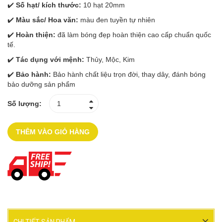
✔️
Số hạt/ kích thước:
10 hạt 20mm
✔️
Màu sắc/ Hoa văn:
màu đen tuyền tự nhiên
✔️
Hoàn thiện:
đã làm bóng đẹp hoàn thiện cao cấp chuẩn quốc
tế.
✔️
Tác dụng với mệnh:
Thủy, Mộc, Kim
✔️
Bảo hành:
Bảo hành chất liệu trọn đời, thay dây, đánh bóng
bảo dưỡng sản phẩm
Số lượng:
THÊM VÀO GIỎ HÀNG