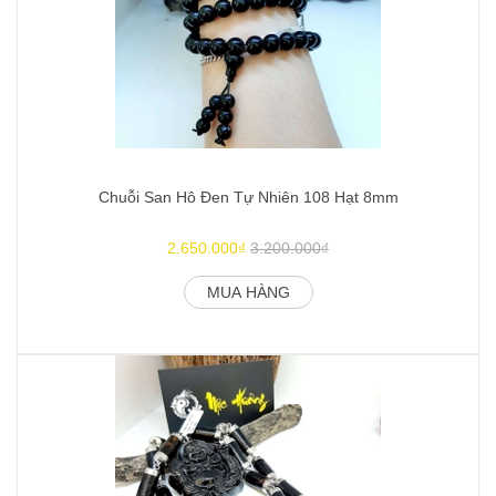
Chuỗi San Hô Đen Tự Nhiên 108 Hạt 8mm
2.650.000₫
3.200.000₫
MUA HÀNG