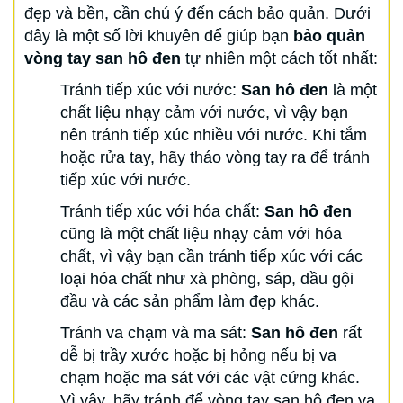
đẹp và bền, cần chú ý đến cách bảo quản. Dưới
đây là một số lời khuyên để giúp bạn
bảo quản
vòng tay san hô đen
tự nhiên một cách tốt nhất:
Tránh tiếp xúc với nước:
San hô đen
là một
chất liệu nhạy cảm với nước, vì vậy bạn
nên tránh tiếp xúc nhiều với nước. Khi tắm
hoặc rửa tay, hãy tháo vòng tay ra để tránh
tiếp xúc với nước.
Tránh tiếp xúc với hóa chất:
San hô đen
cũng là một chất liệu nhạy cảm với hóa
chất, vì vậy bạn cần tránh tiếp xúc với các
loại hóa chất như xà phòng, sáp, dầu gội
đầu và các sản phẩm làm đẹp khác.
Tránh va chạm và ma sát:
San hô đen
rất
dễ bị trầy xước hoặc bị hỏng nếu bị va
chạm hoặc ma sát với các vật cứng khác.
Vì vậy, hãy tránh để vòng tay san hô đen va