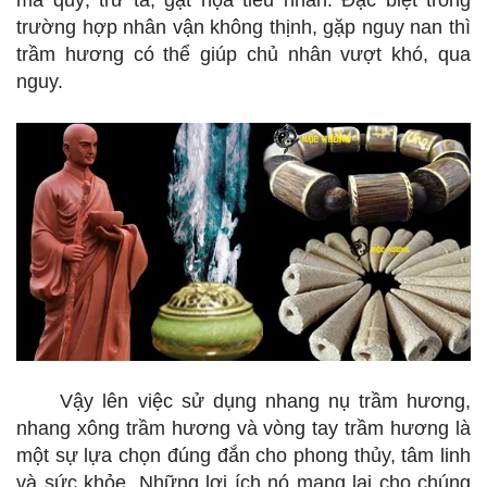
ma quỷ, trừ tà, gạt họa tiểu nhân. Đặc biệt trong
trường hợp nhân vận không thịnh, gặp nguy nan thì
trầm hương có thể giúp chủ nhân vượt khó, qua
nguy.
Vậy lên việc sử dụng nhang nụ trầm hương,
nhang xông trầm hương và vòng tay trầm hương là
một sự lựa chọn đúng đắn cho phong thủy, tâm linh
và sức khỏe. Những lợi ích nó mang lại cho chúng