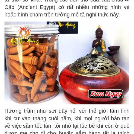
Cập (Ancient Egypt) có rất nhiều những hình vẻ
hoặc hình chạm trên tường mô tả nghi thức này.
Hương trầm như sợi dây nối với thế giới tâm linh
khi cứ vào tháng cuối năm, khi mọi người bàn tán
về việc sắm tết, làm tôi nhớ lại lúc bé khi còn ở quê
được mẹ cho đi chợ huyện sắm hàng tết là thích