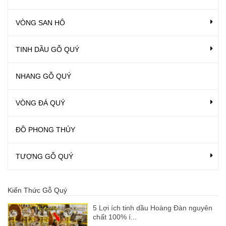
VÒNG SAN HÔ
TINH DẦU GỖ QUÝ
NHANG GỖ QUÝ
VÒNG ĐÁ QUÝ
ĐỒ PHONG THỦY
TƯỢNG GỖ QUÝ
Kiến Thức Gỗ Quý
5 Lợi ích tinh dầu Hoàng Đàn nguyên
chất 100% í...