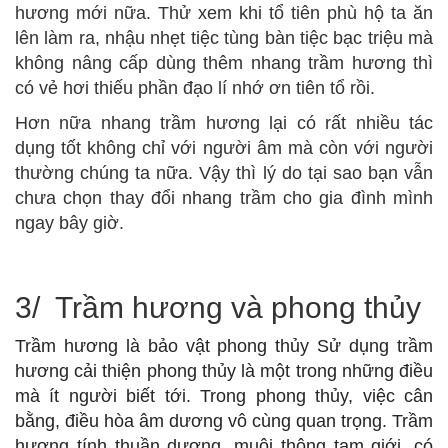
hương mới nữa. Thử xem khi tổ tiên phù hộ ta ăn
lên làm ra, nhậu nhẹt tiệc tùng bàn tiệc bạc triệu mà
không nâng cấp dùng thêm nhang trầm hương thì
có vẻ hơi thiếu phần đạo lí nhớ ơn tiên tổ rồi.
Hơn nữa nhang trầm hương lại có rất nhiều tác
dụng tốt không chỉ với người âm mà còn với người
thường chúng ta nữa. Vậy thì lý do tại sao bạn vẫn
chưa chọn thay đổi nhang trầm cho gia đình mình
ngay bây giờ.
3/ Trầm hương và phong thủy
Trầm hương là bảo vật phong thủy
Sử dụng trầm
hương cải thiện phong thủy là một trong những điều
mà ít người biết tới. Trong phong thủy, việc cân
bằng, điều hòa âm dương vô cùng quan trọng. Trầm
hương tính thuần dương, muội thông tam giới, có