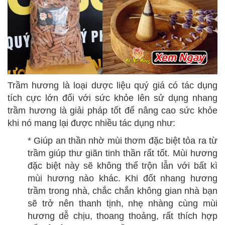
Trầm hương là loại dược liệu quý giá có tác dụng
tích cực lớn đối với sức khỏe lên sử dụng nhang
trầm hương là giải pháp tốt để nâng cao sức khỏe
khi nó mang lại được nhiều tác dụng như:
* Giúp an thần nhờ mùi thơm đặc biệt tỏa ra từ
trầm giúp thư giãn tinh thần rất tốt. Mùi hương
đặc biệt này sẽ không thể trộn lẫn với bất kì
mùi hương nào khác. Khi đốt nhang hương
trầm trong nhà, chắc chắn không gian nhà bạn
sẽ trở nên thanh tịnh, nhẹ nhàng cùng mùi
hương dễ chịu, thoang thoảng, rất thích hợp