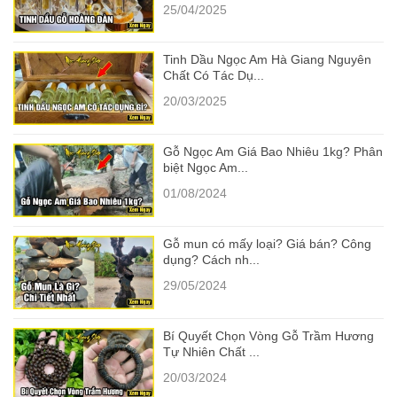
25/04/2025
Tinh Dầu Ngọc Am Hà Giang Nguyên
Chất Có Tác Dụ...
20/03/2025
Gỗ Ngọc Am Giá Bao Nhiêu 1kg? Phân
biệt Ngọc Am...
01/08/2024
Gỗ mun có mấy loại? Giá bán? Công
dụng? Cách nh...
29/05/2024
Bí Quyết Chọn Vòng Gỗ Trầm Hương
Tự Nhiên Chất ...
20/03/2024