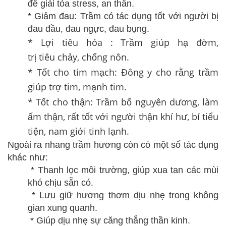
để giải tỏa stress, an thần.
* Giảm đau: Trầm có tác dụng tốt với người bị
đau đầu, đau ngực, đau bụng.
* Lợi tiêu hóa : Trầm giúp hạ đờm,
trị tiêu chảy, chống nôn.
* Tốt cho tim mạch: Đông y cho rằng trầm
giúp trợ tim, mạnh tim.
* Tốt cho thận: Trầm bổ nguyên dương, làm
ấm thận, rất tốt với người thận khí hư, bí tiểu
tiện, nam giới tinh lạnh.
Ngoài ra nhang trầm hương còn có một số tác dụng
khác như:
* Thanh lọc môi trường, giúp xua tan các mùi
khó chịu sẵn có.
* Lưu giữ hương thơm dịu nhẹ trong không
gian xung quanh.
* Giúp dịu nhẹ sự căng thẳng thần kinh.