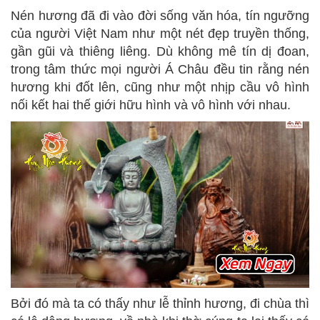
Nén hương đã đi vào đời sống văn hóa, tín ngưỡng
của người Việt Nam như một nét đẹp truyền thống,
gần gũi và thiêng liêng. Dù không mê tín dị đoan,
trong tâm thức mọi người Á Châu đều tin rằng nén
hương khi đốt lên, cũng như một nhịp cầu vô hình
nối kết hai thế giới hữu hình và vô hình với nhau.
Bởi đó mà ta có thấy như lễ thỉnh hương, đi chùa thì