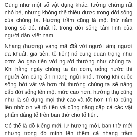
Cũng như một số vật dụng khác, tưởng chừng rất
nhỏ bé, nhưng không thể thiếu được trong đời sống
của chúng ta. Hương trầm cũng là một thứ nằm
trong số đó, nhất là trong đời sống tâm linh của
người dân Việt nam
.
Nhang (hương) vàng mã đối với người âm( người
đã khuất, gia tiên, tổ tiên) nó cũng quan trọng như
cơm áo gạo tiền với người thường như chúng ta.
Khi hằng ngày chúng ta ăn cơm, uống nước thì
người âm cũng ăn nhang ngửi khói. Trong khi cuộc
sống bớt vất vả hơn thì thường chúng ta sẽ nâng
cấp đời sống lên một mức cao hơn, hưởng thụ cũng
như là sử dụng mọi thứ cao và tốt hơn thì ta cũng
lên nhớ ơn về tổ tiên và cũng nâng cấp cả các vật
phẩm dâng tế trên ban thờ cho tổ tiên.
Có thể là đồ kiểng mới, lư hương mới, ban thờ mới
nhưng trong đó mình lên thêm cả nhang trầm