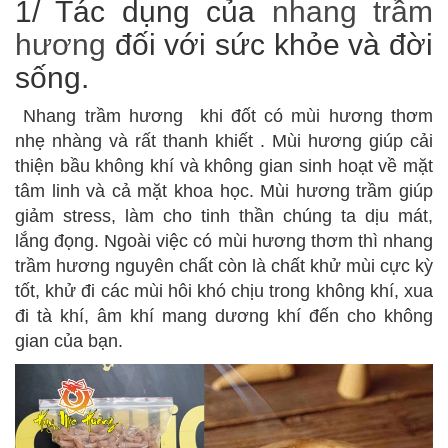
1/ Tác dụng của
nhang trầm
hương
đối với sức khỏe và đời
sống.
Nhang trầm hương khi đốt có mùi hương thơm
nhẹ nhàng và rất thanh khiết . Mùi hương giúp cải
thiện bầu không khí và không gian sinh hoạt về mặt
tâm linh và cả mặt khoa học. Mùi hương trầm giúp
giảm stress, làm cho tinh thần chúng ta dịu mát,
lắng đọng. Ngoài việc có mùi hương thơm thì nhang
trầm hương nguyên chất còn là chất khử mùi cực kỳ
tốt, khử đi các mùi hôi khó chịu trong không khí, xua
đi tà khí, âm khí mang dương khí đến cho không
gian của bạn.