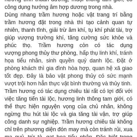
công dụng hướng âm hợp dương trong nhà.
Dùng nhang trầm hương hoặc vật trang trí bằng
trầm hương đặt trong nhà thì tạo cảnh quan tự
nhiên, thanh tĩnh, giải trừ âm khí, tụ khí phát tài, trợ
giúp vượng trường khí, tăng cường sức khỏe và
phúc thọ.
Trầm hương còn có tác dụng
vượng
phong thủy thư phòng
, hấp thụ linh khí, tránh
họa tiểu nhân, sinh quyền quý danh lộc. Đặt ở
phòng khách thì gia đình hòa hợp, quan hệ xã giao
tốt đẹp. Đây là bảo vật phong thủy có sức mạnh
vượt trội hơn hẳn thực vật bình thường và thủy tinh.
Trầm hương có tác dụng chiêu tài
rất có lợi đối với
việc tăng tiến tài lộc, hương linh thông tam giới, có
thể thực hiện nguyện vọng của chủ nhân, không
ngừng thu hút tài lộc và gia tăng tài vận, trợ giúp
công danh sự nghiệp.
Trầm hương chiêu tài
không
chỉ trên phương diện đón may mà còn tránh rủi, xua