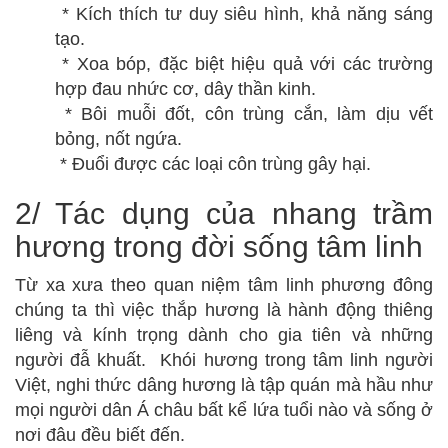
* Kích thích tư duy siêu hình, khả năng sáng
tạo.
* Xoa bóp, đặc biệt hiệu quả với các trường
hợp đau nhức cơ, dây thần kinh.
* Bôi muỗi đốt, côn trùng cắn, làm dịu vết
bỏng, nốt ngứa.
* Đuổi được các loại côn trùng gây hại.
2/ Tác dụng của nhang trầm
hương trong đời sống tâm linh
Từ xa xưa theo quan niệm tâm linh phương đông
chúng ta thì việc thắp hương là hành động thiêng
liêng và kính trọng dành cho gia tiên và những
người đẫ khuất. Khói hương trong tâm linh người
Việt, nghi thức dâng hương là tập quán mà hầu như
mọi người dân Á châu bất kể lứa tuổi nào và sống ở
nơi đâu đều biết đến.