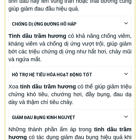
tinh dầu này lên vùng trán hoặc thái dương cũng
giúp giảm đau đầu hiệu quả.
CHỐNG DỊ ỨNG ĐƯỜNG HÔ HẤP
Tinh dầu trầm hương
có khả năng chống viêm,
kháng viêm và chống dị ứng vượt trội, giúp giảm
bớt các triệu chứng dị ứng như hắt hơi, chảy mũi
và ngứa mắt.
HỖ TRỢ HỆ TIÊU HÓA HOẠT ĐỘNG TỐT
Xoa
tinh dầu trầm hương
có thể giúp giảm triệu
chứng khó tiêu, chướng hơi, đầy bụng, đau dạ
dày và thậm chí tiêu chảy.
GIẢM ĐAU BỤNG KINH NGUYỆT
Những thành phần ấm áp trong
tinh dầu trầm
hương
có tác dụng giảm đau bụng hiệu quả khi