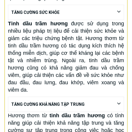
TĂNG CƯỜNG SỨC KHỎE
Tinh dầu trầm hương
được sử dụng trong
nhiều liệu pháp trị liệu để cải thiện sức khỏe và
giảm các triệu chứng bệnh tật. Hương thơm từ
tinh dầu trầm hương có tác dụng kích thích hệ
thống miễn dịch, giúp cơ thể kháng lại các bệnh
tật và nhiễm trùng. Ngoài ra, tinh dầu trầm
hương cũng có khả năng giảm đau và chống
viêm, giúp cải thiện các vấn đề về sức khỏe như
đau đầu, đau lưng, đau khớp, viêm xoang và
viêm da.
TĂNG CƯỜNG KHẢ NĂNG TẬP TRUNG
Hương thơm từ
tinh dầu trầm hương
có tính
năng giúp cải thiện khả năng tập trung và tăng
cường sự tập trung trong công việc hoặc học