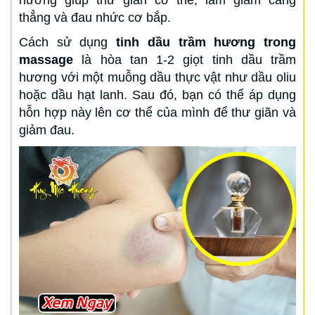
hương giúp thư giãn cơ thể, làm giảm căng
thẳng và đau nhức cơ bắp.
Cách sử dụng
tinh dầu trầm hương trong
massage
là hòa tan 1-2 giọt tinh dầu trầm
hương với một muỗng dầu thực vật như dầu oliu
hoặc dầu hạt lanh. Sau đó, bạn có thể áp dụng
hỗn hợp này lên cơ thể của mình để thư giãn và
giảm đau.