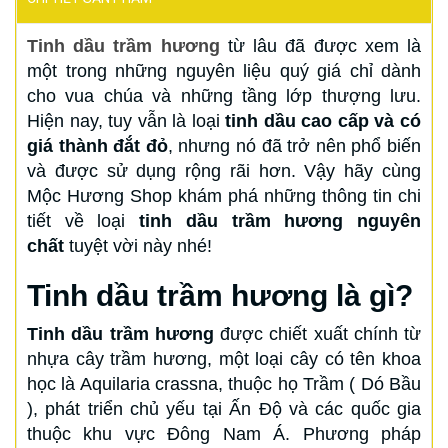
Tinh dầu trầm hương
từ lâu đã được xem là
một trong những nguyên liệu quý giá chỉ dành
cho vua chúa và những tầng lớp thượng lưu.
Hiện nay, tuy vẫn là loại
tinh dầu cao cấp và có
giá thành đắt đỏ
, nhưng nó đã trở nên phổ biến
và được sử dụng rộng rãi hơn. Vậy hãy cùng
Mộc Hương Shop khám phá những thông tin chi
tiết về loại
tinh dầu trầm hương nguyên
chất
tuyệt vời này nhé!
Tinh dầu trầm hương là gì?
Tinh dầu trầm hương
được chiết xuất chính từ
nhựa cây trầm hương, một loại cây có tên khoa
học là Aquilaria crassna, thuộc họ Trầm ( Dó Bầu
), phát triển chủ yếu tại Ấn Độ và các quốc gia
thuộc khu vực Đông Nam Á. Phương pháp