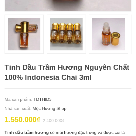
Tinh Dầu Trầm Hương Nguyên Chất
100% Indonesia Chai 3ml
Mã sản phẩm:
TDTHID3
Nhà sản xuất:
Mộc Hương Shop
1.550.000₫
2.400.000₫
Tinh dầu trầm hương
có mùi hương đặc trưng và được coi là