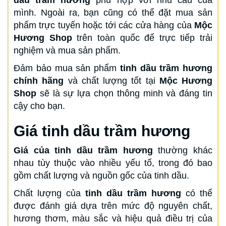
mình. Ngoài ra, bạn cũng có thể đặt mua sản
phẩm trực tuyến hoặc tới các cửa hàng của
Mộc
Hương Shop
trên toàn quốc để trực tiếp trải
nghiệm và mua sản phẩm.
Đảm bảo mua sản phẩm
tinh dầu trầm hương
chính hãng
và chất lượng tốt tại
Mộc Hương
Shop
sẽ là sự lựa chọn thông minh và đáng tin
cậy cho bạn.
Giá tinh dầu trầm hương
Giá của tinh dầu trầm hương
thường khác
nhau tùy thuộc vào nhiều yếu tố, trong đó bao
gồm chất lượng và nguồn gốc của tinh dầu.
Chất lượng của
tinh dầu trầm hương
có thể
được đánh giá dựa trên mức độ nguyên chất,
hương thơm, màu sắc và hiệu quả điều trị của