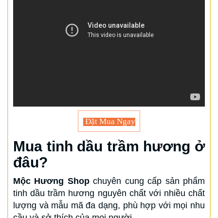
Đặt Mua Ngay
Mua tinh dầu trầm hương ở
đâu?
Mộc Hương Shop
chuyên cung cấp sản phẩm
tinh dầu trầm hương nguyên chất với nhiều chất
lượng và mẫu mã đa dạng, phù hợp với mọi nhu
cầu và sở thích của mọi người.