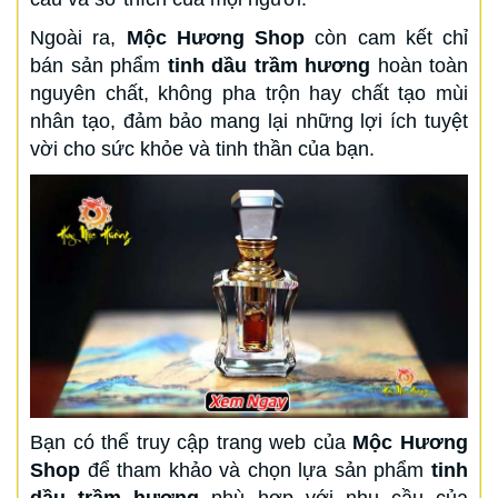
Ngoài ra,
Mộc Hương Shop
còn cam kết chỉ
bán sản phẩm
tinh dầu trầm hương
hoàn toàn
nguyên chất, không pha trộn hay chất tạo mùi
nhân tạo, đảm bảo mang lại những lợi ích tuyệt
vời cho sức khỏe và tinh thần của bạn.
Bạn có thể truy cập trang web của
Mộc Hương
Shop
để tham khảo và chọn lựa sản phẩm
tinh
dầu trầm hương
phù hợp với nhu cầu của