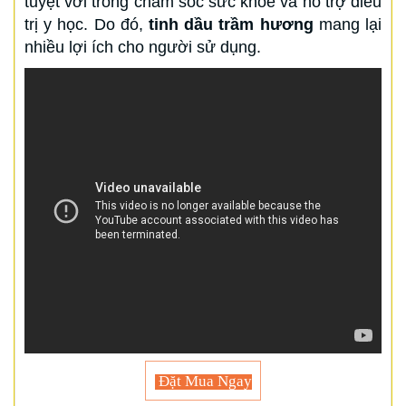
tuyệt vời trong chăm sóc sức khỏe và hỗ trợ điều
trị y học. Do đó,
tinh dầu trầm hương
mang lại
nhiều lợi ích cho người sử dụng.
Đặt Mua Ngay