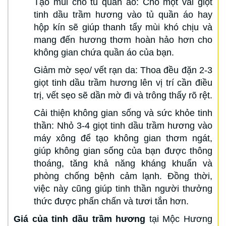
Tạo mùi cho tủ quần áo: Cho một vài giọt
tinh dầu trầm hương vào tủ quần áo hay
hộp kín sẽ giúp thanh tẩy mùi khó chịu và
mang đến hương thơm hoàn hảo hơn cho
không gian chứa quần áo của bạn.
Giảm mờ sẹo/ vết rạn da: Thoa đều đặn 2-3
giọt tinh dầu trầm hương lên vị trí cần điều
trị, vết sẹo sẽ dần mờ đi và trông thấy rõ rệt.
Cải thiện không gian sống và sức khỏe tinh
thần: Nhỏ 3-4 giọt tinh dầu trầm hương vào
máy xông để tạo không gian thơm ngát,
giúp không gian sống của bạn được thông
thoáng, tăng khả năng kháng khuẩn và
phòng chống bệnh cảm lạnh. Đồng thời,
việc này cũng giúp tinh thần người thưởng
thức được phấn chấn và tươi tắn hơn.
Giá của tinh dầu trầm hương
tại Mộc Hương