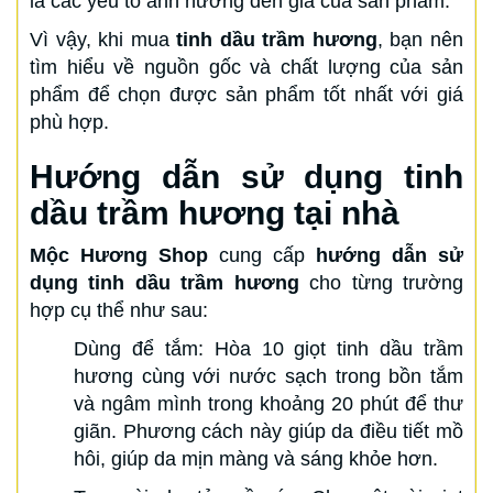
là các yếu tố ảnh hưởng đến giá của sản phẩm.
Vì vậy, khi mua
tinh dầu trầm hương
, bạn nên
tìm hiểu về nguồn gốc và chất lượng của sản
phẩm để chọn được sản phẩm tốt nhất với giá
phù hợp.
Hướng dẫn sử dụng tinh
dầu trầm hương tại nhà
Mộc Hương Shop
cung cấp
hướng dẫn sử
dụng tinh dầu trầm hương
cho từng trường
hợp cụ thể như sau:
Dùng để tắm: Hòa 10 giọt tinh dầu trầm
hương cùng với nước sạch trong bồn tắm
và ngâm mình trong khoảng 20 phút để thư
giãn. Phương cách này giúp da điều tiết mồ
hôi, giúp da mịn màng và sáng khỏe hơn.