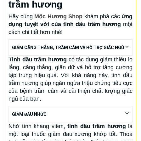
trầm hương
Hãy cùng
Mộc Hương Shop
khám phá các
ứng
dụng tuyệt vời của tinh dầu trầm hương
một
cách chi tiết hơn nhé!
GIẢM CĂNG THẲNG, TRẦM CẢM VÀ HỖ TRỢ GIẤC NGỦ
Tinh dầu trầm hương
có tác dụng giảm thiểu lo
lắng, căng thẳng, giận dữ và hỗ trợ tăng cường
tập trung hiệu quả. Với khả năng này, tinh dầu
trầm hương giúp ngăn ngừa triệu chứng tiêu cực
của bệnh trầm cảm và cải thiện chất lượng giấc
ngủ của bạn.
GIẢM ĐAU NHỨC
Nhờ tính kháng viêm,
tinh dầu trầm hương
là
một loại thuốc giảm đau xương khớp tốt. Thoa