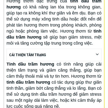
Hương thơm đặc trưng của
tinh dầu trầm
hương
có khả năng lan tỏa trong không gian,
giúp tạo ra không khí thư giãn và êm dịu. Bạn có
thể sử dụng máy xông tinh dầu hoặc đốt nến để
phát tán hương thơm trong phòng khách, phòng
ngủ hoặc phòng làm việc. Hương thơm từ
tinh
dầu trầm hương
sẽ giúp bạn giảm stress, mệt
mỏi và tăng cường tập trung trong công việc.
CẢI THIỆN TÂM TRẠNG
Tinh dầu trầm hương
có tính năng giúp cải
thiện tâm trạng và giảm căng thẳng, giúp bạn
cảm thấy thoải mái và tự tin hơn. Hương thơm từ
tinh dầu trầm hương
có tác dụng giúp thư giãn
tinh thần, giảm bớt căng thẳng và lo lắng. Bạn có
thể sử dụng tinh dầu trầm hương để giảm stress
sau một ngày dài làm việc, hoặc khi cảm thấy áp
lực cuộc sống quá nặng nề.