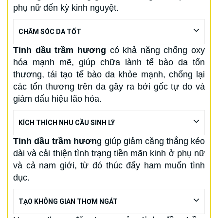
phụ nữ đến kỳ kinh nguyệt.
CHĂM SÓC DA TỐT
Tinh dầu trầm hương
có khả năng chống oxy
hóa mạnh mẽ, giúp chữa lành tế bào da tổn
thương, tái tạo tế bào da khỏe mạnh, chống lại
các tổn thương trên da gây ra bởi gốc tự do và
giảm dấu hiệu lão hóa.
KÍCH THÍCH NHU CẦU SINH LÝ
Tinh dầu trầm hươn
g giúp giảm căng thẳng kéo
dài và cải thiện tình trạng tiền mãn kinh ở phụ nữ
và cả nam giới, từ đó thúc đẩy ham muốn tình
dục.
TẠO KHÔNG GIAN THƠM NGÁT