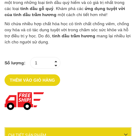
một trong những loại tinh dầu quý hiếm và có giá trị nhất trong
các loại
tinh dầu gỗ quý
. Khám phá các
ứng dụng tuyệt vời
của tinh dầu trầm hương
một cách chi tiết hơn nhé!
Nó chứa nhiều hợp chất hóa học có tính chất chống viêm, chống
oxy hóa và có tác dụng tuyệt vời trong chăm sóc sức khỏe và hỗ
trợ điều trị y học. Do đó,
tinh dầu trầm hương
mang lại nhiều lợi
ích cho người sử dụng.
Số lượng:
THÊM VÀO GIỎ HÀNG
CHI TIẾT SẢN PHẨM