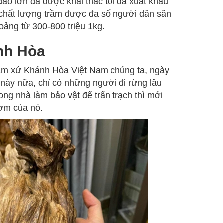
ảo lớn đã được khai thác tối đa xuất khẩu
chất lượng trầm được đa số người dân săn
oảng từ 300-800 triệu 1kg.
nh Hòa
rầm xứ Khánh Hòa Việt Nam chúng ta, ngày
 này nữa, chỉ có những người đi rừng lâu
ong nhà làm bảo vật để trấn trạch thì mới
hơm của nó.