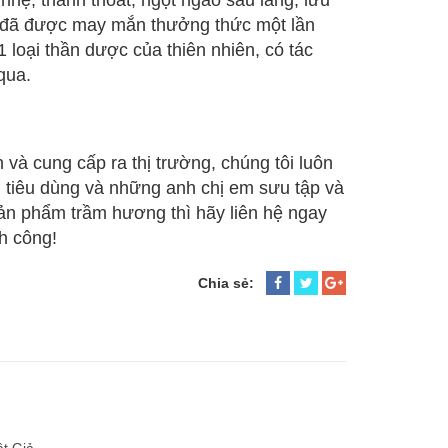
ẹ, thanh thoát, ngọt ngào sâu lắng, lưu
 ai đã được may mắn thưởng thức một lần
 loại thần dược của thiên nhiên, có tác
qua.
à cung cấp ra thị trường, chúng tôi luôn
i tiêu dùng và những anh chị em sưu tập và
ản phẩm trầm hương thì hãy liên hệ ngay
h công!
Chia sẻ: