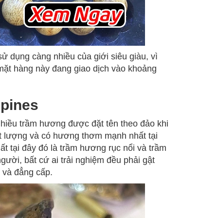
 dụng càng nhiều của giới siêu giàu, vì
mặt hàng này đang giao dịch vào khoảng
ppines
 nhiều trầm hương được đặt tên theo đảo khi
hất lượng và có hương thơm mạnh nhất tại
 tại đây đó là trầm hương rục nổi và trầm
ười, bất cứ ai trải nghiệm đều phải gật
 và đẳng cấp.