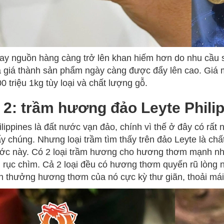
ay nguồn hàng càng trở lên khan hiếm hơn do nhu cầu sử
 giá thành sản phẩm ngày càng được đẩy lên cao. Giá 
0 triệu 1kg tùy loại và chất lượng gỗ.
 2: trầm hương đảo Leyte Phili
ilippines là đất nước vạn đảo, chính vì thế ở đây có rất
ấy chúng. Nhưng loại trầm tìm thấy trên đảo Leyte là c
ớc này. Có 2 loại trầm hương cho hương thơm mạnh nhất
rục chìm. Cả 2 loại đều có hương thơm quyến rũ lòng ng
n thưởng hương thơm của nó cực kỳ thư giãn, thoải mái