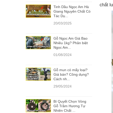
chất l
Tinh Dầu Ngọc Am Hà
Giang Nguyên Chất Có
Tác Dụ...
20/03/2025
Gỗ Ngọc Am Giá Bao
Nhiêu 1kg? Phân biệt
Ngọc Am...
01/08/2024
Gỗ mun có mấy loại?
Giá bán? Công dụng?
Cách nh...
29/05/2024
Bí Quyết Chọn Vòng
Gỗ Trầm Hương Tự
Nhiên Chất ...