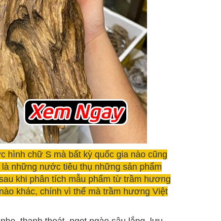
ớc hình chữ S mà bất kỳ quốc gia nào cũng
ều là những nước tiêu thụ những sản phẩm
 sau khi phân tích mẫu phẩm từ trầm hương
nào khác, chính vì thế mà trầm hương Việt