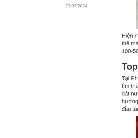
20/03/2024
Hiện n
thể mà
100-50
Top
Tại Ph
tìm th
đất nư
hương 
đầu tá