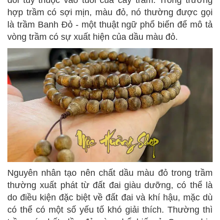
hợp trầm có sợi mịn, màu đỏ, nó thường được gọi
là trầm Banh Đỏ - một thuật ngữ phổ biến để mô tả
vòng trầm có sự xuất hiện của dầu màu đỏ.
Nguyên nhân tạo nên chất dầu màu đỏ trong trầm
thường xuất phát từ đất đai giàu dưỡng, có thể là
do điều kiện đặc biệt về đất đai và khí hậu, mặc dù
có thể có một số yếu tố khó giải thích. Thường thì