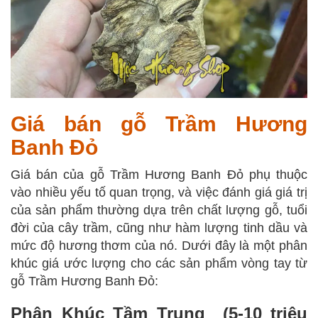
Giá bán gỗ Trầm Hương
Banh Đỏ
Giá bán của gỗ Trầm Hương Banh Đỏ phụ thuộc
vào nhiều yếu tố quan trọng, và việc đánh giá giá trị
của sản phẩm thường dựa trên chất lượng gỗ, tuổi
đời của cây trầm, cũng như hàm lượng tinh dầu và
mức độ hương thơm của nó. Dưới đây là một phân
khúc giá ước lượng cho các sản phẩm vòng tay từ
gỗ Trầm Hương Banh Đỏ:
Phân Khúc Tầm Trung (5-10 triệu