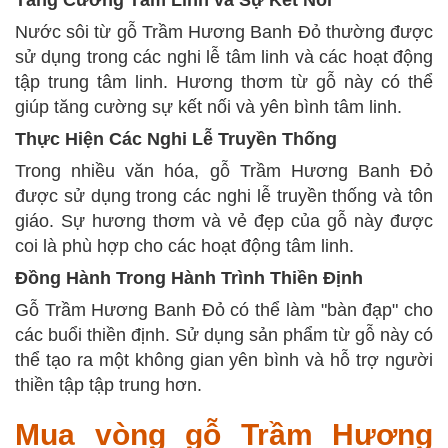
Tăng Cường Tâm Linh và Sự Kết Nối
Nước sôi từ gỗ Trầm Hương Banh Đỏ thường được
sử dụng trong các nghi lễ tâm linh và các hoạt động
tập trung tâm linh. Hương thơm từ gỗ này có thể
giúp tăng cường sự kết nối và yên bình tâm linh.
Thực Hiện Các Nghi Lễ Truyền Thống
Trong nhiều văn hóa, gỗ Trầm Hương Banh Đỏ
được sử dụng trong các nghi lễ truyền thống và tôn
giáo. Sự hương thơm và vẻ đẹp của gỗ này được
coi là phù hợp cho các hoạt động tâm linh.
Đồng Hành Trong Hành Trình Thiền Định
Gỗ Trầm Hương Banh Đỏ có thể làm "bàn đạp" cho
các buổi thiền định. Sử dụng sản phẩm từ gỗ này có
thể tạo ra một không gian yên bình và hỗ trợ người
thiền tập tập trung hơn.
Mua vòng gỗ Trầm Hương