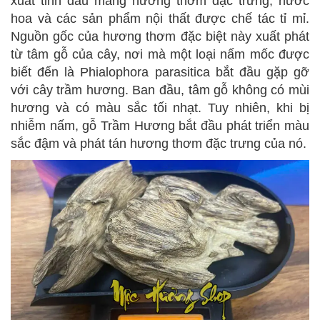
xuất tinh dầu mang hương thơm đặc trưng, nước
hoa và các sản phẩm nội thất được chế tác tỉ mỉ.
Nguồn gốc của hương thơm đặc biệt này xuất phát
từ tâm gỗ của cây, nơi mà một loại nấm mốc được
biết đến là Phialophora parasitica bắt đầu gặp gỡ
với cây trầm hương. Ban đầu, tâm gỗ không có mùi
hương và có màu sắc tối nhạt. Tuy nhiên, khi bị
nhiễm nấm, gỗ Trầm Hương bắt đầu phát triển màu
sắc đậm và phát tán hương thơm đặc trưng của nó.