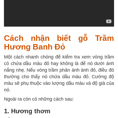
Cách nhận biết gỗ Trầm
Hương Banh Đỏ
Một cách nhanh chóng để kiểm tra xem vòng trầm
có chứa dầu màu đỏ hay không là để nó dưới ánh
nắng nhẹ. Nếu vòng trầm phản ánh ánh đỏ, điều đó
thường cho thấy nó chứa dầu màu đỏ. Cường độ
màu sẽ phụ thuộc vào lượng dầu màu và độ già của
nó.
Ngoài ra còn có những cách sau:
1. Hương thơm