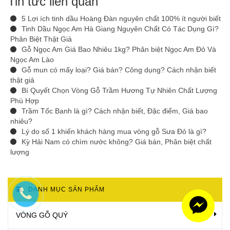
Tin tức liên quan
5 Lợi ích tinh dầu Hoàng Đàn nguyên chất 100% ít người biết
Tinh Dầu Ngọc Am Hà Giang Nguyên Chất Có Tác Dụng Gì?
Phân Biệt Thật Giả
Gỗ Ngọc Am Giá Bao Nhiêu 1kg? Phân biệt Ngọc Am Đỏ Và
Ngọc Am Lào
Gỗ mun có mấy loại? Giá bán? Công dụng? Cách nhận biết
thật giả
Bí Quyết Chọn Vòng Gỗ Trầm Hương Tự Nhiên Chất Lượng
Phù Hợp
Trầm Tốc Banh là gì? Cách nhận biết, Đặc điểm, Giá bao
nhiêu?
Lý do số 1 khiến khách hàng mua vòng gỗ Sưa Đỏ là gì?
Kỳ Hải Nam có chìm nước không? Giá bán, Phân biệt chất
lượng
DANH MỤC SẢN PHẨM
VÒNG GỖ QUÝ