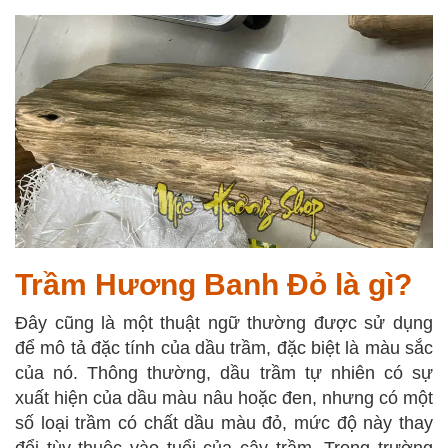
Trầm Hương Banh Đỏ là gì?
Đây cũng là một thuật ngữ thường được sử dụng
để mô tả đặc tính của dầu trầm, đặc biệt là màu sắc
của nó. Thông thường, dầu trầm tự nhiên có sự
xuất hiện của dầu màu nâu hoặc đen, nhưng có một
số loại trầm có chất dầu màu đỏ, mức độ này thay
đổi tùy thuộc vào tuổi của cây trầm. Trong trường