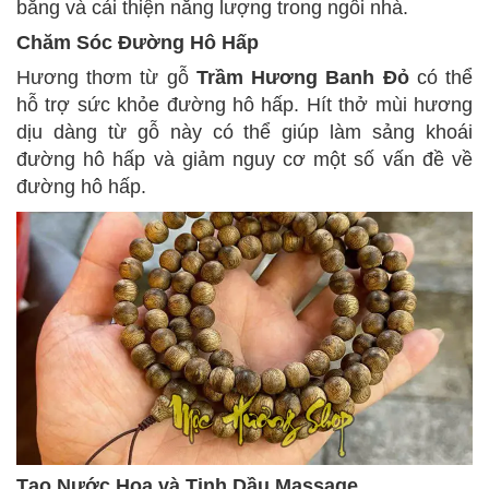
bằng và cải thiện năng lượng trong ngôi nhà.
Chăm Sóc Đường Hô Hấp
Hương thơm từ gỗ
Trầm Hương Banh Đỏ
có thể
hỗ trợ sức khỏe đường hô hấp. Hít thở mùi hương
dịu dàng từ gỗ này có thể giúp làm sảng khoái
đường hô hấp và giảm nguy cơ một số vấn đề về
đường hô hấp.
Tạo Nước Hoa và Tinh Dầu Massage