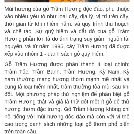
Mùi hương của gỗ Trầm Hương độc đáo, phụ thuộc
vào nhiều yếu tố như loại cây, địa lý, vị trí trên cây,
thời gian từ khi nhiễm nấm, và quy trình thu hoạch
và chế tác. Sự quý hiếm và đắt đỏ của gỗ Trầm
Hương phần lớn là do tình trạng suy giảm nguồn tài
nguyên, và từ năm 1995, cây Trầm Hương đã được
xếp vào nhóm 1 - danh sách gỗ quý hiếm.
Gỗ Trầm Hương được phân thành 4 loại chính:
Trầm Tốc, Trầm Banh, Trầm Hương, Kỳ Nam. Kỳ
nam thường mang hương thơm mạnh mẽ nhất và
cũng là loại hiếm nhất, trầm thường tỏa mùi sau khi
đốt. Một phương pháp thử nghiệm để phân biệt gỗ
Trầm Hương thật và giả là thử đốt một ít gỗ để thử
hương thơm đặc trưng. Gỗ Trầm Hương không chỉ
nổi tiếng với mùi hương độc đáo mà còn với vị thế
cao trong danh sách những loại gỗ thơm phổ biến
trên toàn cầu.