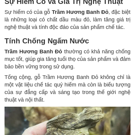
Sự Hiếm Có và Giá Trị Nghệ Thuật
Sự hiếm có của gỗ
Trầm Hương Banh Đỏ
, đặc biệt
là những loại có chất dầu màu đỏ, làm tăng giá trị
nghệ thuật và tính độc đáo của sản phẩm chế tác.
Tính Chống Ngấm Nước
Trầm Hương Banh Đỏ
thường có khả năng chống
mục tốt, giúp gia tăng tuổi thọ của sản phẩm và đảm
bảo bền vững trong sử dụng.
Tổng cộng, gỗ Trầm Hương Banh Đỏ không chỉ là
một vật liệu chế tác quý hiếm mà còn là biểu tượng
của sự đẳng cấp và sáng tạo trong thế giới nghệ
thuật và nội thất.