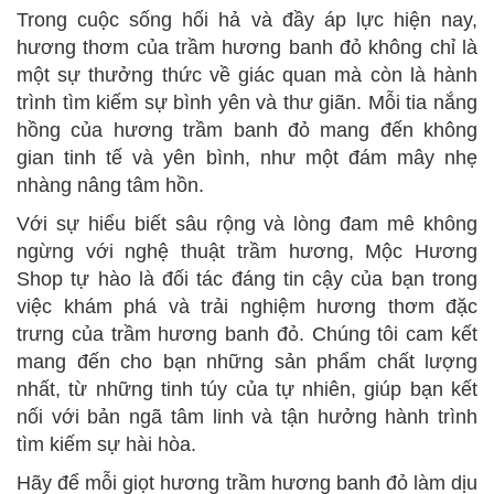
Trong cuộc sống hối hả và đầy áp lực hiện nay,
hương thơm của trầm hương banh đỏ không chỉ là
một sự thưởng thức về giác quan mà còn là hành
trình tìm kiếm sự bình yên và thư giãn. Mỗi tia nắng
hồng của hương trầm banh đỏ mang đến không
gian tinh tế và yên bình, như một đám mây nhẹ
nhàng nâng tâm hồn.
Với sự hiểu biết sâu rộng và lòng đam mê không
ngừng với nghệ thuật trầm hương, Mộc Hương
Shop tự hào là đối tác đáng tin cậy của bạn trong
việc khám phá và trải nghiệm hương thơm đặc
trưng của trầm hương banh đỏ. Chúng tôi cam kết
mang đến cho bạn những sản phẩm chất lượng
nhất, từ những tinh túy của tự nhiên, giúp bạn kết
nối với bản ngã tâm linh và tận hưởng hành trình
tìm kiếm sự hài hòa.
Hãy để mỗi giọt hương trầm hương banh đỏ làm dịu