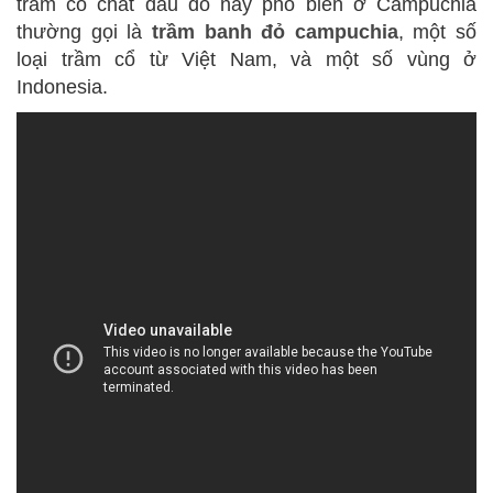
trầm có chất dầu đỏ này phổ biến ở Campuchia
thường gọi là
trầm banh đỏ campuchia
, một số
loại trầm cổ từ Việt Nam, và một số vùng ở
Indonesia.