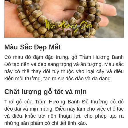
Màu Sắc Đẹp Mắt
Có màu đỏ đậm đặc trưng, gỗ Trầm Hương Banh
Đỏ tạo nên vẻ đẹp sang trọng và ấn tượng. Màu sắc
này có thể thay đổi tùy thuộc vào loại cây và điều
kiện môi trường, tạo ra sự độc đáo và đa dạng.
Chất lượng gỗ tốt và mịn
Thớ gỗ của Trầm Hương Banh Đỏ thường có độ
dẻo dai và mịn màng. Điều này làm cho việc chế tác
và điêu khắc trở nên thuận lợi, cho phép tạo ra
những sản phẩm có chi tiết tinh xảo.