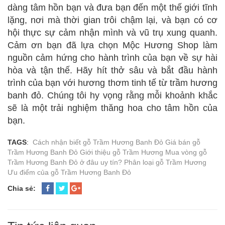
dàng tâm hồn bạn và đưa bạn đến một thế giới tĩnh
lặng, nơi mà thời gian trôi chậm lại, và bạn có cơ
hội thực sự cảm nhận mình và vũ trụ xung quanh.
Cảm ơn bạn đã lựa chọn Mộc Hương Shop làm
nguồn cảm hứng cho hành trình của bạn về sự hài
hòa và tận thế. Hãy hít thở sâu và bắt đầu hành
trình của bạn với hương thơm tinh tế từ trầm hương
banh đỏ. Chúng tôi hy vọng rằng mỗi khoảnh khắc
sẽ là một trải nghiệm thăng hoa cho tâm hồn của
bạn.
TAGS
:
Cách nhận biết gỗ Trầm Hương Banh Đỏ
Giá bán gỗ
Trầm Hương Banh Đỏ
Giới thiệu gỗ Trầm Hương
Mua vòng gỗ
Trầm Hương Banh Đỏ ở đâu uy tín?
Phân loại gỗ Trầm Hương
Ưu điểm của gỗ Trầm Hương Banh Đỏ
Chia sẻ: