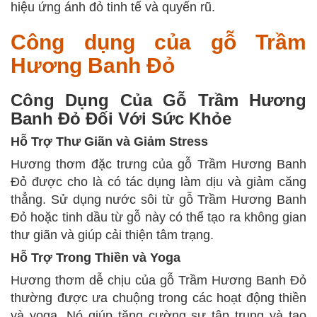
hiệu ứng ánh đỏ tinh tế và quyến rũ.
Công dụng của gỗ Trầm
Hương Banh Đỏ
Công Dụng Của Gỗ Trầm Hương
Banh Đỏ Đối Với Sức Khỏe
Hỗ Trợ Thư Giãn và Giảm Stress
Hương thơm đặc trưng của gỗ Trầm Hương Banh
Đỏ được cho là có tác dụng làm dịu và giảm căng
thẳng. Sử dụng nước sôi từ gỗ Trầm Hương Banh
Đỏ hoặc tinh dầu từ gỗ này có thể tạo ra không gian
thư giãn và giúp cải thiện tâm trạng.
Hỗ Trợ Trong Thiền và Yoga
Hương thơm dễ chịu của gỗ Trầm Hương Banh Đỏ
thường được ưa chuộng trong các hoạt động thiền
và yoga. Nó giúp tăng cường sự tập trung và tạo