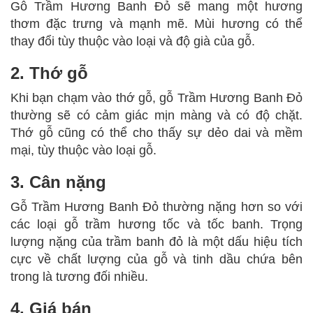
Gỗ Trầm Hương Banh Đỏ sẽ mang một hương
thơm đặc trưng và mạnh mẽ. Mùi hương có thể
thay đổi tùy thuộc vào loại và độ già của gỗ.
2. Thớ gỗ
Khi bạn chạm vào thớ gỗ, gỗ Trầm Hương Banh Đỏ
thường sẽ có cảm giác mịn màng và có độ chặt.
Thớ gỗ cũng có thể cho thấy sự dẻo dai và mềm
mại, tùy thuộc vào loại gỗ.
3. Cân nặng
Gỗ Trầm Hương Banh Đỏ thường nặng hơn so với
các loại gỗ trầm hương tốc và tốc banh. Trọng
lượng nặng của trầm banh đỏ là một dấu hiệu tích
cực về chất lượng của gỗ và tinh dầu chứa bên
trong là tương đối nhiều.
4. Giá bán