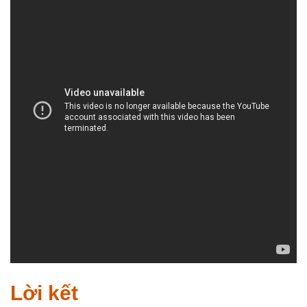
Lời kết