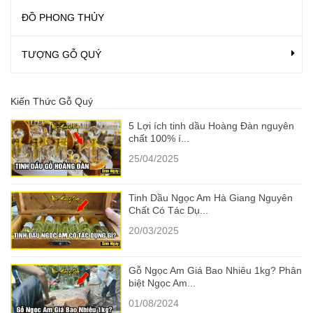
ĐỒ PHONG THỦY
TƯỢNG GỖ QUÝ
Kiến Thức Gỗ Quý
5 Lợi ích tinh dầu Hoàng Đàn nguyên
chất 100% í...
25/04/2025
Tinh Dầu Ngọc Am Hà Giang Nguyên
Chất Có Tác Dụ...
20/03/2025
Gỗ Ngọc Am Giá Bao Nhiêu 1kg? Phân
biệt Ngọc Am...
01/08/2024