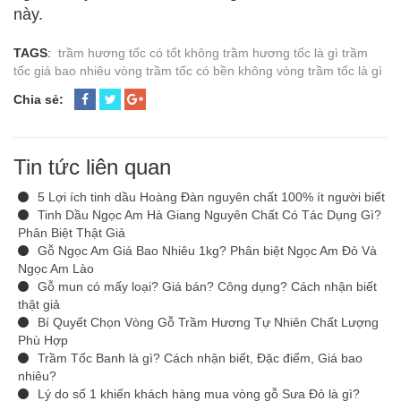
này.
TAGS
:
trầm hương tốc có tốt không
trầm hương tốc là gì
trầm
tốc giá bao nhiêu
vòng trầm tốc có bền không
vòng trầm tốc là gì
Chia sẻ:
Tin tức liên quan
5 Lợi ích tinh dầu Hoàng Đàn nguyên chất 100% ít người biết
Tinh Dầu Ngọc Am Hà Giang Nguyên Chất Có Tác Dụng Gì?
Phân Biệt Thật Giả
Gỗ Ngọc Am Giá Bao Nhiêu 1kg? Phân biệt Ngọc Am Đỏ Và
Ngọc Am Lào
Gỗ mun có mấy loại? Giá bán? Công dụng? Cách nhận biết
thật giả
Bí Quyết Chọn Vòng Gỗ Trầm Hương Tự Nhiên Chất Lượng
Phù Hợp
Trầm Tốc Banh là gì? Cách nhận biết, Đặc điểm, Giá bao
nhiêu?
Lý do số 1 khiến khách hàng mua vòng gỗ Sưa Đỏ là gì?