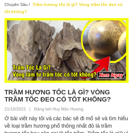
Chuyên Sâu
/
Trầm hương tốc là gì? Vòng trầm tốc đeo có
tốt không?
TRẦM HƯƠNG TỐC LÀ GÌ? VÒNG
TRẦM TỐC ĐEO CÓ TỐT KHÔNG?
21/10/2022 | Đăng bởi Huy Mộc Hương
Ở bài viết này tôi và các bác sẽ đi mổ sẻ và tìm hiểu
về loại trầm hương phổ thông nhất đó là trầm