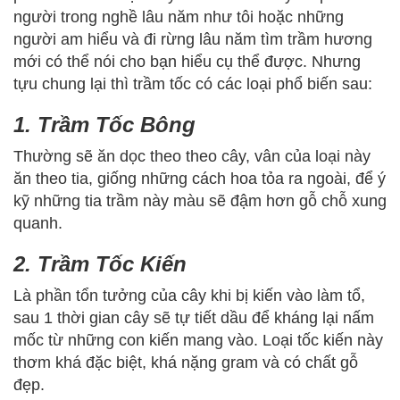
người trong nghề lâu năm như tôi hoặc những
người am hiểu và đi rừng lâu năm tìm trầm hương
mới có thể nói cho bạn hiểu cụ thể được. Nhưng
tựu chung lại thì trầm tốc có các loại phổ biến sau:
1. Trầm Tốc Bông
Thường sẽ ăn dọc theo theo cây, vân của loại này
ăn theo tia, giống những cách hoa tỏa ra ngoài, để ý
kỹ những tia trầm này màu sẽ đậm hơn gỗ chỗ xung
quanh.
2. Trầm Tốc Kiến
Là phần tổn tưởng của cây khi bị kiến vào làm tổ,
sau 1 thời gian cây sẽ tự tiết dầu để kháng lại nấm
mốc từ những con kiến mang vào. Loại tốc kiến này
thơm khá đặc biệt, khá nặng gram và có chất gỗ
đẹp.