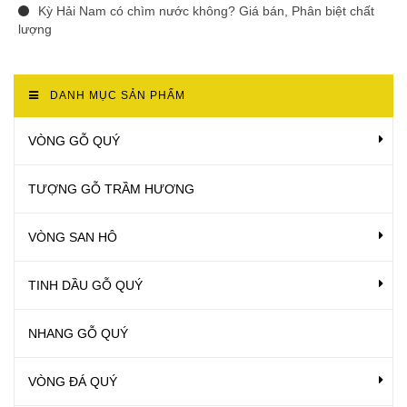
Kỳ Hải Nam có chìm nước không? Giá bán, Phân biệt chất
lượng
DANH MỤC SẢN PHẨM
VÒNG GỖ QUÝ
TƯỢNG GỖ TRẦM HƯƠNG
VÒNG SAN HÔ
TINH DẦU GỖ QUÝ
NHANG GỖ QUÝ
VÒNG ĐÁ QUÝ