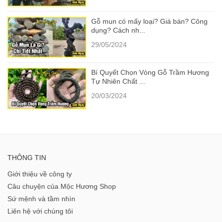
Gỗ mun có mấy loại? Giá bán? Công
dụng? Cách nh...
29/05/2024
Bí Quyết Chọn Vòng Gỗ Trầm Hương
Tự Nhiên Chất ...
20/03/2024
THÔNG TIN
Giới thiệu về công ty
Câu chuyện của Mộc Hương Shop
Sứ mệnh và tầm nhìn
Liên hệ với chúng tôi