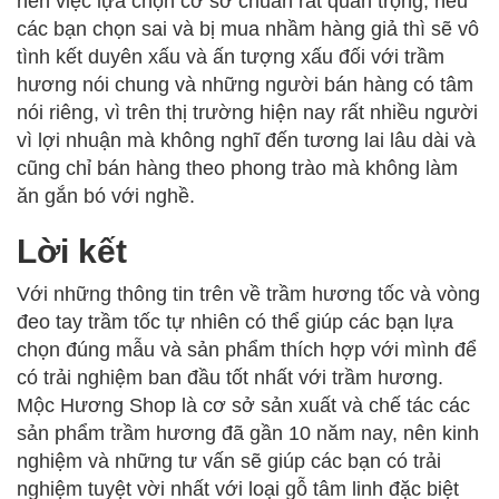
nên việc lựa chọn cơ sở chuẩn rất quan trọng, nếu
các bạn chọn sai và bị mua nhầm hàng giả thì sẽ vô
tình kết duyên xấu và ấn tượng xấu đối với trầm
hương nói chung và những người bán hàng có tâm
nói riêng, vì trên thị trường hiện nay rất nhiều người
vì lợi nhuận mà không nghĩ đến tương lai lâu dài và
cũng chỉ bán hàng theo phong trào mà không làm
ăn gắn bó với nghề.
Lời kết
Với những thông tin trên về trầm hương tốc và vòng
đeo tay trầm tốc tự nhiên có thể giúp các bạn lựa
chọn đúng mẫu và sản phẩm thích hợp với mình để
có trải nghiệm ban đầu tốt nhất với trầm hương.
Mộc Hương Shop là cơ sở sản xuất và chế tác các
sản phẩm trầm hương đã gần 10 năm nay, nên kinh
nghiệm và những tư vấn sẽ giúp các bạn có trải
nghiệm tuyệt vời nhất với loại gỗ tâm linh đặc biệt