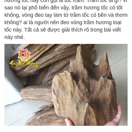
hương tốc hay còn gọi là tốc trầm. Trầm tốc là gì? vì
sao nó lại phổ biến đến vậy, trầm hương tốc có tốt
không, vòng đeo tay làm từ trầm tốc có bền và thơm
không? ai là người nên đeo vòng trầm hương loại
tốc này. Tất cả sẽ được giải thích rõ trong bài viết
này nhé.