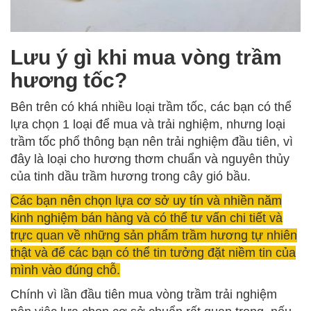
Lưu ý gì khi mua vòng trầm
hương tốc?
Bên trên có khá nhiều loại trầm tốc, các bạn có thể
lựa chọn 1 loại để mua và trải nghiệm, nhưng loại
trầm tốc phổ thông bạn nên trải nghiệm đầu tiên, vì
đây là loại cho hương thơm chuẩn và nguyên thủy
của tinh dầu trầm hương trong cây gió bầu.
Các bạn nên chọn lựa cơ sở uy tín và nhiền năm
kinh nghiệm bán hàng và có thể tư vấn chi tiết và
trực quan về những sản phẩm trầm hương tự nhiên
thật và để các bạn có thể tin tưởng đặt niềm tin của
mình vào đúng chỗ.
Chính vì lần đầu tiên mua vòng trầm trải nghiệm