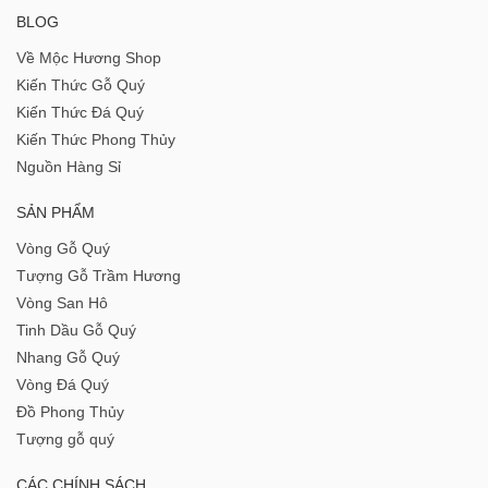
BLOG
Về Mộc Hương Shop
Kiến Thức Gỗ Quý
Kiến Thức Đá Quý
Kiến Thức Phong Thủy
Nguồn Hàng Sỉ
SẢN PHẨM
Vòng Gỗ Quý
Tượng Gỗ Trầm Hương
Vòng San Hô
Tinh Dầu Gỗ Quý
Nhang Gỗ Quý
Vòng Đá Quý
Đồ Phong Thủy
Tượng gỗ quý
CÁC CHÍNH SÁCH