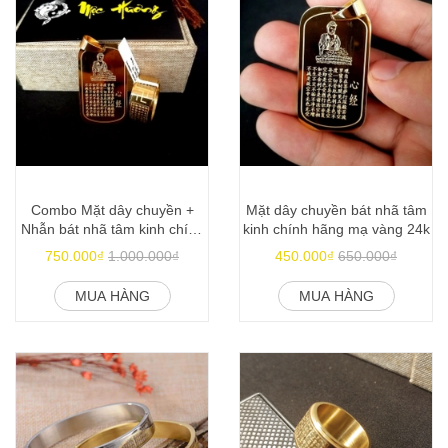
Combo Mặt dây chuyền +
Mặt dây chuyền bát nhã tâm
Nhẫn bát nhã tâm kinh chính
kinh chính hãng mạ vàng 24k
hãng mạ vàng 24k
750.000₫
1.000.000₫
450.000₫
650.000₫
MUA HÀNG
MUA HÀNG