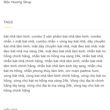
Mộc Hương Shop
TAGS
bát nhã tâm kinh
,
combo 3 sản phẩm bát nhã tâm kinh
,
combo
nhẫn + mặt bát nhã
,
combo nhẫn + vòng tay bát nhã
,
dây chuyền
bát nhã tâm kinh
,
mặt dây chuyền bát nhã
,
mặt đeo bát nhã
,
mặt
đeo bát nhã mạ vàng 24k
,
mặt đeo bát nhã tâm kinh
,
nhẫn bát mi
hồng chính hãng
,
nhẫn bát mi hồng mạ vàng 24k
,
nhẫn bát nhã
,
nhẫn bát nhã chính hãng
,
nhẫn bát nhã tâm kinh
,
nhẫn bát nhã
tâm kinh chính hãng
,
nhẫn bát nhã tâm kinh tây tạng
,
nhẫn chú
bát mi hồng
,
nhẫn phong thủy tâm linh
,
om mani padme hum
,
vòng bát nhã
,
vòng bát nhã tâm kinh chính hãng
,
vòng chú bát mi
hồng
,
vòng chú bát mi hồng mạ vàng 24k
,
Vòng chú đại bi chính
hãng tây tạng
,
vòng chú đại bi mạ vàng 24k
,
vòng tay chú bát mi
hồng chính hãng