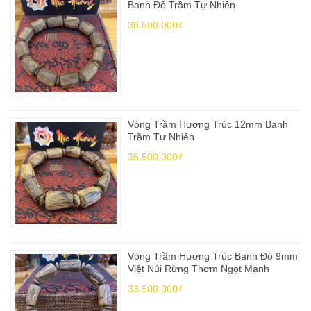
Banh Đỏ Trầm Tự Nhiên
36.500.000₫
Vòng Trầm Hương Trúc 12mm Banh
Trầm Tự Nhiên
35.500.000₫
Vòng Trầm Hương Trúc Banh Đỏ 9mm
Việt Núi Rừng Thơm Ngọt Mạnh
33.500.000₫