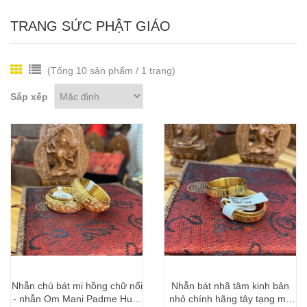
TRANG SỨC PHẬT GIÁO
(Tổng 10 sản phẩm / 1 trang)
Sắp xếp
Nhẫn chú bát mi hồng chữ nổi
Nhẫn bát nhã tâm kinh bản
- nhẫn Om Mani Padme Hum
nhỏ chính hãng tây tạng mạ