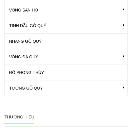
VÒNG SAN HÔ
TINH DẦU GỖ QUÝ
NHANG GỖ QUÝ
VÒNG ĐÁ QUÝ
ĐỒ PHONG THỦY
TƯỢNG GỖ QUÝ
THƯƠNG HIỆU