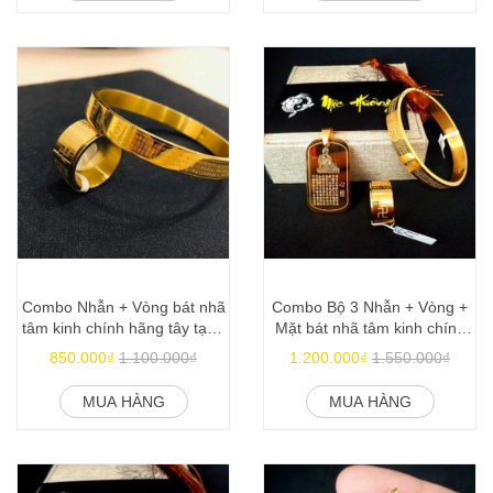
Combo Nhẫn + Vòng bát nhã
Combo Bộ 3 Nhẫn + Vòng +
tâm kinh chính hãng tây tạng
Mặt bát nhã tâm kinh chính
mạ vàng 24k
hãng mạ vàng 24k
850.000₫
1.100.000₫
1.200.000₫
1.550.000₫
MUA HÀNG
MUA HÀNG