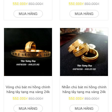
mạ vàng 24k
vàng 24k
550.000₫
850.000₫
550.000₫
850.000₫
MUA HÀNG
MUA HÀNG
Vòng chú bát mi hồng chính
Nhẫn chú bát mi hồng chính
hãng tây tạng mạ vàng 24k
hãng tây tạng mạ vàng 24k
550.000₫
850.000₫
550.000₫
850.000₫
MUA HÀNG
MUA HÀNG