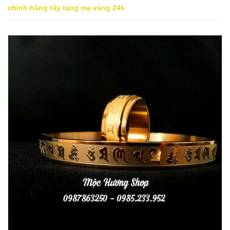
chính hãng tây tạng mạ vàng 24k