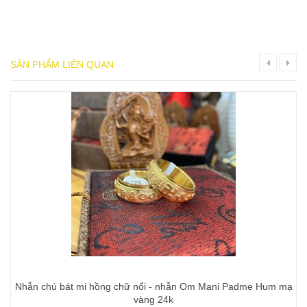
SẢN PHẨM LIÊN QUAN
Nhẫn chú bát mi hồng chữ nổi - nhẫn Om Mani Padme Hum mạ
vàng 24k