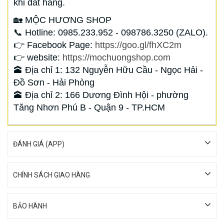
khi đăt hàng.
🏡 MỘC HƯƠNG SHOP
📞 Hotline: 0985.233.952 - 098786.3250 (ZALO).
👉 Facebook Page:
https://goo.gl/fhXC2m
👉 website:
https://mochuongshop.com
🕋 Địa chỉ 1: 132 Nguyễn Hữu Cầu - Ngọc Hải -
Đồ Sơn - Hải Phòng
🕋 Địa chỉ 2: 166 Dương Đình Hội - phường
Tăng Nhơn Phú B - Quận 9 - TP.HCM
ĐÁNH GIÁ (APP)
CHÍNH SÁCH GIAO HÀNG
BẢO HÀNH