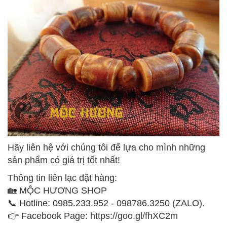
Hãy liên hệ với chúng tôi để lựa cho mình những
sản phẩm có giá trị tốt nhất!
Thông tin liên lạc đặt hàng:
🏡 MỘC HƯƠNG SHOP
📞 Hotline: 0985.233.952 - 098786.3250 (ZALO).
👉 Facebook Page: https://goo.gl/fhXC2m