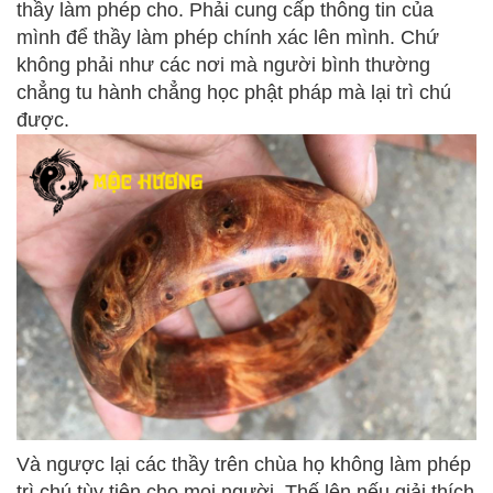
thầy làm phép cho. Phải cung cấp thông tin của
mình để thầy làm phép chính xác lên mình. Chứ
không phải như các nơi mà người bình thường
chẳng tu hành chẳng học phật pháp mà lại trì chú
được.
Và ngược lại các thầy trên chùa họ không làm phép
trì chú tùy tiện cho mọi người. Thế lên nếu giải thích