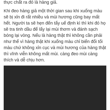
thực chất ra đó là hàng giả.
Khi đeo hàng giả một thời gian sau khi xuống màu
sẽ bị xỉn đi rất nhiều và mùi hương cũng bay mất
hết. Người ta sẽ hẹn đến tẩy uế định kì thì khi đó họ
sẽ tra tinh dầu để lấy lại mùi thơm và đánh sạch
bóng lại vòng. Nếu là hàng thật thì không cần phải
như thế vì hàng thật khi xuống màu chỉ biến đổi tối
màu chứ không xỉn cục và mùi hương của hàng thật
thì vĩnh viễn không mất mùi. càng đeo mùi càng
thích và dễ chịu hơn.