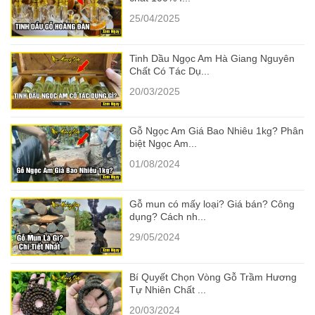
25/04/2025
Tinh Dầu Ngọc Am Hà Giang Nguyên
Chất Có Tác Dụ...
20/03/2025
Gỗ Ngọc Am Giá Bao Nhiêu 1kg? Phân
biệt Ngọc Am...
01/08/2024
Gỗ mun có mấy loại? Giá bán? Công
dụng? Cách nh...
29/05/2024
Bí Quyết Chọn Vòng Gỗ Trầm Hương
Tự Nhiên Chất ...
20/03/2024