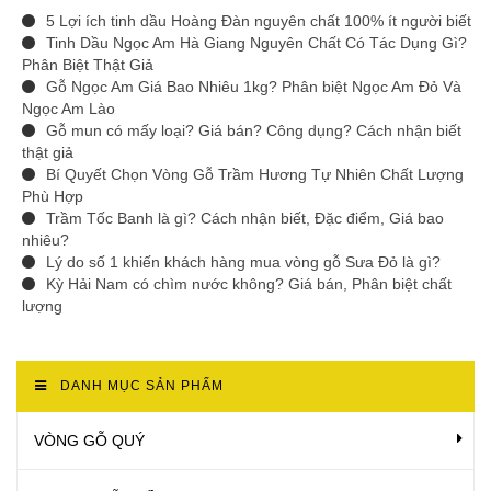
5 Lợi ích tinh dầu Hoàng Đàn nguyên chất 100% ít người biết
Tinh Dầu Ngọc Am Hà Giang Nguyên Chất Có Tác Dụng Gì?
Phân Biệt Thật Giả
Gỗ Ngọc Am Giá Bao Nhiêu 1kg? Phân biệt Ngọc Am Đỏ Và
Ngọc Am Lào
Gỗ mun có mấy loại? Giá bán? Công dụng? Cách nhận biết
thật giả
Bí Quyết Chọn Vòng Gỗ Trầm Hương Tự Nhiên Chất Lượng
Phù Hợp
Trầm Tốc Banh là gì? Cách nhận biết, Đặc điểm, Giá bao
nhiêu?
Lý do số 1 khiến khách hàng mua vòng gỗ Sưa Đỏ là gì?
Kỳ Hải Nam có chìm nước không? Giá bán, Phân biệt chất
lượng
DANH MỤC SẢN PHẨM
VÒNG GỖ QUÝ