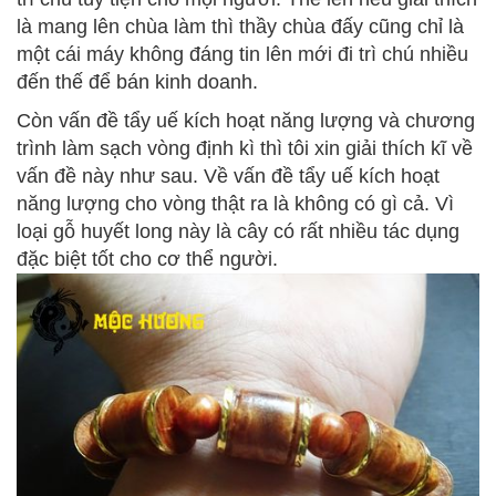
là mang lên chùa làm thì thầy chùa đấy cũng chỉ là
một cái máy không đáng tin lên mới đi trì chú nhiều
đến thế để bán kinh doanh.
Còn vấn đề tẩy uế kích hoạt năng lượng và chương
trình làm sạch vòng định kì thì tôi xin giải thích kĩ về
vấn đề này như sau. Về vấn đề tẩy uế kích hoạt
năng lượng cho vòng thật ra là không có gì cả. Vì
loại gỗ huyết long này là cây có rất nhiều tác dụng
đặc biệt tốt cho cơ thể người.