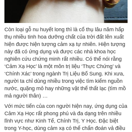
Còn loại gỗ nu huyết long thì là cổ thụ lâu năm hấp
thụ nhiều tinh hoa dưỡng chất của trời đất lên xuất
hiện được hiện tượng cảm xạ tự nhiên. Hiện tượng
này đã có ứng dụng và được các nhà khoa học
nghiên cứu chứng minh rất nhiều. Có thể nói rằng
‘Cảm Xạ Học’ là một môn trị liệu ‘Thực Chứng’ và
‘Chính Xác’ trong ngành Trị Liệu Bổ Sung. Khi xưa,
người ta chỉ dùng nhiều trong việc tìm kiếm nguồn
nước, quặng mỏ hay những vật thể thất lạc (tìm mồ
mả người thân) …
Với mức tiến của con người hiện nay, ứng dụng của
Cảm Xạ Học rất phong phú và đa dạng trên nhiều
lĩnh vực như Kinh Tế, Chính Trị, Y Học. Đặc biệt
trong Y-học, dùng cảm xạ có thể chẩn đoán vả điều