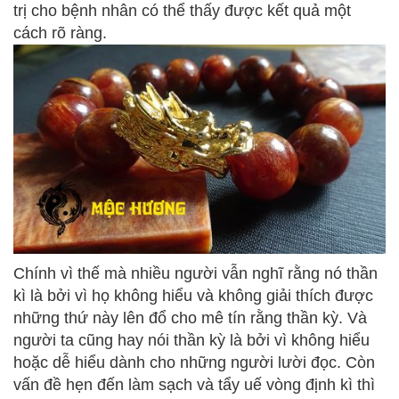
trị cho bệnh nhân có thể thấy được kết quả một
cách rõ ràng.
Chính vì thế mà nhiều người vẫn nghĩ rằng nó thần
kì là bởi vì họ không hiểu và không giải thích được
những thứ này lên đổ cho mê tín rằng thần kỳ. Và
người ta cũng hay nói thần kỳ là bởi vì không hiểu
hoặc dễ hiểu dành cho những người lười đọc. Còn
vấn đề hẹn đến làm sạch và tẩy uế vòng định kì thì