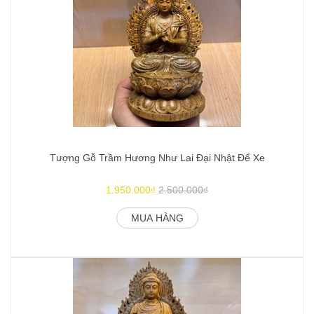
Tượng Gỗ Trầm Hương Như Lai Đại Nhật Để Xe
1.950.000₫
2.500.000₫
MUA HÀNG