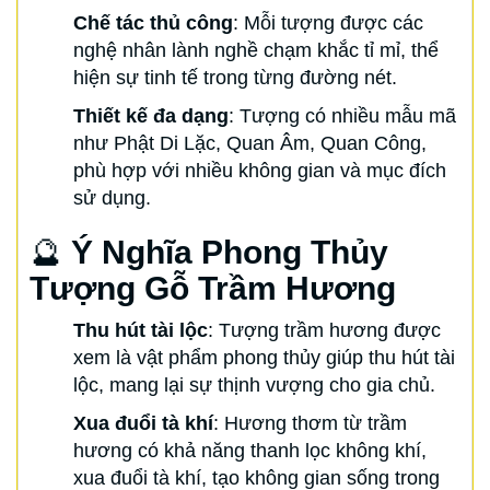
Chế tác thủ công
: Mỗi tượng được các
nghệ nhân lành nghề chạm khắc tỉ mỉ, thể
hiện sự tinh tế trong từng đường nét.
Thiết kế đa dạng
: Tượng có nhiều mẫu mã
như Phật Di Lặc, Quan Âm, Quan Công,
phù hợp với nhiều không gian và mục đích
sử dụng.
🔮
Ý Nghĩa Phong Thủy
Tượng Gỗ Trầm Hương
Thu hút tài lộc
: Tượng trầm hương được
xem là vật phẩm phong thủy giúp thu hút tài
lộc, mang lại sự thịnh vượng cho gia chủ.
Xua đuổi tà khí
: Hương thơm từ trầm
hương có khả năng thanh lọc không khí,
xua đuổi tà khí, tạo không gian sống trong