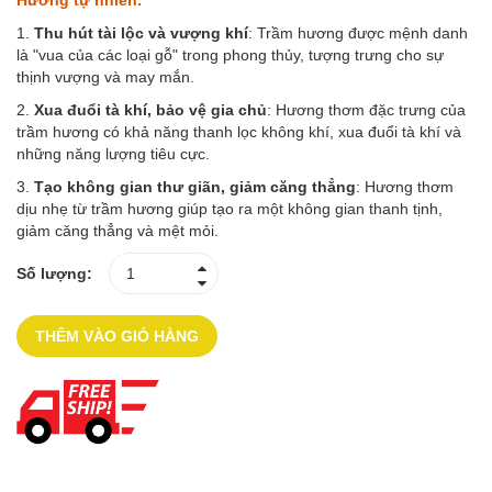
Hương tự nhiên.
1.
Thu hút tài lộc và vượng khí
: Trầm hương được mệnh danh
là "vua của các loại gỗ" trong phong thủy, tượng trưng cho sự
thịnh vượng và may mắn.
2.
Xua đuổi tà khí, bảo vệ gia chủ
: Hương thơm đặc trưng của
trầm hương có khả năng thanh lọc không khí, xua đuổi tà khí và
những năng lượng tiêu cực.
3.
Tạo không gian thư giãn, giảm căng thẳng
: Hương thơm
dịu nhẹ từ trầm hương giúp tạo ra một không gian thanh tịnh,
giảm căng thẳng và mệt mỏi.
Số lượng:
THÊM VÀO GIỎ HÀNG