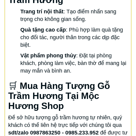
Trang trí nội thất
: Tạo điểm nhấn sang
trọng cho không gian sống.
Quà tặng cao cấp
: Phù hợp làm quà tặng
cho đối tác, người thân trong các dịp đặc
biệt.
Vật phẩm phong thủy
: Đặt tại phòng
khách, phòng làm việc, bàn thờ để mang lại
may mắn và bình an.
🛒
Mua Hàng Tượng Gỗ
Trầm Hương Tại Mộc
Hương Shop
Để sở hữu tượng gỗ trầm hương tự nhiên, quý
khách có thể liên hệ trực tiếp với chúng tôi qua
sdt/zalo 0987863250 - 0985.233.952
để được tư