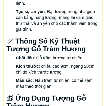
lành.
Tạo sự an yên
: Đặt tượng trong nhà giúp
cân bằng năng lượng, mang lại cảm giác
thư thái và an yên cho các thành viên trong
gia đình.
📏
Thông Số Kỹ Thuật
Tượng Gỗ Trầm Hương
Chất liệu
: Gỗ trầm hương tự nhiên
Kích thước
: chiều cao 9cm, ngang 20cm,
chỉ đo kích thước tượng.
Màu sắc
: Nâu trầm tự nhiên, có thể sậm
màu theo thời gian
🎁
Ứng Dụng Tượng Gỗ
Trầm Hương