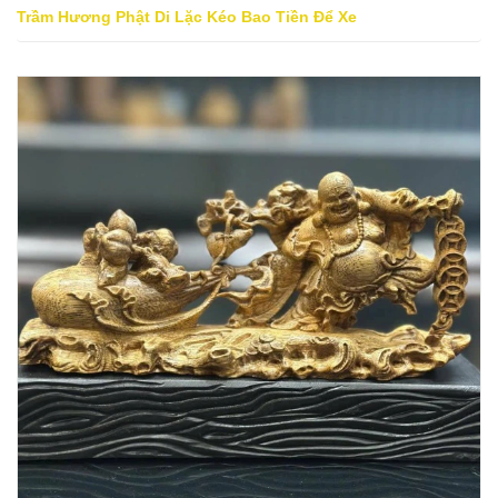
Trầm Hương Phật Di Lặc Kéo Bao Tiền Để Xe