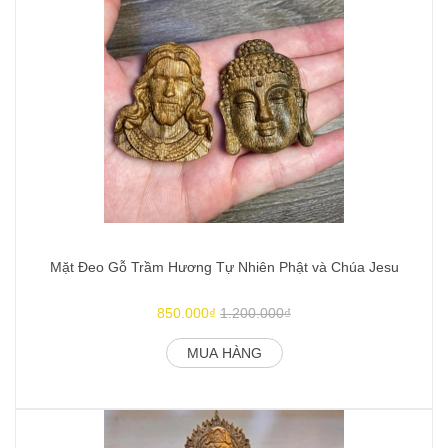
Mặt Đeo Gỗ Trầm Hương Tự Nhiên Phật và Chúa Jesu
850.000₫
1.200.000₫
MUA HÀNG