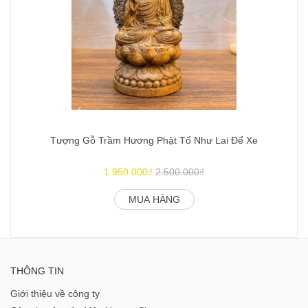
Tượng Gỗ Trầm Hương Phật Tổ Như Lai Để Xe
1.950.000₫
2.500.000₫
MUA HÀNG
THÔNG TIN
Giới thiệu về công ty