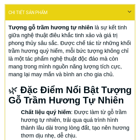
CHI TIẾT SẢN PHẨM
Tượng gỗ trầm hương tự nhiên
là sự kết tinh
giữa nghệ thuật điêu khắc tinh xảo và giá trị
phong thủy sâu sắc. Được chế tác từ những khối
trầm hương quý hiếm, mỗi bức tượng không chỉ
là một tác phẩm nghệ thuật độc đáo mà còn
mang trong mình nguồn năng lượng tích cực,
mang lại may mắn và bình an cho gia chủ.
🌿
Đặc Điểm Nổi Bật Tượng
Gỗ Trầm Hương Tự Nhiên
Chất liệu quý hiếm
: Được làm từ gỗ trầm
hương tự nhiên, trải qua quá trình hình
thành lâu dài trong lòng đất, tạo nên hương
thơm dịu nhẹ, dễ chịu.