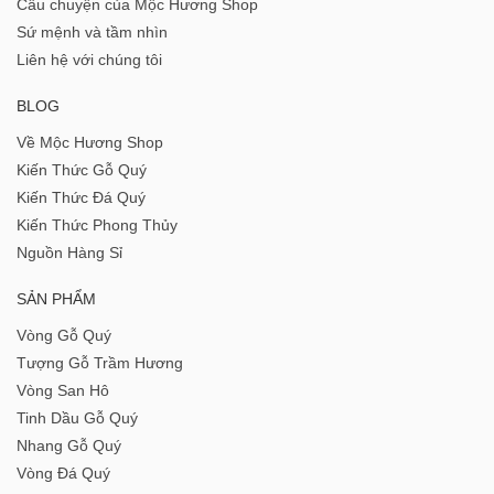
Câu chuyện của Mộc Hương Shop
Sứ mệnh và tầm nhìn
Liên hệ với chúng tôi
BLOG
Về Mộc Hương Shop
Kiến Thức Gỗ Quý
Kiến Thức Đá Quý
Kiến Thức Phong Thủy
Nguồn Hàng Sỉ
SẢN PHẨM
Vòng Gỗ Quý
Tượng Gỗ Trầm Hương
Vòng San Hô
Tinh Dầu Gỗ Quý
Nhang Gỗ Quý
Vòng Đá Quý