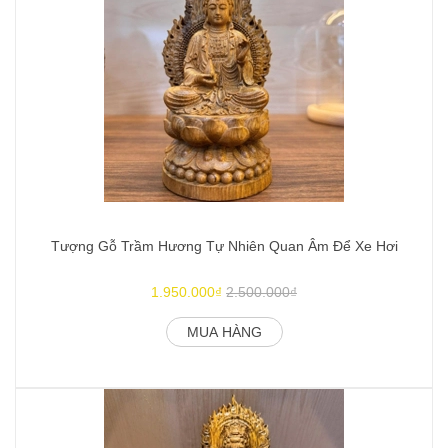
Tượng Gỗ Trầm Hương Tự Nhiên Quan Âm Để Xe Hơi
1.950.000₫
2.500.000₫
MUA HÀNG