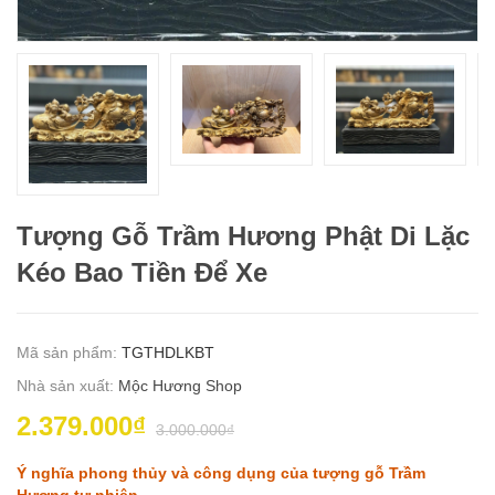
Tượng Gỗ Trầm Hương Phật Di Lặc
Kéo Bao Tiền Để Xe
Mã sản phẩm:
TGTHDLKBT
Nhà sản xuất:
Mộc Hương Shop
2.379.000₫
3.000.000₫
Ý nghĩa phong thủy và công dụng của tượng gỗ Trầm