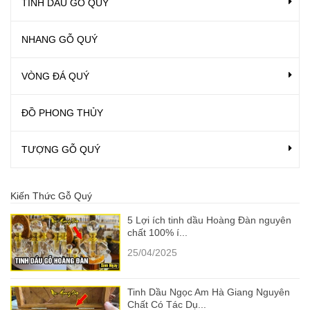
TINH DẦU GỖ QUÝ
NHANG GỖ QUÝ
VÒNG ĐÁ QUÝ
ĐỒ PHONG THỦY
TƯỢNG GỖ QUÝ
Kiến Thức Gỗ Quý
5 Lợi ích tinh dầu Hoàng Đàn nguyên
chất 100% í...
25/04/2025
Tinh Dầu Ngọc Am Hà Giang Nguyên
Chất Có Tác Dụ...