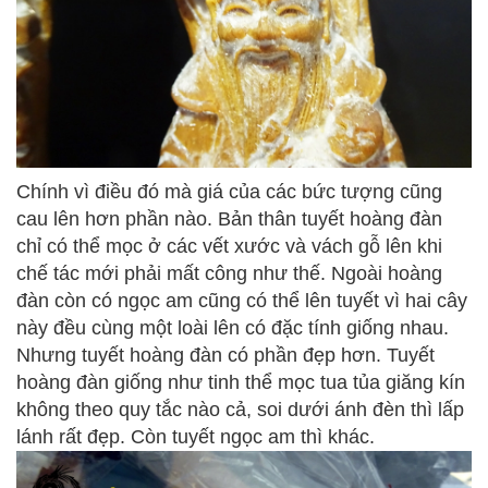
Chính vì điều đó mà giá của các bức tượng cũng
cau lên hơn phần nào. Bản thân tuyết hoàng đàn
chỉ có thể mọc ở các vết xước và vách gỗ lên khi
chế tác mới phải mất công như thế. Ngoài hoàng
đàn còn có ngọc am cũng có thể lên tuyết vì hai cây
này đều cùng một loài lên có đặc tính giống nhau.
Nhưng tuyết hoàng đàn có phần đẹp hơn. Tuyết
hoàng đàn giống như tinh thể mọc tua tủa giăng kín
không theo quy tắc nào cả, soi dưới ánh đèn thì lấp
lánh rất đẹp. Còn tuyết ngọc am thì khác.