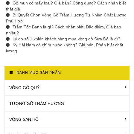
Gỗ mun có mấy loại? Giá bán? Công dụng? Cách nhận biết
thật giả
Bí Quyết Chọn Vòng Gỗ Trầm Hương Tự Nhiên Chất Lượng
Phù Hợp
Trầm Tốc Banh là gì? Cách nhận biết, Đặc điểm, Giá bao
nhiêu?
Lý do số 1 khiến khách hàng mua vòng gỗ Sưa Đỏ là gì?
Kỳ Hải Nam có chìm nước không? Giá bán, Phân biệt chất
lượng
DANH MỤC SẢN PHẨM
VÒNG GỖ QUÝ
TƯỢNG GỖ TRẦM HƯƠNG
VÒNG SAN HÔ