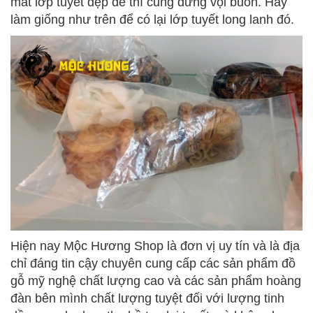
mất lớp tuyết đẹp đẽ thì cũng đừng vội buồn. Hãy
làm giống như trên để có lại lớp tuyết long lanh đó.
Hiện nay Mộc Hương Shop là đơn vị uy tín và là địa
chỉ đáng tin cậy chuyên cung cấp các sản phẩm đồ
gỗ mỹ nghệ chất lượng cao và các sản phẩm hoàng
đàn bên mình chất lượng tuyệt đối với lượng tinh