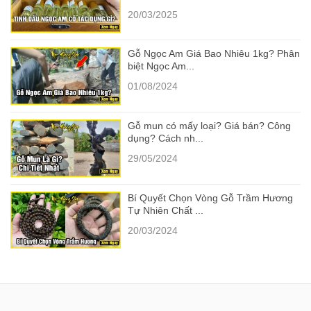
20/03/2025
Gỗ Ngọc Am Giá Bao Nhiêu 1kg? Phân
biệt Ngọc Am...
01/08/2024
Gỗ mun có mấy loại? Giá bán? Công
dụng? Cách nh...
29/05/2024
Bí Quyết Chọn Vòng Gỗ Trầm Hương
Tự Nhiên Chất ...
20/03/2024