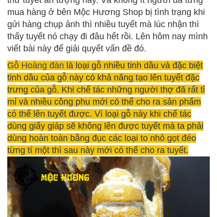
mua hàng ở bên Mộc Hương Shop bị tình trạng khi
gửi hàng chụp ảnh thì nhiều tuyết mà lúc nhận thì
thấy tuyết nó chạy đi đâu hết rồi. Lên hôm nay mình
viết bài này để giải quyết vấn đề đó.
Gỗ Hoàng đàn
là loại gỗ nhiều tinh dầu và đặc biệt
tinh dầu của gỗ này có khả năng tạo lên tuyết đặc
trưng của gỗ. Khi chế tác những người thợ đã rất tỉ
mỉ và nhiều công phu mới có thể cho ra sản phẩm
có thể lên tuyết được. Vì loại gỗ này khi chế tác
dùng giấy giáp sẽ không lên được tuyết mà ta phải
dùng hoàn toàn bằng đục các loại to nhỏ gọt đéo
từng tí một thì sau này mới có thể cho ra tuyết.