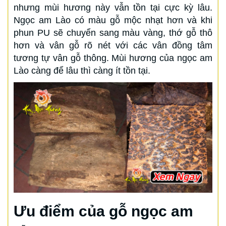
nhưng mùi hương này vẫn tồn tại cực kỳ lâu.
Ngọc am Lào có màu gỗ mộc nhạt hơn và khi
phun PU sẽ chuyển sang màu vàng, thớ gỗ thô
hơn và vân gỗ rõ nét với các vân đồng tâm
tương tự vân gỗ thông. Mùi hương của ngọc am
Lào càng để lâu thì càng ít tồn tại.
Ưu điểm của gỗ ngọc am