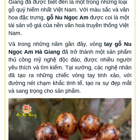
Giang đã được biết đến là một trong những loại
gỗ quý hiếm nhất Việt Nam. Với màu sắc và vân
hoa đặc trưng,
gỗ Nu Ngọc Am
được coi là một
tài sản vô giá của nền văn hoá truyền thống Việt
Nam.
Và trong những năm gần đây, vòng
tay gỗ Nu
Ngọc Am Hà Giang
đã trở thành một sản phẩm
thủ công mỹ nghệ độc đáo, được nhiều người
yêu thích và tìm kiếm. Tại xưởng, các nghệ nhân
đã tạo ra những chiếc vòng tay tinh xảo, với
đường nét chạm khắc tinh tế, tạo ra sự đẹp mắt
và sang trọng cho sản phẩm.