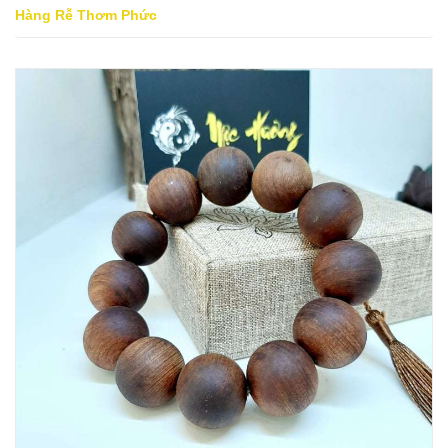
Hàng Rễ Thơm Phức