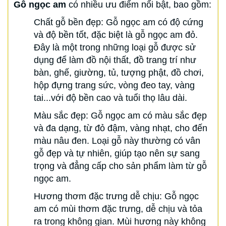
Gỗ ngọc am
có nhiều ưu điểm nổi bật, bao gồm:
Chất gỗ bền đẹp: Gỗ ngọc am có độ cứng
và độ bền tốt, đặc biệt là gỗ ngọc am đỏ.
Đây là một trong những loại gỗ được sử
dụng để làm đồ nội thất, đồ trang trí như
bàn, ghế, giường, tủ, tượng phật, đồ chơi,
hộp đựng trang sức, vòng đeo tay, vàng
tai...với độ bền cao và tuổi thọ lâu dài.
Màu sắc đẹp: Gỗ ngọc am có màu sắc đẹp
và đa dạng, từ đỏ đậm, vàng nhạt, cho đến
màu nâu đen. Loại gỗ này thường có vân
gỗ đẹp và tự nhiên, giúp tạo nên sự sang
trọng và đẳng cấp cho sản phẩm làm từ gỗ
ngọc am.
Hương thơm đặc trưng dễ chịu: Gỗ ngọc
am có mùi thơm đặc trưng, dễ chịu và tỏa
ra trong không gian. Mùi hương này không