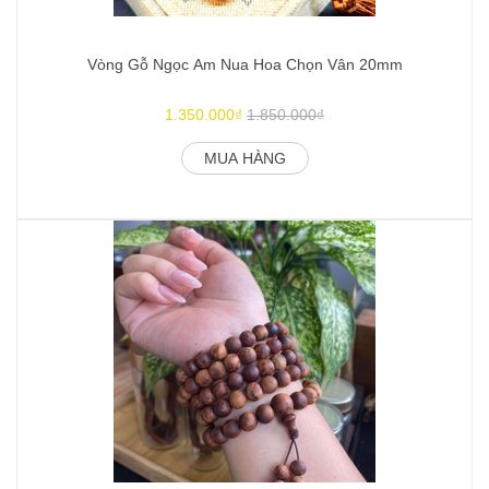
Vòng Gỗ Ngọc Am Nua Hoa Chọn Vân 20mm
1.350.000₫
1.850.000₫
MUA HÀNG