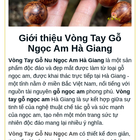
Giới thiệu Vòng Tay Gỗ
Ngọc Am Hà Giang
Vòng Tay Gỗ Nu Ngọc Am Hà Giang
là một sản
phẩm độc đáo và đẹp mắt được làm từ loại gỗ
ngọc am, được khai thác trực tiếp tại Hà Giang -
một tỉnh nằm ở miền Bắc Việt Nam, nổi tiếng với
nguồn tài nguyên
gỗ ngọc am
phong phú.
Vòng
tay gỗ ngọc am
Hà Giang là sự kết hợp giữa sự
tinh tế của nghệ thuật chế tác gỗ và sức mạnh
của ngọc am, tạo nên một món trang sức tự
nhiên độc đáo mang lại nhiều ý nghĩa.
Vòng Tay Gỗ Nu Ngọc Am
có thiết kế đơn giản,