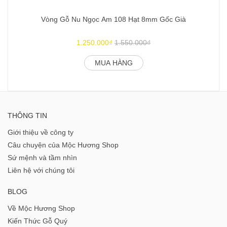
Vòng Gỗ Nu Ngọc Am 108 Hạt 8mm Gốc Già
1.250.000₫
1.550.000₫
MUA HÀNG
THÔNG TIN
Giới thiệu về công ty
Câu chuyện của Mộc Hương Shop
Sứ mệnh và tầm nhìn
Liên hệ với chúng tôi
BLOG
Về Mộc Hương Shop
Kiến Thức Gỗ Quý