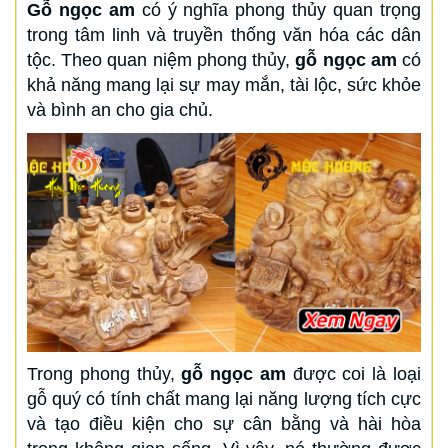
Gỗ ngọc am
có ý nghĩa phong thủy quan trọng
trong tâm linh và truyền thống văn hóa các dân
tộc. Theo quan niệm phong thủy,
gỗ ngọc am
có
khả năng mang lại sự may mắn, tài lộc, sức khỏe
và bình an cho gia chủ.
Trong phong thủy,
gỗ ngọc am
được coi là loại
gỗ quý có tính chất mang lại năng lượng tích cực
và tạo điều kiện cho sự cân bằng và hài hòa