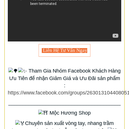
Liên Hệ Tư Vấn Ngay
Tham Gia Nhóm Facebook Khách Hàng
Ưu Tiên để nhận Giảm Giá và Ưu Đãi sản phẩm
:
https://www.facebook.com/groups/263013104408051
_______________________________________
Mộc Hương Shop
Chuyên sản xuất vòng tay, nhang trầm