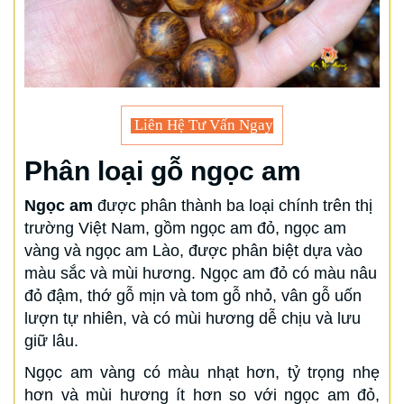
Liên Hệ Tư Vấn Ngay
Phân loại gỗ ngọc am
Ngọc am
được phân thành ba loại chính trên thị
trường Việt Nam, gồm ngọc am đỏ, ngọc am
vàng và ngọc am Lào, được phân biệt dựa vào
màu sắc và mùi hương. Ngọc am đỏ có màu nâu
đỏ đậm, thớ gỗ mịn và tom gỗ nhỏ, vân gỗ uốn
lượn tự nhiên, và có mùi hương dễ chịu và lưu
giữ lâu.
Ngọc am vàng có màu nhạt hơn, tỷ trọng nhẹ
hơn và mùi hương ít hơn so với ngọc am đỏ,