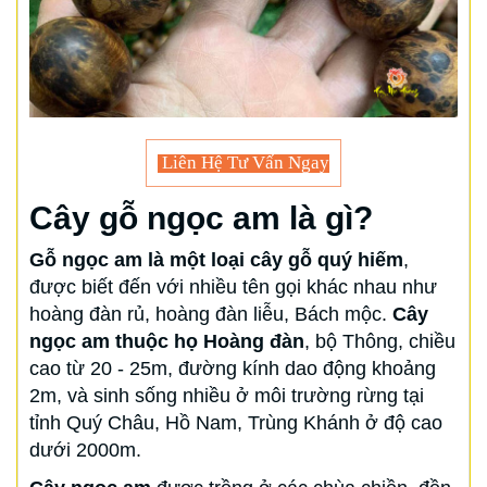
Liên Hệ Tư Vấn Ngay
Cây gỗ ngọc am là gì?
Gỗ ngọc am là một loại cây gỗ quý hiếm
,
được biết đến với nhiều tên gọi khác nhau như
hoàng đàn rủ, hoàng đàn liễu, Bách mộc.
Cây
ngọc am thuộc họ Hoàng đàn
, bộ Thông, chiều
cao từ 20 - 25m, đường kính dao động khoảng
2m, và sinh sống nhiều ở môi trường rừng tại
tỉnh Quý Châu, Hồ Nam, Trùng Khánh ở độ cao
dưới 2000m.