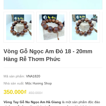
Vòng Gỗ Ngọc Am Đỏ 18 - 20mm
Hàng Rễ Thơm Phức
Mã sản phẩm:
VNA1820
Nhà sản xuất:
Mộc Hương Shop
350.000₫
450.000₫
Vòng Tay Gỗ Nu Ngọc Am Hà Giang
là một sản phẩm độc đáo