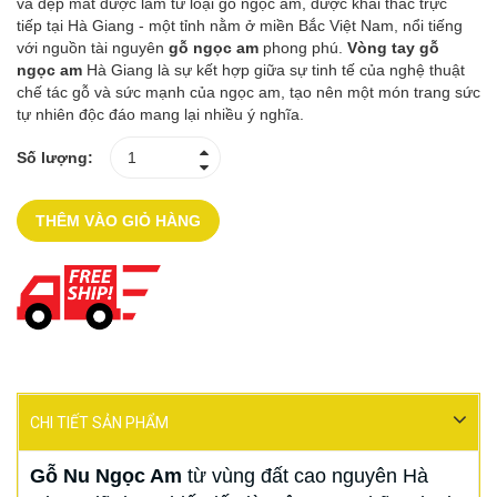
và đẹp mắt được làm từ loại gỗ ngọc am, được khai thác trực
tiếp tại Hà Giang - một tỉnh nằm ở miền Bắc Việt Nam, nổi tiếng
với nguồn tài nguyên
gỗ ngọc am
phong phú.
Vòng tay gỗ
ngọc am
Hà Giang là sự kết hợp giữa sự tinh tế của nghệ thuật
chế tác gỗ và sức mạnh của ngọc am, tạo nên một món trang sức
tự nhiên độc đáo mang lại nhiều ý nghĩa.
Số lượng:
THÊM VÀO GIỎ HÀNG
CHI TIẾT SẢN PHẨM
Gỗ Nu Ngọc Am
từ vùng đất cao nguyên Hà