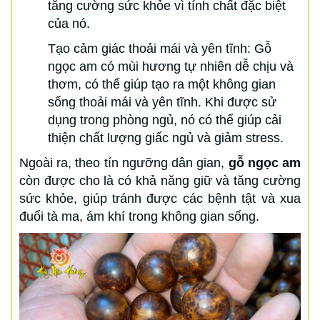
tăng cường sức khỏe vì tính chất đặc biệt
của nó.
Tạo cảm giác thoải mái và yên tĩnh: Gỗ
ngọc am có mùi hương tự nhiên dễ chịu và
thơm, có thể giúp tạo ra một không gian
sống thoải mái và yên tĩnh. Khi được sử
dụng trong phòng ngủ, nó có thể giúp cải
thiện chất lượng giấc ngủ và giảm stress.
Ngoài ra, theo tín ngưỡng dân gian,
gỗ ngọc am
còn được cho là có khả năng giữ và tăng cường
sức khỏe, giúp tránh được các bệnh tật và xua
đuổi tà ma, ám khí trong không gian sống.