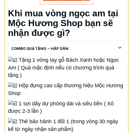
Khi mua vòng ngọc am tại
Mộc Hương Shop bạn sẽ
nhận được gì?
COMBO QUÀ TẶNG – HẤP DẪN:
Tặng 1 vòng tay gỗ Bách Xanh hoặc Ngọc
Am ( Quà mặc định nếu có chương trình quà
tặng )
Hộp đựng cao cấp thương hiệu Mộc Hương
Shop
1 sợi dây dự phòng dài và siêu bền ( Xỏ
được 2-3 lần )
Thẻ bảo hành 1 đổi 1 (trong vòng 30 ngày
kể từ ngày nhận sản phẩm)