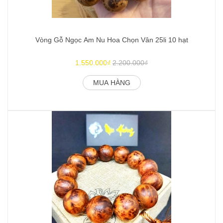
Vòng Gỗ Ngọc Am Nu Hoa Chọn Vân 25li 10 hạt
1.550.000₫
2.200.000₫
MUA HÀNG