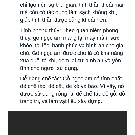
chỉ tạo nên sự thư giãn, tinh thần thoải mái,
mà còn có tác dụng làm sạch không khí,
giúp tinh thần được sảng khoái hơn.
Tính phong thủy: Theo quan niệm phong
thủy, gỗ ngọc am mang lại may mắn, sức
khỏe, tài lộc, hạnh phúc và bình an cho gia
chủ. Gỗ ngọc am được cho là có khả năng
xua đuổi tà khí, đem lại sự bình an và yên
tĩnh cho người sử dụng.
Dễ dàng chế tác: Gỗ ngọc am có tính chất
dễ chế tác, dễ cắt, dễ xẻ và bào. Vì vậy, nó
được sử dụng rộng rãi để chế tác đồ gỗ, đồ
trang trí, và làm vật liệu xây dựng.