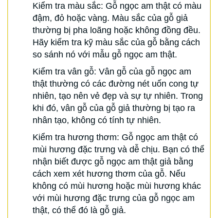
Kiểm tra màu sắc: Gỗ ngọc am thật có màu
đậm, đỏ hoặc vàng. Màu sắc của gỗ giả
thường bị pha loãng hoặc không đồng đều.
Hãy kiểm tra kỹ màu sắc của gỗ bằng cách
so sánh nó với mẫu gỗ ngọc am thật.
Kiểm tra vân gỗ: Vân gỗ của gỗ ngọc am
thật thường có các đường nét uốn cong tự
nhiên, tạo nên vẻ đẹp và sự tự nhiên. Trong
khi đó, vân gỗ của gỗ giả thường bị tạo ra
nhân tạo, không có tính tự nhiên.
Kiểm tra hương thơm: Gỗ ngọc am thật có
mùi hương đặc trưng và dễ chịu. Bạn có thể
nhận biết được gỗ ngọc am thật giả bằng
cách xem xét hương thơm của gỗ. Nếu
không có mùi hương hoặc mùi hương khác
với mùi hương đặc trưng của gỗ ngọc am
thật, có thể đó là gỗ giả.