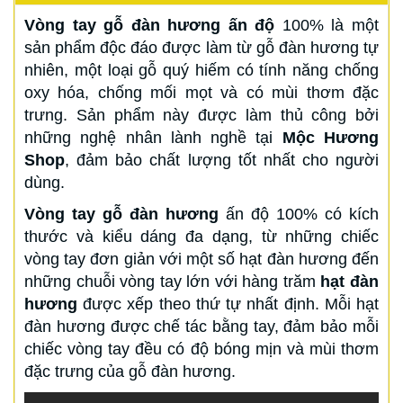
Vòng tay gỗ đàn hương ấn độ
100% là một
sản phẩm độc đáo được làm từ gỗ đàn hương tự
nhiên, một loại gỗ quý hiếm có tính năng chống
oxy hóa, chống mối mọt và có mùi thơm đặc
trưng. Sản phẩm này được làm thủ công bởi
những nghệ nhân lành nghề tại
Mộc Hương
Shop
, đảm bảo chất lượng tốt nhất cho người
dùng.
Vòng tay gỗ đàn hương
ấn độ 100% có kích
thước và kiểu dáng đa dạng, từ những chiếc
vòng tay đơn giản với một số hạt đàn hương đến
những chuỗi vòng tay lớn với hàng trăm
hạt đàn
hương
được xếp theo thứ tự nhất định. Mỗi hạt
đàn hương được chế tác bằng tay, đảm bảo mỗi
chiếc vòng tay đều có độ bóng mịn và mùi thơm
đặc trưng của gỗ đàn hương.