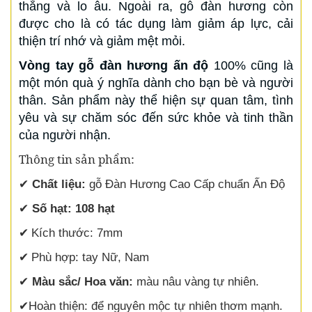
thẳng và lo âu. Ngoài ra, gỗ đàn hương còn
được cho là có tác dụng làm giảm áp lực, cải
thiện trí nhớ và giảm mệt mỏi.
Vòng tay gỗ đàn hương ấn độ
100% cũng là
một món quà ý nghĩa dành cho bạn bè và người
thân. Sản phẩm này thể hiện sự quan tâm, tình
yêu và sự chăm sóc đến sức khỏe và tinh thần
của người nhận.
Thông tin sản phẩm:
✔
Chất liệu:
gỗ Đàn Hương Cao Cấp chuẩn Ấn Độ
✔
Số hạt: 108 hạt
✔
Kích thước: 7mm
✔
Phù hợp: tay Nữ, Nam
✔
Màu sắc/ Hoa văn:
màu nâu vàng tự nhiên.
✔
Hoàn thiện:
để nguyên mộc tự nhiên thơm mạnh.