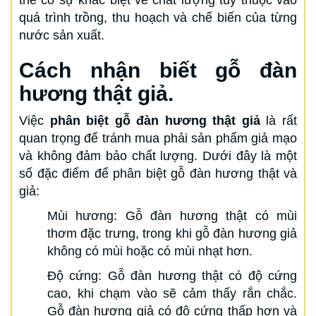
thể có sự khác biệt về chất lượng tùy thuộc vào
quá trình trồng, thu hoạch và chế biến của từng
nước sản xuất.
Cách nhận biết gỗ đàn
hương thật giả.
Việc
phân biệt gỗ đàn hương thật giả
là rất
quan trọng để tránh mua phải sản phẩm giả mạo
và không đảm bảo chất lượng. Dưới đây là một
số đặc điểm để phân biệt gỗ đàn hương thật và
giả:
Mùi hương: Gỗ đàn hương thật có mùi
thơm đặc trưng, trong khi gỗ đàn hương giả
không có mùi hoặc có mùi nhạt hơn.
Độ cứng: Gỗ đàn hương thật có độ cứng
cao, khi chạm vào sẽ cảm thấy rắn chắc.
Gỗ đàn hương giả có độ cứng thấp hơn và