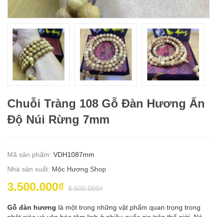
Chuỗi Tràng 108 Gỗ Đàn Hương Ấn
Độ Núi Rừng 7mm
Mã sản phẩm:
VDH1087mm
Nhà sản xuất:
Mộc Hương Shop
3.500.000₫
5.500.000₫
Gỗ đàn hương
là một trong những vật phẩm quan trọng trong