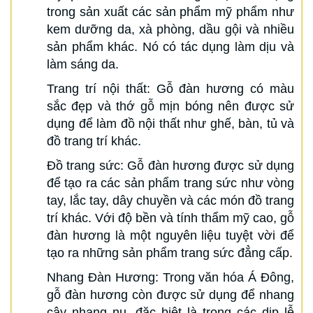
trong sản xuất các sản phẩm mỹ phẩm như
kem dưỡng da, xà phòng, dầu gội và nhiều
sản phẩm khác. Nó có tác dụng làm dịu và
làm sáng da.
Trang trí nội thất: Gỗ đàn hương có màu
sắc đẹp và thớ gỗ mịn bóng nên được sử
dụng để làm đồ nội thất như ghế, bàn, tủ và
đồ trang trí khác.
Đồ trang sức: Gỗ đàn hương được sử dụng
để tạo ra các sản phẩm trang sức như vòng
tay, lắc tay, dây chuyền và các món đồ trang
trí khác. Với độ bền và tính thẩm mỹ cao, gỗ
đàn hương là một nguyên liệu tuyệt vời để
tạo ra những sản phẩm trang sức đẳng cấp.
Nhang Đàn Hương: Trong văn hóa Á Đông,
gỗ đàn hương còn được sử dụng để nhang
cây nhang nụ. đặc biệt là trong các dịp lễ