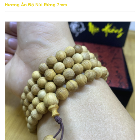
Hương Ấn Độ Núi Rừng 7mm