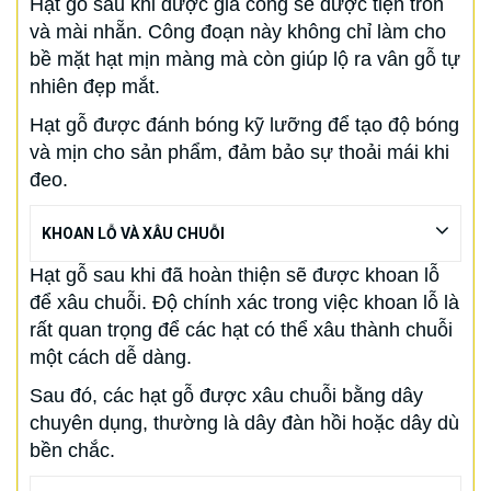
Hạt gỗ sau khi được gia công sẽ được tiện tròn
và mài nhẵn. Công đoạn này không chỉ làm cho
bề mặt hạt mịn màng mà còn giúp lộ ra vân gỗ tự
nhiên đẹp mắt.
Hạt gỗ được đánh bóng kỹ lưỡng để tạo độ bóng
và mịn cho sản phẩm, đảm bảo sự thoải mái khi
đeo.
KHOAN LỖ VÀ XÂU CHUỖI
Hạt gỗ sau khi đã hoàn thiện sẽ được khoan lỗ
để xâu chuỗi. Độ chính xác trong việc khoan lỗ là
rất quan trọng để các hạt có thể xâu thành chuỗi
một cách dễ dàng.
Sau đó, các hạt gỗ được xâu chuỗi bằng dây
chuyên dụng, thường là dây đàn hồi hoặc dây dù
bền chắc.