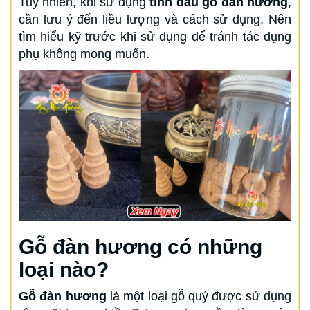
Tuy nhiên, khi sử dụng
tinh dầu gỗ đàn hương
,
cần lưu ý đến liều lượng và cách sử dụng. Nên
tìm hiểu kỹ trước khi sử dụng để tránh tác dụng
phụ không mong muốn.
Gỗ đàn hương có những
loại nào?
Gỗ đàn hương
là một loại gỗ quý được sử dụng