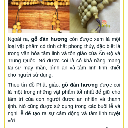
Ngoài ra,
gỗ đàn hương
còn được xem là một
loại vật phẩm có tính chất phong thủy, đặc biệt là
trong văn hóa tâm linh và tôn giáo của Ấn Độ và
Trung Quốc. Nó được coi là có khả năng mang
lại sự may mắn, bình an và tâm linh tinh khiết
cho người sử dụng.
Theo tín đồ Phật giáo,
gỗ đàn hương
được coi
là một trong những vật phẩm tốt nhất để giữ cho
tâm trí của con người được an nhiên và thanh
tịnh. Nó cũng được sử dụng trong các buổi lễ và
nghi lễ để tạo ra sự cảm động và tâm linh tuyệt
vời.