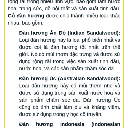
rộng rãi trong nhiều lĩnh vực, bao gồm làm nước
hoa, trang sức, đồ nội thất và sản xuất tinh dầu.
Gỗ đàn hương
được chia thành nhiều loại khác
nhau, bao gồm:
Đàn hương Ấn Độ (Indian Sandalwood):
Loại đàn hương này là loại phổ biến nhất và
được coi là đàn hương tốt nhất trên thế
giới. Nó có mùi thơm đặc trưng và được sử
dụng rộng rãi trong việc sản xuất tinh dầu,
nước hoa, và các sản phẩm chăm sóc da.
Đàn hương Úc (Australian Sandalwood):
Loại đàn hương này có mùi thơm nhẹ và
được sử dụng trong sản xuất nước hoa và
sản phẩm chăm sóc da. Đàn hương Úc
cũng có tính chất làm dịu và kháng viêm,
được sử dụng trong y học cổ truyền.
Đàn hương Indonesia (Indonesian