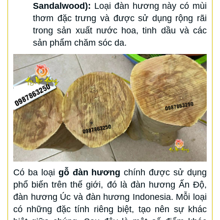
Sandalwood):
Loại đàn hương này có mùi
thơm đặc trưng và được sử dụng rộng rãi
trong sản xuất nước hoa, tinh dầu và các
sản phẩm chăm sóc da.
Có ba loại
gỗ đàn hương
chính được sử dụng
phổ biến trên thế giới, đó là đàn hương Ấn Độ,
đàn hương Úc và đàn hương Indonesia. Mỗi loại
có những đặc tính riêng biệt, tạo nên sự khác