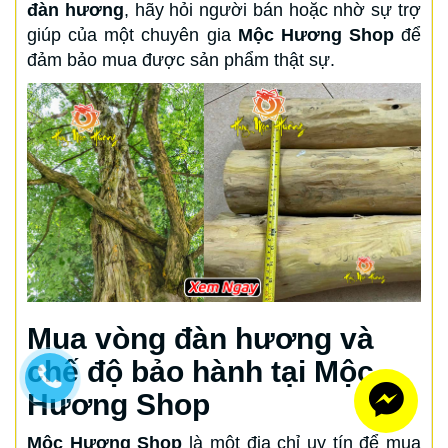
đàn hương
, hãy hỏi người bán hoặc nhờ sự trợ
giúp của một chuyên gia
Mộc Hương Shop
để
đảm bảo mua được sản phẩm thật sự.
Mua vòng đàn hương và
chế độ bảo hành tại Mộc
Hương Shop
Mộc Hương Shop
là một địa chỉ uy tín để mua