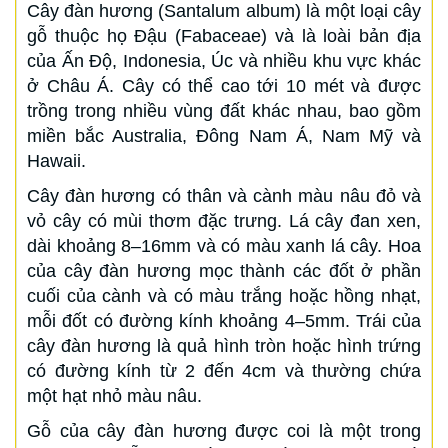
Cây đàn hương (Santalum album) là một loại cây
gỗ thuộc họ Đậu (Fabaceae) và là loài bản địa
của Ấn Độ, Indonesia, Úc và nhiều khu vực khác
ở Châu Á. Cây có thể cao tới 10 mét và được
trồng trong nhiều vùng đất khác nhau, bao gồm
miền bắc Australia, Đông Nam Á, Nam Mỹ và
Hawaii.
Cây đàn hương có thân và cành màu nâu đỏ và
vỏ cây có mùi thơm đặc trưng. Lá cây đan xen,
dài khoảng 8–16mm và có màu xanh lá cây. Hoa
của cây đàn hương mọc thành các đốt ở phần
cuối của cành và có màu trắng hoặc hồng nhạt,
mỗi đốt có đường kính khoảng 4–5mm. Trái của
cây đàn hương là quả hình tròn hoặc hình trứng
có đường kính từ 2 đến 4cm và thường chứa
một hạt nhỏ màu nâu.
Gỗ của cây đàn hương được coi là một trong