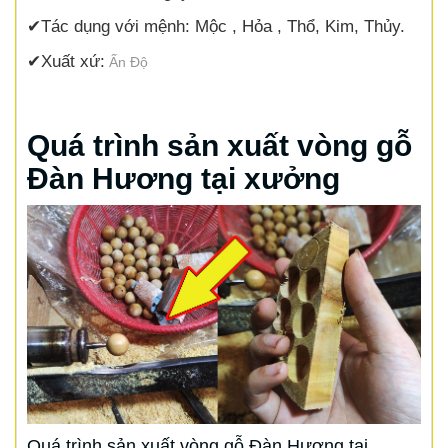
✔
Tác dụng với mệnh:
Mộc , Hỏa , Thổ, Kim, Thủy.
✔
Xuất xứ:
Ấn Độ
Quá trình sản xuất vòng gỗ
Đàn Hương tại xưởng
Quá trình sản xuất vòng gỗ Đàn Hương tại