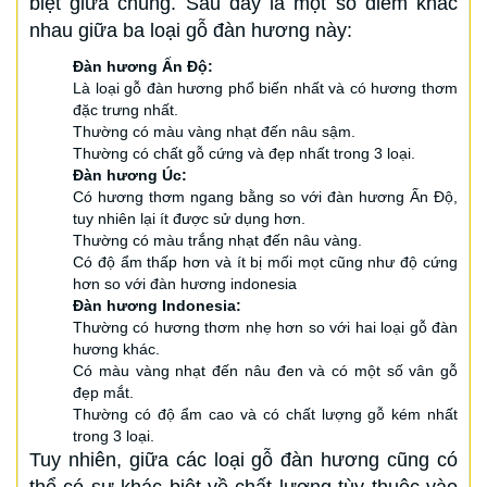
biệt giữa chúng. Sau đây là một số điểm khác
nhau giữa ba loại gỗ đàn hương này:
Đàn hương Ấn Độ:
Là loại gỗ đàn hương phổ biến nhất và có hương thơm
đặc trưng nhất.
Thường có màu vàng nhạt đến nâu sậm.
Thường có chất gỗ cứng và đẹp nhất trong 3 loại.
Đàn hương Úc:
Có hương thơm ngang bằng so với đàn hương Ấn Độ,
tuy nhiên lại ít được sử dụng hơn.
Thường có màu trắng nhạt đến nâu vàng.
Có độ ẩm thấp hơn và ít bị mối mọt cũng như độ cứng
hơn so với đàn hương indonesia
Đàn hương Indonesia:
Thường có hương thơm nhẹ hơn so với hai loại gỗ đàn
hương khác.
Có màu vàng nhạt đến nâu đen và có một số vân gỗ
đẹp mắt.
Thường có độ ẩm cao và có chất lượng gỗ kém nhất
trong 3 loại.
Tuy nhiên, giữa các loại gỗ đàn hương cũng có