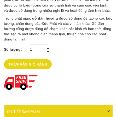
phật giáo và văn hóa tâm linh ở nhiều quốc gia trên thế giới. Nó
được coi là biểu tượng của sự thanh tịnh và cảm giác yên bình,
và được sử dụng trong nhiều nghi lễ và hoạt động tâm linh khác.
Trong phật giáo,
gỗ đàn hương
được sử dụng để tạo ra các bức
tượng, chân dung của Đức Phật và các vị thần khác. Gỗ đàn
hương cũng được dùng để chạm khắc các kinh và bàn thờ, đồng
thời tạo ra một không gian thanh tịnh, thuận hoà cho các hoạt
động tâm linh.
Số lượng:
THÊM VÀO GIỎ HÀNG
CHI TIẾT SẢN PHẨM