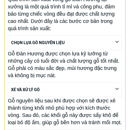
xưởng là một quá trình tỉ mỉ và công phu, đảm
bảo từng chiếc vòng đều đạt được chất lượng
cao nhất. Dưới đây là các bước cơ bản trong
quá trình sản xuất:
CHỌN LỰA GỖ NGUYÊN LIỆU
Gỗ Đàn Hương được chọn lựa kỹ lưỡng từ
những cây có tuổi đời và chất lượng gỗ tốt nhất.
Gỗ phải có màu sắc đẹp, mùi hương đặc trưng
và không bị mục nát.
XẺ VÀ XỬ LÝ GỖ
Gỗ nguyên liệu sau khi được chọn sẽ được xẻ
thành từng khối nhỏ phù hợp với kích thước
vòng. Sau đó, các khối gỗ này được sấy khô để
loại bỏ độ ẩm, giúp gỗ bền hơn và tránh mối mọt.