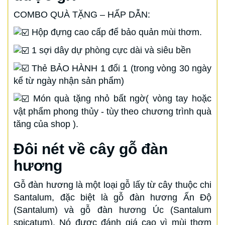
COMBO QUÀ TẶNG – HẤP DẪN:
Hộp đựng cao cấp để bảo quản mùi thơm.
1 sợi dây dự phòng cực dài và siêu bền
Thẻ BẢO HÀNH 1 đổi 1 (trong vòng 30 ngày
kể từ ngày nhận sản phẩm)
Món quà tặng nhỏ bất ngờ( vòng tay hoặc
vật phẩm phong thủy - tùy theo chương trình quà
tăng của shop ).
Đôi nét về cây gỗ đàn
hương
Gỗ đàn hương là một loại gỗ lấy từ cây thuộc chi
Santalum, đặc biệt là gỗ đàn hương Ấn Độ
(Santalum) và gỗ đàn hương Úc (Santalum
spicatum). Nó được đánh giá cao vì mùi thơm