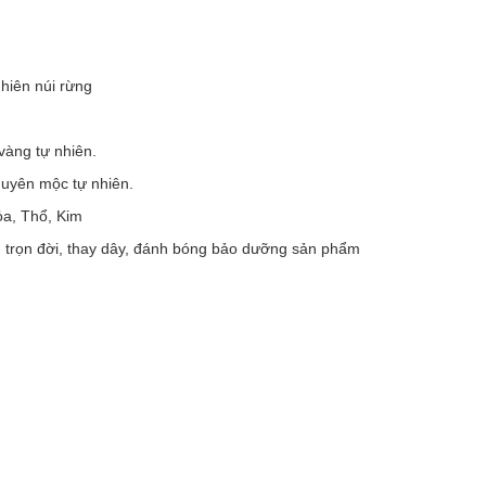
hiên núi rừng
àng tự nhiên.
uyên mộc tự nhiên.
a, Thổ, Kim
u trọn đời, thay dây, đánh bóng bảo dưỡng sản phẩm