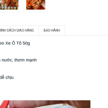
HÍNH SÁCH GIAO HÀNG
BẢO HÀNH
eo Xe Ô Tô 50g
ìm nước, thơm mạnh
dễ chịu