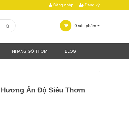
Đăng nhập
Đăng ký
0
sản phẩm
NHANG GỖ THƠM
BLOG
 Hương Ấn Độ Siêu Thơm