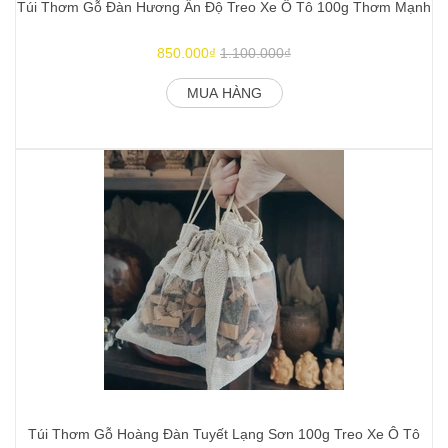
Túi Thơm Gỗ Đàn Hương Ấn Độ Treo Xe Ô Tô 100g Thơm Mạnh
850.000₫
1.100.000₫
MUA HÀNG
Túi Thơm Gỗ Hoàng Đàn Tuyết Lạng Sơn 100g Treo Xe Ô Tô