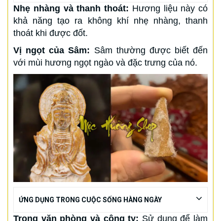
Nhẹ nhàng và thanh thoát:
Hương liệu này có
khả năng tạo ra không khí nhẹ nhàng, thanh
thoát khi được đốt.
Vị ngọt của Sâm:
Sâm thường được biết đến
với mùi hương ngọt ngào và đặc trưng của nó.
ỨNG DỤNG TRONG CUỘC SỐNG HÀNG NGÀY
Trong văn phòng và công ty:
Sử dụng để làm