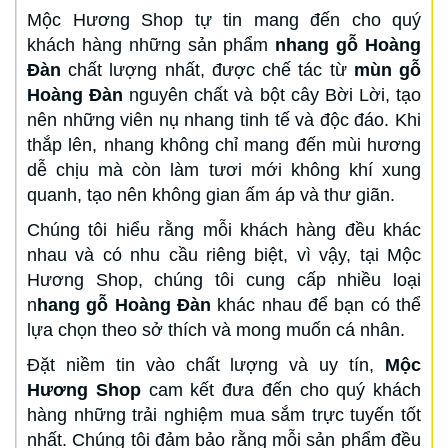
Mộc Hương Shop tự tin mang đến cho quý
khách hàng những sản phẩm
nhang gỗ Hoàng
Đàn
chất lượng nhất, được chế tác từ
mùn gỗ
Hoàng Đàn
nguyên chất và bột cây Bời Lời, tạo
nên những viên nụ nhang tinh tế và độc đáo. Khi
thắp lên, nhang không chỉ mang đến mùi hương
dễ chịu mà còn làm tươi mới không khí xung
quanh, tạo nên không gian ấm áp và thư giãn.
Chúng tôi hiểu rằng mỗi khách hàng đều khác
nhau và có nhu cầu riêng biệt, vì vậy, tại Mộc
Hương Shop, chúng tôi cung cấp nhiều loại
n
hang gỗ Hoàng Đàn
khác nhau để bạn có thể
lựa chọn theo sở thích và mong muốn cá nhân.
Đặt niềm tin vào chất lượng và uy tín,
Mộc
Hương Shop
cam kết đưa đến cho quý khách
hàng những trải nghiệm mua sắm trực tuyến tốt
nhất. Chúng tôi đảm bảo rằng mỗi sản phẩm đều