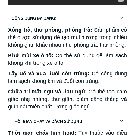
CÔNG DỤNG ĐA DẠNG:
Xông trà, thư phòng, phòng trà:
Sản phẩm có
thể được sử dụng để tạo mùi hương trong nhiều
không gian khác nhau như phòng trà, thư phòng.
Khử mùi xe ô tô:
Có thể sử dụng để làm sạch
không khí trong xe ô tô.
Tẩy uế và xua đuổi côn trùng:
Có công dụng
làm sạch không khí và đuổi côn trùng.
Chữa trị mất ngủ và đau ngủ:
Có thể tạo cảm
giác nhẹ nhàng, thư giãn, giảm căng thẳng và
giúp cải thiện chất lượng giấc ngủ.
THỜI GIAN CHÁY VÀ CÁCH SỬ DỤNG:
Thời gian cháy linh hoạt:
Tùy thuộc vào điều