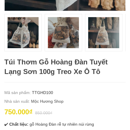
Túi Thơm Gỗ Hoàng Đàn Tuyết
Lạng Sơn 100g Treo Xe Ô Tô
Mã sản phẩm:
TTGHD100
Nhà sản xuất:
Mộc Hương Shop
750.000₫
850.000₫
✔️
Chất liệu:
gỗ Hoàng Đàn rễ tự nhiên núi rừng