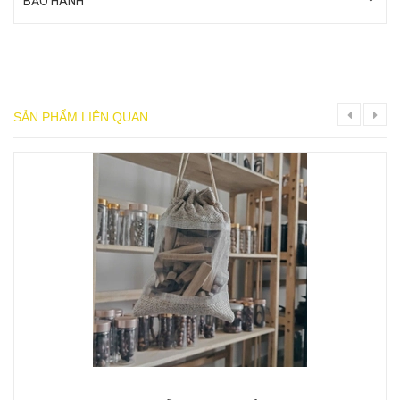
BẢO HÀNH
SẢN PHẨM LIÊN QUAN