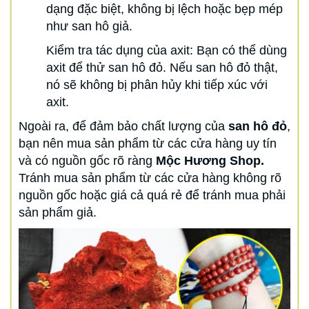
dạng đặc biệt, không bị lệch hoặc bẹp mép
như san hô giả.
Kiểm tra tác dụng của axit: Bạn có thể dùng
axit để thử san hô đỏ. Nếu san hô đỏ thật,
nó sẽ không bị phân hủy khi tiếp xúc với
axit.
Ngoài ra, để đảm bảo chất lượng của
san hô đỏ
,
bạn nên mua sản phẩm từ các cửa hàng uy tín
và có nguồn gốc rõ ràng
Mộc Hương Shop.
Tránh mua sản phẩm từ các cửa hàng không rõ
nguồn gốc hoặc giá cả quá rẻ để tránh mua phải
sản phẩm giả.