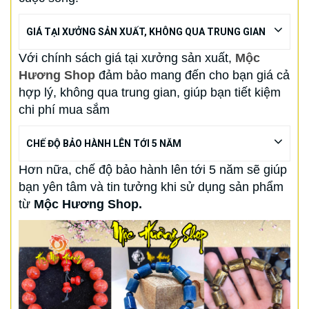
GIÁ TẠI XƯỞNG SẢN XUẤT, KHÔNG QUA TRUNG GIAN
Với chính sách giá tại xưởng sản xuất,
Mộc
Hương Shop
đảm bảo mang đến cho bạn giá cả
hợp lý, không qua trung gian, giúp bạn tiết kiệm
chi phí mua sắm
CHẾ ĐỘ BẢO HÀNH LÊN TỚI 5 NĂM
Hơn nữa, chế độ bảo hành lên tới 5 năm sẽ giúp
bạn yên tâm và tin tưởng khi sử dụng sản phẩm
từ
Mộc Hương Shop.