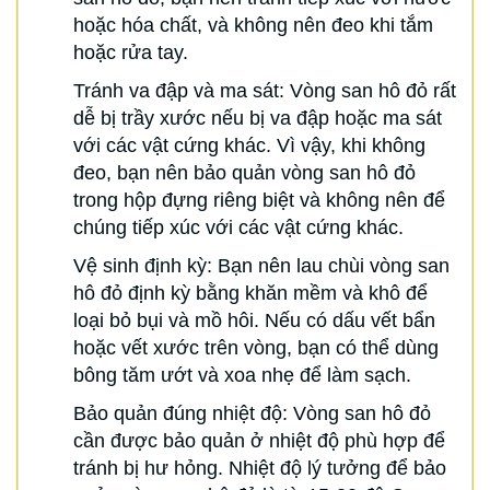
hoặc hóa chất, và không nên đeo khi tắm
hoặc rửa tay.
Tránh va đập và ma sát: Vòng san hô đỏ rất
dễ bị trầy xước nếu bị va đập hoặc ma sát
với các vật cứng khác. Vì vậy, khi không
đeo, bạn nên bảo quản vòng san hô đỏ
trong hộp đựng riêng biệt và không nên để
chúng tiếp xúc với các vật cứng khác.
Vệ sinh định kỳ: Bạn nên lau chùi vòng san
hô đỏ định kỳ bằng khăn mềm và khô để
loại bỏ bụi và mồ hôi. Nếu có dấu vết bẩn
hoặc vết xước trên vòng, bạn có thể dùng
bông tăm ướt và xoa nhẹ để làm sạch.
Bảo quản đúng nhiệt độ: Vòng san hô đỏ
cần được bảo quản ở nhiệt độ phù hợp để
tránh bị hư hỏng. Nhiệt độ lý tưởng để bảo