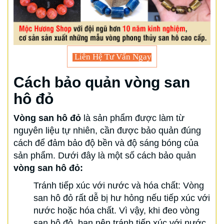
Liên Hệ Tư Vấn Ngay
Cách bảo quản vòng san
hô đỏ
Vòng san hô đỏ
là sản phẩm được làm từ
nguyên liệu tự nhiên, cần được bảo quản đúng
cách để đảm bảo độ bền và độ sáng bóng của
sản phẩm. Dưới đây là một số cách bảo quản
vòng san hô đỏ:
Tránh tiếp xúc với nước và hóa chất: Vòng
san hô đỏ rất dễ bị hư hỏng nếu tiếp xúc với
nước hoặc hóa chất. Vì vậy, khi đeo vòng
san hô đỏ, bạn nên tránh tiếp xúc với nước