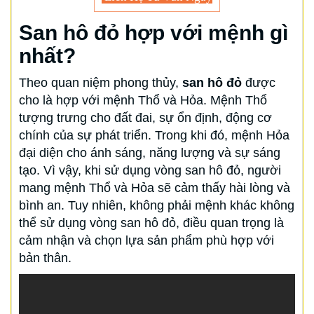
San hô đỏ hợp với mệnh gì
nhất?
Theo quan niệm phong thủy,
san hô đỏ
được
cho là hợp với mệnh Thổ và Hỏa. Mệnh Thổ
tượng trưng cho đất đai, sự ổn định, động cơ
chính của sự phát triển. Trong khi đó, mệnh Hỏa
đại diện cho ánh sáng, năng lượng và sự sáng
tạo. Vì vậy, khi sử dụng vòng san hô đỏ, người
mang mệnh Thổ và Hỏa sẽ cảm thấy hài lòng và
bình an. Tuy nhiên, không phải mệnh khác không
thể sử dụng vòng san hô đỏ, điều quan trọng là
cảm nhận và chọn lựa sản phẩm phù hợp với
bản thân.