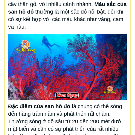
cây thân gỗ, với nhiều cành nhánh.
Màu sắc của
san hô đỏ
thường là một sắc đỏ nổi bật, đôi khi
có sự kết hợp với các màu khác như vàng, cam
và nâu.
Đặc điểm của san hô đỏ l
à chúng có thể sống
đến hàng trăm năm và phát triển rất chậm.
Thường sống ở độ sâu từ 20 đến 200 mét dưới
mặt biển và cần có sự phát triển của rất nhiều