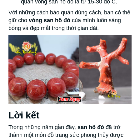
quản vòng san hô đỏ là từ 15-30 độ C.
Với những cách bảo quản đúng cách, bạn có thể
giữ cho
vòng san hô đỏ
của mình luôn sáng
bóng và đẹp mắt trong thời gian dài.
Lời kết
Trong những năm gần đây,
san hô đỏ
đã trở
thành một món đồ trang sức phong thủy được