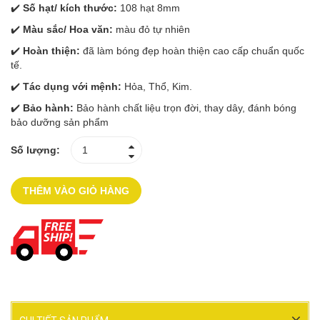
✔️
Số hạt/ kích thước:
108 hạt 8mm
✔️
Màu sắc/ Hoa văn:
màu đỏ tự nhiên
✔️
Hoàn thiện:
đã làm bóng đẹp hoàn thiện cao cấp chuẩn quốc
tế.
✔️
Tác dụng với mệnh:
Hỏa, Thổ, Kim.
✔️
Bảo hành:
Bảo hành chất liệu trọn đời, thay dây, đánh bóng
bảo dưỡng sản phẩm
Số lượng:
THÊM VÀO GIỎ HÀNG