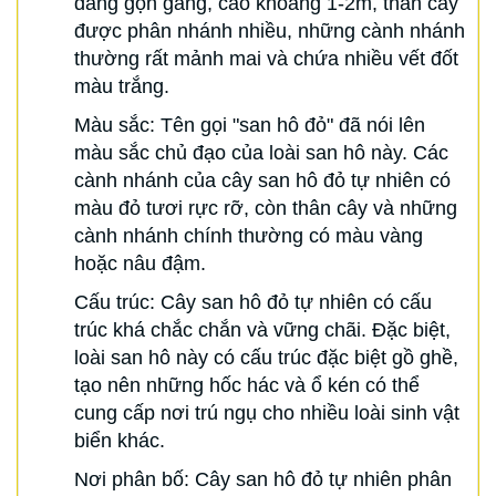
dáng gọn gàng, cao khoảng 1-2m, thân cây
được phân nhánh nhiều, những cành nhánh
thường rất mảnh mai và chứa nhiều vết đốt
màu trắng.
Màu sắc: Tên gọi "san hô đỏ" đã nói lên
màu sắc chủ đạo của loài san hô này. Các
cành nhánh của cây san hô đỏ tự nhiên có
màu đỏ tươi rực rỡ, còn thân cây và những
cành nhánh chính thường có màu vàng
hoặc nâu đậm.
Cấu trúc: Cây san hô đỏ tự nhiên có cấu
trúc khá chắc chắn và vững chãi. Đặc biệt,
loài san hô này có cấu trúc đặc biệt gồ ghề,
tạo nên những hốc hác và ổ kén có thể
cung cấp nơi trú ngụ cho nhiều loài sinh vật
biển khác.
Nơi phân bố: Cây san hô đỏ tự nhiên phân