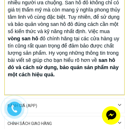
nhiều người ưa chuộng. San hô đỏ không chỉ có
giá trị thẩm mỹ mà còn mang ý nghĩa phong thủy
tâm linh vô cùng đặc biệt. Tuy nhiên, để sử dụng
và bảo quản vòng san hô đỏ đúng cách cần một
số kiến thức và kỹ năng nhất định. Việc mua
vòng san hô
đỏ chính hãng tại các cửa hàng uy
tín cũng rất quan trọng để đảm bảo được chất
lượng sản phẩm. Hy vọng những thông tin trong
bài viết sẽ giúp cho bạn hiểu rõ hơn về
san hô
đỏ và cách sử dụng, bảo quản sản phẩm này
một cách hiệu quả.
ĐÁNH GIÁ (APP)
CHÍNH SÁCH GIAO HÀNG