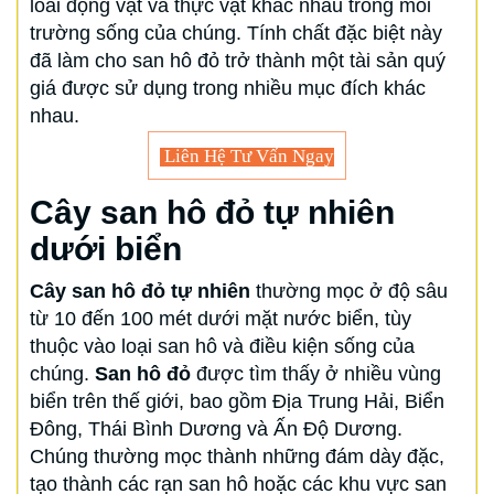
loài động vật và thực vật khác nhau trong môi
trường sống của chúng. Tính chất đặc biệt này
đã làm cho san hô đỏ trở thành một tài sản quý
giá được sử dụng trong nhiều mục đích khác
nhau.
Liên Hệ Tư Vấn Ngay
Cây san hô đỏ tự nhiên
dưới biển
Cây san hô đỏ tự nhiên
thường mọc ở độ sâu
từ 10 đến 100 mét dưới mặt nước biển, tùy
thuộc vào loại san hô và điều kiện sống của
chúng.
San hô đỏ
được tìm thấy ở nhiều vùng
biển trên thế giới, bao gồm Địa Trung Hải, Biển
Đông, Thái Bình Dương và Ấn Độ Dương.
Chúng thường mọc thành những đám dày đặc,
tạo thành các rạn san hô hoặc các khu vực san