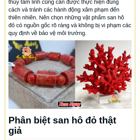
thủy tâm linh cũng cần được thực hiện đúng
cách và tránh các hành động xâm phạm đến
thiên nhiên. Nên chọn những vật phẩm san hô
đỏ có nguồn gốc rõ ràng và không bị vi phạm các
quy định về bảo vệ môi trường.
Phân biệt san hô đỏ thật
giả