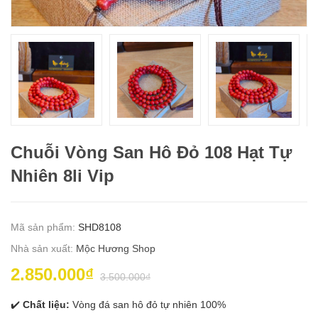
Chuỗi Vòng San Hô Đỏ 108 Hạt Tự
Nhiên 8li Vip
Mã sản phẩm:
SHD8108
Nhà sản xuất:
Mộc Hương Shop
2.850.000₫
3.500.000₫
✔️
Chất liệu:
Vòng đá san hô đỏ tự nhiên 100%