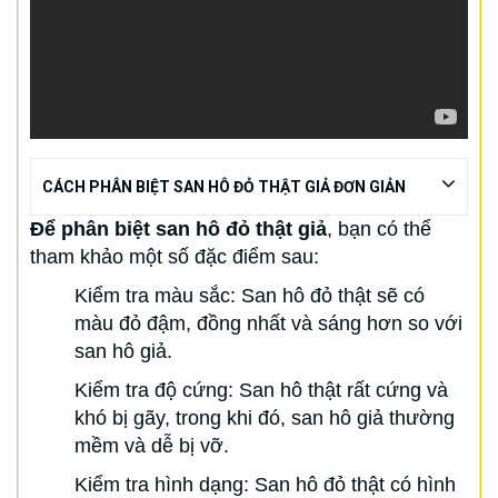
CÁCH PHÂN BIỆT SAN HÔ ĐỎ THẬT GIẢ ĐƠN GIẢN
Để phân biệt san hô đỏ thật giả
, bạn có thể
tham khảo một số đặc điểm sau:
Kiểm tra màu sắc: San hô đỏ thật sẽ có
màu đỏ đậm, đồng nhất và sáng hơn so với
san hô giả.
Kiểm tra độ cứng: San hô thật rất cứng và
khó bị gãy, trong khi đó, san hô giả thường
mềm và dễ bị vỡ.
Kiểm tra hình dạng: San hô đỏ thật có hình