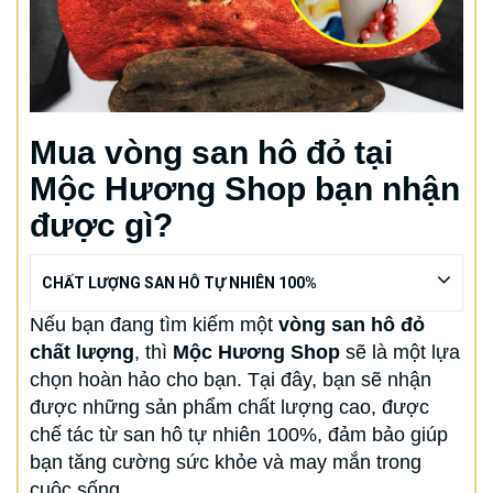
Mua vòng san hô đỏ tại
Mộc Hương Shop bạn nhận
được gì?
CHẤT LƯỢNG SAN HÔ TỰ NHIÊN 100%
Nếu bạn đang tìm kiếm một
vòng san hô đỏ
chất lượng
, thì
Mộc Hương Shop
sẽ là một lựa
chọn hoàn hảo cho bạn. Tại đây, bạn sẽ nhận
được những sản phẩm chất lượng cao, được
chế tác từ san hô tự nhiên 100%, đảm bảo giúp
bạn tăng cường sức khỏe và may mắn trong
cuộc sống.