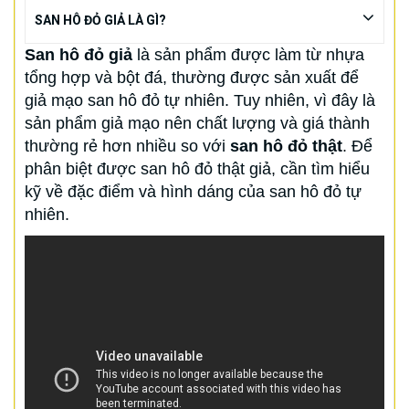
SAN HÔ ĐỎ GIẢ LÀ GÌ?
San hô đỏ giả
là sản phẩm được làm từ nhựa
tổng hợp và bột đá, thường được sản xuất để
giả mạo san hô đỏ tự nhiên. Tuy nhiên, vì đây là
sản phẩm giả mạo nên chất lượng và giá thành
thường rẻ hơn nhiều so với
san hô đỏ thật
. Để
phân biệt được san hô đỏ thật giả, cần tìm hiểu
kỹ về đặc điểm và hình dáng của san hô đỏ tự
nhiên.