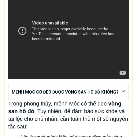
MỆNH MỘC CÓ ĐEO ĐƯỢC VÒNG SAN HÔ ĐỎ KHÔNG?
Trong phong thủy, mệnh Mộc có thể đeo
vòng
san hô đỏ
. Tuy nhiên, để đảm bảo sức khỏe và
tài lộc cho chủ nhân, cần tuân thủ một số nguyên
tắc sau:
Nếu là người mệnh Mộc, nên chọn những mẫu vòng