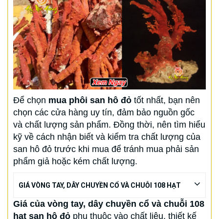
Để chọn
mua phôi san hô đỏ
tốt nhất, bạn nên
chọn các cửa hàng uy tín, đảm bảo nguồn gốc
và chất lượng sản phẩm. Đồng thời, nên tìm hiểu
kỹ về cách nhận biết và kiểm tra chất lượng của
san hô đỏ trước khi mua để tránh mua phải sản
phẩm giả hoặc kém chất lượng.
GIÁ VÒNG TAY, DÂY CHUYỀN CỔ VÀ CHUỖI 108 HẠT
Giá của vòng tay, dây chuyền cổ và chuỗi 108
hạt san hô đỏ
phụ thuộc vào chất liệu, thiết kế