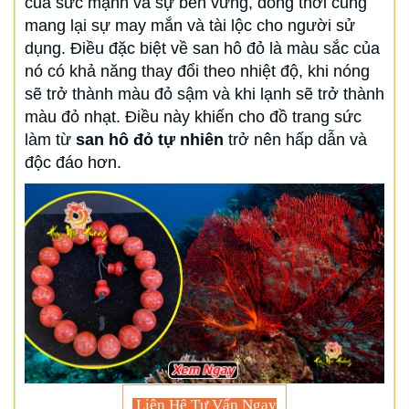
của sức mạnh và sự bền vững, đồng thời cũng
mang lại sự may mắn và tài lộc cho người sử
dụng. Điều đặc biệt về san hô đỏ là màu sắc của
nó có khả năng thay đổi theo nhiệt độ, khi nóng
sẽ trở thành màu đỏ sậm và khi lạnh sẽ trở thành
màu đỏ nhạt. Điều này khiến cho đồ trang sức
làm từ
san hô đỏ tự nhiên
trở nên hấp dẫn và
độc đáo hơn.
Liên Hệ Tư Vấn Ngay