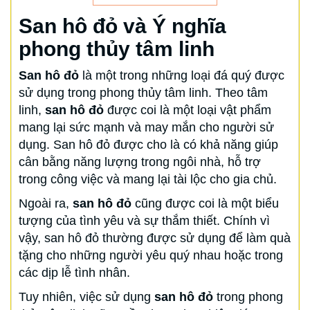
San hô đỏ và Ý nghĩa
phong thủy tâm linh
San hô đỏ
là một trong những loại đá quý được
sử dụng trong phong thủy tâm linh. Theo tâm
linh,
san hô đỏ
được coi là một loại vật phẩm
mang lại sức mạnh và may mắn cho người sử
dụng. San hô đỏ được cho là có khả năng giúp
cân bằng năng lượng trong ngôi nhà, hỗ trợ
trong công việc và mang lại tài lộc cho gia chủ.
Ngoài ra,
san hô đỏ
cũng được coi là một biểu
tượng của tình yêu và sự thắm thiết. Chính vì
vậy, san hô đỏ thường được sử dụng để làm quà
tặng cho những người yêu quý nhau hoặc trong
các dịp lễ tình nhân.
Tuy nhiên, việc sử dụng
san hô đỏ
trong phong