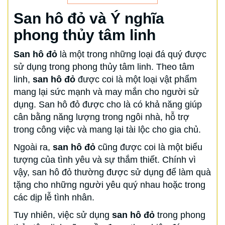
San hô đỏ và Ý nghĩa
phong thủy tâm linh
San hô đỏ
là một trong những loại đá quý được
sử dụng trong phong thủy tâm linh. Theo tâm
linh,
san hô đỏ
được coi là một loại vật phẩm
mang lại sức mạnh và may mắn cho người sử
dụng. San hô đỏ được cho là có khả năng giúp
cân bằng năng lượng trong ngôi nhà, hỗ trợ
trong công việc và mang lại tài lộc cho gia chủ.
Ngoài ra,
san hô đỏ
cũng được coi là một biểu
tượng của tình yêu và sự thắm thiết. Chính vì
vậy, san hô đỏ thường được sử dụng để làm quà
tặng cho những người yêu quý nhau hoặc trong
các dịp lễ tình nhân.
Tuy nhiên, việc sử dụng
san hô đỏ
trong phong