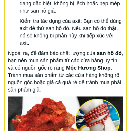
dạng đặc biệt, không bị lệch hoặc bẹp mép
như san hô giả.
Kiểm tra tác dụng của axit: Bạn có thể dùng
axit để thử san hô đỏ. Nếu san hô đỏ thật,
nó sẽ không bị phân hủy khi tiếp xúc với
axit.
Ngoài ra, để đảm bảo chất lượng của
san hô đỏ
,
bạn nên mua sản phẩm từ các cửa hàng uy tín
và có nguồn gốc rõ ràng
Mộc Hương Shop.
Tránh mua sản phẩm từ các cửa hàng không rõ
nguồn gốc hoặc giá cả quá rẻ để tránh mua phải
sản phẩm giả.