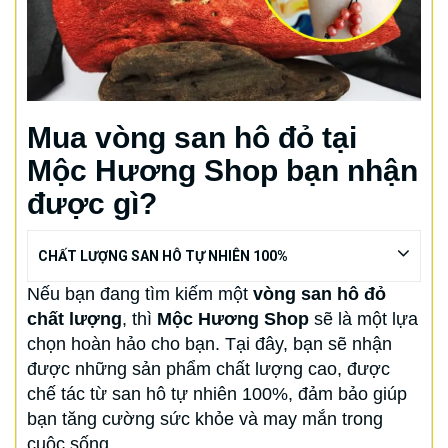
Mua vòng san hô đỏ tại
Mộc Hương Shop bạn nhận
được gì?
CHẤT LƯỢNG SAN HÔ TỰ NHIÊN 100%
Nếu bạn đang tìm kiếm một
vòng san hô đỏ
chất lượng
, thì
Mộc Hương Shop
sẽ là một lựa
chọn hoàn hảo cho bạn. Tại đây, bạn sẽ nhận
được những sản phẩm chất lượng cao, được
chế tác từ san hô tự nhiên 100%, đảm bảo giúp
bạn tăng cường sức khỏe và may mắn trong
cuộc sống.