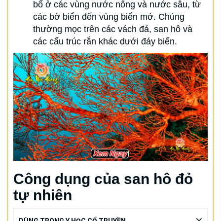
bố ở các vùng nước nông và nước sâu, từ
các bờ biển đến vùng biển mở. Chúng
thường mọc trên các vách đá, san hô và
các cấu trúc rắn khác dưới đáy biển.
Công dụng của san hô đỏ
tự nhiên