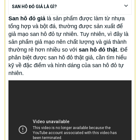
SAN HÔ ĐỎ GIẢ LÀ GÌ?
San hô đỏ giả
là sản phẩm được làm từ nhựa
tổng hợp và bột đá, thường được sản xuất để
giả mạo san hô đỏ tự nhiên. Tuy nhiên, vì đây là
sản phẩm giả mạo nên chất lượng và giá thành
thường rẻ hơn nhiều so với
san hô đỏ thật
. Để
phân biệt được san hô đỏ thật giả, cần tìm hiểu
kỹ về đặc điểm và hình dáng của san hô đỏ tự
nhiên.