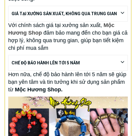
GIÁ TẠI XƯỞNG SẢN XUẤT, KHÔNG QUA TRUNG GIAN
Với chính sách giá tại xưởng sản xuất,
Mộc
Hương Shop
đảm bảo mang đến cho bạn giá cả
hợp lý, không qua trung gian, giúp bạn tiết kiệm
chi phí mua sắm
CHẾ ĐỘ BẢO HÀNH LÊN TỚI 5 NĂM
Hơn nữa, chế độ bảo hành lên tới 5 năm sẽ giúp
bạn yên tâm và tin tưởng khi sử dụng sản phẩm
từ
Mộc Hương Shop.