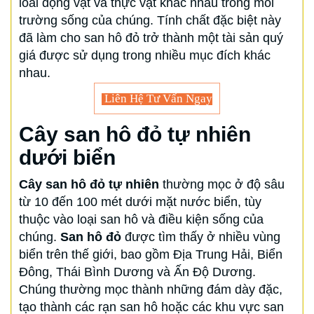
loài động vật và thực vật khác nhau trong môi
trường sống của chúng. Tính chất đặc biệt này
đã làm cho san hô đỏ trở thành một tài sản quý
giá được sử dụng trong nhiều mục đích khác
nhau.
Liên Hệ Tư Vấn Ngay
Cây san hô đỏ tự nhiên
dưới biển
Cây san hô đỏ tự nhiên
thường mọc ở độ sâu
từ 10 đến 100 mét dưới mặt nước biển, tùy
thuộc vào loại san hô và điều kiện sống của
chúng.
San hô đỏ
được tìm thấy ở nhiều vùng
biển trên thế giới, bao gồm Địa Trung Hải, Biển
Đông, Thái Bình Dương và Ấn Độ Dương.
Chúng thường mọc thành những đám dày đặc,
tạo thành các rạn san hô hoặc các khu vực san