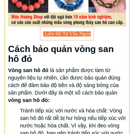
Liên Hệ Tư Vấn Ngay
Cách bảo quản vòng san
hô đỏ
Vòng san hô đỏ
là sản phẩm được làm từ
nguyên liệu tự nhiên, cần được bảo quản đúng
cách để đảm bảo độ bền và độ sáng bóng của
sản phẩm. Dưới đây là một số cách bảo quản
vòng san hô đỏ:
Tránh tiếp xúc với nước và hóa chất: Vòng
san hô đỏ rất dễ bị hư hỏng nếu tiếp xúc với
nước hoặc hóa chất. Vì vậy, khi đeo vòng
san hô đỏ, bạn nên tránh tiếp xúc với nước