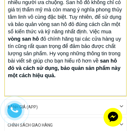
nhiều người ưa chuộng. San hô đỏ không chỉ có
giá trị thẩm mỹ mà còn mang ý nghĩa phong thủy
tâm linh vô cùng đặc biệt. Tuy nhiên, để sử dụng
và bảo quản vòng san hô đỏ đúng cách cần một
số kiến thức và kỹ năng nhất định. Việc mua
vòng san hô
đỏ chính hãng tại các cửa hàng uy
tín cũng rất quan trọng để đảm bảo được chất
lượng sản phẩm. Hy vọng những thông tin trong
bài viết sẽ giúp cho bạn hiểu rõ hơn về
san hô
đỏ và cách sử dụng, bảo quản sản phẩm này
một cách hiệu quả.
ĐÁNH GIÁ (APP)
CHÍNH SÁCH GIAO HÀNG