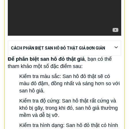
CÁCH PHÂN BIỆT SAN HÔ ĐỎ THẬT GIẢ ĐƠN GIẢN
Để phân biệt san hô đỏ thật giả
, bạn có thể
tham khảo một số đặc điểm sau:
Kiểm tra màu sắc: San hô đỏ thật sẽ có
màu đỏ đậm, đồng nhất và sáng hơn so với
san hô giả.
Kiểm tra độ cứng: San hô thật rất cứng và
khó bị gãy, trong khi đó, san hô giả thường
mềm và dễ bị vỡ.
Kiểm tra hình dạng: San hô đỏ thật có hình