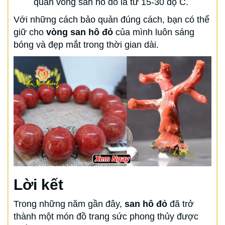
quản vòng san hô đỏ là từ 15-30 độ C.
Với những cách bảo quản đúng cách, bạn có thể
giữ cho
vòng san hô đỏ
của mình luôn sáng
bóng và đẹp mắt trong thời gian dài.
Lời kết
Trong những năm gần đây,
san hô đỏ
đã trở
thành một món đồ trang sức phong thủy được