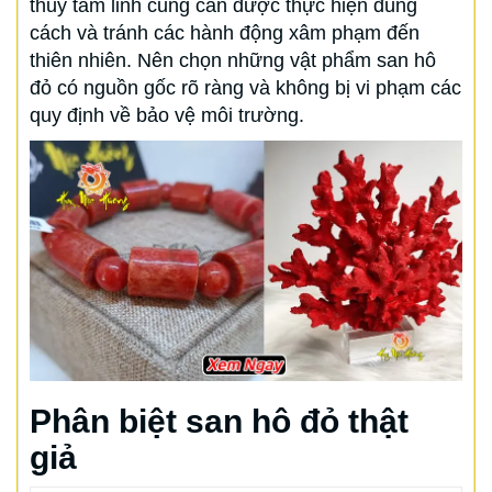
thủy tâm linh cũng cần được thực hiện đúng
cách và tránh các hành động xâm phạm đến
thiên nhiên. Nên chọn những vật phẩm san hô
đỏ có nguồn gốc rõ ràng và không bị vi phạm các
quy định về bảo vệ môi trường.
Phân biệt san hô đỏ thật
giả