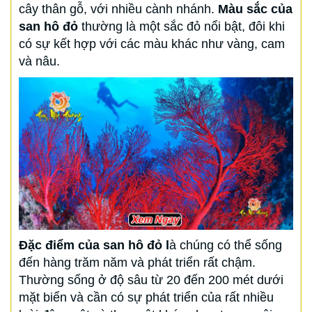
cây thân gỗ, với nhiều cành nhánh.
Màu sắc của
san hô đỏ
thường là một sắc đỏ nổi bật, đôi khi
có sự kết hợp với các màu khác như vàng, cam
và nâu.
Đặc điểm của san hô đỏ l
à chúng có thể sống
đến hàng trăm năm và phát triển rất chậm.
Thường sống ở độ sâu từ 20 đến 200 mét dưới
mặt biển và cần có sự phát triển của rất nhiều