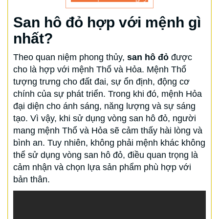
San hô đỏ hợp với mệnh gì
nhất?
Theo quan niệm phong thủy,
san hô đỏ
được
cho là hợp với mệnh Thổ và Hỏa. Mệnh Thổ
tượng trưng cho đất đai, sự ổn định, động cơ
chính của sự phát triển. Trong khi đó, mệnh Hỏa
đại diện cho ánh sáng, năng lượng và sự sáng
tạo. Vì vậy, khi sử dụng vòng san hô đỏ, người
mang mệnh Thổ và Hỏa sẽ cảm thấy hài lòng và
bình an. Tuy nhiên, không phải mệnh khác không
thể sử dụng vòng san hô đỏ, điều quan trọng là
cảm nhận và chọn lựa sản phẩm phù hợp với
bản thân.