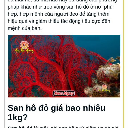
pháp khác như treo vòng san hô đỏ ở nơi phù
hợp, hợp mệnh của người đeo để tăng thêm
hiệu quả và giảm thiểu tác động tiêu cực đến
mệnh của bạn.
San hô đỏ giá bao nhiêu
1kg?