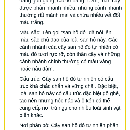
dáng gọn gàng, cao khoảng 1-2m, thân cây
được phân nhánh nhiều, những cành nhánh
thường rất mảnh mai và chứa nhiều vết đốt
màu trắng.
Màu sắc: Tên gọi "san hô đỏ" đã nói lên
màu sắc chủ đạo của loài san hô này. Các
cành nhánh của cây san hô đỏ tự nhiên có
màu đỏ tươi rực rỡ, còn thân cây và những
cành nhánh chính thường có màu vàng
hoặc nâu đậm.
Cấu trúc: Cây san hô đỏ tự nhiên có cấu
trúc khá chắc chắn và vững chãi. Đặc biệt,
loài san hô này có cấu trúc đặc biệt gồ ghề,
tạo nên những hốc hác và ổ kén có thể
cung cấp nơi trú ngụ cho nhiều loài sinh vật
biển khác.
Nơi phân bố: Cây san hô đỏ tự nhiên phân