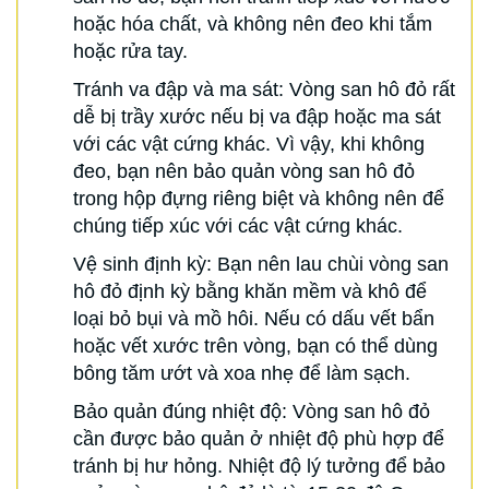
hoặc hóa chất, và không nên đeo khi tắm
hoặc rửa tay.
Tránh va đập và ma sát: Vòng san hô đỏ rất
dễ bị trầy xước nếu bị va đập hoặc ma sát
với các vật cứng khác. Vì vậy, khi không
đeo, bạn nên bảo quản vòng san hô đỏ
trong hộp đựng riêng biệt và không nên để
chúng tiếp xúc với các vật cứng khác.
Vệ sinh định kỳ: Bạn nên lau chùi vòng san
hô đỏ định kỳ bằng khăn mềm và khô để
loại bỏ bụi và mồ hôi. Nếu có dấu vết bẩn
hoặc vết xước trên vòng, bạn có thể dùng
bông tăm ướt và xoa nhẹ để làm sạch.
Bảo quản đúng nhiệt độ: Vòng san hô đỏ
cần được bảo quản ở nhiệt độ phù hợp để
tránh bị hư hỏng. Nhiệt độ lý tưởng để bảo