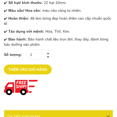
✔️
Số hạt/ kích thước:
22 hạt 10mm.
✔️
Màu sắc/ Hoa văn:
màu nâu vàng tự nhiên.
✔️
Hoàn thiện:
đã làm bóng đẹp hoàn thiện cao cấp chuẩn quốc
tế.
✔️
Tác dụng với mệnh:
Hỏa, Thổ, Kim.
✔️
Bảo hành:
Bảo hành chất liệu trọn đời, thay dây, đánh bóng
bảo dưỡng sản phẩm.
Số lượng:
THÊM VÀO GIỎ HÀNG