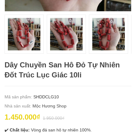
Dây Chuyền San Hô Đỏ Tự Nhiên
Đốt Trúc Lục Giác 10li
Mã sản phẩm:
SHDDCLG10
Nhà sản xuất:
Mộc Hương Shop
1.450.000₫
1.950.000₫
✔️
Chất liệu:
Vòng đá san hô tự nhiên 100%.