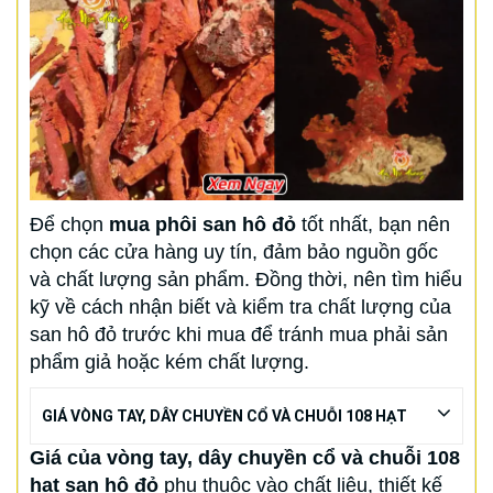
Để chọn
mua phôi san hô đỏ
tốt nhất, bạn nên
chọn các cửa hàng uy tín, đảm bảo nguồn gốc
và chất lượng sản phẩm. Đồng thời, nên tìm hiểu
kỹ về cách nhận biết và kiểm tra chất lượng của
san hô đỏ trước khi mua để tránh mua phải sản
phẩm giả hoặc kém chất lượng.
GIÁ VÒNG TAY, DÂY CHUYỀN CỔ VÀ CHUỖI 108 HẠT
Giá của vòng tay, dây chuyền cổ và chuỗi 108
hạt san hô đỏ
phụ thuộc vào chất liệu, thiết kế