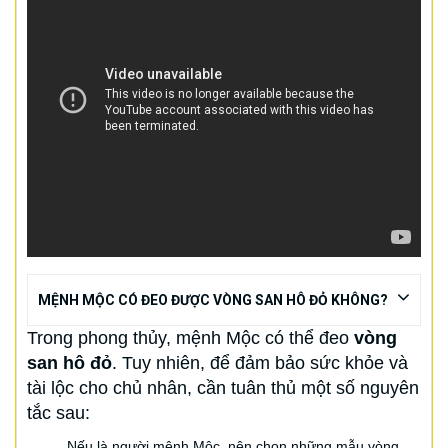
MỆNH MỘC CÓ ĐEO ĐƯỢC VÒNG SAN HÔ ĐỎ KHÔNG?
Trong phong thủy, mệnh Mộc có thể đeo
vòng
san hô đỏ
. Tuy nhiên, để đảm bảo sức khỏe và
tài lộc cho chủ nhân, cần tuân thủ một số nguyên
tắc sau:
Nếu là người mệnh Mộc, nên chọn những mẫu vòng