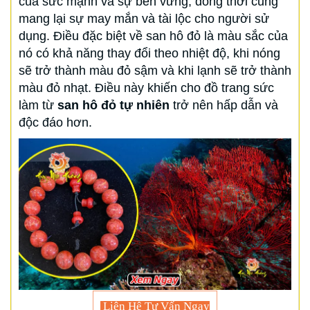
của sức mạnh và sự bền vững, đồng thời cũng
mang lại sự may mắn và tài lộc cho người sử
dụng. Điều đặc biệt về san hô đỏ là màu sắc của
nó có khả năng thay đổi theo nhiệt độ, khi nóng
sẽ trở thành màu đỏ sậm và khi lạnh sẽ trở thành
màu đỏ nhạt. Điều này khiến cho đồ trang sức
làm từ
san hô đỏ tự nhiên
trở nên hấp dẫn và
độc đáo hơn.
Liên Hệ Tư Vấn Ngay