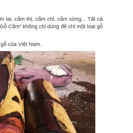
 lai, cẩm thị, cẩm chỉ, cẩm sừng... Tất cả
 "Gỗ Cẩm" không chỉ dùng để chỉ một loại gỗ
 gỗ của Việt Nam.