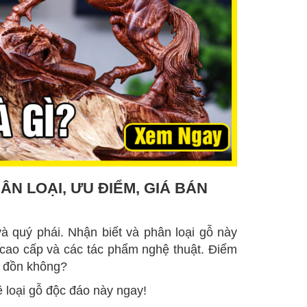
ÂN LOẠI, ƯU ĐIỂM, GIÁ BÁN
à quý phái. Nhận biết và phân loại gỗ này
 cao cấp và các tác phẩm nghệ thuật. Điểm
e đồn không?
ề loại gỗ độc đáo này ngay!