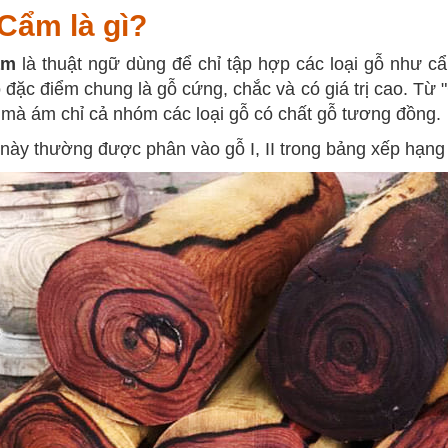
Cẩm là gì?
ẩm
là thuật ngữ dùng để chỉ tập hợp các loại gỗ như cẩm
 đặc điểm chung là gỗ cứng, chắc và có giá trị cao. Từ
 mà ám chỉ cả nhóm các loại gỗ có chất gỗ tương đồng.
ày thường được phân vào gỗ I, II trong bảng xếp hạng