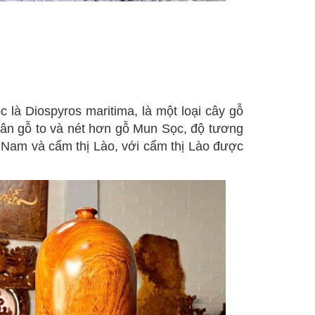
 là Diospyros maritima, là một loại cây gỗ
 vân gỗ to và nét hơn gỗ Mun Sọc, độ tương
ệt Nam và cẩm thị Lào, với cẩm thị Lào được