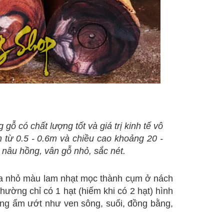
gỗ có chất lượng tốt và giá trị kinh tế vô
 từ 0.5 - 0.6m và chiều cao khoảng 20 -
 nâu hồng, vân gỗ nhỏ, sắc nét.
Hoa nhỏ màu lam nhạt mọc thành cụm ở nách
hường chỉ có 1 hạt (hiếm khi có 2 hạt) hình
ng ẩm ướt như ven sông, suối, đồng bằng,