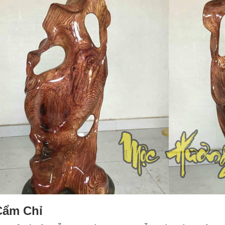
Cẩm Chỉ