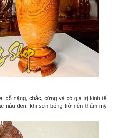
i gỗ nặng, chắc, cứng và có giá trị kinh tế
oặc nâu đen, khi sơn bóng trở nên thẩm mỹ