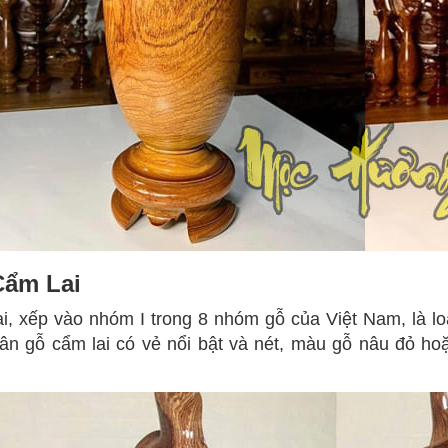
Cẩm Lai
i, xếp vào nhóm I trong 8 nhóm gỗ của Việt Nam, là loạ
ân gỗ cẩm lai có vẻ nổi bật và nét, màu gỗ nâu đỏ h