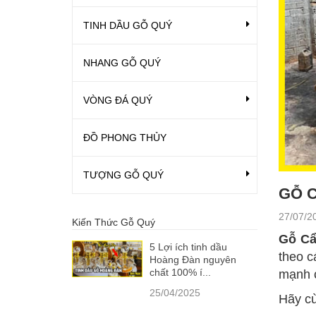
TINH DẦU GỖ QUÝ
NHANG GỖ QUÝ
VÒNG ĐÁ QUÝ
ĐỒ PHONG THỦY
TƯỢNG GỖ QUÝ
GỖ C
27/07/2
Kiến Thức Gỗ Quý
Gỗ C
5 Lợi ích tinh dầu
theo c
Hoàng Đàn nguyên
chất 100% í...
mạnh 
25/04/2025
Hãy c