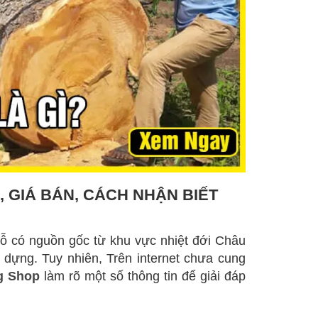
M, GIÁ BÁN, CÁCH NHẬN BIẾT
 gỗ có nguồn gốc từ khu vực nhiệt đới Châu
y dựng. Tuy nhiên, Trên internet chưa cung
g Shop
làm rõ một số thông tin để giải đáp