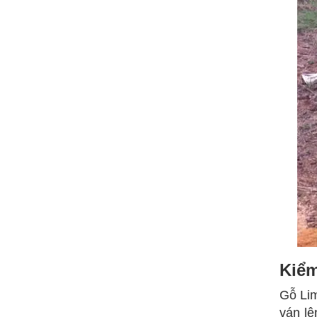
Kiểm
Gỗ Lim
ván lê