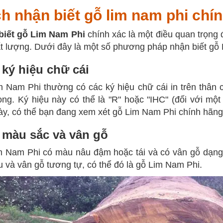
h nhận biết gỗ lim nam phi chí
biết gỗ Lim Nam Phi
chính xác là một điều quan trọn
t lượng. Dưới đây là một số phương pháp nhận biết gỗ
ký hiệu chữ cái
 Nam Phi thường có các ký hiệu chữ cái in trên thân
ong. Ký hiệu này có thể là "R" hoặc "IHC" (đối với mộ
ày, có thể bạn đang xem xét gỗ Lim Nam Phi chính hãng
màu sắc và vân gỗ
m Nam Phi có màu nâu đậm hoặc tái và có vân gỗ dạng
 và vân gỗ tương tự, có thể đó là gỗ Lim Nam Phi.