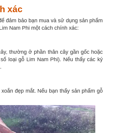
nh xác
g để đảm bảo bạn mua và sử dụng sản phẩm
 Lim Nam Phi một cách chính xác:
 cây, thường ở phần thân cây gần gốc hoặc
t số loại gỗ Lim Nam Phi). Nếu thấy các ký
.
 xoắn đẹp mắt. Nếu bạn thấy sản phẩm gỗ