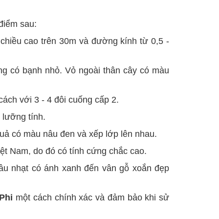
 điểm sau:
 chiều cao trên 30m và đường kính từ 0,5 -
ng có bạnh nhỏ. Vỏ ngoài thân cây có màu
ách với 3 - 4 đôi cuống cấp 2.
lưỡng tính.
quả có màu nâu đen và xếp lớp lên nhau.
ệt Nam, do đó có tính cứng chắc cao.
âu nhạt có ánh xanh đến vân gỗ xoắn đẹp
Phi
một cách chính xác và đảm bảo khi sử