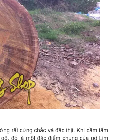
ường rất cứng chắc và đặc thịt. Khi cầm tấm
 gỗ, đó là một đặc điểm chung của gỗ Lim