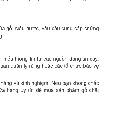
của gỗ. Nếu được, yêu cầu cung cấp chứng
g.
hiểu thông tin từ các nguồn đáng tin cậy,
quan quản lý rừng hoặc các tổ chức bảo vệ
ỹ năng và kinh nghiệm. Nếu bạn không chắc
cửa hàng uy tín để mua sản phẩm gỗ chất