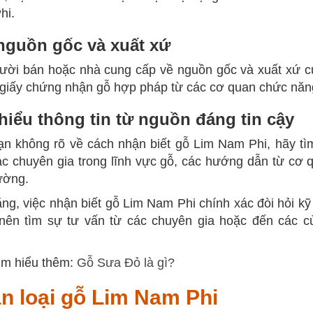
hi.
nguồn gốc và xuất xứ
ười bán hoặc nhà cung cấp về nguồn gốc và xuất xứ 
 giấy chứng nhận gỗ hợp pháp từ các cơ quan chức năn
hiểu thông tin từ nguồn đáng tin cậy
n không rõ về cách nhận biết gỗ Lim Nam Phi, hãy tìm 
c chuyên gia trong lĩnh vực gỗ, các hướng dẫn từ cơ 
ường.
ng, việc nhận biết gỗ Lim Nam Phi chính xác đòi hỏi k
 nên tìm sự tư vấn từ các chuyên gia hoặc đến các 
ìm hiểu thêm:
Gỗ Sưa Đỏ là gì?
n loại gỗ Lim Nam Phi