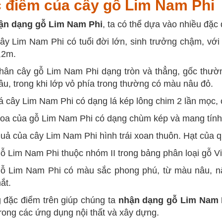
 điểm của cây gỗ Lim Nam Phi
ận dạng gỗ Lim Nam Phi
, ta có thể dựa vào nhiều đặc
ây Lim Nam Phi có tuổi đời lớn, sinh trưởng chậm, với
,2m.
hân cây gỗ Lim Nam Phi dạng tròn và thẳng, gốc thườ
âu, trong khi lớp vỏ phía trong thường có màu nâu đỏ.
á cây Lim Nam Phi có dạng lá kép lông chim 2 lần mọc, c
oa của gỗ Lim Nam Phi có dạng chùm kép và mang tính 
uả của cây Lim Nam Phi hình trái xoan thuôn. Hạt của 
ỗ Lim Nam Phi thuộc nhóm II trong bảng phân loại gỗ Vi
ỗ Lim Nam Phi có màu sắc phong phú, từ màu nâu, n
ắt.
đặc điểm trên giúp chúng ta
nhận dạng gỗ Lim Nam 
rong các ứng dụng nội thất và xây dựng.