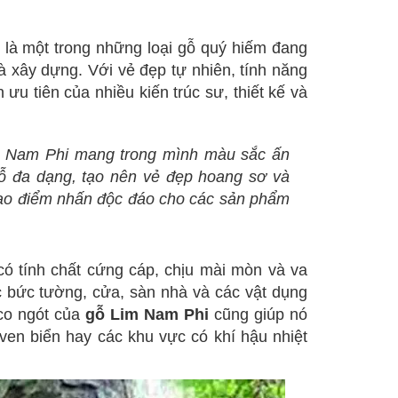
i, là một trong những loại gỗ quý hiếm đang
và xây dựng. Với vẻ đẹp tự nhiên, tính năng
 ưu tiên của nhiều kiến trúc sư, thiết kế và
im Nam Phi mang trong mình màu sắc ấn
gỗ đa dạng, tạo nên vẻ đẹp hoang sơ và
tạo điểm nhấn độc đáo cho các sản phẩm
ó tính chất cứng cáp, chịu mài mòn và va
c bức tường, cửa, sàn nhà và các vật dụng
co ngót của
gỗ Lim Nam Phi
cũng giúp nó
ven biển hay các khu vực có khí hậu nhiệt