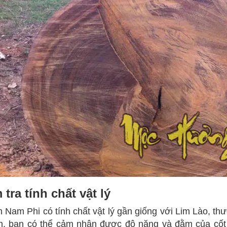
 tra tính chất vật lý
 Nam Phi có tính chất vật lý gần giống với Lim Lào, th
n, bạn có thể cảm nhận được độ nặng và đằm của cốt