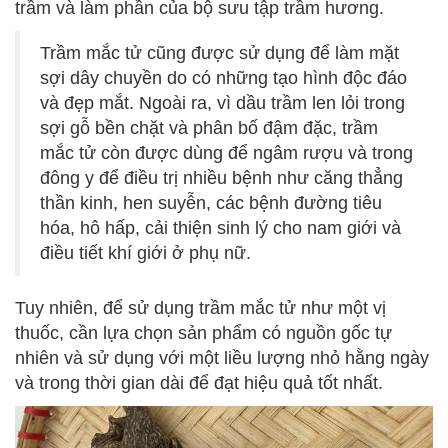
trầm và làm phần của bộ sưu tập trầm hương.
Trầm mắc tử cũng được sử dụng để làm mặt
sợi dây chuyền do có những tạo hình độc đáo
và đẹp mắt. Ngoài ra, vì dầu trầm len lỏi trong
sợi gỗ bền chặt và phân bố đậm đặc, trầm
mắc tử còn được dùng để ngâm rượu và trong
đông y để điều trị nhiều bệnh như căng thẳng
thần kinh, hen suyễn, các bệnh đường tiêu
hóa, hô hấp, cải thiện sinh lý cho nam giới và
điều tiết khí giới ở phụ nữ.
Tuy nhiên, để sử dụng trầm mắc tử như một vị
thuốc, cần lựa chọn sản phẩm có nguồn gốc tự
nhiên và sử dụng với một liều lượng nhỏ hằng ngày
và trong thời gian dài để đạt hiệu quả tốt nhất.