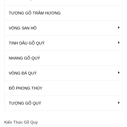
TƯỢNG GỖ TRẦM HƯƠNG
VÒNG SAN HÔ
TINH DẦU GỖ QUÝ
NHANG GỖ QUÝ
VÒNG ĐÁ QUÝ
ĐỒ PHONG THỦY
TƯỢNG GỖ QUÝ
Kiến Thức Gỗ Quý