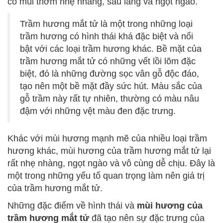
có mùi thơm nhẹ nhàng, sâu lắng và ngọt ngào.
Trầm hương mắt tử là một trong những loại
trầm hương có hình thái khá đặc biệt và nổi
bật với các loại trầm hương khác. Bề mặt của
trầm hương mắt tử có những vết lồi lõm đặc
biệt, đó là những đường sọc vân gỗ độc đáo,
tạo nên một bề mặt đầy sức hút. Màu sắc của
gỗ trầm này rất tự nhiên, thường có màu nâu
đậm với những vệt màu đen đặc trưng.
Khác với mùi hương mạnh mẽ của nhiều loại trầm
hương khác, mùi hương của trầm hương mắt tử lại
rất nhẹ nhàng, ngọt ngào và vô cùng dễ chịu. Đây là
một trong những yếu tố quan trọng làm nên giá trị
của trầm hương mắt tử.
Những đặc điểm về hình thái và
mùi hương của
trầm hương mắt tử
đã tạo nên sự đặc trưng của