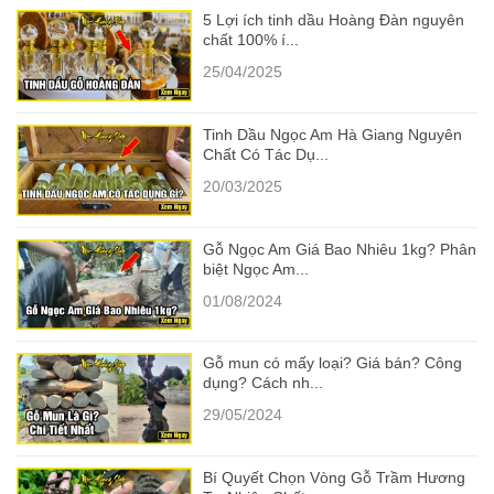
5 Lợi ích tinh dầu Hoàng Đàn nguyên
chất 100% í...
25/04/2025
Tinh Dầu Ngọc Am Hà Giang Nguyên
Chất Có Tác Dụ...
20/03/2025
Gỗ Ngọc Am Giá Bao Nhiêu 1kg? Phân
biệt Ngọc Am...
01/08/2024
Gỗ mun có mấy loại? Giá bán? Công
dụng? Cách nh...
29/05/2024
Bí Quyết Chọn Vòng Gỗ Trầm Hương