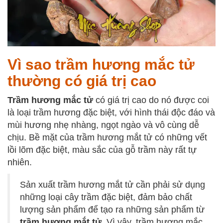
Vì sao trầm hương mắc tử
thường có giá trị cao
Trầm hương mắc tử
có giá trị cao do nó được coi
là loại trầm hương đặc biệt, với hình thái độc đáo và
mùi hương nhẹ nhàng, ngọt ngào và vô cùng dễ
chịu. Bề mặt của trầm hương mắt tử có những vết
lồi lõm đặc biệt, màu sắc của gỗ trầm này rất tự
nhiên.
Sản xuất trầm hương mắt tử cần phải sử dụng
những loại cây trầm đặc biệt, đảm bảo chất
lượng sản phẩm để tạo ra những sản phẩm từ
trầm hương mắt tử
. Vì vậy, trầm hương mắc