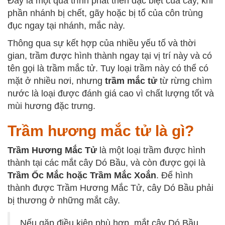
Đây là một quá trình phát triển đặc biệt của cây, khi
phần nhánh bị chết, gãy hoặc bị tổ của côn trùng
đục ngay tại nhánh, mắc này.
Thông qua sự kết hợp của nhiều yếu tố và thời
gian, trầm được hình thành ngay tại vị trí này và có
tên gọi là trầm mắc tử. Tuy loại trầm này có thể có
mặt ở nhiều nơi, nhưng
trầm mắc tử
từ rừng chìm
nước là loại được đánh giá cao vì chất lượng tốt và
mùi hương đặc trưng.
Trầm hương mắc tử là gì?
Trầm Hương Mắc Tử
là một loại trầm được hình
thành tại các mắt cây Dó Bầu, và còn được gọi là
Trầm Ốc Mắc hoặc Trầm Mắc Xoắn
. Để hình
thành được Trầm Hương Mắc Tử, cây Dó Bầu phải
bị thương ở những mắt cây.
Nếu gặp điều kiện phù hợp, mắt cây Dó Bầu