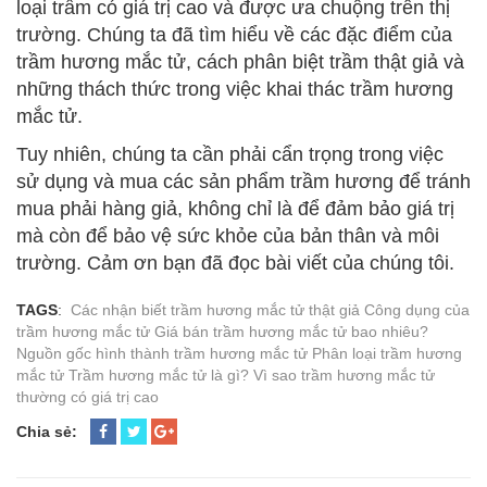
loại trầm có giá trị cao và được ưa chuộng trên thị
trường. Chúng ta đã tìm hiểu về các đặc điểm của
trầm hương mắc tử, cách phân biệt trầm thật giả và
những thách thức trong việc khai thác trầm hương
mắc tử.
Tuy nhiên, chúng ta cần phải cẩn trọng trong việc
sử dụng và mua các sản phẩm trầm hương để tránh
mua phải hàng giả, không chỉ là để đảm bảo giá trị
mà còn để bảo vệ sức khỏe của bản thân và môi
trường. Cảm ơn bạn đã đọc bài viết của chúng tôi.
TAGS
:
Các nhận biết trầm hương mắc tử thật giả
Công dụng của
trầm hương mắc tử
Giá bán trầm hương mắc tử bao nhiêu?
Nguồn gốc hình thành trầm hương mắc tử
Phân loại trầm hương
mắc tử
Trầm hương mắc tử là gì?
Vì sao trầm hương mắc tử
thường có giá trị cao
Chia sẻ: