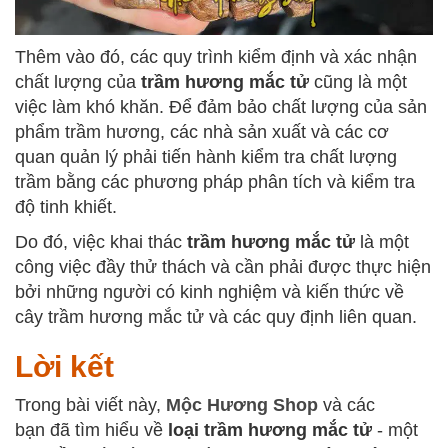
Thêm vào đó, các quy trình kiểm định và xác nhận
chất lượng của
trầm hương mắc tử
cũng là một
việc làm khó khăn. Để đảm bảo chất lượng của sản
phẩm trầm hương, các nhà sản xuất và các cơ
quan quản lý phải tiến hành kiểm tra chất lượng
trầm bằng các phương pháp phân tích và kiểm tra
độ tinh khiết.
Do đó, việc khai thác
trầm hương mắc tử
là một
công việc đầy thử thách và cần phải được thực hiện
bởi những người có kinh nghiệm và kiến thức về
cây trầm hương mắc tử và các quy định liên quan.
Lời kết
Trong bài viết này,
Mộc Hương Shop
và các
bạn đã tìm hiểu về
loại trầm hương mắc tử
- một