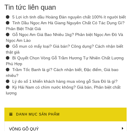
Tin tức liên quan
5 Lợi ích tinh dầu Hoàng Đàn nguyên chất 100% ít người biết
Tinh Dầu Ngọc Am Hà Giang Nguyên Chất Có Tác Dụng Gì?
Phân Biệt Thật Giả
Gỗ Ngọc Am Giá Bao Nhiêu 1kg? Phân biệt Ngọc Am Đỏ Và
Ngọc Am Lào
Gỗ mun có mấy loại? Giá bán? Công dụng? Cách nhận biết
thật giả
Bí Quyết Chọn Vòng Gỗ Trầm Hương Tự Nhiên Chất Lượng
Phù Hợp
Trầm Tốc Banh là gì? Cách nhận biết, Đặc điểm, Giá bao
nhiêu?
Lý do số 1 khiến khách hàng mua vòng gỗ Sưa Đỏ là gì?
Kỳ Hải Nam có chìm nước không? Giá bán, Phân biệt chất
lượng
DANH MỤC SẢN PHẨM
VÒNG GỖ QUÝ