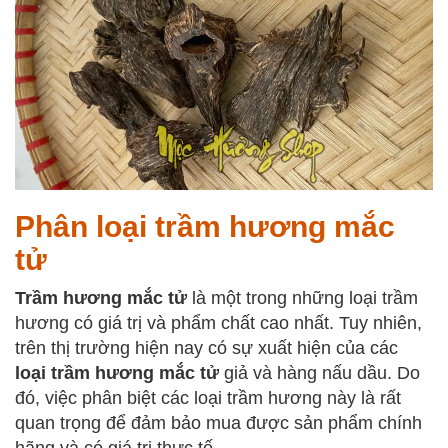
Phân loại trầm hương mắc
tử
Trầm hương mắc tử
là một trong những loại trầm
hương có giá trị và phẩm chất cao nhất. Tuy nhiên,
trên thị trường hiện nay có sự xuất hiện của các
loại trầm hương mắc tử
giả và hàng nấu dầu. Do
đó, việc phân biệt các loại trầm hương này là rất
quan trọng để đảm bảo mua được sản phẩm chính
hãng và có giá trị thực tế.