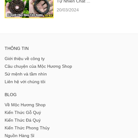
Tự Nhiên Chất ...
20/03/2024
THÔNG TIN
Giới thiệu về công ty
Câu chuyện của Mộc Hương Shop
Sứ mệnh và tầm nhìn
Liên hệ với chúng tôi
BLOG
Về Mộc Hương Shop
Kiến Thức Gỗ Quý
Kiến Thức Đá Quý
Kiến Thức Phong Thủy
Nguồn Hàng Sỉ