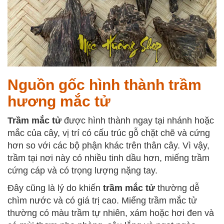
Nguồn gốc hình thành trầm
hương mắc tử
Trầm mắc tử
được hình thành ngay tại nhánh hoặc
mắc của cây, vị trí có cấu trúc gỗ chặt chẽ và cứng
hơn so với các bộ phận khác trên thân cây. Vì vậy,
trầm tại nơi này có nhiều tinh dầu hơn, miếng trầm
cứng cáp và có trọng lượng nặng tay.
Đây cũng là lý do khiến
trầm mắc tử
thường dễ
chìm nước và có giá trị cao. Miếng trầm mắc tử
thường có màu trầm tự nhiên, xám hoặc hơi đen và