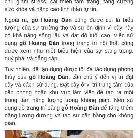
chủ giảm stress, cải thiện tâm trạng, tăng cường
sức khỏe và nâng cao tinh thần tự tin.
Ngoài ra,
gỗ Hoàng Đàn
cũng được coi là biểu
tượng của sự trường thọ và sự ổn định vì cây này
có khả năng sống lâu và đạt độ tuổi cao. Việc sử
dụng
gỗ Hoàng Đàn
trong trang trí nội thất cũng
được xem như một biểu hiện của sự sang trọng,
quý phái và đẳng cấp.
Tuy nhiên, để tận dụng được tối đa tác dụng phong
thủy của
gỗ Hoàng Đàn
, cần chú ý đến vị trí đặt
cây và cách sử dụng. Đặt cây ở vị trí trung tâm của
căn phòng hoặc khu vực làm việc để tạo ra một
trung tâm năng lượng trong không gian. Nên sử
dụng đồ trang trí bằng
gỗ Hoàng Đàn
để tăng thêm
năng lượng dương và tạo sự cân bằng cho không
gian.