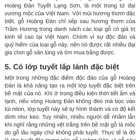
Hoàng Đàn Tuyết Lạng Sơn, là một trong tứ đại
vương mộc của Việt Nam. Với mùi hương thơm đặc
biệt, gỗ Hoàng Đàn chỉ xếp sau hương thơm của
Trầm Hương trong danh sách các loại gỗ có giá trị
kinh tế cao tại Việt Nam. Chính vì sự độc đáo và
quý hiếm của loại gỗ này, nên nó được rất nhiều đại
gia chơi gỗ săn lùng và tìm mua bằng được.
5. Có lớp tuyết lấp lánh đặc biệt
Một trong những đặc điểm độc đáo của gỗ Hoàng
Đàn là khả năng tạo ra một lớp tuyết đặc biệt trên
bề mặt của nó. Khi ở trong điều kiện thời tiết ẩm và
lạnh, nếu vòng Hoàng Đàn không đeo mà bọc vào
túi nilon, lớp tuyết này sẽ tự hình thành và có độ kết
dính như keo. Tuy nhiên, nhiều người dễ nhầm lẫn
khi nghĩ rằng những vệt trắng trên bề mặt gỗ là mốc
do gỗ lâu ngày chứ không phải tuyết. Thực tế là đó