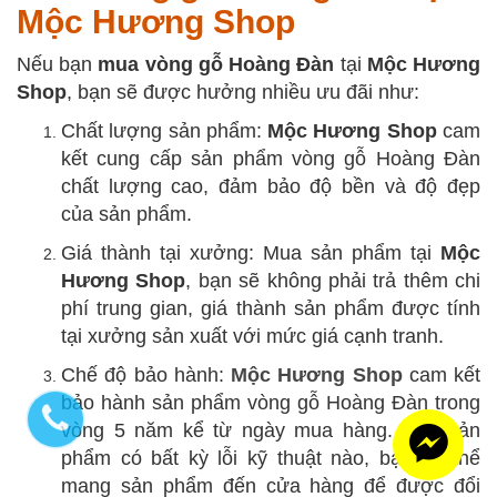
Mộc Hương Shop
Nếu bạn
mua vòng gỗ Hoàng Đàn
tại
Mộc Hương
Shop
, bạn sẽ được hưởng nhiều ưu đãi như:
Chất lượng sản phẩm:
Mộc Hương Shop
cam
kết cung cấp sản phẩm vòng gỗ Hoàng Đàn
chất lượng cao, đảm bảo độ bền và độ đẹp
của sản phẩm.
Giá thành tại xưởng: Mua sản phẩm tại
Mộc
Hương Shop
, bạn sẽ không phải trả thêm chi
phí trung gian, giá thành sản phẩm được tính
tại xưởng sản xuất với mức giá cạnh tranh.
Chế độ bảo hành:
Mộc Hương Shop
cam kết
bảo hành sản phẩm vòng gỗ Hoàng Đàn trong
vòng 5 năm kể từ ngày mua hàng. Nếu sản
phẩm có bất kỳ lỗi kỹ thuật nào, bạn có thể
mang sản phẩm đến cửa hàng để được đổi