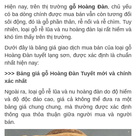
Hiện nay, trên thị trường
gỗ Hoàng Đàn
, chủ yếu
có ba dòng chính được mua bán vẫn còn tương đối
sôi động, đó là gỗ phần thân, rễ nổi và rễ chìm. Tuy
nhiên, loại gỗ rễ lũa và nu hoàng đàn lại rất hiếm và
khó tìm thấy trên thị trường.
Dưới đây là bảng giá giao dịch mua bán của loại gỗ
Hoàng Đàn tuyết lạng sơn, được xác định là chuẩn
nhất hiện nay:
>>>
Bảng giá gỗ Hoàng Đàn Tuyết mới và chính
xác nhất
Ngoài ra, loại gỗ rễ lũa và nu hoàng đàn do độ hiếm
và độ độc đáo cao, giá cả không thể đưa ra một
bảng giá chung chung, mà thường được xác định
thông qua thỏa thuận giữa người mua và người
bán.