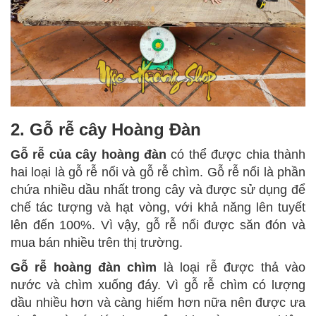
2. Gỗ rễ cây Hoàng Đàn
Gỗ rễ của cây hoàng đàn
có thể được chia thành
hai loại là gỗ rễ nổi và gỗ rễ chìm. Gỗ rễ nổi là phần
chứa nhiều dầu nhất trong cây và được sử dụng để
chế tác tượng và hạt vòng, với khả năng lên tuyết
lên đến 100%. Vì vậy, gỗ rễ nổi được săn đón và
mua bán nhiều trên thị trường.
Gỗ rễ hoàng đàn chìm
là loại rễ được thả vào
nước và chìm xuống đáy. Vì gỗ rễ chìm có lượng
dầu nhiều hơn và càng hiếm hơn nữa nên được ưa