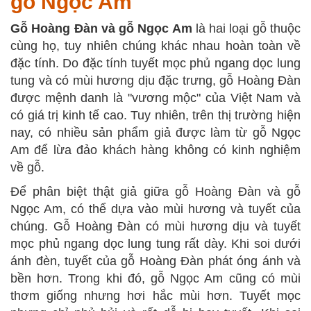
gỗ Ngọc Am
Gỗ Hoàng Đàn và gỗ Ngọc Am
là hai loại gỗ thuộc
cùng họ, tuy nhiên chúng khác nhau hoàn toàn về
đặc tính. Do đặc tính tuyết mọc phủ ngang dọc lung
tung và có mùi hương dịu đặc trưng, gỗ Hoàng Đàn
được mệnh danh là "vương mộc" của Việt Nam và
có giá trị kinh tế cao. Tuy nhiên, trên thị trường hiện
nay, có nhiều sản phẩm giả được làm từ gỗ Ngọc
Am để lừa đảo khách hàng không có kinh nghiệm
về gỗ.
Để phân biệt thật giả giữa gỗ Hoàng Đàn và gỗ
Ngọc Am, có thể dựa vào mùi hương và tuyết của
chúng. Gỗ Hoàng Đàn có mùi hương dịu và tuyết
mọc phủ ngang dọc lung tung rất dày. Khi soi dưới
ánh đèn, tuyết của gỗ Hoàng Đàn phát óng ánh và
bền hơn. Trong khi đó, gỗ Ngọc Am cũng có mùi
thơm giống nhưng hơi hắc mùi hơn. Tuyết mọc