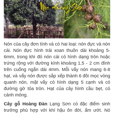
Nón của cây đơn tính và có hai loại: nón đực và nón
cái. Nón đực hình trái xoan thuôn dài khoảng 5-
6mm, trong khi đó nón cái có hình dạng tròn hoặc
trứng rộng với đường kính khoảng 1,5 - 2 cm đính
trên cuống ngắn dài 4mm. Mỗi vẩy nón mang 6-8
hạt, và vẩy nón được sắp xếp thành 6 đôi mọc vòng
quanh nón, mặt vẩy có hình dạng 5 cạnh và có
đường gờ tỏa tròn. Hạt của cây hình cầu bẹt, có
cánh mỏng.
Cây gỗ Hoàng Đàn
Lạng Sơn có đặc điểm sinh
trưởng phù hợp với khí hậu ôn đới, ẩm ướt. Nó