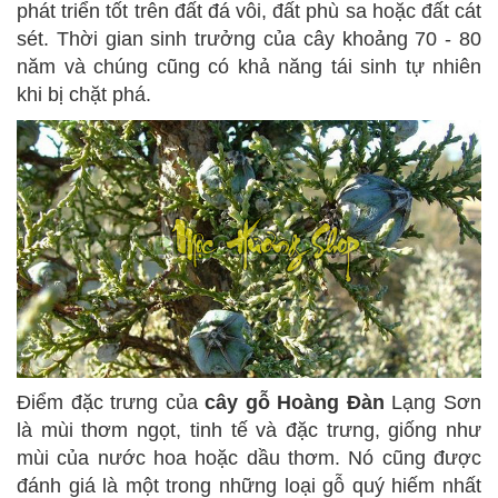
phát triển tốt trên đất đá vôi, đất phù sa hoặc đất cát
sét. Thời gian sinh trưởng của cây khoảng 70 - 80
năm và chúng cũng có khả năng tái sinh tự nhiên
khi bị chặt phá.
Điểm đặc trưng của
cây gỗ Hoàng Đàn
Lạng Sơn
là mùi thơm ngọt, tinh tế và đặc trưng, giống như
mùi của nước hoa hoặc dầu thơm. Nó cũng được
đánh giá là một trong những loại gỗ quý hiếm nhất