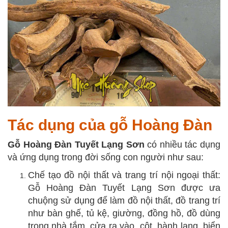
Tác dụng của gỗ Hoàng Đàn
Gỗ Hoàng Đàn Tuyết Lạng Sơn
có nhiều tác dụng
và ứng dụng trong đời sống con người như sau:
Chế tạo đồ nội thất và trang trí nội ngoại thất:
Gỗ Hoàng Đàn Tuyết Lạng Sơn được ưa
chuộng sử dụng để làm đồ nội thất, đồ trang trí
như bàn ghế, tủ kệ, giường, đồng hồ, đồ dùng
trong nhà tắm, cửa ra vào, cột, hành lang, biển