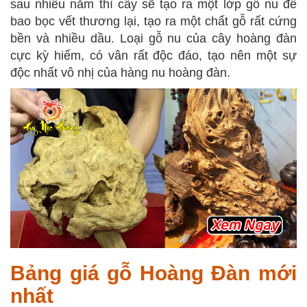
sau nhiều năm thì cây sẽ tạo ra một lớp gỗ nu để
bao bọc vết thương lại, tạo ra một chất gỗ rất cứng
bền và nhiều dầu. Loại gỗ nu của cây hoàng đàn
cực kỳ hiếm, có vân rất độc đáo, tạo nên một sự
độc nhất vô nhị của hàng nu hoàng đàn.
Bảng giá gỗ Hoàng Đàn mới
nhất