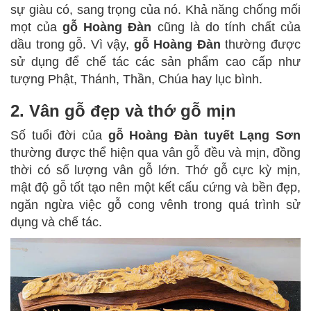
sự giàu có, sang trọng của nó. Khả năng chống mối
mọt của
gỗ Hoàng Đàn
cũng là do tính chất của
dầu trong gỗ. Vì vậy,
gỗ Hoàng Đàn
thường được
sử dụng để chế tác các sản phẩm cao cấp như
tượng Phật, Thánh, Thần, Chúa hay lục bình.
2. Vân gỗ đẹp và thớ gỗ mịn
Số tuổi đời của
gỗ Hoàng Đàn tuyết Lạng Sơn
thường được thể hiện qua vân gỗ đều và mịn, đồng
thời có số lượng vân gỗ lớn. Thớ gỗ cực kỳ mịn,
mật độ gỗ tốt tạo nên một kết cấu cứng và bền đẹp,
ngăn ngừa việc gỗ cong vênh trong quá trình sử
dụng và chế tác.