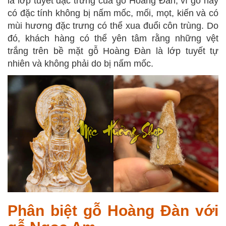
là lớp tuyết đặc trưng của gỗ Hoàng Đàn, vì gỗ này
có đặc tính không bị nấm mốc, mối, mọt, kiến và có
mùi hương đặc trưng có thể xua đuổi côn trùng. Do
đó, khách hàng có thể yên tâm rằng những vệt
trắng trên bề mặt gỗ Hoàng Đàn là lớp tuyết tự
nhiên và không phải do bị nấm mốc.
Phân biệt gỗ Hoàng Đàn với