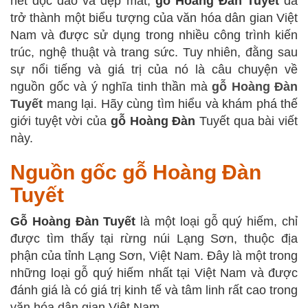
nét độc đáo và đẹp mắt,
gỗ Hoàng Đàn Tuyết
đã
trở thành một biểu tượng của văn hóa dân gian Việt
Nam và được sử dụng trong nhiều công trình kiến
trúc, nghệ thuật và trang sức. Tuy nhiên, đằng sau
sự nổi tiếng và giá trị của nó là câu chuyện về
nguồn gốc và ý nghĩa tinh thần mà
gỗ Hoàng Đàn
Tuyết
mang lại. Hãy cùng tìm hiểu và khám phá thế
giới tuyệt vời của
gỗ Hoàng Đàn
Tuyết qua bài viết
này.
Nguồn gốc gỗ Hoàng Đàn
Tuyết
Gỗ Hoàng Đàn Tuyết
là một loại gỗ quý hiếm, chỉ
được tìm thấy tại rừng núi Lạng Sơn, thuộc địa
phận của tỉnh Lạng Sơn, Việt Nam. Đây là một trong
những loại gỗ quý hiếm nhất tại Việt Nam và được
đánh giá là có giá trị kinh tế và tâm linh rất cao trong
văn hóa dân gian Việt Nam.