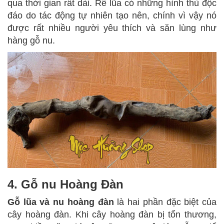
qua thời gian rất dài. Rễ lũa có những hình thù độc
đáo do tác động tự nhiên tạo nên, chính vì vậy nó
được rất nhiều người yêu thích và săn lùng như
hàng gỗ nu.
4. Gỗ nu Hoàng Đàn
Gỗ lũa và nu hoàng đàn
là hai phần đặc biệt của
cây hoàng đàn. Khi cây hoàng đàn bị tổn thương,