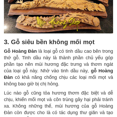
3. Gỗ siêu bền không mối mọt
Gỗ Hoàng Đàn
là loại gỗ có tinh dầu cao bên trong
thớ gỗ. Tinh dầu này là thành phần chủ yếu góp
phần tạo nên mùi hương đặc trưng và thơm ngát
của loại gỗ này. Nhờ vào tinh dầu này,
gỗ Hoàng
Đàn
có khả năng chống chịu các loại mối mọt và
không bao giờ bị chị hỏng.
Lúc nào gỗ cũng tỏa hương thơm đặc biệt và dễ
chịu, khiến mối mọt và côn trùng gây hại phải tránh
xa. Không những thế, mùi hương của gỗ Hoàng
Đàn còn được cho là có tác dụng thư giãn và tạo