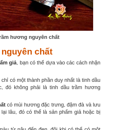
trầm hương nguyên chất
 nguyên chất
hẩm giả
, bạn có thể dựa vào các cách nhận
 chỉ có một thành phần duy nhất là tinh dầu
, đó không phải là tinh dầu trầm hương
hất
có mùi hương đặc trưng, đậm đà và lưu
lại lâu, đó có thể là sản phẩm giả hoặc bị
àu từ nâu đến đen, đôi khi có thể có một