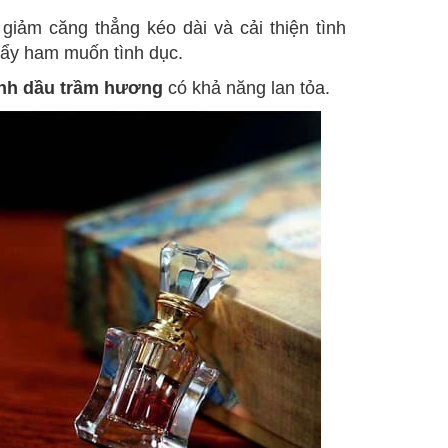
giảm căng thẳng kéo dài và cải thiện tình
 đẩy ham muốn tình dục.
inh dầu trầm hương
có khả năng lan tỏa.