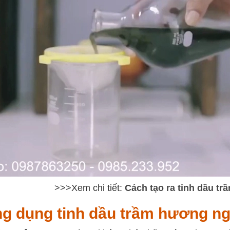
>>>Xem chi tiết:
Cách tạo ra tinh dầu t
g dụng tinh dầu trầm hương ng