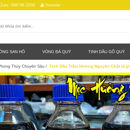
Zalo:
098786.3250
Youtube
ÒNG SAN HÔ
VÒNG ĐÁ QUÝ
TINH DẦU GỖ QUÝ
 Phong Thủy Chuyên Sâu
/
Tinh Dầu Trầm Hương Nguyên Chất là gì?