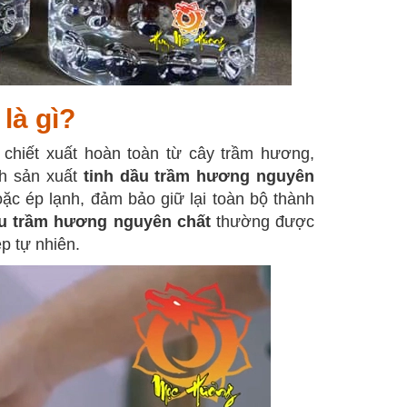
là gì?
chiết xuất hoàn toàn từ cây trầm hương,
nh sản xuất
tinh dầu trầm hương nguyên
 ép lạnh, đảm bảo giữ lại toàn bộ thành
u trầm hương nguyên chất
thường được
p tự nhiên.