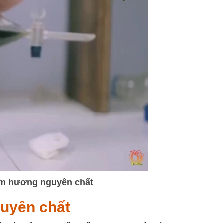
rầm hương nguyên chất
uyên chất