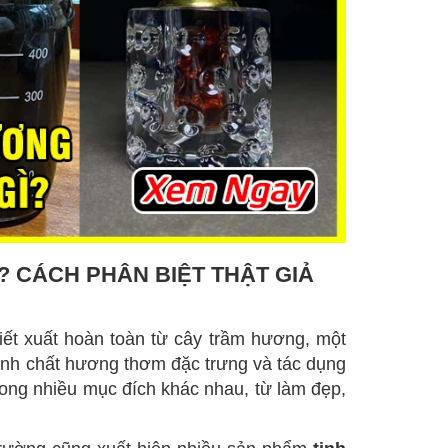
 CÁCH PHÂN BIỆT THẬT GIẢ
hiết xuất hoàn toàn từ cây trầm hương, một
tính chất hương thơm đặc trưng và tác dụng
ong nhiều mục đích khác nhau, từ làm đẹp,