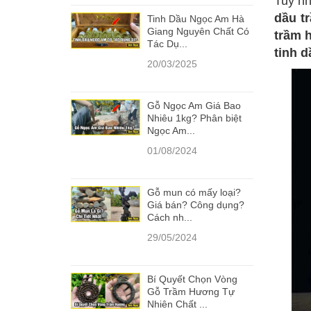
Tuy nh
dầu t
Tinh Dầu Ngọc Am Hà
Giang Nguyên Chất Có
trầm 
Tác Dụ...
tinh 
20/03/2025
Gỗ Ngọc Am Giá Bao
Nhiêu 1kg? Phân biệt
Ngọc Am...
01/08/2024
Gỗ mun có mấy loại?
Giá bán? Công dụng?
Cách nh...
29/05/2024
Bí Quyết Chọn Vòng
Gỗ Trầm Hương Tự
Nhiên Chất ...