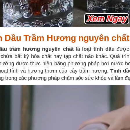
h Dầu Trầm Hương nguyên chất 
dầu trầm hương nguyên chất
là
loại tinh dầu
được 
chứa bất kỳ hóa chất hay tạp chất nào khác. Quá trì
hường được thực hiện bằng phương pháp hơi nước hoặc
hoạt tính và hương thơm của cây trầm hương.
Tinh dầ
g trong các phương pháp chăm sóc sức khỏe và làm đẹ