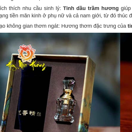
ích thích nhu cầu sinh lý:
Tinh dầu trầm hương
giúp 
rạng tiền mãn kinh ở phụ nữ và cả nam giới, từ đó thúc
ạo không gian thơm ngát: Hương thơm đặc trưng của
t