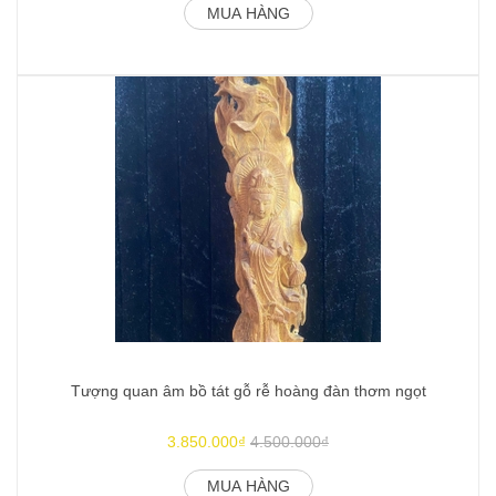
MUA HÀNG
Tượng quan âm bồ tát gỗ rễ hoàng đàn thơm ngọt
3.850.000₫
4.500.000₫
MUA HÀNG