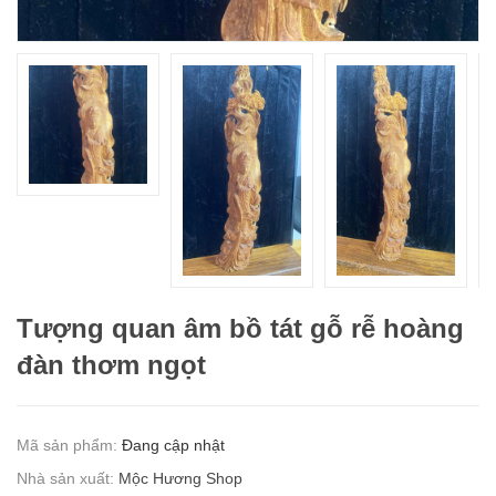
Tượng quan âm bồ tát gỗ rễ hoàng
đàn thơm ngọt
Mã sản phẩm:
Đang cập nhật
Nhà sản xuất:
Mộc Hương Shop