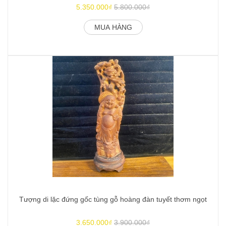
5.350.000₫
5.800.000₫
MUA HÀNG
Tượng di lặc đứng gốc tùng gỗ hoàng đàn tuyết thơm ngọt
3.650.000₫
3.900.000₫