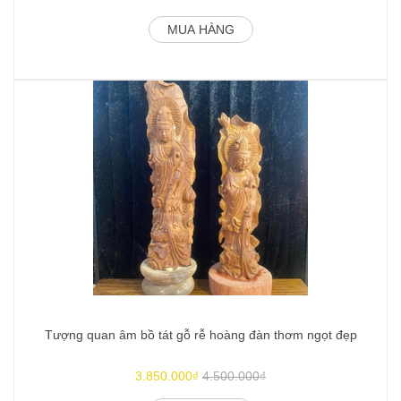
MUA HÀNG
Tượng quan âm bồ tát gỗ rễ hoàng đàn thơm ngọt đẹp
3.850.000₫
4.500.000₫