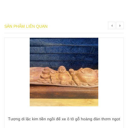
SẢN PHẨM LIÊN QUAN
Tượng di lặc kim tiền ngồi để xe ô tô gỗ hoàng đàn thơm ngọt