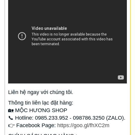
Liên hệ ngay với chúng tôi.
Thông tin liên lạc đặt hàng:
🏡 MỘC HƯƠNG SHOP
📞 Hotline: 0985.233.952 - 098786.3250 (ZALO).
👉 Facebook Page:
https://goo.gl/fhXC2m