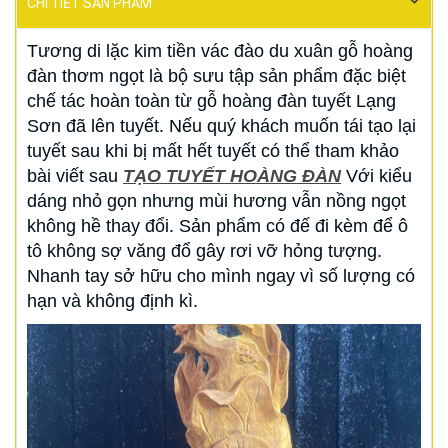
CHI TIẾT SẢN PHẨM
Tương di lặc kim tiền vác đào du xuân gỗ hoàng
đàn thơm ngọt là bộ sưu tập sản phẩm đặc biệt
chế tác hoàn toàn từ gỗ hoàng đàn tuyết Lạng
Sơn đã lên tuyết. Nếu quý khách muốn tái tạo lại
tuyết sau khi bị mất hết tuyết có thể tham khảo
bài viết sau
TẠO TUYẾT HOÀNG ĐÀN
Với kiểu
dáng nhỏ gọn nhưng mùi hương vẫn nồng ngọt
không hề thay đổi. Sản phẩm có đế đi kèm để ô
tô không sợ văng đổ gây rơi vỡ hỏng tượng.
Nhanh tay sở hữu cho mình ngay vì số lượng có
hạn và không định kì.