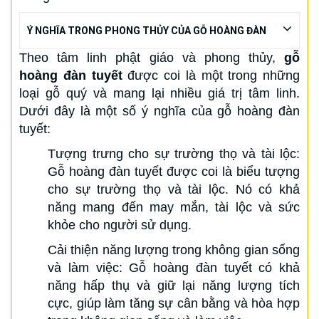
Ý NGHĨA TRONG PHONG THỦY CỦA GỖ HOÀNG ĐÀN
Theo tâm linh phật giáo và phong thủy,
gỗ
hoàng đàn tuyết
được coi là một trong những
loại gỗ quý và mang lại nhiều giá trị tâm linh.
Dưới đây là một số ý nghĩa của gỗ hoàng đàn
tuyết:
Tượng trưng cho sự trường thọ và tài lộc:
Gỗ hoàng đàn tuyết được coi là biểu tượng
cho sự trường thọ và tài lộc. Nó có khả
năng mang đến may mắn, tài lộc và sức
khỏe cho người sử dụng.
Cải thiện năng lượng trong không gian sống
và làm việc: Gỗ hoàng đàn tuyết có khả
năng hấp thụ và giữ lại năng lượng tích
cực, giúp làm tăng sự cân bằng và hòa hợp