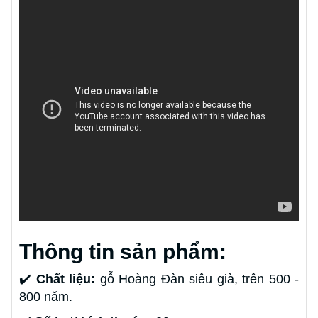
Thông tin sản phẩm:
✔️
Chất liệu:
gỗ Hoàng Đàn siêu già, trên 500 -
800 năm.