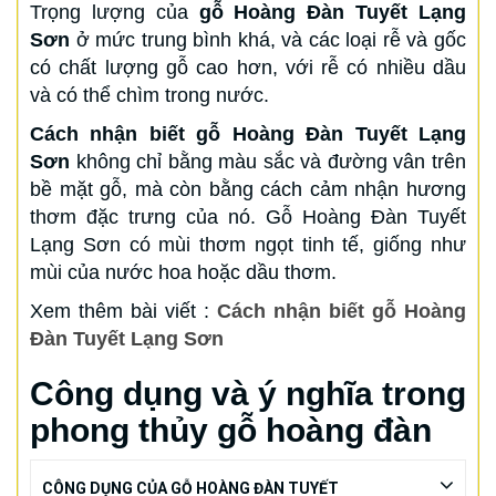
Trọng lượng của
gỗ Hoàng Đàn Tuyết Lạng
Sơn
ở mức trung bình khá, và các loại rễ và gốc
có chất lượng gỗ cao hơn, với rễ có nhiều dầu
và có thể chìm trong nước.
Cách nhận biết gỗ Hoàng Đàn Tuyết Lạng
Sơn
không chỉ bằng màu sắc và đường vân trên
bề mặt gỗ, mà còn bằng cách cảm nhận hương
thơm đặc trưng của nó. Gỗ Hoàng Đàn Tuyết
Lạng Sơn có mùi thơm ngọt tinh tế, giống như
mùi của nước hoa hoặc dầu thơm.
Xem thêm bài viết :
Cách nhận biết gỗ Hoàng
Đàn Tuyết Lạng Sơn
Công dụng và ý nghĩa trong
phong thủy gỗ hoàng đàn
CÔNG DỤNG CỦA GỖ HOÀNG ĐÀN TUYẾT