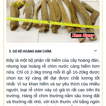
3. GỖ RỄ HOÀNG ĐÀN CHÌM:
Đây là một bộ phận rất hiếm của cây hoàng đàn,
nhưng loại hoàng rễ chìm nước càng hiếm hơn
nữa. Chỉ có 2-3kg trong mỗi lô gỗ 10-20kg được
chọn lọc kỹ càng để đạt được chất lượng tốt
nhất. Vì sự khan hiếm và sự yêu thích của nhiều
người, loại rễ chìm này có giá trị rất cao trên thị
trường. Hàng rễ chìm thường nằm sâu trong đất
và thường rất nhỏ, với kích thước chỉ bằng ngón