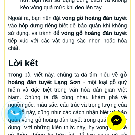
nứt, bạn nên sử dụng đúng cách và không
kéo vòng quá mức khi đeo lên tay.
Ngoài ra, bạn nên đặt
vòng gỗ hoàng đàn tuyết
vào hộp đựng riêng biệt để bảo quản khi không
sử dụng, và tránh để
vòng gỗ hoàng đàn tuyết
tiếp xúc với các vật dụng sắc nhọn hoặc hóa
chất.
Lời kết
Trong bài viết này, chúng ta đã tìm hiểu về
gỗ
hoàng đàn tuyết Lạng Sơn
- một loại gỗ quý
hiếm và đặc biệt trong văn hóa dân gian Việt
Nam. Chúng ta đã cùng nhau khám phá về
nguồn gốc, màu sắc, cấu trúc và trọng lượng của
loại gỗ này, cũng như các cách nhận biết và bảo
quản vòng gỗ hoàng đàn tuyết trong quá trình sử
dụng. Với những kiến thức này, hy vọng bạn sẽ