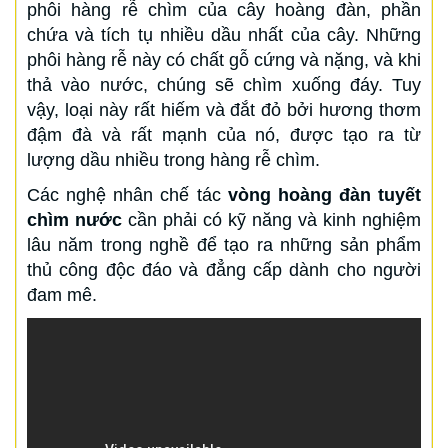
phôi hàng rễ chìm của cây hoàng đàn, phần
chứa và tích tụ nhiều dầu nhất của cây. Những
phôi hàng rễ này có chất gỗ cứng và nặng, và khi
thả vào nước, chúng sẽ chìm xuống đáy. Tuy
vậy, loại này rất hiếm và đắt đỏ bởi hương thơm
đậm đà và rất mạnh của nó, được tạo ra từ
lượng dầu nhiều trong hàng rễ chìm.
Các nghệ nhân chế tác
vòng hoàng đàn tuyết
chìm nước
cần phải có kỹ năng và kinh nghiệm
lâu năm trong nghề để tạo ra những sản phẩm
thủ công độc đáo và đẳng cấp dành cho người
đam mê.