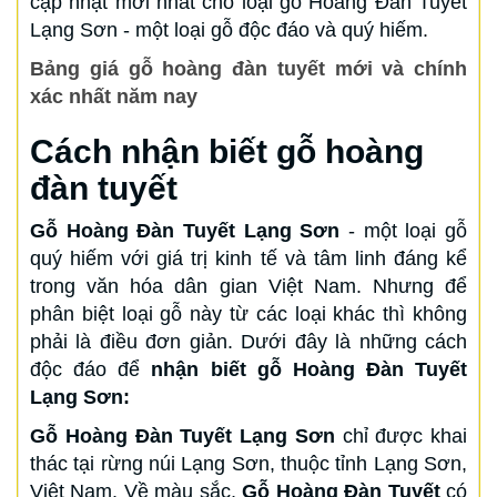
cập nhật mới nhất cho loại gỗ Hoàng Đàn Tuyết
Lạng Sơn - một loại gỗ độc đáo và quý hiếm.
Bảng giá gỗ hoàng đàn tuyết mới và chính
xác nhất năm nay
Cách nhận biết gỗ hoàng
đàn tuyết
Gỗ Hoàng Đàn Tuyết Lạng Sơn
- một loại gỗ
quý hiếm với giá trị kinh tế và tâm linh đáng kể
trong văn hóa dân gian Việt Nam. Nhưng để
phân biệt loại gỗ này từ các loại khác thì không
phải là điều đơn giản. Dưới đây là những cách
độc đáo để
nhận biết gỗ Hoàng Đàn Tuyết
Lạng Sơn:
Gỗ Hoàng Đàn Tuyết Lạng Sơn
chỉ được khai
thác tại rừng núi Lạng Sơn, thuộc tỉnh Lạng Sơn,
Việt Nam. Về màu sắc,
Gỗ Hoàng Đàn Tuyết
có