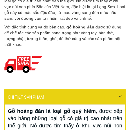
loại gỗ có giá trị cao nhất trên thế giới. Nó được tìm thấy ở khu
vực núi non phía Bắc của Việt Nam, đặc biệt là tại Lạng Sơn. Loại
gỗ này có màu sắc độc đáo, từ màu vàng sáng đến màu nâu
sậm, với đường vân tự nhiên, rất đẹp và tinh tế.
Với đặc tính cứng và độ bền cao,
gỗ hoàng đàn
được sử dụng
để chế tác các sản phẩm sang trọng như vòng tay, bàn thờ,
tượng phật, tượng thần, ghế, đồ thờ cúng và các sản phẩm nội
thất khác.
CHI TIẾT SẢN PHẨM
Gỗ hoàng đàn là loại gỗ quý hiếm
, được xếp
vào hàng những loại gỗ có giá trị cao nhất trên
thế giới. Nó được tìm thấy ở khu vực núi non