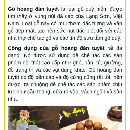
Gỗ hoàng đàn tuyết
là loại gỗ quý hiếm được
tìm thấy ở vùng núi đá cao của Lạng Sơn, Việt
Nam. Loại gỗ này có mùi thơm đặc trưng và vân
gỗ đẹp mắt, tạo nên sức hút đặc biệt đối với các
nhà thợ chế tác gỗ và các tín đồ sưu tầm gỗ quý.
Công dụng của gỗ hoàng đàn tuyết
rất đa
dạng. Nó được sử dụng để chế tác các sản
phẩm nội thất cao cấp như ghế, bàn, tủ, giường,
đồ trang trí và các vật dụng khác. Gỗ hoàng đàn
tuyết có độ bền cao và độ cứng cũng rất tốt, nên
được ưa chuộng để chế tác các sản phẩm chịu
lực như cầu thang, cửa ra vào, vách ngăn và sàn
nhà.