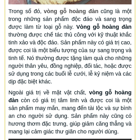
Trong số đó,
vòng gỗ hoàng đàn
cũng là một
trong những sản phẩm độc đáo và sang trọng
được làm từ loại gỗ này.
Vòng gỗ hoàng đàn
thường được chế tác thủ công với kỹ thuật khắc
tinh xảo và độc đáo. Sản phẩm này có giá trị cao,
được coi là một biểu tượng của sự sang trọng và
tinh tế. Nó thường được tặng làm quà cho những
người thân yêu, đồng nghiệp, đối tác, hoặc được
sử dụng trong các buổi lễ cưới, lễ kỷ niệm và các
dịp đặc biệt khác.
Ngoài giá trị về mặt vật chất,
vòng gỗ hoàng
đàn
còn có giá trị tâm linh và được coi là một
sản phẩm may mắn, mang đến tài lộc và sự bình
an cho người sử dụng. Sản phẩm này cũng có
hương thơm đặc trưng, giúp giảm căng thẳng và
mang lại cảm giác thư giãn cho người dùng.