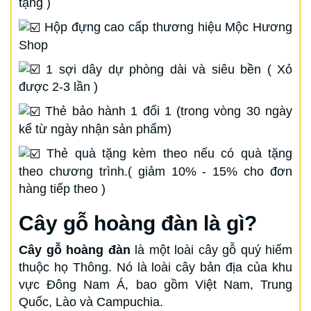
tặng )
Hộp đựng cao cấp thương hiệu Mộc Hương
Shop
1 sợi dây dự phòng dài và siêu bền ( Xỏ
được 2-3 lần )
Thẻ bảo hành 1 đổi 1 (trong vòng 30 ngày
kể từ ngày nhận sản phẩm)
Thẻ quà tặng kèm theo nếu có quà tặng
theo chương trình.( giảm 10% - 15% cho đơn
hàng tiếp theo )
Cây gỗ hoàng đàn là gì?
Cây gỗ hoàng đàn
là một loài cây gỗ quý hiếm
thuộc họ Thông. Nó là loài cây bản địa của khu
vực Đông Nam Á, bao gồm Việt Nam, Trung
Quốc, Lào và Campuchia.