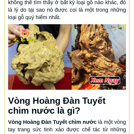
không thể tìm thấy ở bất kỳ loại gỗ nào khác, đó
là lý do tại sao nó được coi là một trong những
loại gỗ quý hiếm nhất.
Vòng Hoàng Đàn Tuyết
chìm nước là gì?
Vòng Hoàng Đàn Tuyết chìm nước
là một vòng
tay trang sức tinh xảo được chế tác từ những