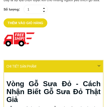
Đây là sự lựa chọn tuyệt vời cho những người yêu thích gỗ sưa.
Số lượng:
THÊM VÀO GIỎ HÀNG
CHI TIẾT SẢN PHẨM
Vòng Gỗ Sưa Đỏ - Cách
Nhận Biết Gỗ Sưa Đỏ Thật
Giả