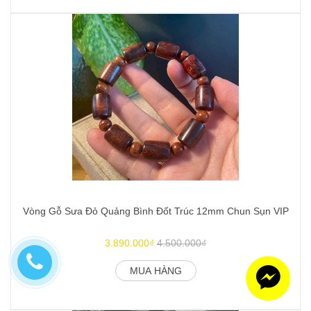
Vòng Gỗ Sưa Đỏ Quảng Bình Đốt Trúc 12mm Chun Sụn VIP
3.890.000₫
4.500.000₫
MUA HÀNG