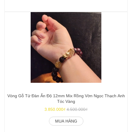
Vòng Gỗ Tử Đàn Ấn Độ 12mm Mix Rồng Vờn Ngọc Thạch Anh
Tóc Vàng
3.850.000₫
4.500.000₫
MUA HÀNG