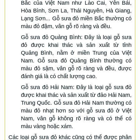
Bắc của Việt Nam như Lào Cai, Yên Bái,
Hòa Bình, Sơn La, Thái Nguyên, Hà Giang,
Lạng Sơn... Gỗ sưa đỏ miền Bắc thường có
màu đỏ đậm, vân gỗ rõ ràng và đều.
Gỗ sưa đỏ Quảng Bình: Đây là loại gỗ sưa
đỏ được khai thác và sản xuất từ tỉnh
Quảng Bình, nằm ở miền Trung của Việt
Nam. Gỗ sưa đỏ Quảng Bình thường có
màu đỏ sậm, vân gỗ rõ ràng và đều, được
đánh giá là có chất lượng cao.
Gỗ sưa đỏ Hải Nam: Đây là loại gỗ sưa đỏ
được khai thác và sản xuất từ đảo Hải Nam,
Trung Quốc. Gỗ sưa đỏ Hải Nam thường có
màu đỏ nhạt hơn so với gỗ sưa đỏ ở Việt
Nam, vân gỗ không rõ ràng và có thể có
màu vàng hoặc xám.
Các loại gỗ sưa đỏ khác cũng có thể được phân