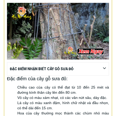
ĐẶC ĐIỂM NHẬN BIẾT CÂY GỖ SƯA ĐỎ
Đặc điểm của cây gỗ sưa đỏ:
Chiều cao của cây có thể đạt từ 10 đến 25 mét và
đường kính thân cây lên đến 80 cm.
Vỏ cây có màu xám nhạt, có các vân nứt sâu, dày đặc.
Lá cây có màu xanh đậm, hình chữ nhật và đầu nhọn,
có thể dài đến 15 cm.
Hoa của cây thường mọc thành các chùm nhỏ màu