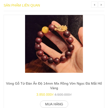
SẢN PHẨM LIÊN QUAN
Vòng Gỗ Tử Đàn Ấn Độ 14mm Mix Rồng Vờn Ngọc Đá Mắt Hổ
Vàng
3.850.000₫
4.500.000₫
MUA HÀNG