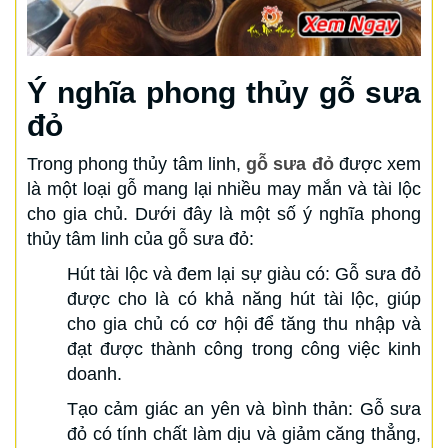
Ý nghĩa phong thủy gỗ sưa
đỏ
Trong phong thủy tâm linh,
gỗ sưa đỏ
được xem
là một loại gỗ mang lại nhiều may mắn và tài lộc
cho gia chủ. Dưới đây là một số ý nghĩa phong
thủy tâm linh của gỗ sưa đỏ:
Hút tài lộc và đem lại sự giàu có: Gỗ sưa đỏ
được cho là có khả năng hút tài lộc, giúp
cho gia chủ có cơ hội để tăng thu nhập và
đạt được thành công trong công việc kinh
doanh.
Tạo cảm giác an yên và bình thản: Gỗ sưa
đỏ có tính chất làm dịu và giảm căng thẳng,