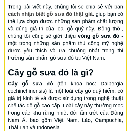
Trong bài viết này, chúng tôi sẽ chia sẻ với bạn
cách nhận biết gỗ sưa đỏ thật giả
, giúp bạn có
thể lựa chọn được những sản phẩm chất lượng
và đúng giá trị của loại gỗ quý này. Đồng thời,
chúng tôi cũng sẽ giới thiệu
vòng gỗ sưa đỏ
-
một trong những sản phẩm thủ công mỹ nghệ
được yêu thích và ưa chuộng nhất trong thị
trường sản phẩm gỗ sưa đỏ tại Việt Nam.
Cây gỗ sưa đỏ là gì?
Cây gỗ sưa đỏ
(tên khoa học: Dalbergia
cochinchinensis) là một loài cây gỗ quý hiếm, có
giá trị kinh tế và được sử dụng trong nghệ thuật
chế tác đồ gỗ cao cấp. Loài cây này thường mọc
trong các khu rừng nhiệt đới ẩm ướt của Đông
Nam Á, bao gồm Việt Nam, Lào, Campuchia,
Thái Lan và Indonesia.