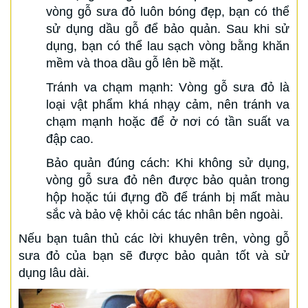
vòng gỗ sưa đỏ luôn bóng đẹp, bạn có thể
sử dụng dầu gỗ để bảo quản. Sau khi sử
dụng, bạn có thể lau sạch vòng bằng khăn
mềm và thoa dầu gỗ lên bề mặt.
Tránh va chạm mạnh: Vòng gỗ sưa đỏ là
loại vật phẩm khá nhạy cảm, nên tránh va
chạm mạnh hoặc để ở nơi có tần suất va
đập cao.
Bảo quản đúng cách: Khi không sử dụng,
vòng gỗ sưa đỏ nên được bảo quản trong
hộp hoặc túi đựng đồ để tránh bị mất màu
sắc và bảo vệ khỏi các tác nhân bên ngoài.
Nếu bạn tuân thủ các lời khuyên trên, vòng gỗ
sưa đỏ của bạn sẽ được bảo quản tốt và sử
dụng lâu dài.