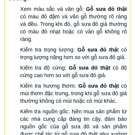
Xem màu sắc và vân gỗ:
Gỗ sưa đỏ thật
có màu đỏ đậm và vân gỗ thường rõ ràng
và đều. Trong khi đó, gỗ sưa đỏ giả thường
có màu đỏ nhạt hoặc có vân gỗ không rõ
ràng.
Kiểm tra trọng lượng:
Gỗ sưa đỏ thậ
t có
trọng lượng nặng hơn so với gỗ sưa đỏ giả.
Kiểm tra độ cứng:
Gỗ sưa đỏ thật
có độ
cứng cao hơn so với gỗ sưa đỏ giả.
Kiểm tra hương thơm:
Gỗ sưa đỏ thật
có
mùi thơm đặc trưng, trong khi gỗ sưa đỏ giả
thường không có mùi hoặc có mùi khác.
Kiểm tra nguồn gốc: Nên mua sản phẩm từ
các nhà cung cấp đáng tin cậy, đảm bảo
nguồn gốc của gỗ sưa đỏ và sản phẩm
được chế tác từ gỗ sưa đỏ thật như xưởng