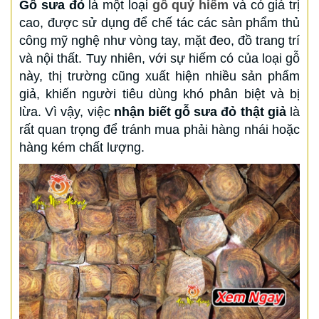
Gỗ sưa đỏ
là một loại
gỗ quý hiếm
và có giá trị
cao, được sử dụng để chế tác các sản phẩm thủ
công mỹ nghệ như vòng tay, mặt đeo, đồ trang trí
và nội thất. Tuy nhiên, với sự hiếm có của loại gỗ
này, thị trường cũng xuất hiện nhiều sản phẩm
giả, khiến người tiêu dùng khó phân biệt và bị
lừa. Vì vậy, việc
nhận biết gỗ sưa đỏ thật giả
là
rất quan trọng để tránh mua phải hàng nhái hoặc
hàng kém chất lượng.