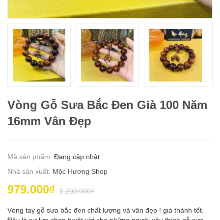
Vòng Gỗ Sưa Bắc Đen Già 100 Năm
16mm Vân Đẹp
Mã sản phẩm:
Đang cập nhật
Nhà sản xuất:
Mộc Hương Shop
979.000₫
1.200.000₫
Vòng tay gỗ sưa bắc đen chất lượng và vân đẹp ! giá thành tốt.