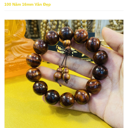
100 Năm 16mm Vân Đẹp