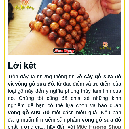
Lời kết
Trên đây là những thông tin về
cây gỗ sưa đỏ
và vòng gỗ sưa đỏ
, từ đặc điểm và ưu điểm của
loại gỗ này đến ý nghĩa phong thủy tâm linh của
nó. Chúng tôi cũng đã chia sẻ những kinh
nghiệm để bạn có thể lựa chọn và bảo quản
vòng gỗ sưa đỏ
một cách hiệu quả. Nếu bạn
đang muốn tìm kiếm sản phẩm
vòng gỗ sưa đỏ
chất lượng cao, hãy đến với
Mộc Hương Shop