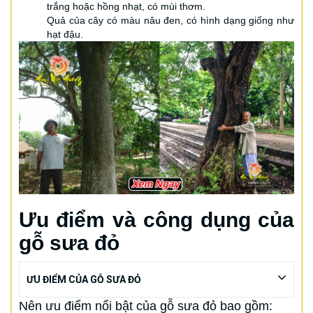
trắng hoặc hồng nhạt, có mùi thơm.
Quả của cây có màu nâu đen, có hình dạng giống như
hạt đậu.
Ưu điểm và công dụng của
gỗ sưa đỏ
ƯU ĐIỂM CỦA GỖ SƯA ĐỎ
Nên ưu điểm nổi bật của gỗ sưa đỏ bao gồm: