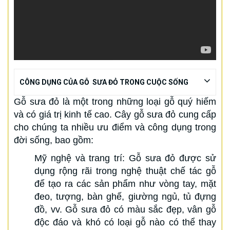
CÔNG DỤNG CỦA GỖ SƯA ĐỎ TRONG CUỘC SỐNG
Gỗ sưa đỏ là một trong những loại gỗ quý hiếm
và có giá trị kinh tế cao. Cây gỗ sưa đỏ cung cấp
cho chúng ta nhiều ưu điểm và công dụng trong
đời sống, bao gồm:
Mỹ nghệ và trang trí: Gỗ sưa đỏ được sử
dụng rộng rãi trong nghệ thuật chế tác gỗ
để tạo ra các sản phẩm như vòng tay, mặt
đeo, tượng, bàn ghế, giường ngủ, tủ đựng
đồ, vv. Gỗ sưa đỏ có màu sắc đẹp, vân gỗ
độc đáo và khó có loại gỗ nào có thể thay