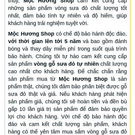
thủy,
Mộc Hương Shop
cam kết cung cấp
những sản phẩm vòng sưa đỏ chất lượng tốt
nhất, đảm bảo tính tự nhiên và độ hiếm, giúp
khách hàng trải nghiệm tuyệt vời.
Mộc Hương Shop
có chế độ bảo hành độc đáo,
với thời gian lên tới 5 năm
và bao gồm đánh
bóng và thay dây miễn phí trong suốt quá trình
bảo hành. Chúng tôi tự hào cam kết cung cấp
sản phẩm
vòng gỗ sưa đỏ tự nhiên
chất lượng
cao nhất cho khách hàng. Để chắc chắn rằng
sản phẩm mua từ
Mộc Hương Shop
là sản
phẩm thật, chúng tôi đảm bảo phân biệt được gỗ
sưa đỏ thật và giả. Nếu khách hàng phát hiện
sản phẩm giả, chúng tôi sẽ hoàn tiền và đền bù
gấp 10 lần giá trị sản phẩm để đảm bảo quyền
lợi cho khách hàng. Với chế độ bảo hành độc
đáo và cam kết chất lượng sản phẩm, khách
hàng có thể yên tâm mua sắm vòng gỗ sưa đỏ