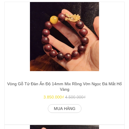
Vòng Gỗ Tử Đàn Ấn Độ 14mm Mix Rồng Vờn Ngọc Đá Mắt Hổ
Vàng
3.850.000₫
4.500.000₫
MUA HÀNG