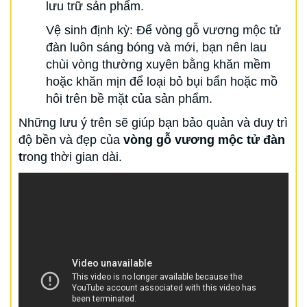
lưu trữ sản phẩm.
Vệ sinh định kỳ: Để vòng gỗ vương mộc tử
đàn luôn sáng bóng và mới, bạn nên lau
chùi vòng thường xuyên bằng khăn mềm
hoặc khăn mịn để loại bỏ bụi bẩn hoặc mồ
hôi trên bề mặt của sản phẩm.
Những lưu ý trên sẽ giúp bạn bảo quản và duy trì
độ bền và đẹp của
vòng gỗ vương mộc tử đàn
t
rong thời gian dài.