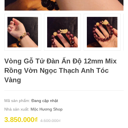
Vòng Gỗ Tử Đàn Ấn Độ 12mm Mix
Rồng Vờn Ngọc Thạch Anh Tóc
Vàng
Mã sản phẩm:
Đang cập nhật
Nhà sản xuất:
Mộc Hương Shop
3.850.000₫
4.500.000₫