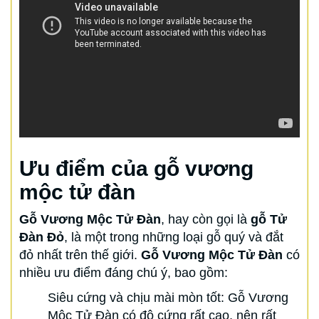
Ưu điểm của gỗ vương
mộc tử đàn
Gỗ Vương Mộc Tử Đàn
, hay còn gọi là
gỗ Tử
Đàn Đỏ
, là một trong những loại gỗ quý và đắt
đỏ nhất trên thế giới.
Gỗ Vương Mộc Tử Đàn
có
nhiều ưu điểm đáng chú ý, bao gồm:
Siêu cứng và chịu mài mòn tốt: Gỗ Vương
Mộc Tử Đàn có độ cứng rất cao, nên rất