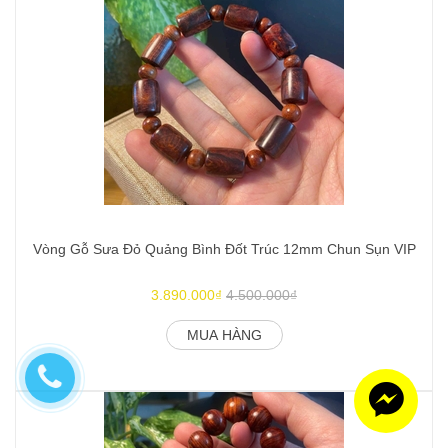
Vòng Gỗ Sưa Đỏ Quảng Bình Đốt Trúc 12mm Chun Sụn VIP
3.890.000₫
4.500.000₫
MUA HÀNG