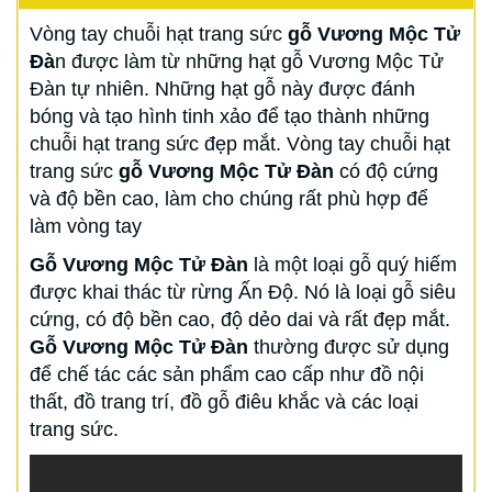
Vòng tay chuỗi hạt trang sức
gỗ Vương Mộc Tử
Đà
n được làm từ những hạt gỗ Vương Mộc Tử
Đàn tự nhiên. Những hạt gỗ này được đánh
bóng và tạo hình tinh xảo để tạo thành những
chuỗi hạt trang sức đẹp mắt. Vòng tay chuỗi hạt
trang sức
gỗ Vương Mộc Tử Đàn
có độ cứng
và độ bền cao, làm cho chúng rất phù hợp để
làm vòng tay
Gỗ Vương Mộc Tử Đàn
là một loại gỗ quý hiếm
được khai thác từ rừng Ấn Độ. Nó là loại gỗ siêu
cứng, có độ bền cao, độ dẻo dai và rất đẹp mắt.
Gỗ Vương Mộc Tử Đàn
thường được sử dụng
để chế tác các sản phẩm cao cấp như đồ nội
thất, đồ trang trí, đồ gỗ điêu khắc và các loại
trang sức.