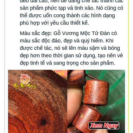
dẻo dai cao, nên dễ dàng chế tác thành các
sản phẩm phức tạp và tinh xảo. Nó cũng có
thể được uốn cong thành các hình dạng
phù hợp với yêu cầu thiết kế.
Màu sắc đẹp: Gỗ Vương Mộc Tử Đàn có
màu sắc độc đáo, đẹp và quý hiếm. Khi
được chế tác, nó sẽ lên màu sậm và bóng
đẹp hơn theo thời gian sử dụng, tạo nên vẻ
đẹp tinh tế và sang trọng cho sản phẩm.