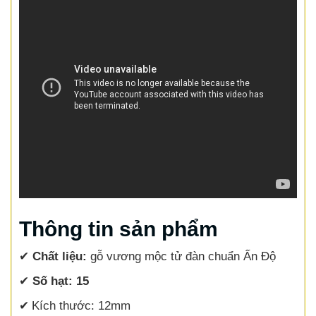
Thông tin sản phẩm
✔
Chất liệu:
gỗ vương mộc tử đàn chuẩn Ấn Độ
✔
Số hạt: 15
✔
Kích thước: 12mm