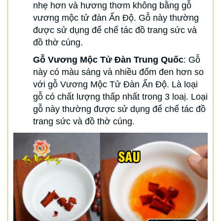
nhẹ hơn và hương thơm không bằng gỗ
vương mộc tử đàn Ấn Độ. Gỗ này thường
được sử dụng để chế tác đồ trang sức và
đồ thờ cúng.
Gỗ Vương Mộc Tử Đàn Trung Quốc
: Gỗ
này có màu sáng và nhiều đốm đen hơn so
với gỗ Vương Mộc Tử Đàn Ấn Độ. Là loại
gỗ có chất lượng thấp nhất trong 3 loaị. Loại
gỗ này thường được sử dụng để chế tác đồ
trang sức và đồ thờ cúng.