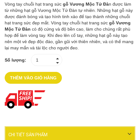
Vòng tay chuỗi hạt trang sức
gỗ Vương Mộc Tử Đà
n được làm
từ những hạt gỗ Vương Mộc Tử Đàn tự nhiên. Những hạt gỗ này
được đánh bóng và tạo hình tinh xảo để tạo thành những chuỗi
hạt trang sức đẹp mắt. Vòng tay chuỗi hạt trang sức
gỗ Vương
Mộc Tử Đàn
có độ cứng và độ bền cao, làm cho chúng rất phù
hợp để làm vòng tay. Khi đeo lên cổ tay, những hạt gỗ này tạo
nên một vẻ đẹp độc đáo, gần gũi với thiên nhiên, và có thể mang
lại may mắn và tài lộc cho người đeo.
Số lượng:
THÊM VÀO GIỎ HÀNG
CHI TIẾT SẢN PHẨM