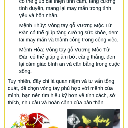
có thể giúp cải thiện tình cảm, tăng cường
tình duyên, mang lại may mắn trong tình
yêu và hôn nhân.
Mệnh Thủy: Vòng tay gỗ Vương Mộc Tử
Đàn có thể giúp tăng cường sức khỏe, đem
lại may mắn và thành công trong công việc.
Mệnh Hỏa: Vòng tay gỗ Vương Mộc Tử
Đàn có thể giúp giảm bớt căng thẳng, đem
lại cảm giác bình an và cân bằng trong cuộc
sống.
Tuy nhiên, đây chỉ là quan niệm và tư vấn tổng
quát, để chọn vòng tay phù hợp với mệnh của
mình, bạn nên tìm hiểu kỹ hơn về tính cách, sở
thích, nhu cầu và hoàn cảnh của bản thân.