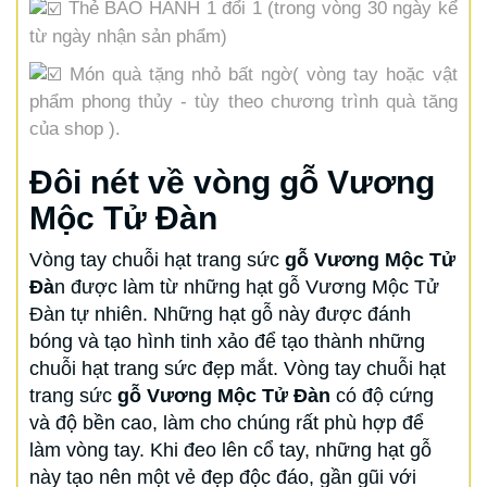
Thẻ BẢO HÀNH 1 đổi 1 (trong vòng 30 ngày kể
từ ngày nhận sản phẩm)
Món quà tặng nhỏ bất ngờ( vòng tay hoặc vật
phẩm phong thủy - tùy theo chương trình quà tăng
của shop ).
Đôi nét về vòng gỗ Vương
Mộc Tử Đàn
Vòng tay chuỗi hạt trang sức
gỗ Vương Mộc Tử
Đà
n được làm từ những hạt gỗ Vương Mộc Tử
Đàn tự nhiên. Những hạt gỗ này được đánh
bóng và tạo hình tinh xảo để tạo thành những
chuỗi hạt trang sức đẹp mắt. Vòng tay chuỗi hạt
trang sức
gỗ Vương Mộc Tử Đàn
có độ cứng
và độ bền cao, làm cho chúng rất phù hợp để
làm vòng tay. Khi đeo lên cổ tay, những hạt gỗ
này tạo nên một vẻ đẹp độc đáo, gần gũi với