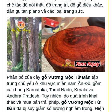
chế tác đồ nội thất, đồ trang trí, đồ gỗ điêu khắc,
đàn guitar, piano và các loại trang sức.
Phân bố của cây
gỗ Vương Mộc Tử Đàn
tập
trung chủ yếu ở khu vực miền nam Ấn Độ, gồm
các bang Karnataka, Tamil Nadu, Kerala và
Andhra Pradesh. Tuy nhiên, do quá trình khai
thác và mua bán trái phép,
gỗ Vương Mộc Tử
Đàn
đã bị suy giảm số lượng nghiêm trọng. Hiện