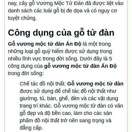
nay, cây gỗ Vương Mộc Tử Đàn đã được liệt vào
danh sách các loài gỗ bị đe dọa và có nguy cơ
tuyệt chủng.
Công dụng của gỗ tử đàn
Gỗ vương mộc tử đàn Ấn Độ
là một trong
những loại gỗ quý hiếm được sử dụng trong
nhiều lĩnh vực trong đời sống. Dưới đây là 5
công dụng của
gỗ vương mộc tử đàn Ấn Độ
trong đời sống:
Chế tác đồ nội thất:
Gỗ vương mộc tử đàn
được sử dụng để chế tác đồ nội thất như
giường, tủ, bàn, ghế, đèn và các vật dụng
trang trí khác. Gỗ vương mộc tử đàn có vân
gỗ đẹp và độ bền cao, làm cho các sản
phẩm đồ nội thất trở nên sang trọng và
đẳng cấp.