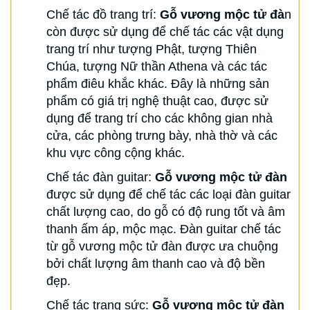
Chế tác đồ trang trí:
Gỗ vương mộc tử đà
n
còn được sử dụng để chế tác các vật dụng
trang trí như tượng Phật, tượng Thiên
Chúa, tượng Nữ thần Athena và các tác
phẩm điêu khắc khác. Đây là những sản
phẩm có giá trị nghệ thuật cao, được sử
dụng để trang trí cho các không gian nhà
cửa, các phòng trưng bày, nhà thờ và các
khu vực công cộng khác.
Chế tác đàn guitar:
Gỗ vương mộc tử đàn
được sử dụng để chế tác các loại đàn guitar
chất lượng cao, do gỗ có độ rung tốt và âm
thanh ấm áp, mộc mạc. Đàn guitar chế tác
từ gỗ vương mộc tử đàn được ưa chuộng
bởi chất lượng âm thanh cao và độ bền
đẹp.
Chế tác trang sức:
Gỗ vương mộc tử đàn