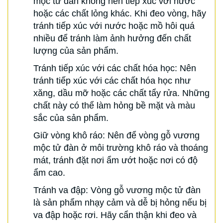
mộc tử đàn không nên tiếp xúc với nước
hoặc các chất lỏng khác. Khi đeo vòng, hãy
tránh tiếp xúc với nước hoặc mồ hôi quá
nhiều để tránh làm ảnh hưởng đến chất
lượng của sản phẩm.
Tránh tiếp xúc với các chất hóa học: Nên
tránh tiếp xúc với các chất hóa học như
xăng, dầu mỡ hoặc các chất tẩy rửa. Những
chất này có thể làm hỏng bề mặt và màu
sắc của sản phẩm.
Giữ vòng khô ráo: Nên để vòng gỗ vương
mộc tử đàn ở môi trường khô ráo và thoáng
mát, tránh đặt nơi ẩm ướt hoặc nơi có độ
ẩm cao.
Tránh va đập: Vòng gỗ vương mộc tử đàn
là sản phẩm nhạy cảm và dễ bị hỏng nếu bị
va đập hoặc rơi. Hãy cẩn thận khi đeo và