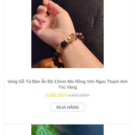
Vòng Gỗ Tử Đàn Ấn Độ 12mm Mix Rồng Vờn Ngọc Thạch Anh
Tóc Vàng
3.850.000₫
4.500.000₫
MUA HÀNG