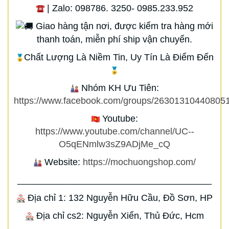
| Zalo: 098786. 3250- 0985.233.952
Giao hàng tận nơi, được kiểm tra hàng mới
thanh toán, miễn phí ship vận chuyển.
Chất Lượng Là Niềm Tin, Uy Tín Là Điểm Đến
Nhóm KH Ưu Tiên:
https://www.facebook.com/groups/263013104408051
Youtube:
https://www.youtube.com/channel/UC--
O5qENmlw3sZ9ADjMe_cQ
Website:
https://mochuongshop.com/
______________________________________
Địa chỉ 1: 132 Nguyễn Hữu Cầu, Đồ Sơn, HP
Địa chỉ cs2: Nguyễn Xiển, Thủ Đức, Hcm