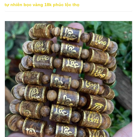
tự nhiên bọc vàng 18k phúc lộc thọ