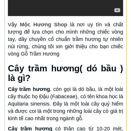
Vậy
Mộc Hương Shop
là nơi uy tín và chất
lượng để lựa chọn cho mình những chiếc vòng
tay, dây chuyền cổ chuẩn trầm hương tự nhiên
núi rừng, chúng tôi xin giới thiệu cho bạn chiếc
vòng Gỗ Trầm Hương
Cây trầm hương( dó bầu )
là gì?
Cây trầm hương
, còn gọi là dó bầu, là một loài
cây thuộc họ Đậu (Fabaceae), có tên khoa học là
Aquilaria sinensis. Đây là một loài cây quý hiếm
và được coi là một trong những loài cây có giá trị
kinh tế cao nhất trong ngành gỗ.
Cây trầm hương
có thân cao từ 10-20 mét,