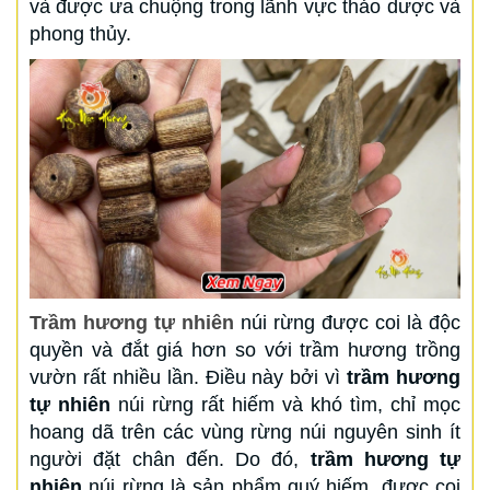
và được ưa chuộng trong lãnh vực thảo dược và
phong thủy.
Trầm hương tự nhiên
núi rừng được coi là độc
quyền và đắt giá hơn so với trầm hương trồng
vườn rất nhiều lần. Điều này bởi vì
trầm hương
tự nhiên
núi rừng rất hiếm và khó tìm, chỉ mọc
hoang dã trên các vùng rừng núi nguyên sinh ít
người đặt chân đến. Do đó,
trầm hương tự
nhiên
núi rừng là sản phẩm quý hiếm, được coi