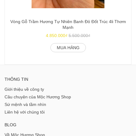
Vòng Gỗ Trầm Hương Tự Nhiên Banh Đỏ Đốt Trúc 4li Thơm
Mạnh
4.850.000₫
5.500.000₫
MUA HÀNG
THÔNG TIN
Giới thiệu về công ty
Câu chuyện của Mộc Hương Shop
Sứ mệnh và tầm nhìn
Liên hệ với chúng tôi
BLOG
Về Mộc Hương Shop