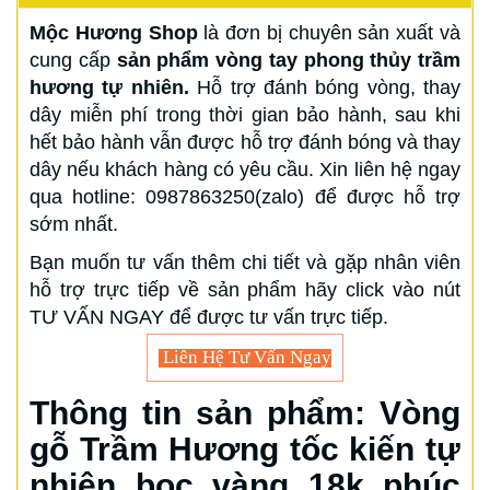
Mộc Hương Shop
là đơn bị chuyên sản xuất và
cung cấp
sản phẩm vòng tay phong thủy trầm
hương tự nhiên.
Hỗ trợ đánh bóng vòng, thay
dây miễn phí trong thời gian bảo hành, sau khi
hết bảo hành vẫn được hỗ trợ đánh bóng và thay
dây nếu khách hàng có yêu cầu. Xin liên hệ ngay
qua hotline: 0987863250(zalo) để được hỗ trợ
sớm nhất.
Bạn muốn tư vấn thêm chi tiết và gặp nhân viên
hỗ trợ trực tiếp về sản phẩm hãy click vào nút
TƯ VẤN NGAY để được tư vấn trực tiếp.
Liên Hệ Tư Vấn Ngay
Thông tin sản phẩm: Vòng
gỗ Trầm Hương tốc kiến tự
nhiên bọc vàng 18k phúc