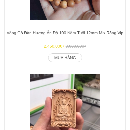
Vòng Gỗ Đàn Hương Ấn Độ 100 Năm Tuổi 12mm Mix Rồng Vip
2.450.000₫
3.000.000₫
MUA HÀNG