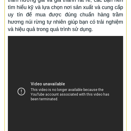
trầm hương giả và giá thành rất rẻ, các bạn nên
tìm hiểu kỹ và lựa chọn nơi sản xuất và cung cấp
uy tín để mua được đúng chuẩn hàng trầm
hương núi rừng tự nhiên giúp bạn có trải nghiệm
và hiệu quả trong quá trình sử dụng.