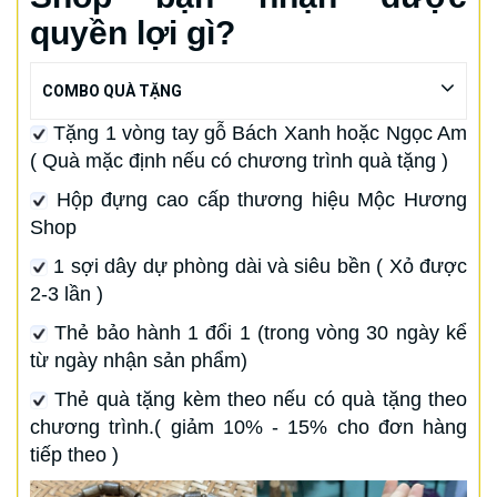
quyền lợi gì?
COMBO QUÀ TẶNG
Tặng 1 vòng tay gỗ Bách Xanh hoặc Ngọc Am
( Quà mặc định nếu có chương trình quà tặng )
Hộp đựng cao cấp thương hiệu Mộc Hương
Shop
1 sợi dây dự phòng dài và siêu bền ( Xỏ được
2-3 lần )
Thẻ bảo hành 1 đổi 1 (trong vòng 30 ngày kể
từ ngày nhận sản phẩm)
Thẻ quà tặng kèm theo nếu có quà tặng theo
chương trình.( giảm 10% - 15% cho đơn hàng
tiếp theo )