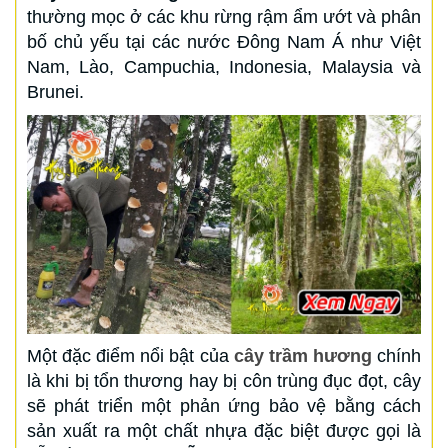
thường mọc ở các khu rừng rậm ẩm ướt và phân
bố chủ yếu tại các nước Đông Nam Á như Việt
Nam, Lào, Campuchia, Indonesia, Malaysia và
Brunei.
Một đặc điểm nổi bật của
cây trầm hương
chính
là khi bị tổn thương hay bị côn trùng đục đọt, cây
sẽ phát triển một phản ứng bảo vệ bằng cách
sản xuất ra một chất nhựa đặc biệt được gọi là