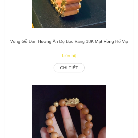
Vòng Gỗ Đàn Hương Ấn Độ Bọc Vàng 18K Mặt Rồng Hổ Vip
Liên hệ
CHI TIẾT