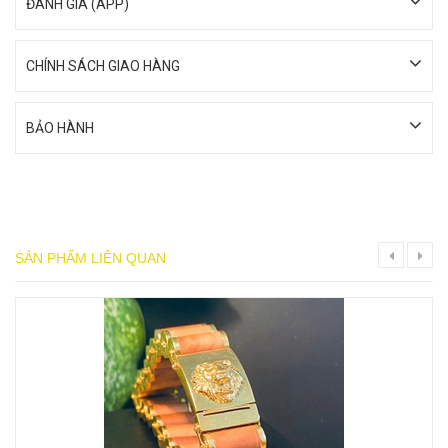
ĐÁNH GIÁ (APP)
CHÍNH SÁCH GIAO HÀNG
BẢO HÀNH
SẢN PHẨM LIÊN QUAN