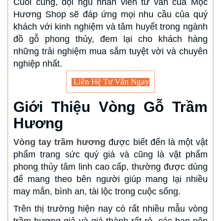
Cuối cùng, đội ngũ nhân viên tư vấn của Mộc
Hương Shop sẽ đáp ứng mọi nhu cầu của quý
khách với kinh nghiệm và tâm huyết trong ngành
đồ gỗ phong thủy, đem lại cho khách hàng
những trải nghiệm mua sắm tuyệt vời và chuyên
nghiệp nhất.
Liên Hệ Tư Vấn Ngay
Giới Thiệu Vòng Gỗ Trầm
Hương
Vòng tay trầm hương
được biết đến là một vật
phẩm trang sức quý giá và cũng là vật phẩm
phong thủy tâm linh cao cấp, thường được dùng
để mang theo bên người giúp mang lại nhiều
may mắn, bình an, tài lộc trong cuộc sống.
Trên thị trường hiện nay có rất nhiều mẫu vòng