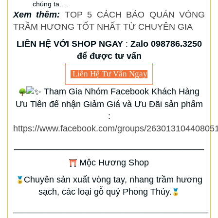
chúng ta….
Xem thêm:
TOP 5 CÁCH BẢO QUẢN VÒNG
TRẦM HƯƠNG TỐT NHẤT TỪ CHUYÊN GIA
LIÊN HỆ VỚI SHOP NGAY
:
Zalo 098786.3250
để được tư vấn
Liên Hệ Tư Vấn Ngay
Tham Gia Nhóm Facebook Khách Hàng
Ưu Tiên để nhận Giảm Giá và Ưu Đãi sản phẩm
:
https://www.facebook.com/groups/263013104408051
_______________________________________
Mộc Hương Shop
Chuyên sản xuất vòng tay, nhang trầm hương
sạch, các loại gỗ quý Phong Thủy.
________________________________________