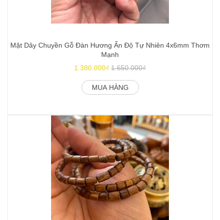
Mặt Dây Chuyền Gỗ Đàn Hương Ấn Độ Tự Nhiên 4x6mm Thơm
Mạnh
1.380.000₫
1.650.000₫
MUA HÀNG