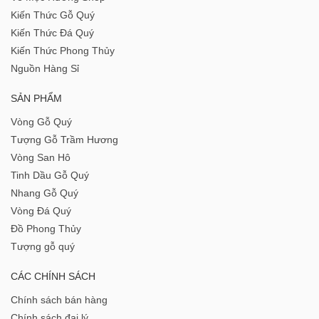
Kiến Thức Gỗ Quý
Kiến Thức Đá Quý
Kiến Thức Phong Thủy
Nguồn Hàng Sỉ
SẢN PHẨM
Vòng Gỗ Quý
Tượng Gỗ Trầm Hương
Vòng San Hô
Tinh Dầu Gỗ Quý
Nhang Gỗ Quý
Vòng Đá Quý
Đồ Phong Thủy
Tượng gỗ quý
CÁC CHÍNH SÁCH
Chính sách bán hàng
Chính sách đại lý