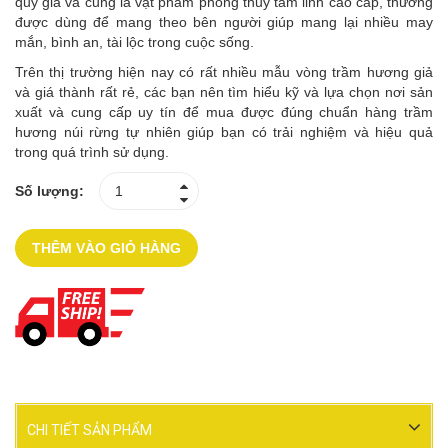
quý giá và cũng là vật phẩm phong thủy tâm linh cao cấp, thường
được dùng để mang theo bên người giúp mang lại nhiều may
mắn, bình an, tài lộc trong cuộc sống.
Trên thị trường hiện nay có rất nhiều mẫu vòng trầm hương giả
và giá thành rất rẻ, các bạn nên tìm hiểu kỹ và lựa chọn nơi sản
xuất và cung cấp uy tín để mua được đúng chuẩn hàng trầm
hương núi rừng tự nhiên giúp bạn có trải nghiệm và hiệu quả
trong quá trình sử dụng.
Số lượng:
THÊM VÀO GIỎ HÀNG
CHI TIẾT SẢN PHẨM