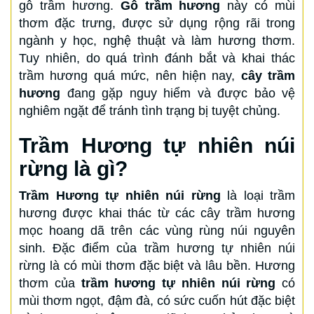
gỗ trầm hương.
Gỗ trầm hương
này có mùi
thơm đặc trưng, được sử dụng rộng rãi trong
ngành y học, nghệ thuật và làm hương thơm.
Tuy nhiên, do quá trình đánh bắt và khai thác
trầm hương quá mức, nên hiện nay,
cây trầm
hương
đang gặp nguy hiểm và được bảo vệ
nghiêm ngặt để tránh tình trạng bị tuyệt chủng.
Trầm Hương tự nhiên núi
rừng là gì?
Trầm Hương tự nhiên núi rừng
là loại trầm
hương được khai thác từ các cây trầm hương
mọc hoang dã trên các vùng rùng núi nguyên
sinh. Đặc điểm của trầm hương tự nhiên núi
rừng là có mùi thơm đặc biệt và lâu bền. Hương
thơm của
trầm hương tự nhiên núi rừng
có
mùi thơm ngọt, đậm đà, có sức cuốn hút đặc biệt