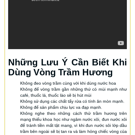
Những Lưu Ý Cần Biết Khi
Dùng Vòng Trầm Hương
Không đeo vòng trầm cùng với khi dùng nước hoa
Không để vòng trầm gần những thứ có mùi mạnh như
café, thuốc lá, thuốc lào sẽ bị hút mùi
Không sử dụng các chất tẩy rửa có tính ăn mòn mạnh.
Không để sản phẩm chịu lực va đạp mạnh.
Không nghe theo những cách thử trầm hương trên
mạng thiếu khoa học như ngâm nước xôi, đun nước xôi
để tránh tiền mất tật mang, vì khi đun nước sôi lớp dầu
trầm bên ngoài sẽ bị tan ra và làm hỏng chiếc vòng của