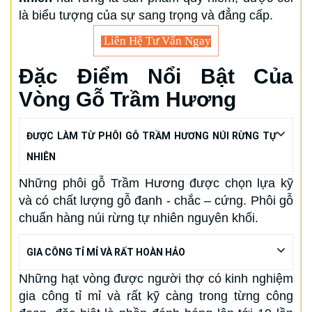
là biểu tượng của sự sang trọng và đẳng cấp.
Liên Hệ Tư Vấn Ngay
Đặc Điểm Nổi Bật Của
Vòng Gỗ Trầm Hương
ĐƯỢC LÀM TỪ PHÔI GỖ TRẦM HƯƠNG NÚI RỪNG TỰ
NHIÊN
Những phôi gỗ Trầm Hương được chọn lựa kỹ
và có chất lượng gỗ đanh - chắc – cứng. Phôi gỗ
chuẩn hàng núi rừng tự nhiên nguyên khối.
GIA CÔNG TỈ MỈ VÀ RẤT HOÀN HẢO
Những hạt vòng được người thợ có kinh nghiệm
gia công tỉ mỉ và rất kỹ càng trong từng công