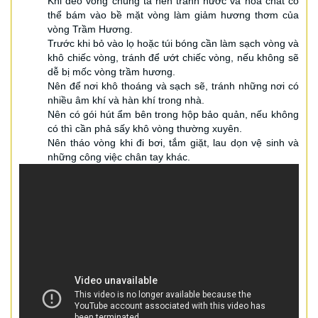
Khi đeo vòng chúng ta nên tránh nước và hóa chất có
thể bám vào bề mặt vòng làm giảm hương thơm của
vòng Trầm Hương.
Trước khi bỏ vào lọ hoặc túi bóng cần làm sạch vòng và
khô chiếc vòng, tránh để ướt chiếc vòng, nếu không sẽ
dễ bị mốc vòng trầm hương.
Nên để nơi khô thoáng và sạch sẽ, tránh những nơi có
nhiều âm khí và hàn khí trong nhà.
Nên có gói hút ẩm bên trong hộp bảo quản, nếu không
có thì cần phả sấy khô vòng thường xuyên.
Nên tháo vòng khi đi bơi, tắm giặt, lau dọn vệ sinh và
những công việc chân tay khác.