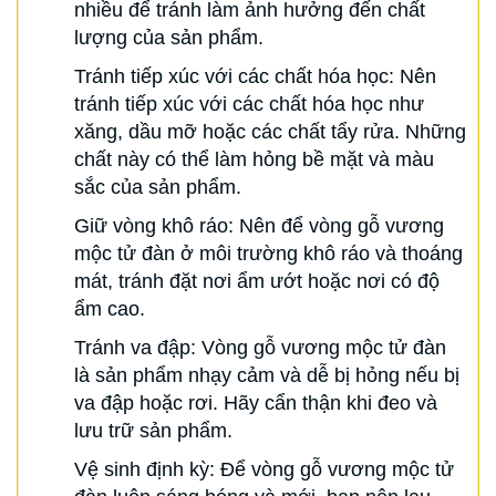
nhiều để tránh làm ảnh hưởng đến chất
lượng của sản phẩm.
Tránh tiếp xúc với các chất hóa học: Nên
tránh tiếp xúc với các chất hóa học như
xăng, dầu mỡ hoặc các chất tẩy rửa. Những
chất này có thể làm hỏng bề mặt và màu
sắc của sản phẩm.
Giữ vòng khô ráo: Nên để vòng gỗ vương
mộc tử đàn ở môi trường khô ráo và thoáng
mát, tránh đặt nơi ẩm ướt hoặc nơi có độ
ẩm cao.
Tránh va đập: Vòng gỗ vương mộc tử đàn
là sản phẩm nhạy cảm và dễ bị hỏng nếu bị
va đập hoặc rơi. Hãy cẩn thận khi đeo và
lưu trữ sản phẩm.
Vệ sinh định kỳ: Để vòng gỗ vương mộc tử