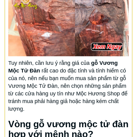
Tuy nhiên, cần lưu ý rằng giá của
gỗ Vương
Mộc Tử Đàn
rất cao do đặc tính và tính hiếm có
của nó, nên nếu bạn muốn mua sản phẩm từ gỗ
Vương Mộc Tử Đàn, nên chọn những sản phẩm
từ các cửa hàng uy tín như Mộc Hương Shop để
tránh mua phải hàng giả hoặc hàng kém chất
lượng.
Vòng gỗ vương mộc tử đàn
hợp với mệnh nào?