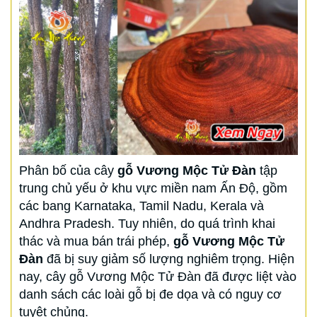
Phân bố của cây
gỗ Vương Mộc Tử Đàn
tập
trung chủ yếu ở khu vực miền nam Ấn Độ, gồm
các bang Karnataka, Tamil Nadu, Kerala và
Andhra Pradesh. Tuy nhiên, do quá trình khai
thác và mua bán trái phép,
gỗ Vương Mộc Tử
Đàn
đã bị suy giảm số lượng nghiêm trọng. Hiện
nay, cây gỗ Vương Mộc Tử Đàn đã được liệt vào
danh sách các loài gỗ bị đe dọa và có nguy cơ
tuyệt chủng.