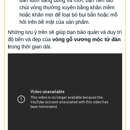
đàn luôn sáng bóng và mới, bạn nên lau
chùi vòng thường xuyên bằng khăn mềm
hoặc khăn mịn để loại bỏ bụi bẩn hoặc mồ
hôi trên bề mặt của sản phẩm.
Những lưu ý trên sẽ giúp bạn bảo quản và duy trì
độ bền và đẹp của
vòng gỗ vương mộc tử đàn
t
rong thời gian dài.