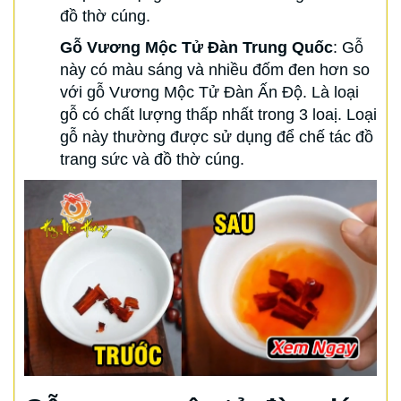
đồ thờ cúng.
Gỗ Vương Mộc Tử Đàn Trung Quốc
: Gỗ
này có màu sáng và nhiều đốm đen hơn so
với gỗ Vương Mộc Tử Đàn Ấn Độ. Là loại
gỗ có chất lượng thấp nhất trong 3 loaị. Loại
gỗ này thường được sử dụng để chế tác đồ
trang sức và đồ thờ cúng.