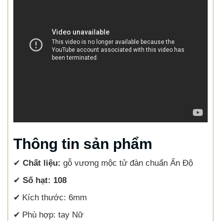
Thông tin sản phẩm
✔
Chất liệu:
gỗ vương mộc tử đàn chuẩn Ấn Độ
✔
Số hạt: 108
✔
Kích thước: 6mm
✔
Phù hợp: tay Nữ