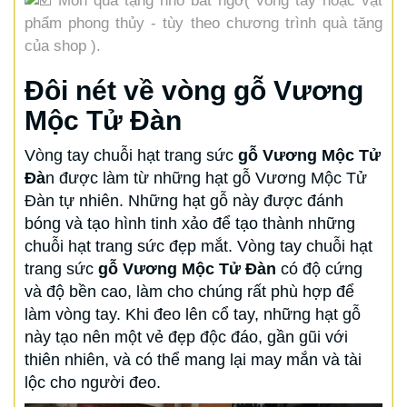
Món quà tặng nhỏ bất ngờ( vòng tay hoặc vật
phẩm phong thủy - tùy theo chương trình quà tăng
của shop ).
Đôi nét về vòng gỗ Vương
Mộc Tử Đàn
Vòng tay chuỗi hạt trang sức
gỗ Vương Mộc Tử
Đà
n được làm từ những hạt gỗ Vương Mộc Tử
Đàn tự nhiên. Những hạt gỗ này được đánh
bóng và tạo hình tinh xảo để tạo thành những
chuỗi hạt trang sức đẹp mắt. Vòng tay chuỗi hạt
trang sức
gỗ Vương Mộc Tử Đàn
có độ cứng
và độ bền cao, làm cho chúng rất phù hợp để
làm vòng tay. Khi đeo lên cổ tay, những hạt gỗ
này tạo nên một vẻ đẹp độc đáo, gần gũi với
thiên nhiên, và có thể mang lại may mắn và tài
lộc cho người đeo.