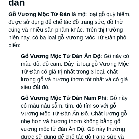
đàn
Gỗ Vương Mộc Tử Đàn
là một loại gỗ quý hiếm,
được sử dụng để chế tác đồ trang sức, đồ thờ
cúng và nhiều sản phẩm khác. Trên thị trường
hiện nay, có ba loại gỗ Vương Mộc Tử Đàn phổ
biến:
Gỗ Vương Mộc Tử Đàn Ấn Độ
: Gỗ này có
màu đỏ, đỏ cam. Đây là loại gỗ Vương Mộc
Tử Đàn có giá trị nhất trong 3 loại, chất
lượng gỗ và hương thơm tốt nhất và có giá
siêu đắt đỏ.
Gỗ Vương Mộc Tử Đàn Nam Phi
: Gỗ này
có màu nâu sẫm, tím, đỏ tím so với gỗ
Vương Mộc Tử Đàn Ấn Độ. Chất lượng gỗ
nhẹ hơn và hương thơm không bằng gỗ
vương mộc tử đàn Ấn Độ. Gỗ này thường
được sử dụng để chế tác đồ trang sức và