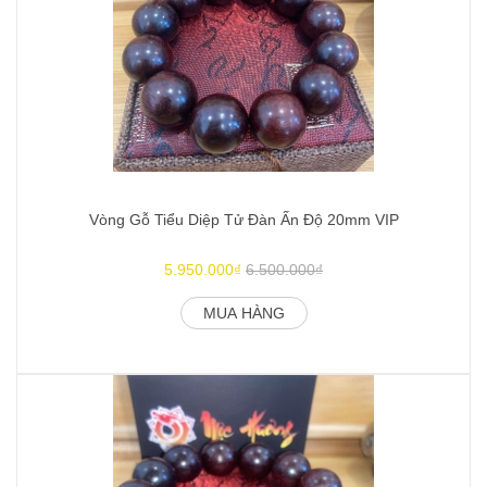
Vòng Gỗ Tiểu Diệp Tử Đàn Ấn Độ 20mm VIP
5.950.000₫
6.500.000₫
MUA HÀNG