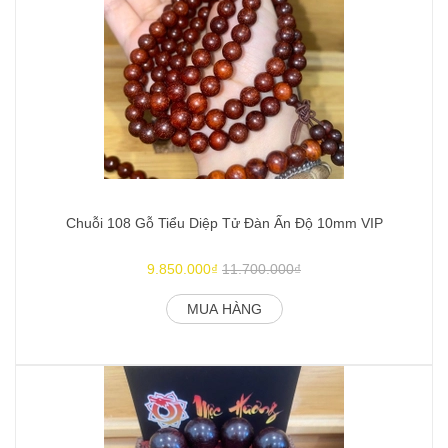
Chuỗi 108 Gỗ Tiểu Diệp Tử Đàn Ấn Độ 10mm VIP
9.850.000₫
11.700.000₫
MUA HÀNG