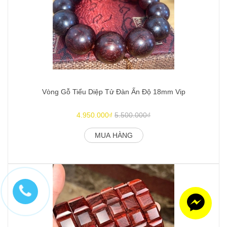
Vòng Gỗ Tiểu Diệp Tử Đàn Ấn Độ 18mm Vip
4.950.000₫
5.500.000₫
MUA HÀNG