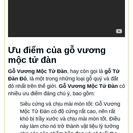
Ưu điểm của gỗ vương
mộc tử đàn
Gỗ Vương Mộc Tử Đàn
, hay còn gọi là
gỗ Tử
Đàn Đỏ
, là một trong những loại gỗ quý và đắt
đỏ nhất trên thế giới.
Gỗ Vương Mộc Tử Đàn
có
nhiều ưu điểm đáng chú ý, bao gồm:
Siêu cứng và chịu mài mòn tốt: Gỗ Vương
Mộc Tử Đàn có độ cứng rất cao, nên rất
khó bị trầy xước và chịu mài mòn tốt. Điều
này làm cho nó trở thành vật liệu lý tưởng