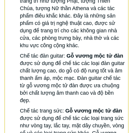
trang trí như tượng Phật, tượng Thiên
Chúa, tượng Nữ thần Athena và các tác
phẩm điêu khắc khác. Đây là những sản
phẩm có giá trị nghệ thuật cao, được sử
dụng để trang trí cho các không gian nhà
cửa, các phòng trưng bày, nhà thờ và các
khu vực công cộng khác.
Chế tác đàn guitar:
Gỗ vương mộc tử đàn
được sử dụng để chế tác các loại đàn guitar
chất lượng cao, do gỗ có độ rung tốt và âm
thanh ấm áp, mộc mạc. Đàn guitar chế tác
từ gỗ vương mộc tử đàn được ưa chuộng
bởi chất lượng âm thanh cao và độ bền
đẹp.
Chế tác trang sức:
Gỗ vương mộc tử đàn
được sử dụng để chế tác các loại trang sức
như vòng tay, lắc tay, mặt dây chuyền, vòng