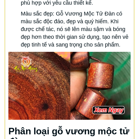
phù hợp với yêu cầu thiết kế.
Màu sắc đẹp: Gỗ Vương Mộc Tử Đàn có
màu sắc độc đáo, đẹp và quý hiếm. Khi
được chế tác, nó sẽ lên màu sậm và bóng
đẹp hơn theo thời gian sử dụng, tạo nên vẻ
đẹp tinh tế và sang trọng cho sản phẩm.
Phân loại gỗ vương mộc tử