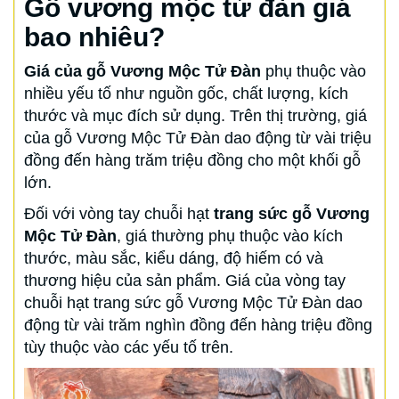
Gỗ vương mộc tử đàn giá
bao nhiêu?
Giá của gỗ Vương Mộc Tử Đàn
phụ thuộc vào
nhiều yếu tố như nguồn gốc, chất lượng, kích
thước và mục đích sử dụng. Trên thị trường, giá
của gỗ Vương Mộc Tử Đàn dao động từ vài triệu
đồng đến hàng trăm triệu đồng cho một khối gỗ
lớn.
Đối với vòng tay chuỗi hạt
trang sức gỗ Vương
Mộc Tử Đàn
, giá thường phụ thuộc vào kích
thước, màu sắc, kiểu dáng, độ hiếm có và
thương hiệu của sản phẩm. Giá của vòng tay
chuỗi hạt trang sức gỗ Vương Mộc Tử Đàn dao
động từ vài trăm nghìn đồng đến hàng triệu đồng
tùy thuộc vào các yếu tố trên.