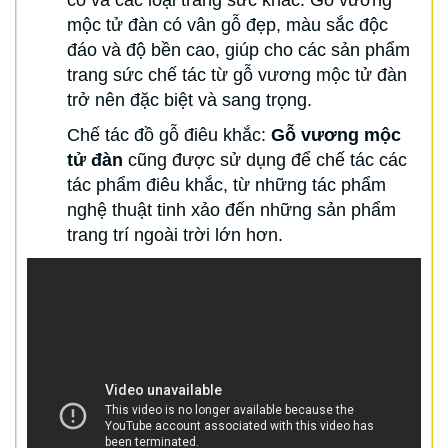
cổ và các loại trang sức khác. Gỗ vương
mộc tử đàn có vân gỗ đẹp, màu sắc độc
đáo và độ bền cao, giúp cho các sản phẩm
trang sức chế tác từ gỗ vương mộc tử đàn
trở nên đặc biệt và sang trọng.
Chế tác đồ gỗ điêu khắc:
Gỗ vương mộc
tử đàn
cũng được sử dụng để chế tác các
tác phẩm điêu khắc, từ những tác phẩm
nghệ thuật tinh xảo đến những sản phẩm
trang trí ngoài trời lớn hơn.