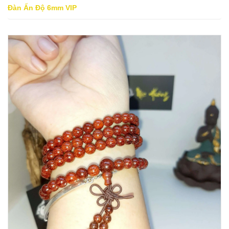
Đàn Ấn Độ 6mm VIP