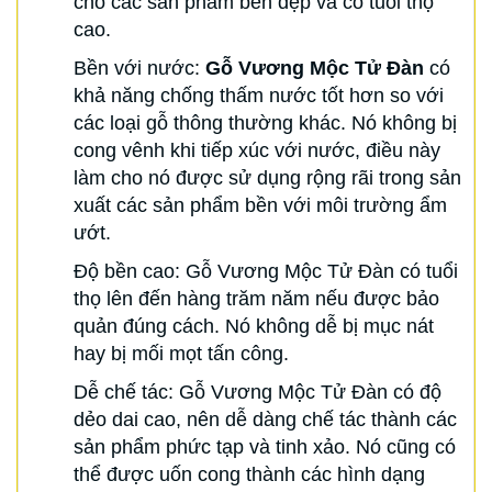
cho các sản phẩm bền đẹp và có tuổi thọ
cao.
Bền với nước:
Gỗ Vương Mộc Tử Đàn
có
khả năng chống thấm nước tốt hơn so với
các loại gỗ thông thường khác. Nó không bị
cong vênh khi tiếp xúc với nước, điều này
làm cho nó được sử dụng rộng rãi trong sản
xuất các sản phẩm bền với môi trường ẩm
ướt.
Độ bền cao: Gỗ Vương Mộc Tử Đàn có tuổi
thọ lên đến hàng trăm năm nếu được bảo
quản đúng cách. Nó không dễ bị mục nát
hay bị mối mọt tấn công.
Dễ chế tác: Gỗ Vương Mộc Tử Đàn có độ
dẻo dai cao, nên dễ dàng chế tác thành các
sản phẩm phức tạp và tinh xảo. Nó cũng có
thể được uốn cong thành các hình dạng