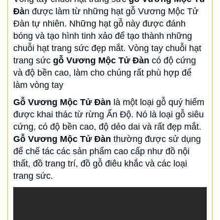
Đà
n được làm từ những hạt gỗ Vương Mộc Tử
Đàn tự nhiên. Những hạt gỗ này được đánh
bóng và tạo hình tinh xảo để tạo thành những
chuỗi hạt trang sức đẹp mắt. Vòng tay chuỗi hạt
trang sức
gỗ Vương Mộc Tử Đàn
có độ cứng
và độ bền cao, làm cho chúng rất phù hợp để
làm vòng tay
Gỗ Vương Mộc Tử Đàn
là một loại gỗ quý hiếm
được khai thác từ rừng Ấn Độ. Nó là loại gỗ siêu
cứng, có độ bền cao, độ dẻo dai và rất đẹp mắt.
Gỗ Vương Mộc Tử Đàn
thường được sử dụng
để chế tác các sản phẩm cao cấp như đồ nội
thất, đồ trang trí, đồ gỗ điêu khắc và các loại
trang sức.