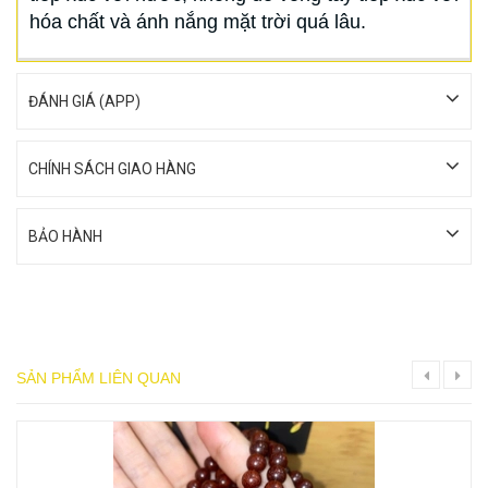
hóa chất và ánh nắng mặt trời quá lâu.
ĐÁNH GIÁ (APP)
CHÍNH SÁCH GIAO HÀNG
BẢO HÀNH
SẢN PHẨM LIÊN QUAN