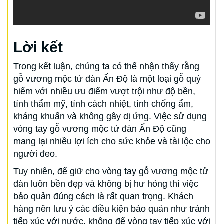
Lời kết
Trong kết luận, chúng ta có thể nhận thấy rằng
gỗ vương mộc tử đàn Ấn Độ là một loại gỗ quý
hiếm với nhiều ưu điểm vượt trội như độ bền,
tính thẩm mỹ, tính cách nhiệt, tính chống ẩm,
kháng khuẩn và không gây dị ứng. Việc sử dụng
vòng tay gỗ vương mộc tử đàn Ấn Độ cũng
mang lại nhiều lợi ích cho sức khỏe và tài lộc cho
người đeo.
Tuy nhiên, để giữ cho vòng tay gỗ vương mộc tử
đàn luôn bền đẹp và không bị hư hỏng thì việc
bảo quản đúng cách là rất quan trọng. Khách
hàng nên lưu ý các điều kiện bảo quản như tránh
tiếp xúc với nước, không để vòng tay tiếp xúc với