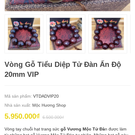
Vòng Gỗ Tiểu Diệp Tử Đàn Ấn Độ
20mm VIP
Mã sản phẩm:
VTDADVIP20
Nhà sản xuất:
Mộc Hương Shop
5.950.000₫
6.500.000₫
Vòng tay chuỗi hạt trang sức
gỗ Vương Mộc Tử Đà
n được làm