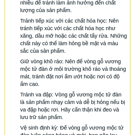
nhiều để tránh làm ảnh hưởng đến chất
lượng của sản phẩm.
Tránh tiếp xúc với các chất hóa học: Nên
tránh tiếp xúc với các chất hóa học như
xăng, dầu mỡ hoặc các chất tẩy rửa. Những
chất này có thể làm hỏng bề mặt và màu
sắc của sản phẩm.
Giữ vòng khô ráo: Nên để vòng gỗ vương
mộc tử đàn ở môi trường khô ráo và thoáng
mát, tránh đặt nơi ẩm ướt hoặc nơi có độ
ẩm cao.
Tránh va đập: Vòng gỗ vương mộc tử đàn
là sản phẩm nhạy cảm và dễ bị hỏng nếu bị
va đập hoặc rơi. Hãy cẩn thận khi đeo và
lưu trữ sản phẩm.
Vệ sinh định kỳ: Để vòng gỗ vương mộc tử