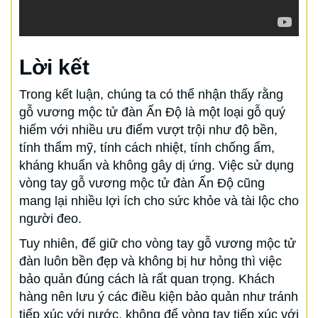
Lời kết
Trong kết luận, chúng ta có thể nhận thấy rằng
gỗ vương mộc tử đàn Ấn Độ là một loại gỗ quý
hiếm với nhiều ưu điểm vượt trội như độ bền,
tính thẩm mỹ, tính cách nhiệt, tính chống ẩm,
kháng khuẩn và không gây dị ứng. Việc sử dụng
vòng tay gỗ vương mộc tử đàn Ấn Độ cũng
mang lại nhiều lợi ích cho sức khỏe và tài lộc cho
người đeo.
Tuy nhiên, để giữ cho vòng tay gỗ vương mộc tử
đàn luôn bền đẹp và không bị hư hỏng thì việc
bảo quản đúng cách là rất quan trọng. Khách
hàng nên lưu ý các điều kiện bảo quản như tránh
tiếp xúc với nước, không để vòng tay tiếp xúc với