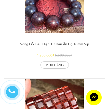
Vòng Gỗ Tiểu Diệp Tử Đàn Ấn Độ 18mm Vip
4.950.000₫
5.500.000₫
MUA HÀNG