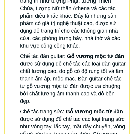
trang trí như tượng Phật, tượng Thiên
Chúa, tượng Nữ thần Athena và các tác
phẩm điêu khắc khác. Đây là những sản
phẩm có giá trị nghệ thuật cao, được sử
dụng để trang trí cho các không gian nhà
cửa, các phòng trưng bày, nhà thờ và các
khu vực công cộng khác.
Chế tác đàn guitar:
Gỗ vương mộc tử đàn
được sử dụng để chế tác các loại đàn guitar
chất lượng cao, do gỗ có độ rung tốt và âm
thanh ấm áp, mộc mạc. Đàn guitar chế tác
từ gỗ vương mộc tử đàn được ưa chuộng
bởi chất lượng âm thanh cao và độ bền
đẹp.
Chế tác trang sức:
Gỗ vương mộc tử đàn
được sử dụng để chế tác các loại trang sức
như vòng tay, lắc tay, mặt dây chuyền, vòng