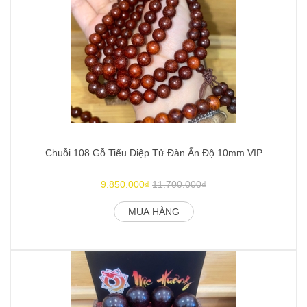
Chuỗi 108 Gỗ Tiểu Diệp Tử Đàn Ấn Độ 10mm VIP
9.850.000₫
11.700.000₫
MUA HÀNG