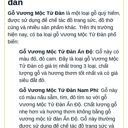
đàn
Gỗ Vương Mộc Tử Đàn
là một loại gỗ quý hiếm,
được sử dụng để chế tác đồ trang sức, đồ thờ
cúng và nhiều sản phẩm khác. Trên thị trường
hiện nay, có ba loại gỗ Vương Mộc Tử Đàn phổ
biến:
Gỗ Vương Mộc Tử Đàn Ấn Độ
: Gỗ này có
màu đỏ, đỏ cam. Đây là loại gỗ Vương Mộc
Tử Đàn có giá trị nhất trong 3 loại, chất
lượng gỗ và hương thơm tốt nhất và có giá
siêu đắt đỏ.
Gỗ Vương Mộc Tử Đàn Nam Phi
: Gỗ này
có màu nâu sẫm, tím, đỏ tím so với gỗ
Vương Mộc Tử Đàn Ấn Độ. Chất lượng gỗ
nhẹ hơn và hương thơm không bằng gỗ
vương mộc tử đàn Ấn Độ. Gỗ này thường
được sử dụng để chế tác đồ trang sức và