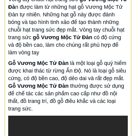
Đà
n được làm từ những hạt gỗ Vương Mộc Tử
Đàn tự nhiên. Những hạt gỗ này được đánh
bóng và tạo hình tinh xảo để tạo thành những
chuỗi hạt trang sức đẹp mắt. Vòng tay chuỗi hạt
trang sức
gỗ Vương Mộc Tử Đàn
có độ cứng
và độ bền cao, làm cho chúng rất phù hợp để
làm vòng tay
Gỗ Vương Mộc Tử Đàn
là một loại gỗ quý hiếm
được khai thác từ rừng Ấn Độ. Nó là loại gỗ siêu
cứng, có độ bền cao, độ dẻo dai và rất đẹp mắt.
Gỗ Vương Mộc Tử Đàn
thường được sử dụng
để chế tác các sản phẩm cao cấp như đồ nội
thất, đồ trang trí, đồ gỗ điêu khắc và các loại
trang sức.