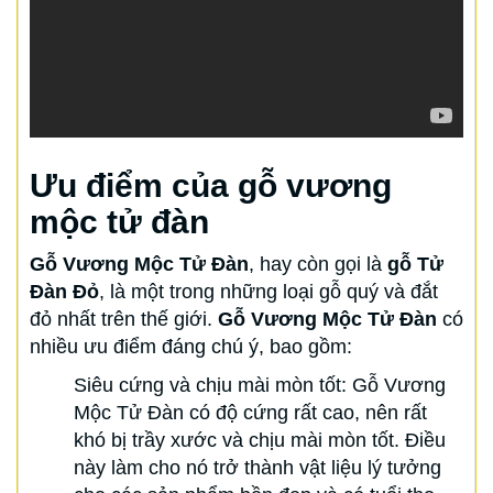
Ưu điểm của gỗ vương
mộc tử đàn
Gỗ Vương Mộc Tử Đàn
, hay còn gọi là
gỗ Tử
Đàn Đỏ
, là một trong những loại gỗ quý và đắt
đỏ nhất trên thế giới.
Gỗ Vương Mộc Tử Đàn
có
nhiều ưu điểm đáng chú ý, bao gồm:
Siêu cứng và chịu mài mòn tốt: Gỗ Vương
Mộc Tử Đàn có độ cứng rất cao, nên rất
khó bị trầy xước và chịu mài mòn tốt. Điều
này làm cho nó trở thành vật liệu lý tưởng