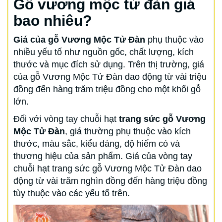
Gỗ vương mộc tử đàn giá
bao nhiêu?
Giá của gỗ Vương Mộc Tử Đàn
phụ thuộc vào
nhiều yếu tố như nguồn gốc, chất lượng, kích
thước và mục đích sử dụng. Trên thị trường, giá
của gỗ Vương Mộc Tử Đàn dao động từ vài triệu
đồng đến hàng trăm triệu đồng cho một khối gỗ
lớn.
Đối với vòng tay chuỗi hạt
trang sức gỗ Vương
Mộc Tử Đàn
, giá thường phụ thuộc vào kích
thước, màu sắc, kiểu dáng, độ hiếm có và
thương hiệu của sản phẩm. Giá của vòng tay
chuỗi hạt trang sức gỗ Vương Mộc Tử Đàn dao
động từ vài trăm nghìn đồng đến hàng triệu đồng
tùy thuộc vào các yếu tố trên.