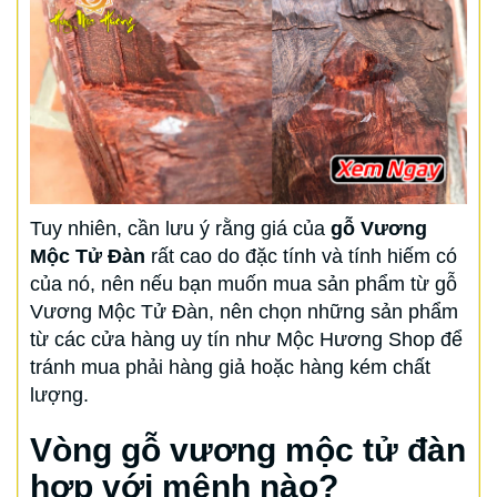
Tuy nhiên, cần lưu ý rằng giá của
gỗ Vương
Mộc Tử Đàn
rất cao do đặc tính và tính hiếm có
của nó, nên nếu bạn muốn mua sản phẩm từ gỗ
Vương Mộc Tử Đàn, nên chọn những sản phẩm
từ các cửa hàng uy tín như Mộc Hương Shop để
tránh mua phải hàng giả hoặc hàng kém chất
lượng.
Vòng gỗ vương mộc tử đàn
hợp với mệnh nào?