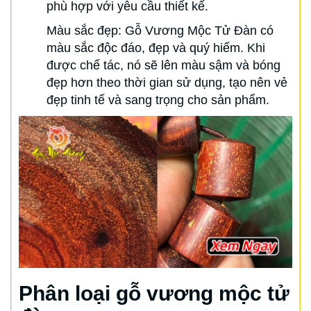
phù hợp với yêu cầu thiết kế.
Màu sắc đẹp: Gỗ Vương Mộc Tử Đàn có
màu sắc độc đáo, đẹp và quý hiếm. Khi
được chế tác, nó sẽ lên màu sậm và bóng
đẹp hơn theo thời gian sử dụng, tạo nên vẻ
đẹp tinh tế và sang trọng cho sản phẩm.
Phân loại gỗ vương mộc tử