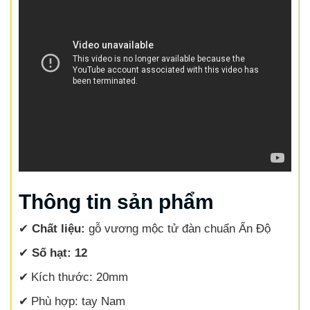
Thông tin sản phẩm
✔
Chất liệu:
gỗ vương mộc tử đàn chuẩn Ấn Độ
✔
Số hạt: 12
✔
Kích thước: 20mm
✔
Phù hợp: tay Nam