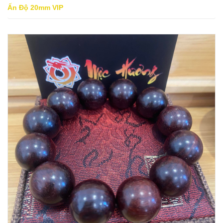
Ấn Độ 20mm VIP