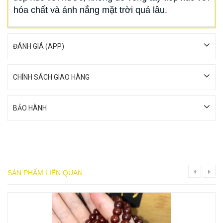
hóa chất và ánh nắng mặt trời quá lâu.
ĐÁNH GIÁ (APP)
CHÍNH SÁCH GIAO HÀNG
BẢO HÀNH
SẢN PHẨM LIÊN QUAN