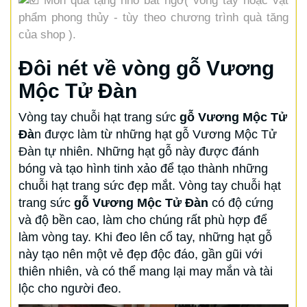
Món quà tặng nhỏ bất ngờ( vòng tay hoặc vật
phẩm phong thủy - tùy theo chương trình quà tăng
của shop ).
Đôi nét về vòng gỗ Vương
Mộc Tử Đàn
Vòng tay chuỗi hạt trang sức
gỗ Vương Mộc Tử
Đà
n được làm từ những hạt gỗ Vương Mộc Tử
Đàn tự nhiên. Những hạt gỗ này được đánh
bóng và tạo hình tinh xảo để tạo thành những
chuỗi hạt trang sức đẹp mắt. Vòng tay chuỗi hạt
trang sức
gỗ Vương Mộc Tử Đàn
có độ cứng
và độ bền cao, làm cho chúng rất phù hợp để
làm vòng tay. Khi đeo lên cổ tay, những hạt gỗ
này tạo nên một vẻ đẹp độc đáo, gần gũi với
thiên nhiên, và có thể mang lại may mắn và tài
lộc cho người đeo.