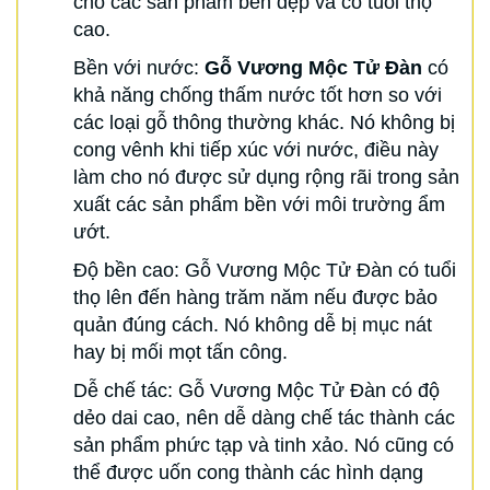
cho các sản phẩm bền đẹp và có tuổi thọ
cao.
Bền với nước:
Gỗ Vương Mộc Tử Đàn
có
khả năng chống thấm nước tốt hơn so với
các loại gỗ thông thường khác. Nó không bị
cong vênh khi tiếp xúc với nước, điều này
làm cho nó được sử dụng rộng rãi trong sản
xuất các sản phẩm bền với môi trường ẩm
ướt.
Độ bền cao: Gỗ Vương Mộc Tử Đàn có tuổi
thọ lên đến hàng trăm năm nếu được bảo
quản đúng cách. Nó không dễ bị mục nát
hay bị mối mọt tấn công.
Dễ chế tác: Gỗ Vương Mộc Tử Đàn có độ
dẻo dai cao, nên dễ dàng chế tác thành các
sản phẩm phức tạp và tinh xảo. Nó cũng có
thể được uốn cong thành các hình dạng