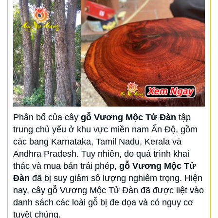
Phân bố của cây
gỗ Vương Mộc Tử Đàn
tập
trung chủ yếu ở khu vực miền nam Ấn Độ, gồm
các bang Karnataka, Tamil Nadu, Kerala và
Andhra Pradesh. Tuy nhiên, do quá trình khai
thác và mua bán trái phép,
gỗ Vương Mộc Tử
Đàn
đã bị suy giảm số lượng nghiêm trọng. Hiện
nay, cây gỗ Vương Mộc Tử Đàn đã được liệt vào
danh sách các loài gỗ bị đe dọa và có nguy cơ
tuyệt chủng.