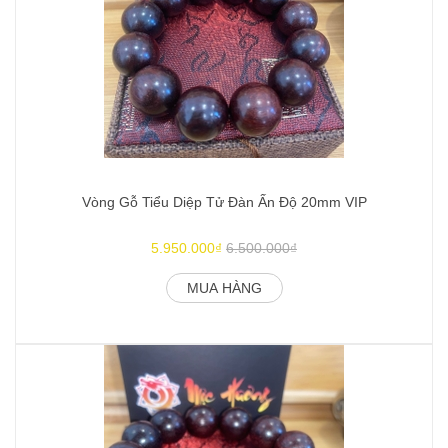
Vòng Gỗ Tiểu Diệp Tử Đàn Ấn Độ 20mm VIP
5.950.000₫
6.500.000₫
MUA HÀNG