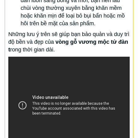
đàn luôn sáng bóng và mới, bạn nên lau
chùi vòng thường xuyên bằng khăn mềm
hoặc khăn mịn để loại bỏ bụi bẩn hoặc mồ
hôi trên bề mặt của sản phẩm.
Những lưu ý trên sẽ giúp bạn bảo quản và duy trì
độ bền và đẹp của
vòng gỗ vương mộc tử đàn
t
rong thời gian dài.