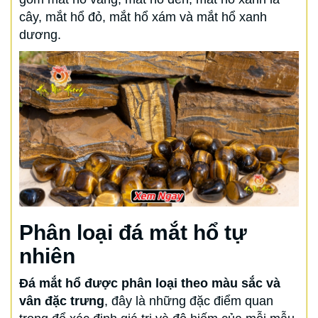
cây, mắt hổ đỏ, mắt hổ xám và mắt hổ xanh
dương.
Phân loại đá mắt hổ tự
nhiên
Đá mắt hổ được phân loại theo màu sắc và
vân đặc trưng
, đây là những đặc điểm quan