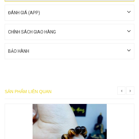
ĐÁNH GIÁ (APP)
CHÍNH SÁCH GIAO HÀNG
BẢO HÀNH
SẢN PHẨM LIÊN QUAN