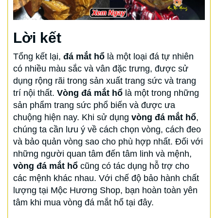
Lời kết
Tổng kết lại,
đá mắt hổ
là một loại đá tự nhiên
có nhiều màu sắc và vân đặc trưng, được sử
dụng rộng rãi trong sản xuất trang sức và trang
trí nội thất.
Vòng đá mắt hổ
là một trong những
sản phẩm trang sức phổ biến và được ưa
chuộng hiện nay. Khi sử dụng
vòng đá mắt hổ
,
chúng ta cần lưu ý về cách chọn vòng, cách đeo
và bảo quản vòng sao cho phù hợp nhất. Đối với
những người quan tâm đến tâm linh và mệnh,
vòng đá mắt hổ
cũng có tác dụng hỗ trợ cho
các mệnh khác nhau. Với chế độ bảo hành chất
lượng tại Mộc Hương Shop, bạn hoàn toàn yên
tâm khi mua vòng đá mắt hổ tại đây.