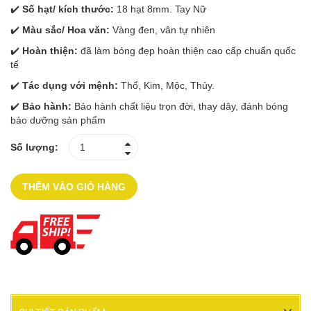
✔️
Số hạt/ kích thước:
18 hạt 8mm. Tay Nữ
✔️
Màu sắc/ Hoa văn:
Vàng đen, vân tự nhiên
✔️
Hoàn thiện:
đã làm bóng đẹp hoàn thiện cao cấp chuẩn quốc
tế
✔️
Tác dụng với mệnh:
Thổ, Kim, Mộc, Thủy.
✔️
Bảo hành:
Bảo hành chất liệu trọn đời, thay dây, đánh bóng
bảo dưỡng sản phẩm
Số lượng:
THÊM VÀO GIỎ HÀNG