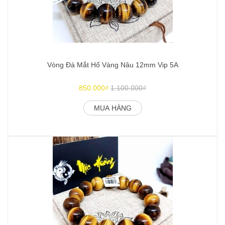
Vòng Đá Mắt Hổ Vàng Nâu 12mm Vip 5A
850.000₫
1.100.000₫
MUA HÀNG