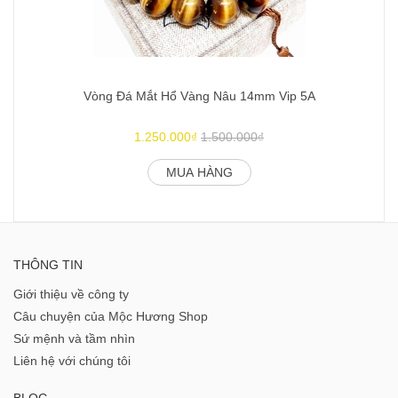
Vòng Đá Mắt Hổ Vàng Nâu 14mm Vip 5A
1.250.000₫
1.500.000₫
MUA HÀNG
THÔNG TIN
Giới thiệu về công ty
Câu chuyện của Mộc Hương Shop
Sứ mệnh và tầm nhìn
Liên hệ với chúng tôi
BLOG