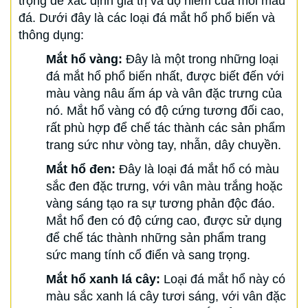
trọng để xác định giá trị và độ hiếm của mỗi mẫu
đá. Dưới đây là các loại đá mắt hổ phổ biến và
thông dụng:
Mắt hổ vàng:
Đây là một trong những loại
đá mắt hổ phổ biến nhất, được biết đến với
màu vàng nâu ấm áp và vân đặc trưng của
nó. Mắt hổ vàng có độ cứng tương đối cao,
rất phù hợp để chế tác thành các sản phẩm
trang sức như vòng tay, nhẫn, dây chuyền.
Mắt hổ đen:
Đây là loại đá mắt hổ có màu
sắc đen đặc trưng, với vân màu trắng hoặc
vàng sáng tạo ra sự tương phản độc đáo.
Mắt hổ đen có độ cứng cao, được sử dụng
để chế tác thành những sản phẩm trang
sức mang tính cổ điển và sang trọng.
Mắt hổ xanh lá cây:
Loại đá mắt hổ này có
màu sắc xanh lá cây tươi sáng, với vân đặc