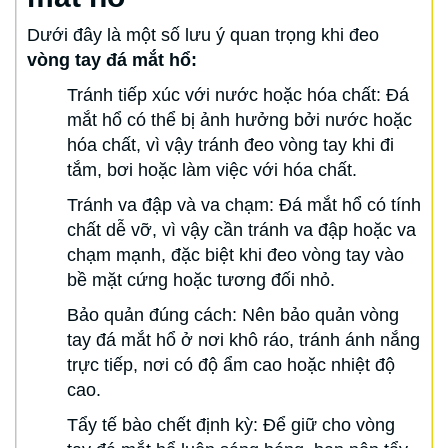
Dưới đây là một số lưu ý quan trọng khi đeo
vòng tay đá mắt hổ:
Tránh tiếp xúc với nước hoặc hóa chất: Đá
mắt hổ có thể bị ảnh hưởng bởi nước hoặc
hóa chất, vì vậy tránh đeo vòng tay khi đi
tắm, bơi hoặc làm việc với hóa chất.
Tránh va đập và va chạm: Đá mắt hổ có tính
chất dễ vỡ, vì vậy cần tránh va đập hoặc va
chạm mạnh, đặc biệt khi đeo vòng tay vào
bề mặt cứng hoặc tương đối nhỏ.
Bảo quản đúng cách: Nên bảo quản vòng
tay đá mắt hổ ở nơi khô ráo, tránh ánh nắng
trực tiếp, nơi có độ ẩm cao hoặc nhiệt độ
cao.
Tẩy tế bào chết định kỳ: Để giữ cho vòng