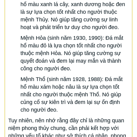
hổ màu xanh lá cây, xanh dương hoặc đen
là sự lựa chọn tốt nhất cho người thuộc
mệnh Thủy. Nó giúp tăng cường sự linh
hoạt và phát triển tư duy cho người đeo.
Mệnh Hỏa (sinh năm 1930, 1990): Đá mắt
hổ màu đỏ là lựa chọn tốt nhất cho người
thuộc mệnh Hỏa. Nó giúp tăng cường sự
quyết đoán và đem lại may mắn và thành
công cho người đeo.
Mệnh Thổ (sinh năm 1928, 1988): Đá mắt
hổ màu xám hoặc nâu là sự lựa chọn tốt
nhất cho người thuộc mệnh Thổ. Nó giúp
củng cố sự kiên trì và đem lại sự ổn định
cho người đeo.
Tuy nhiên, nên nhớ rằng đây chỉ là những quan
niệm phong thủy chung, cần phải kết hợp với
những yếu tố khác như sở thích cá nhân, phong