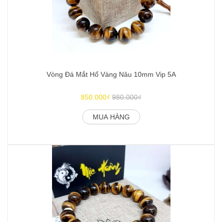
Vòng Đá Mắt Hổ Vàng Nâu 10mm Vip 5A
850.000₫
980.000₫
MUA HÀNG