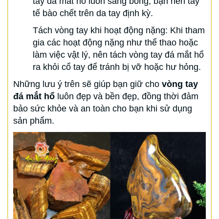
tay đá mắt hổ luôn sáng bóng, bạn nên tẩy
tế bào chết trên da tay định kỳ.
Tách vòng tay khi hoạt động nặng: Khi tham
gia các hoạt động nặng như thể thao hoặc
làm việc vật lý, nên tách vòng tay đá mắt hổ
ra khỏi cổ tay để tránh bị vỡ hoặc hư hỏng.
Những lưu ý trên sẽ giúp bạn giữ cho
vòng tay
đá mắt hổ
luôn đẹp và bền đẹp, đồng thời đảm
bảo sức khỏe và an toàn cho bạn khi sử dụng
sản phẩm.