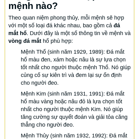
mệnh nào?
Theo quan niệm phong thủy, mỗi mệnh sẽ hợp
với một số loại đá khác nhau, bao gồm cả
đá
mắt hổ
. Dưới đây là một số thông tin về mệnh và
vòng đá mắt
hổ phù hợp:
Mệnh Thổ (sinh năm 1929, 1989): Đá mắt
hổ màu đen, xám hoặc nâu là sự lựa chọn
tốt nhất cho người thuộc mệnh Thổ. Nó giúp
củng cố sự kiên trì và đem lại sự ổn định
cho người đeo.
Mệnh Kim (sinh năm 1931, 1991): Đá mắt
hổ màu vàng hoặc nâu đỏ là lựa chọn tốt
nhất cho người thuộc mệnh Kim. Nó giúp
tăng cường sự quyết đoán và giải tỏa căng
thẳng cho người đeo.
Mệnh Thủy (sinh năm 1932, 1992): Đá mắt