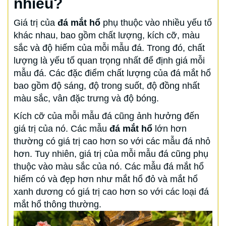
nhiêu?
Giá trị của
đá mắt hổ
phụ thuộc vào nhiều yếu tố
khác nhau, bao gồm chất lượng, kích cỡ, màu
sắc và độ hiếm của mỗi mẫu đá. Trong đó, chất
lượng là yếu tố quan trọng nhất để định giá mỗi
mẫu đá. Các đặc điểm chất lượng của đá mắt hổ
bao gồm độ sáng, độ trong suốt, độ đồng nhất
màu sắc, vân đặc trưng và độ bóng.
Kích cỡ của mỗi mẫu đá cũng ảnh hưởng đến
giá trị của nó. Các mẫu
đá mắt hổ
lớn hơn
thường có giá trị cao hơn so với các mẫu đá nhỏ
hơn. Tuy nhiên, giá trị của mỗi mẫu đá cũng phụ
thuộc vào màu sắc của nó. Các mẫu đá mắt hổ
hiếm có và đẹp hơn như mắt hổ đỏ và mắt hổ
xanh dương có giá trị cao hơn so với các loại đá
mắt hổ thông thường.