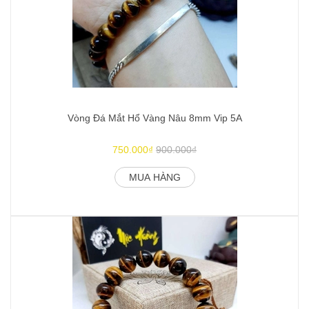
Vòng Đá Mắt Hổ Vàng Nâu 8mm Vip 5A
750.000₫
900.000₫
MUA HÀNG