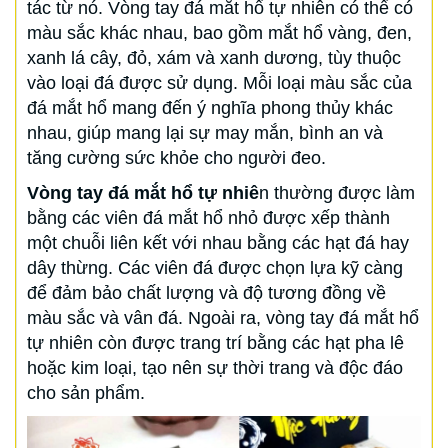
tác từ nó. Vòng tay đá mắt hổ tự nhiên có thể có
màu sắc khác nhau, bao gồm mắt hổ vàng, đen,
xanh lá cây, đỏ, xám và xanh dương, tùy thuộc
vào loại đá được sử dụng. Mỗi loại màu sắc của
đá mắt hổ mang đến ý nghĩa phong thủy khác
nhau, giúp mang lại sự may mắn, bình an và
tăng cường sức khỏe cho người đeo.
Vòng tay đá mắt hổ tự nhiê
n thường được làm
bằng các viên đá mắt hổ nhỏ được xếp thành
một chuỗi liên kết với nhau bằng các hạt đá hay
dây thừng. Các viên đá được chọn lựa kỹ càng
để đảm bảo chất lượng và độ tương đồng về
màu sắc và vân đá. Ngoài ra, vòng tay đá mắt hổ
tự nhiên còn được trang trí bằng các hạt pha lê
hoặc kim loại, tạo nên sự thời trang và độc đáo
cho sản phẩm.