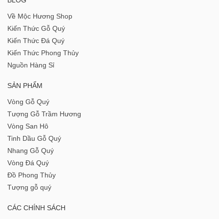
Về Mộc Hương Shop
Kiến Thức Gỗ Quý
Kiến Thức Đá Quý
Kiến Thức Phong Thủy
Nguồn Hàng Sỉ
SẢN PHẨM
Vòng Gỗ Quý
Tượng Gỗ Trầm Hương
Vòng San Hô
Tinh Dầu Gỗ Quý
Nhang Gỗ Quý
Vòng Đá Quý
Đồ Phong Thủy
Tượng gỗ quý
CÁC CHÍNH SÁCH