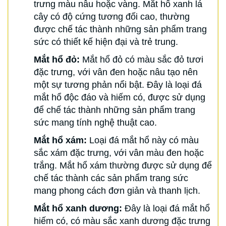
trưng màu nâu hoặc vàng. Mắt hổ xanh lá
cây có độ cứng tương đối cao, thường
được chế tác thành những sản phẩm trang
sức có thiết kế hiện đại và trẻ trung.
Mắt hổ đỏ:
Mắt hổ đỏ có màu sắc đỏ tươi
đặc trưng, với vân đen hoặc nâu tạo nên
một sự tương phản nổi bật. Đây là loại đá
mắt hổ độc đáo và hiếm có, được sử dụng
để chế tác thành những sản phẩm trang
sức mang tính nghệ thuật cao.
Mắt hổ xám:
Loại đá mắt hổ này có màu
sắc xám đặc trưng, với vân màu đen hoặc
trắng. Mắt hổ xám thường được sử dụng để
chế tác thành các sản phẩm trang sức
mang phong cách đơn giản và thanh lịch.
Mắt hổ xanh dương:
Đây là loại đá mắt hổ
hiếm có, có màu sắc xanh dương đặc trưng