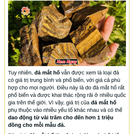
Tuy nhiên,
đá mắt hổ
vẫn được xem là loại đá
có giá trị trung bình và phổ biến, với giá cả phù
hợp cho mọi người. Điều này là do đá mắt hổ rất
phổ biến và được khai thác rộng rãi ở nhiều quốc
gia trên thế giới. Vì vậy, giá trị của
đá mắt hổ
phụ thuộc vào nhiều yếu tố khác nhau và có thể
dao động từ vài trăm cho đến hơn 1 triệu
đồng cho mỗi mẫu đá.