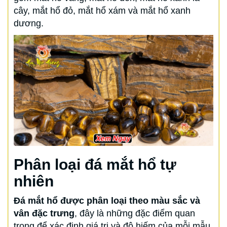
cây, mắt hổ đỏ, mắt hổ xám và mắt hổ xanh
dương.
Phân loại đá mắt hổ tự
nhiên
Đá mắt hổ được phân loại theo màu sắc và
vân đặc trưng
, đây là những đặc điểm quan
trọng để xác định giá trị và độ hiếm của mỗi mẫu