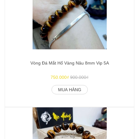
Vòng Đá Mắt Hổ Vàng Nâu 8mm Vip 5A
750.000₫
900.000₫
MUA HÀNG