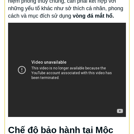
niệm phong thủy chung, cần phải kết hợp với
những yếu tố khác như sở thích cá nhân, phong
cách và mục đích sử dụng
vòng đá mắt hổ.
Chế độ bảo hành tại Mộc