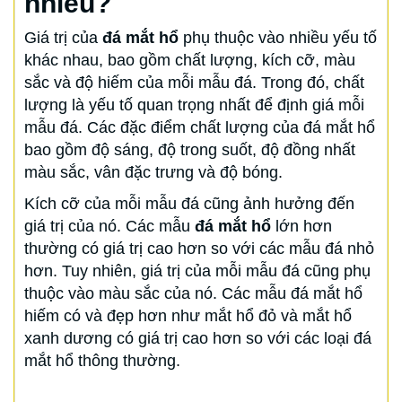
nhiêu?
Giá trị của
đá mắt hổ
phụ thuộc vào nhiều yếu tố
khác nhau, bao gồm chất lượng, kích cỡ, màu
sắc và độ hiếm của mỗi mẫu đá. Trong đó, chất
lượng là yếu tố quan trọng nhất để định giá mỗi
mẫu đá. Các đặc điểm chất lượng của đá mắt hổ
bao gồm độ sáng, độ trong suốt, độ đồng nhất
màu sắc, vân đặc trưng và độ bóng.
Kích cỡ của mỗi mẫu đá cũng ảnh hưởng đến
giá trị của nó. Các mẫu
đá mắt hổ
lớn hơn
thường có giá trị cao hơn so với các mẫu đá nhỏ
hơn. Tuy nhiên, giá trị của mỗi mẫu đá cũng phụ
thuộc vào màu sắc của nó. Các mẫu đá mắt hổ
hiếm có và đẹp hơn như mắt hổ đỏ và mắt hổ
xanh dương có giá trị cao hơn so với các loại đá
mắt hổ thông thường.