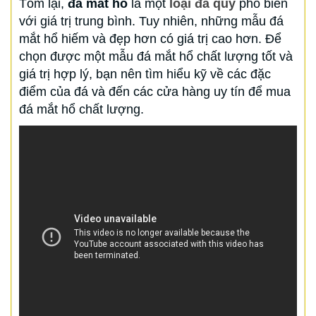
Tóm lại,
đá mắt hổ
là một
loại đá quý
phổ biến
với giá trị trung bình. Tuy nhiên, những mẫu đá
mắt hổ hiếm và đẹp hơn có giá trị cao hơn. Để
chọn được một mẫu đá mắt hổ chất lượng tốt và
giá trị hợp lý, bạn nên tìm hiểu kỹ về các đặc
điểm của đá và đến các cửa hàng uy tín để mua
đá mắt hổ chất lượng.