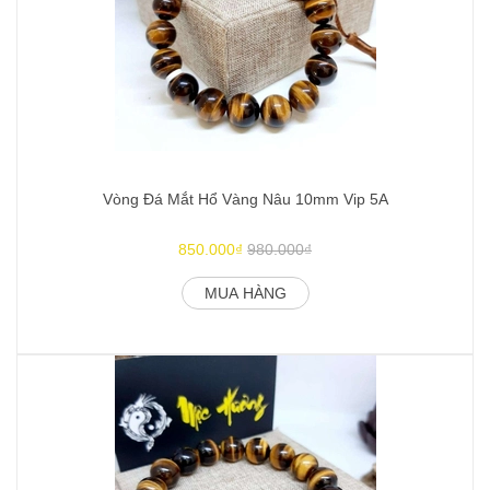
Vòng Đá Mắt Hổ Vàng Nâu 10mm Vip 5A
850.000₫
980.000₫
MUA HÀNG