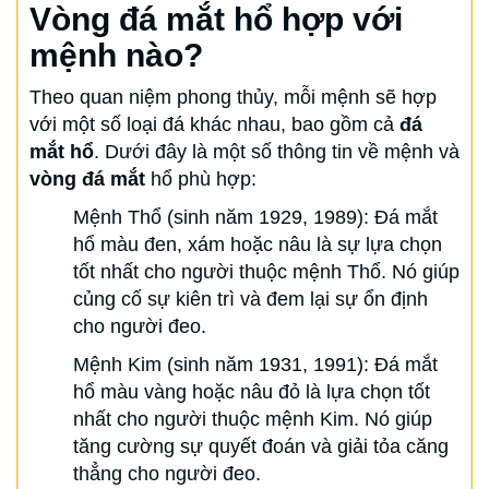
Vòng đá mắt hổ hợp với
mệnh nào?
Theo quan niệm phong thủy, mỗi mệnh sẽ hợp
với một số loại đá khác nhau, bao gồm cả
đá
mắt hổ
. Dưới đây là một số thông tin về mệnh và
vòng đá mắt
hổ phù hợp:
Mệnh Thổ (sinh năm 1929, 1989): Đá mắt
hổ màu đen, xám hoặc nâu là sự lựa chọn
tốt nhất cho người thuộc mệnh Thổ. Nó giúp
củng cố sự kiên trì và đem lại sự ổn định
cho người đeo.
Mệnh Kim (sinh năm 1931, 1991): Đá mắt
hổ màu vàng hoặc nâu đỏ là lựa chọn tốt
nhất cho người thuộc mệnh Kim. Nó giúp
tăng cường sự quyết đoán và giải tỏa căng
thẳng cho người đeo.