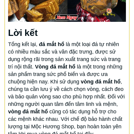
Lời kết
Tổng kết lại,
đá mắt hổ
là một loại đá tự nhiên
có nhiều màu sắc và vân đặc trưng, được sử
dụng rộng rãi trong sản xuất trang sức và trang
trí nội thất.
Vòng đá mắt hổ
là một trong những
sản phẩm trang sức phổ biến và được ưa
chuộng hiện nay. Khi sử dụng
vòng đá mắt hổ
,
chúng ta cần lưu ý về cách chọn vòng, cách đeo
và bảo quản vòng sao cho phù hợp nhất. Đối với
những người quan tâm đến tâm linh và mệnh,
vòng đá mắt hổ
cũng có tác dụng hỗ trợ cho
các mệnh khác nhau. Với chế độ bảo hành chất
lượng tại Mộc Hương Shop, bạn hoàn toàn yên