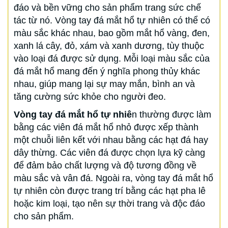
đáo và bền vững cho sản phẩm trang sức chế
tác từ nó. Vòng tay đá mắt hổ tự nhiên có thể có
màu sắc khác nhau, bao gồm mắt hổ vàng, đen,
xanh lá cây, đỏ, xám và xanh dương, tùy thuộc
vào loại đá được sử dụng. Mỗi loại màu sắc của
đá mắt hổ mang đến ý nghĩa phong thủy khác
nhau, giúp mang lại sự may mắn, bình an và
tăng cường sức khỏe cho người đeo.
Vòng tay đá mắt hổ tự nhiê
n thường được làm
bằng các viên đá mắt hổ nhỏ được xếp thành
một chuỗi liên kết với nhau bằng các hạt đá hay
dây thừng. Các viên đá được chọn lựa kỹ càng
để đảm bảo chất lượng và độ tương đồng về
màu sắc và vân đá. Ngoài ra, vòng tay đá mắt hổ
tự nhiên còn được trang trí bằng các hạt pha lê
hoặc kim loại, tạo nên sự thời trang và độc đáo
cho sản phẩm.