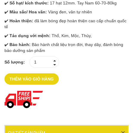
✔️
Số hạt/ kích thước:
17 hạt 12mm. Tay Nam 60-70-80kg
✔️
Màu sắc/ Hoa văn:
Vàng đen, vân tự nhiên
✔️
Hoàn thiện:
đã làm bóng đẹp hoàn thiện cao cấp chuẩn quốc
tế
✔️
Tác dụng với mệnh:
Thổ, Kim, Mộc, Thủy,
✔️
Bảo hành:
Bảo hành chất liệu trọn đời, thay dây, đánh bóng
bảo dưỡng sản phẩm
Số lượng:
THÊM VÀO GIỎ HÀNG