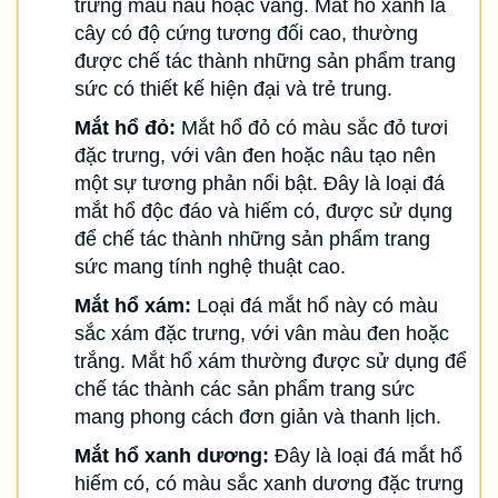
trưng màu nâu hoặc vàng. Mắt hổ xanh lá
cây có độ cứng tương đối cao, thường
được chế tác thành những sản phẩm trang
sức có thiết kế hiện đại và trẻ trung.
Mắt hổ đỏ:
Mắt hổ đỏ có màu sắc đỏ tươi
đặc trưng, với vân đen hoặc nâu tạo nên
một sự tương phản nổi bật. Đây là loại đá
mắt hổ độc đáo và hiếm có, được sử dụng
để chế tác thành những sản phẩm trang
sức mang tính nghệ thuật cao.
Mắt hổ xám:
Loại đá mắt hổ này có màu
sắc xám đặc trưng, với vân màu đen hoặc
trắng. Mắt hổ xám thường được sử dụng để
chế tác thành các sản phẩm trang sức
mang phong cách đơn giản và thanh lịch.
Mắt hổ xanh dương:
Đây là loại đá mắt hổ
hiếm có, có màu sắc xanh dương đặc trưng