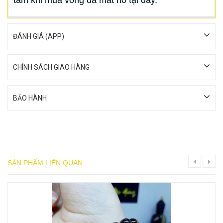
tâm khi mua vòng đá mắt hổ tại đây.
ĐÁNH GIÁ (APP)
CHÍNH SÁCH GIAO HÀNG
BẢO HÀNH
SẢN PHẨM LIÊN QUAN