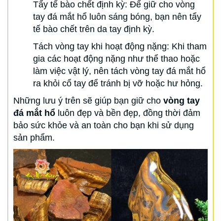
Tẩy tế bào chết định kỳ: Để giữ cho vòng
tay đá mắt hổ luôn sáng bóng, bạn nên tẩy
tế bào chết trên da tay định kỳ.
Tách vòng tay khi hoạt động nặng: Khi tham
gia các hoạt động nặng như thể thao hoặc
làm việc vật lý, nên tách vòng tay đá mắt hổ
ra khỏi cổ tay để tránh bị vỡ hoặc hư hỏng.
Những lưu ý trên sẽ giúp bạn giữ cho
vòng tay
đá mắt hổ
luôn đẹp và bền đẹp, đồng thời đảm
bảo sức khỏe và an toàn cho bạn khi sử dụng
sản phẩm.