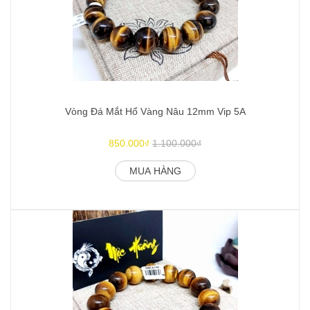
Vòng Đá Mắt Hổ Vàng Nâu 12mm Vip 5A
850.000₫
1.100.000₫
MUA HÀNG