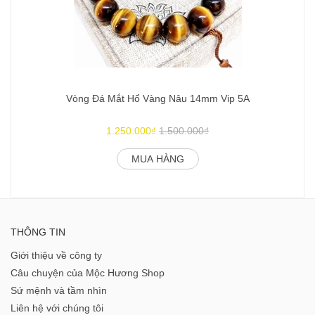
Vòng Đá Mắt Hổ Vàng Nâu 14mm Vip 5A
1.250.000₫
1.500.000₫
MUA HÀNG
THÔNG TIN
Giới thiệu về công ty
Câu chuyện của Mộc Hương Shop
Sứ mệnh và tầm nhìn
Liên hệ với chúng tôi