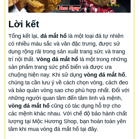
Lời kết
Tổng kết lại,
đá mắt hổ
là một loại đá tự nhiên
có nhiều màu sắc và vân đặc trưng, được sử
dụng rộng rãi trong sản xuất trang sức và trang
trí nội thất.
Vòng đá mắt hổ
là một trong những
sản phẩm trang sức phổ biến và được ưa
chuộng hiện nay. Khi sử dụng
vòng đá mắt hổ
,
chúng ta cần lưu ý về cách chọn vòng, cách đeo
và bảo quản vòng sao cho phù hợp nhất. Đối với
những người quan tâm đến tâm linh và mệnh,
vòng đá mắt hổ
cũng có tác dụng hỗ trợ cho
các mệnh khác nhau. Với chế độ bảo hành chất
lượng tại Mộc Hương Shop, bạn hoàn toàn yên
tâm khi mua vòng đá mắt hổ tại đây.