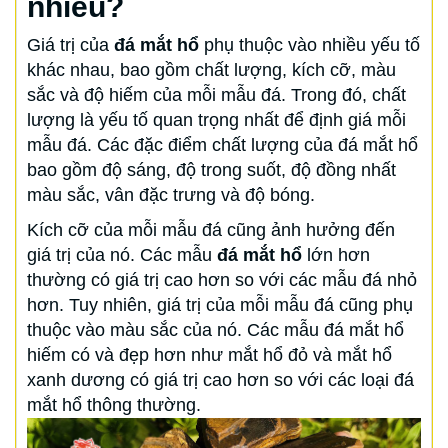
nhiêu?
Giá trị của
đá mắt hổ
phụ thuộc vào nhiều yếu tố
khác nhau, bao gồm chất lượng, kích cỡ, màu
sắc và độ hiếm của mỗi mẫu đá. Trong đó, chất
lượng là yếu tố quan trọng nhất để định giá mỗi
mẫu đá. Các đặc điểm chất lượng của đá mắt hổ
bao gồm độ sáng, độ trong suốt, độ đồng nhất
màu sắc, vân đặc trưng và độ bóng.
Kích cỡ của mỗi mẫu đá cũng ảnh hưởng đến
giá trị của nó. Các mẫu
đá mắt hổ
lớn hơn
thường có giá trị cao hơn so với các mẫu đá nhỏ
hơn. Tuy nhiên, giá trị của mỗi mẫu đá cũng phụ
thuộc vào màu sắc của nó. Các mẫu đá mắt hổ
hiếm có và đẹp hơn như mắt hổ đỏ và mắt hổ
xanh dương có giá trị cao hơn so với các loại đá
mắt hổ thông thường.