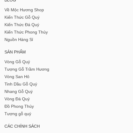
Về Mộc Hương Shop
Kiến Thức Gỗ Quý
Kiến Thức Đá Quý
Kiến Thức Phong Thủy
Nguồn Hàng Sỉ
SẢN PHẨM
Vòng Gỗ Quý
Tượng Gỗ Trầm Hương
Vòng San Hô
Tinh Dầu Gỗ Quý
Nhang Gỗ Quý
Vòng Đá Quý
Đồ Phong Thủy
Tượng gỗ quý
CÁC CHÍNH SÁCH