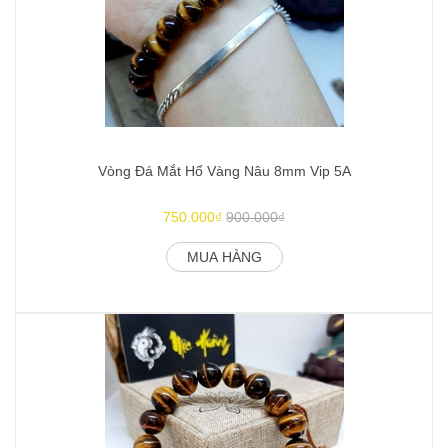
Vòng Đá Mắt Hổ Vàng Nâu 8mm Vip 5A
750.000₫
900.000₫
MUA HÀNG