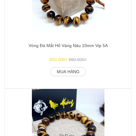
Vòng Đá Mắt Hổ Vàng Nâu 10mm Vip 5A
850.000₫
980.000₫
MUA HÀNG