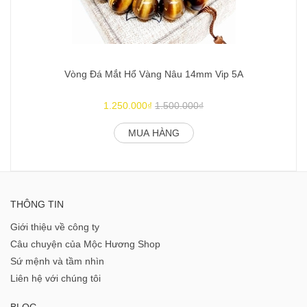
Vòng Đá Mắt Hổ Vàng Nâu 14mm Vip 5A
1.250.000₫
1.500.000₫
MUA HÀNG
THÔNG TIN
Giới thiệu về công ty
Câu chuyện của Mộc Hương Shop
Sứ mệnh và tầm nhìn
Liên hệ với chúng tôi
BLOG