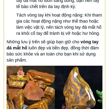
tay đá mắt hổ luôn sáng bóng, bạn nên tẩy
tế bào chết trên da tay định kỳ.
Tách vòng tay khi hoạt động nặng: Khi tham
gia các hoạt động nặng như thể thao hoặc
làm việc vật lý, nên tách vòng tay đá mắt hổ
ra khỏi cổ tay để tránh bị vỡ hoặc hư hỏng.
Những lưu ý trên sẽ giúp bạn giữ cho
vòng tay
đá mắt hổ
luôn đẹp và bền đẹp, đồng thời đảm
bảo sức khỏe và an toàn cho bạn khi sử dụng
sản phẩm.