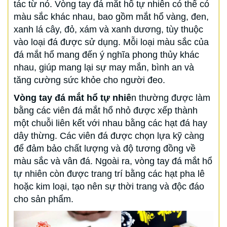
tác từ nó. Vòng tay đá mắt hổ tự nhiên có thể có
màu sắc khác nhau, bao gồm mắt hổ vàng, đen,
xanh lá cây, đỏ, xám và xanh dương, tùy thuộc
vào loại đá được sử dụng. Mỗi loại màu sắc của
đá mắt hổ mang đến ý nghĩa phong thủy khác
nhau, giúp mang lại sự may mắn, bình an và
tăng cường sức khỏe cho người đeo.
Vòng tay đá mắt hổ tự nhiê
n thường được làm
bằng các viên đá mắt hổ nhỏ được xếp thành
một chuỗi liên kết với nhau bằng các hạt đá hay
dây thừng. Các viên đá được chọn lựa kỹ càng
để đảm bảo chất lượng và độ tương đồng về
màu sắc và vân đá. Ngoài ra, vòng tay đá mắt hổ
tự nhiên còn được trang trí bằng các hạt pha lê
hoặc kim loại, tạo nên sự thời trang và độc đáo
cho sản phẩm.