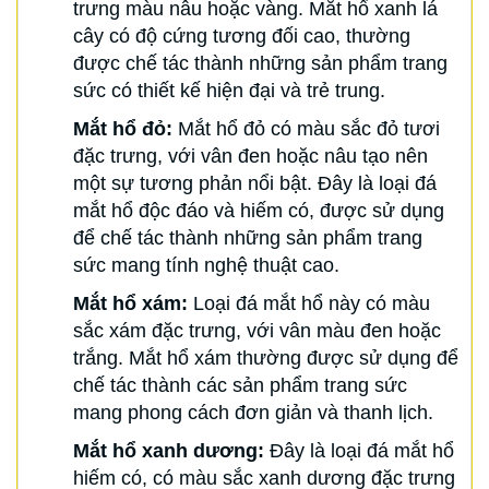
trưng màu nâu hoặc vàng. Mắt hổ xanh lá
cây có độ cứng tương đối cao, thường
được chế tác thành những sản phẩm trang
sức có thiết kế hiện đại và trẻ trung.
Mắt hổ đỏ:
Mắt hổ đỏ có màu sắc đỏ tươi
đặc trưng, với vân đen hoặc nâu tạo nên
một sự tương phản nổi bật. Đây là loại đá
mắt hổ độc đáo và hiếm có, được sử dụng
để chế tác thành những sản phẩm trang
sức mang tính nghệ thuật cao.
Mắt hổ xám:
Loại đá mắt hổ này có màu
sắc xám đặc trưng, với vân màu đen hoặc
trắng. Mắt hổ xám thường được sử dụng để
chế tác thành các sản phẩm trang sức
mang phong cách đơn giản và thanh lịch.
Mắt hổ xanh dương:
Đây là loại đá mắt hổ
hiếm có, có màu sắc xanh dương đặc trưng