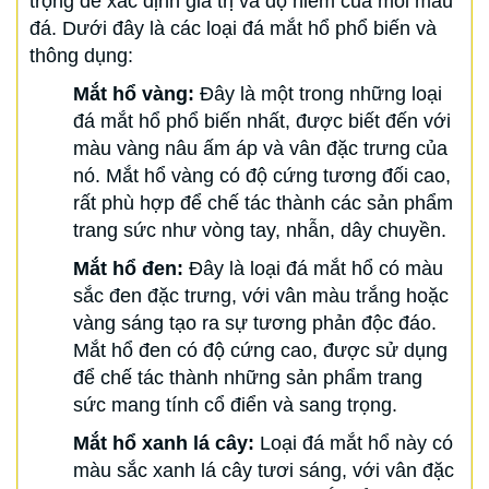
trọng để xác định giá trị và độ hiếm của mỗi mẫu
đá. Dưới đây là các loại đá mắt hổ phổ biến và
thông dụng:
Mắt hổ vàng:
Đây là một trong những loại
đá mắt hổ phổ biến nhất, được biết đến với
màu vàng nâu ấm áp và vân đặc trưng của
nó. Mắt hổ vàng có độ cứng tương đối cao,
rất phù hợp để chế tác thành các sản phẩm
trang sức như vòng tay, nhẫn, dây chuyền.
Mắt hổ đen:
Đây là loại đá mắt hổ có màu
sắc đen đặc trưng, với vân màu trắng hoặc
vàng sáng tạo ra sự tương phản độc đáo.
Mắt hổ đen có độ cứng cao, được sử dụng
để chế tác thành những sản phẩm trang
sức mang tính cổ điển và sang trọng.
Mắt hổ xanh lá cây:
Loại đá mắt hổ này có
màu sắc xanh lá cây tươi sáng, với vân đặc