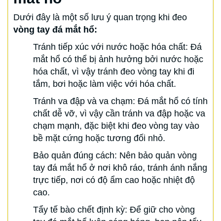
Dưới đây là một số lưu ý quan trọng khi đeo
vòng tay đá mắt hổ:
Tránh tiếp xúc với nước hoặc hóa chất: Đá
mắt hổ có thể bị ảnh hưởng bởi nước hoặc
hóa chất, vì vậy tránh đeo vòng tay khi đi
tắm, bơi hoặc làm việc với hóa chất.
Tránh va đập và va chạm: Đá mắt hổ có tính
chất dễ vỡ, vì vậy cần tránh va đập hoặc va
chạm mạnh, đặc biệt khi đeo vòng tay vào
bề mặt cứng hoặc tương đối nhỏ.
Bảo quản đúng cách: Nên bảo quản vòng
tay đá mắt hổ ở nơi khô ráo, tránh ánh nắng
trực tiếp, nơi có độ ẩm cao hoặc nhiệt độ
cao.
Tẩy tế bào chết định kỳ: Để giữ cho vòng