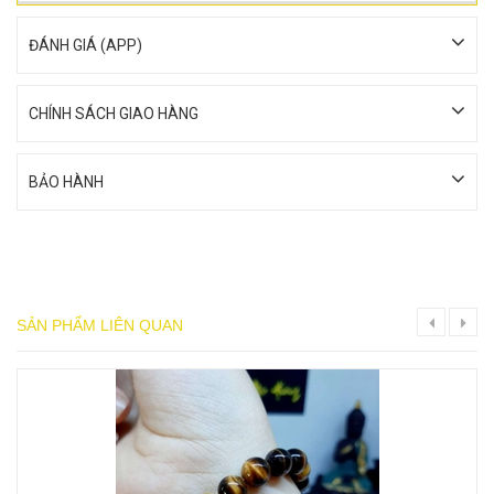
ĐÁNH GIÁ (APP)
CHÍNH SÁCH GIAO HÀNG
BẢO HÀNH
SẢN PHẨM LIÊN QUAN