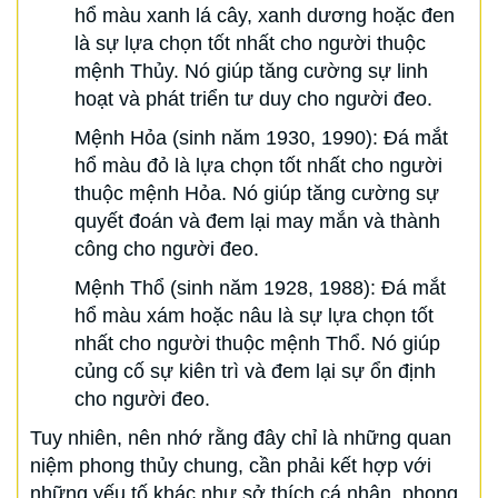
hổ màu xanh lá cây, xanh dương hoặc đen
là sự lựa chọn tốt nhất cho người thuộc
mệnh Thủy. Nó giúp tăng cường sự linh
hoạt và phát triển tư duy cho người đeo.
Mệnh Hỏa (sinh năm 1930, 1990): Đá mắt
hổ màu đỏ là lựa chọn tốt nhất cho người
thuộc mệnh Hỏa. Nó giúp tăng cường sự
quyết đoán và đem lại may mắn và thành
công cho người đeo.
Mệnh Thổ (sinh năm 1928, 1988): Đá mắt
hổ màu xám hoặc nâu là sự lựa chọn tốt
nhất cho người thuộc mệnh Thổ. Nó giúp
củng cố sự kiên trì và đem lại sự ổn định
cho người đeo.
Tuy nhiên, nên nhớ rằng đây chỉ là những quan
niệm phong thủy chung, cần phải kết hợp với
những yếu tố khác như sở thích cá nhân, phong