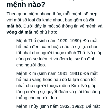
mệnh nào?
Theo quan niệm phong thủy, mỗi mệnh sẽ hợp
với một số loại đá khác nhau, bao gồm cả
đá
mắt hổ
. Dưới đây là một số thông tin về mệnh và
vòng đá mắt
hổ phù hợp:
Mệnh Thổ (sinh năm 1929, 1989): Đá mắt
hổ màu đen, xám hoặc nâu là sự lựa chọn
tốt nhất cho người thuộc mệnh Thổ. Nó giúp
củng cố sự kiên trì và đem lại sự ổn định
cho người đeo.
Mệnh Kim (sinh năm 1931, 1991): Đá mắt
hổ màu vàng hoặc nâu đỏ là lựa chọn tốt
nhất cho người thuộc mệnh Kim. Nó giúp
tăng cường sự quyết đoán và giải tỏa căng
thẳng cho người đeo.
Mệnh Thủy (sinh năm 1932, 1992): Đá mắt