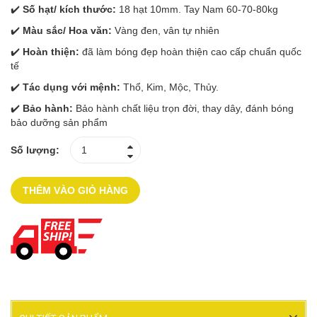
✔️
Số hạt/ kích thước:
18 hạt 10mm. Tay Nam 60-70-80kg
✔️
Màu sắc/ Hoa văn:
Vàng đen, vân tự nhiên
✔️
Hoàn thiện:
đã làm bóng đẹp hoàn thiện cao cấp chuẩn quốc
tế
✔️
Tác dụng với mệnh:
Thổ, Kim, Mộc, Thủy.
✔️
Bảo hành:
Bảo hành chất liệu trọn đời, thay dây, đánh bóng
bảo dưỡng sản phẩm
Số lượng:
THÊM VÀO GIỎ HÀNG