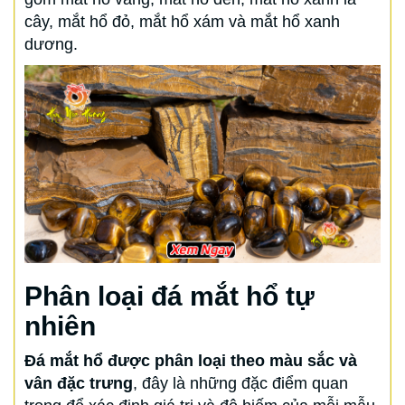
cây, mắt hổ đỏ, mắt hổ xám và mắt hổ xanh
dương.
Phân loại đá mắt hổ tự
nhiên
Đá mắt hổ được phân loại theo màu sắc và
vân đặc trưng
, đây là những đặc điểm quan