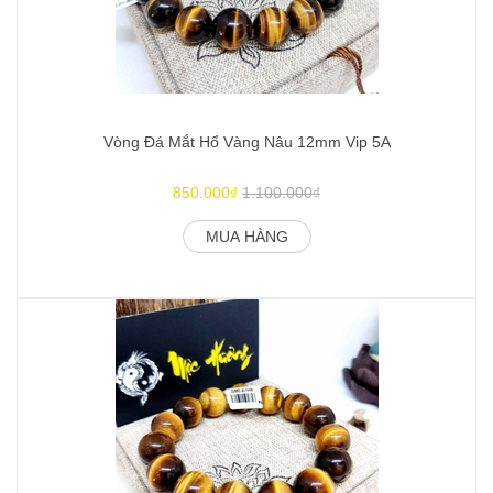
Vòng Đá Mắt Hổ Vàng Nâu 12mm Vip 5A
850.000₫
1.100.000₫
MUA HÀNG