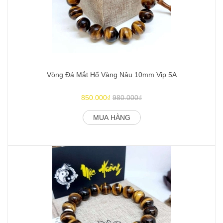
Vòng Đá Mắt Hổ Vàng Nâu 10mm Vip 5A
850.000₫
980.000₫
MUA HÀNG