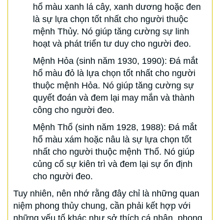
hổ màu xanh lá cây, xanh dương hoặc đen
là sự lựa chọn tốt nhất cho người thuộc
mệnh Thủy. Nó giúp tăng cường sự linh
hoạt và phát triển tư duy cho người đeo.
Mệnh Hỏa (sinh năm 1930, 1990): Đá mắt
hổ màu đỏ là lựa chọn tốt nhất cho người
thuộc mệnh Hỏa. Nó giúp tăng cường sự
quyết đoán và đem lại may mắn và thành
công cho người đeo.
Mệnh Thổ (sinh năm 1928, 1988): Đá mắt
hổ màu xám hoặc nâu là sự lựa chọn tốt
nhất cho người thuộc mệnh Thổ. Nó giúp
củng cố sự kiên trì và đem lại sự ổn định
cho người đeo.
Tuy nhiên, nên nhớ rằng đây chỉ là những quan
niệm phong thủy chung, cần phải kết hợp với
những yếu tố khác như sở thích cá nhân, phong