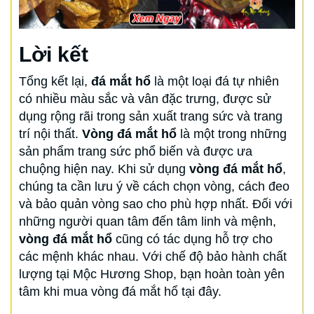
Lời kết
Tổng kết lại,
đá mắt hổ
là một loại đá tự nhiên
có nhiều màu sắc và vân đặc trưng, được sử
dụng rộng rãi trong sản xuất trang sức và trang
trí nội thất.
Vòng đá mắt hổ
là một trong những
sản phẩm trang sức phổ biến và được ưa
chuộng hiện nay. Khi sử dụng
vòng đá mắt hổ
,
chúng ta cần lưu ý về cách chọn vòng, cách đeo
và bảo quản vòng sao cho phù hợp nhất. Đối với
những người quan tâm đến tâm linh và mệnh,
vòng đá mắt hổ
cũng có tác dụng hỗ trợ cho
các mệnh khác nhau. Với chế độ bảo hành chất
lượng tại Mộc Hương Shop, bạn hoàn toàn yên
tâm khi mua vòng đá mắt hổ tại đây.