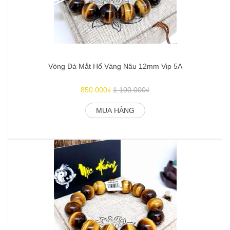
Vòng Đá Mắt Hổ Vàng Nâu 12mm Vip 5A
850.000₫
1.100.000₫
MUA HÀNG