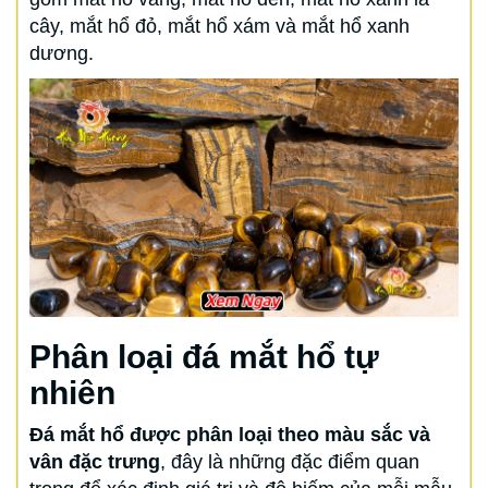
cây, mắt hổ đỏ, mắt hổ xám và mắt hổ xanh
dương.
Phân loại đá mắt hổ tự
nhiên
Đá mắt hổ được phân loại theo màu sắc và
vân đặc trưng
, đây là những đặc điểm quan