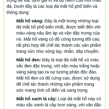
trọng để xác định giá trị và độ hiếm của mỗi mẫu
đá. Dưới đây là các loại đá mắt hổ phổ biến và
thông dụng:
Mắt hổ vàng:
Đây là một trong những loại
đá mắt hổ phổ biến nhất, được biết đến với
màu vàng nâu ấm áp và vân đặc trưng của
nó. Mắt hổ vàng có độ cứng tương đối cao,
rất phù hợp để chế tác thành các sản phẩm
trang sức như vòng tay, nhẫn, dây chuyền.
Mắt hổ đen:
Đây là loại đá mắt hổ có màu
sắc đen đặc trưng, với vân màu trắng hoặc
vàng sáng tạo ra sự tương phản độc đáo.
Mắt hổ đen có độ cứng cao, được sử dụng
để chế tác thành những sản phẩm trang
sức mang tính cổ điển và sang trọng.
Mắt hổ xanh lá cây:
Loại đá mắt hổ này có
màu sắc xanh lá cây tươi sáng, với vân đặc