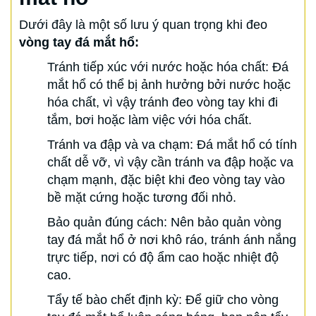
Dưới đây là một số lưu ý quan trọng khi đeo
vòng tay đá mắt hổ:
Tránh tiếp xúc với nước hoặc hóa chất: Đá
mắt hổ có thể bị ảnh hưởng bởi nước hoặc
hóa chất, vì vậy tránh đeo vòng tay khi đi
tắm, bơi hoặc làm việc với hóa chất.
Tránh va đập và va chạm: Đá mắt hổ có tính
chất dễ vỡ, vì vậy cần tránh va đập hoặc va
chạm mạnh, đặc biệt khi đeo vòng tay vào
bề mặt cứng hoặc tương đối nhỏ.
Bảo quản đúng cách: Nên bảo quản vòng
tay đá mắt hổ ở nơi khô ráo, tránh ánh nắng
trực tiếp, nơi có độ ẩm cao hoặc nhiệt độ
cao.
Tẩy tế bào chết định kỳ: Để giữ cho vòng