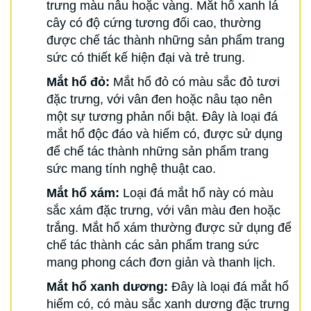
trưng màu nâu hoặc vàng. Mắt hổ xanh lá
cây có độ cứng tương đối cao, thường
được chế tác thành những sản phẩm trang
sức có thiết kế hiện đại và trẻ trung.
Mắt hổ đỏ:
Mắt hổ đỏ có màu sắc đỏ tươi
đặc trưng, với vân đen hoặc nâu tạo nên
một sự tương phản nổi bật. Đây là loại đá
mắt hổ độc đáo và hiếm có, được sử dụng
để chế tác thành những sản phẩm trang
sức mang tính nghệ thuật cao.
Mắt hổ xám:
Loại đá mắt hổ này có màu
sắc xám đặc trưng, với vân màu đen hoặc
trắng. Mắt hổ xám thường được sử dụng để
chế tác thành các sản phẩm trang sức
mang phong cách đơn giản và thanh lịch.
Mắt hổ xanh dương:
Đây là loại đá mắt hổ
hiếm có, có màu sắc xanh dương đặc trưng