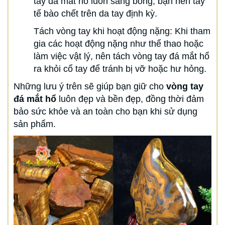
tay đá mắt hổ luôn sáng bóng, bạn nên tẩy
tế bào chết trên da tay định kỳ.
Tách vòng tay khi hoạt động nặng: Khi tham
gia các hoạt động nặng như thể thao hoặc
làm việc vật lý, nên tách vòng tay đá mắt hổ
ra khỏi cổ tay để tránh bị vỡ hoặc hư hỏng.
Những lưu ý trên sẽ giúp bạn giữ cho
vòng tay
đá mắt hổ
luôn đẹp và bền đẹp, đồng thời đảm
bảo sức khỏe và an toàn cho bạn khi sử dụng
sản phẩm.