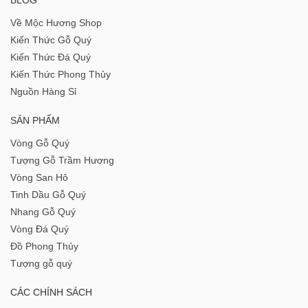
Về Mộc Hương Shop
Kiến Thức Gỗ Quý
Kiến Thức Đá Quý
Kiến Thức Phong Thủy
Nguồn Hàng Sỉ
SẢN PHẨM
Vòng Gỗ Quý
Tượng Gỗ Trầm Hương
Vòng San Hô
Tinh Dầu Gỗ Quý
Nhang Gỗ Quý
Vòng Đá Quý
Đồ Phong Thủy
Tượng gỗ quý
CÁC CHÍNH SÁCH