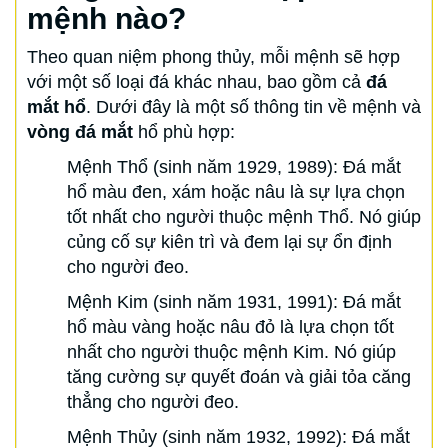
mệnh nào?
Theo quan niệm phong thủy, mỗi mệnh sẽ hợp
với một số loại đá khác nhau, bao gồm cả
đá
mắt hổ
. Dưới đây là một số thông tin về mệnh và
vòng đá mắt
hổ phù hợp:
Mệnh Thổ (sinh năm 1929, 1989): Đá mắt
hổ màu đen, xám hoặc nâu là sự lựa chọn
tốt nhất cho người thuộc mệnh Thổ. Nó giúp
củng cố sự kiên trì và đem lại sự ổn định
cho người đeo.
Mệnh Kim (sinh năm 1931, 1991): Đá mắt
hổ màu vàng hoặc nâu đỏ là lựa chọn tốt
nhất cho người thuộc mệnh Kim. Nó giúp
tăng cường sự quyết đoán và giải tỏa căng
thẳng cho người đeo.
Mệnh Thủy (sinh năm 1932, 1992): Đá mắt