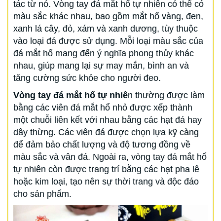
tác từ nó. Vòng tay đá mắt hổ tự nhiên có thể có
màu sắc khác nhau, bao gồm mắt hổ vàng, đen,
xanh lá cây, đỏ, xám và xanh dương, tùy thuộc
vào loại đá được sử dụng. Mỗi loại màu sắc của
đá mắt hổ mang đến ý nghĩa phong thủy khác
nhau, giúp mang lại sự may mắn, bình an và
tăng cường sức khỏe cho người đeo.
Vòng tay đá mắt hổ tự nhiê
n thường được làm
bằng các viên đá mắt hổ nhỏ được xếp thành
một chuỗi liên kết với nhau bằng các hạt đá hay
dây thừng. Các viên đá được chọn lựa kỹ càng
để đảm bảo chất lượng và độ tương đồng về
màu sắc và vân đá. Ngoài ra, vòng tay đá mắt hổ
tự nhiên còn được trang trí bằng các hạt pha lê
hoặc kim loại, tạo nên sự thời trang và độc đáo
cho sản phẩm.