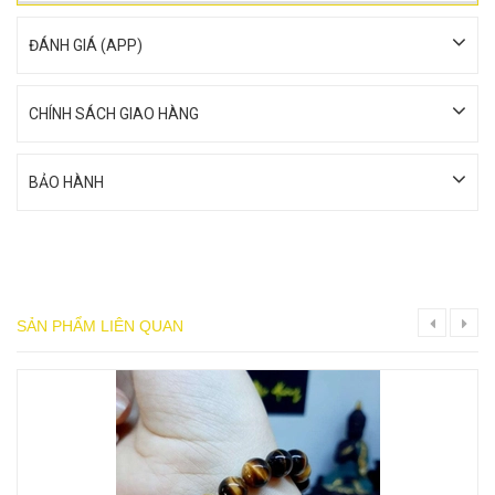
ĐÁNH GIÁ (APP)
CHÍNH SÁCH GIAO HÀNG
BẢO HÀNH
SẢN PHẨM LIÊN QUAN