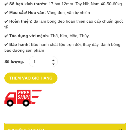
✔️
Số hạt/ kích thước:
17 hạt 12mm. Tay Nữ, Nam 40-50-60kg
✔️
Màu sắc/ Hoa văn:
Vàng đen, vân tự nhiên
✔️
Hoàn thiện:
đã làm bóng đẹp hoàn thiện cao cấp chuẩn quốc
tế
✔️
Tác dụng với mệnh:
Thổ, Kim, Mộc, Thủy,
✔️
Bảo hành:
Bảo hành chất liệu trọn đời, thay dây, đánh bóng
bảo dưỡng sản phẩm
Số lượng:
THÊM VÀO GIỎ HÀNG