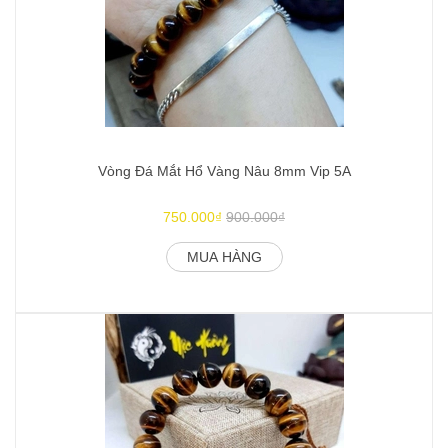
Vòng Đá Mắt Hổ Vàng Nâu 8mm Vip 5A
750.000₫
900.000₫
MUA HÀNG