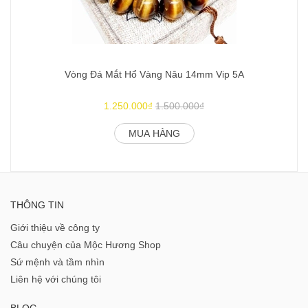
Vòng Đá Mắt Hổ Vàng Nâu 14mm Vip 5A
1.250.000₫
1.500.000₫
MUA HÀNG
THÔNG TIN
Giới thiệu về công ty
Câu chuyện của Mộc Hương Shop
Sứ mệnh và tầm nhìn
Liên hệ với chúng tôi
BLOG