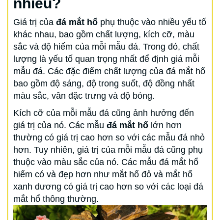
nhiêu?
Giá trị của
đá mắt hổ
phụ thuộc vào nhiều yếu tố
khác nhau, bao gồm chất lượng, kích cỡ, màu
sắc và độ hiếm của mỗi mẫu đá. Trong đó, chất
lượng là yếu tố quan trọng nhất để định giá mỗi
mẫu đá. Các đặc điểm chất lượng của đá mắt hổ
bao gồm độ sáng, độ trong suốt, độ đồng nhất
màu sắc, vân đặc trưng và độ bóng.
Kích cỡ của mỗi mẫu đá cũng ảnh hưởng đến
giá trị của nó. Các mẫu
đá mắt hổ
lớn hơn
thường có giá trị cao hơn so với các mẫu đá nhỏ
hơn. Tuy nhiên, giá trị của mỗi mẫu đá cũng phụ
thuộc vào màu sắc của nó. Các mẫu đá mắt hổ
hiếm có và đẹp hơn như mắt hổ đỏ và mắt hổ
xanh dương có giá trị cao hơn so với các loại đá
mắt hổ thông thường.