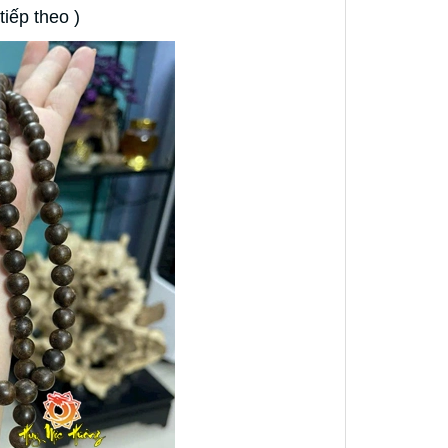
iếp theo )