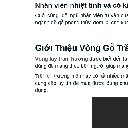
Nhân viên nhiệt tình và có 
Cuối cùng, đội ngũ nhân viên tư vấn c
ngành đồ gỗ phong thủy, đem lại cho kh
Giới Thiệu Vòng Gỗ T
Vòng tay trầm hương
được biết đến là
dùng để mang theo bên người giúp mang l
Trên thị trường hiện nay có rất nhiều m
cung cấp uy tín để mua được đúng chuẩ
dụng.