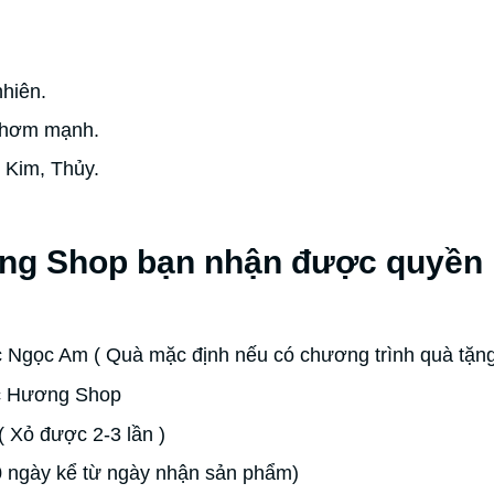
hiên.
thơm mạnh.
 Kim, Thủy.
ng Shop bạn nhận được quyền l
 Ngọc Am ( Quà mặc định nếu có chương trình quà tặn
ộc Hương Shop
( Xỏ được 2-3 lần )
0 ngày kể từ ngày nhận sản phẩm)