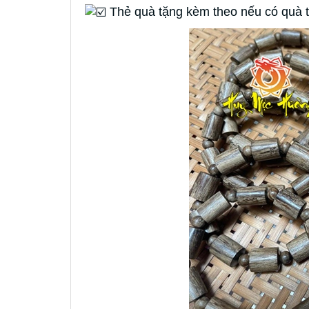
Thẻ quà tặng kèm theo nếu có quà t