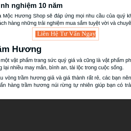
kinh nghiệm 10 năm
ủa Mộc Hương Shop sẽ đáp ứng mọi nhu cầu của quý kh
ách hàng những trải nghiệm mua sắm tuyệt vời và chuyê
Liên Hệ Tư Vấn Ngay
rầm Hương
 một vật phẩm trang sức quý giá và cũng là vật phẩm p
ại nhiều may mắn, bình an, tài lộc trong cuộc sống.
ẫu vòng trầm hương giả và giá thành rất rẻ, các bạn nên
n hàng trầm hương núi rừng tự nhiên giúp bạn có trải