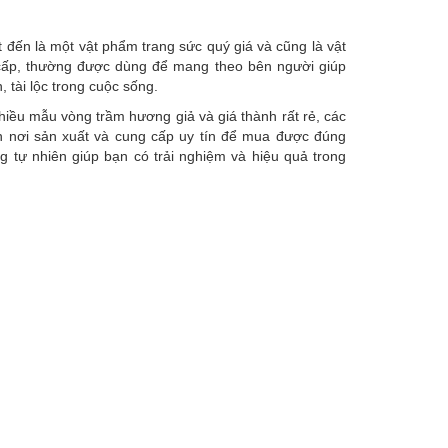
 đến là một vật phẩm trang sức quý giá và cũng là vật
cấp, thường được dùng để mang theo bên người giúp
 tài lộc trong cuộc sống.
nhiều mẫu vòng trầm hương giả và giá thành rất rẻ, các
n nơi sản xuất và cung cấp uy tín để mua được đúng
 tự nhiên giúp bạn có trải nghiệm và hiệu quả trong