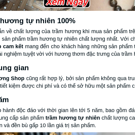
 hương tự nhiên 100%
ắn về chất lượng của trầm hương khi mua sản phẩm trê
sản phẩm trầm hương tự nhiên chất lượng nhất. Với c
 cam kết
mang đến cho khách hàng những sản phẩm tr
rải nghiệm tuyệt vời với hương thơm đặc trưng của trầm
ung gian
ơng Shop
cũng rất hợp lý, bởi sản phẩm không qua tr
tiết kiệm được chi phí và có thể sở hữu một sản phẩm ch
năm
 hành độc đáo với thời gian lên tới 5 năm, bao gồm đá
 cung cấp sản phẩm
trầm hương tự nhiên
chất lượng ca
n và đền bù gấp 10 lần giá trị sản phẩm.