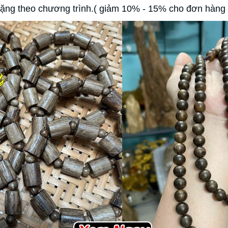
ặng theo chương trình.( giảm 10% - 15% cho đơn hàng t