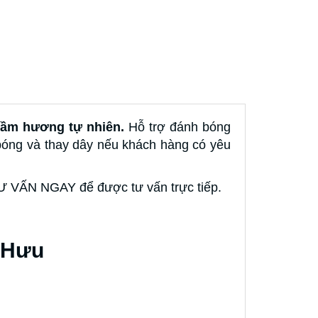
rầm hương tự nhiên.
Hỗ trợ đánh bóng
 bóng và thay dây nếu khách hàng có yêu
 TƯ VẤN NGAY để được tư vấn trực tiếp.
ỳ Hưu