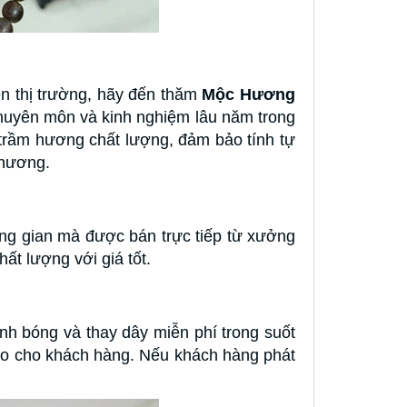
n thị trường, hãy đến thăm
Mộc Hương
huyên môn và kinh nghiệm lâu năm trong
ầm hương chất lượng, đảm bảo tính tự
 hương.
ung gian mà được bán trực tiếp từ xưởng
ất lượng với giá tốt.
nh bóng và thay dây miễn phí trong suốt
o cho khách hàng. Nếu khách hàng phát