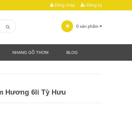
Đăng nhập
Đăng ký
0
sản phẩm
NHANG GỖ THƠM
BLOG
m Hương 6li Tỳ Hưu