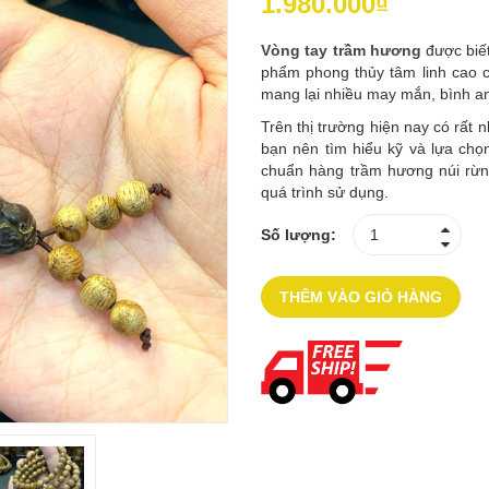
1.980.000₫
Vòng tay trầm hương
được biết
phẩm phong thủy tâm linh cao 
mang lại nhiều may mắn, bình an,
Trên thị trường hiện nay có rất 
bạn nên tìm hiểu kỹ và lựa chọ
chuẩn hàng trầm hương núi rừng
quá trình sử dụng.
Số lượng:
THÊM VÀO GIỎ HÀNG